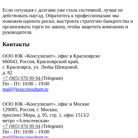
Если ситуация с долгами уже стала системной, лучше не
действовать наугад. Обратитесь к профессионалам: мы
поможем оценить риски, выстроить стратегию банкротства и
организовать торги по закону, чтобы защитить компанию и
руководителя.
Контакты
ООО ЮК «Консультант», офис в Красноярске
660043, Россия, Красноярский край,
г. Красноярск, ул. Любы Шевцовой,
д. 82
+7 (905) 976 99 94
(Telegram)
Пн – Пт: 10:00 – 19:00
mail@krasconsultant.ru
ООО ЮК «Консультант», офис в Москве
129085, Россия, г. Москва,
проспект Мира, д. 95, стр. 1, офис 1513/2
метро «Алексеевская»
+7 (905) 976 99 94
(Telegram)
Пн – Пт: 10:00 – 19:00
mail@krasconsultant.ru