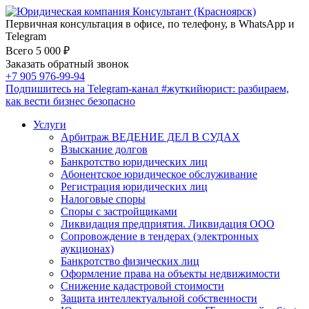
Первичная консультация в офисе, по телефону, в WhatsApp и
Telegram
Всего 5 000 ₽
Заказать обратный звонок
+7 905 976-99-94
Подпишитесь на Telegram-канал
#жуткийюрист
: разбираем,
как вести бизнес безопасно
Услуги
Арбитраж ВЕДЕНИЕ ДЕЛ В СУДАХ
Взыскание долгов
Банкротство юридических лиц
Абонентское юридическое обслуживание
Регистрация юридических лиц
Налоговые споры
Споры с застройщиками
Ликвидация предприятия. Ликвидация ООО
Сопровождение в тендерах (электронных
аукционах)
Банкротство физических лиц
Оформление права на объекты недвижимости
Снижение кадастровой стоимости
Защита интеллектуальной собственности