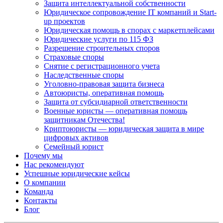
Защита интеллектуальной собственности
Юридическое сопровождение IT компаний и Start-
up проектов
Юридическая помощь в спорах с маркетплейсами
Юридические услуги по 115 ФЗ
Разрешение строительных споров
Страховые споры
Снятие с регистрационного учета
Наследственные споры
Уголовно-правовая защита бизнеса
Автоюристы, оперативная помощь
Защита от субсидиарной ответственности
Военные юристы — оперативная помощь
защитникам Отечества!
Криптоюристы — юридическая защита в мире
цифровых активов
Семейный юрист
Почему мы
Нас рекомендуют
Успешные юридические кейсы
О компании
Команда
Контакты
Блог