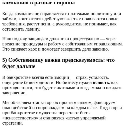
компанию в разные стороны
Когда компания не справляется с платежами по лизингу или
займам, контрагенты действуют жестко: появляются новые
требования, растут пени, а руководитель не понимает, как
остановить лавину.
Наш подход: защищаем должника процессуально — через
введение процедуры и работу с арбитражным управляющим.
Это снижает хаос и помогает завершить дело законно.
5) Собственнику важна предсказуемость: что
будет дальше
В банкротстве всегда есть эмоции — страх, усталость,
ощущение безвыходности. Но бизнесу нужна
ясность
: как
проходят торги, что будет с активами и когда можно ожидать
завершение.
Мы объясняем этапы торгов простым языком, фиксируем
план действий и сопровождаем на каждом шаге. Тогда торги
при банкротстве имущества перестают быть
«неизвестностью» и становятся частью управляемой
стратегии.