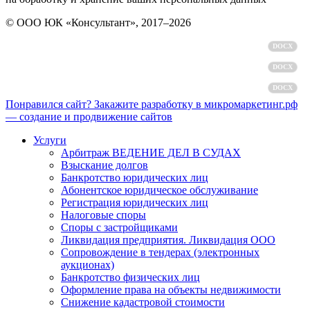
© ООО ЮК «Консультант», 2017–2026
Политика обработки персональных данных
DOCX
Пользовательское соглашение
DOCX
Согласие на обработку персональных данных
DOCX
Понравился сайт? Закажите разработку в микромаркетинг.рф
— создание и продвижение сайтов
Услуги
Арбитраж ВЕДЕНИЕ ДЕЛ В СУДАХ
Взыскание долгов
Банкротство юридических лиц
Абонентское юридическое обслуживание
Регистрация юридических лиц
Налоговые споры
Споры с застройщиками
Ликвидация предприятия. Ликвидация ООО
Сопровождение в тендерах (электронных
аукционах)
Банкротство физических лиц
Оформление права на объекты недвижимости
Снижение кадастровой стоимости