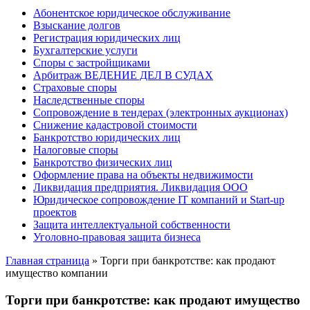
Абонентское юридическое обслуживание
Взыскание долгов
Регистрация юридических лиц
Бухгалтерские услуги
Споры с застройщиками
Арбитраж ВЕДЕНИЕ ДЕЛ В СУДАХ
Страховые споры
Наследственные споры
Сопровождение в тендерах (электронных аукционах)
Снижение кадастровой стоимости
Банкротство юридических лиц
Налоговые споры
Банкротство физических лиц
Оформление права на объекты недвижимости
Ликвидация предприятия. Ликвидация ООО
Юридическое сопровождение IT компаний и Start-up
проектов
Защита интеллектуальной собственности
Уголовно-правовая защита бизнеса
Главная страница
»
Торги при банкротстве: как продают
имущество компании
Торги при банкротстве: как продают имущество