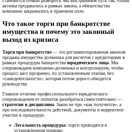
становится точкой разворота: мы выстраиваем путь так, чтобы
активы продавались в рамках закона, а обязательства
компании закрывались в правовом поле.
Что такое торги при банкротстве
имущества и почему это законный
выход из кризиса
Торги при банкротстве
— это регламентированная законом
продажа имущества должника для расчетов с кредиторами в
рамках процедуры банкротства
юридического лица
. Мы
сопровождаем компанию-должника и контролируем, чтобы
процесс шел прозрачно, по установленным этапам, без
«самодеятельности», которая потом дорого обходится
руководству.
Главное отличие профессионального юридического
сопровождения от попыток разобраться самостоятельно —
стратегия и дисциплина
. Закон не про «как получится», а
про последовательность действий, документы и корректное
участие в процедуре.
Легальность процедуры
: торги проводятся в
установленном порядке.