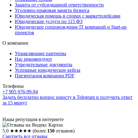
Защита от субсидиарной ответственности
Уголовно-правовая защита бизнеса
Юридическая помощь в спорах с маркетплейсами
Юридические услуги по 115 ФЗ
Юридическое сопровождение IT компаний и Start-up
проектов
О компании
Управляющие партнеры
Нас рекомендуют
Учредительные документы
Успешные юридические кейсы
Презентация компании PDF
Телефоны
+7 905 976-99-94
Задать бесплатно вопрос юристу в Telegram и получить ответ
за 15 минут
Наша репутация в интернете
5.0
★★★★★
(более
150
отзывов)
Смотреть все отзывы