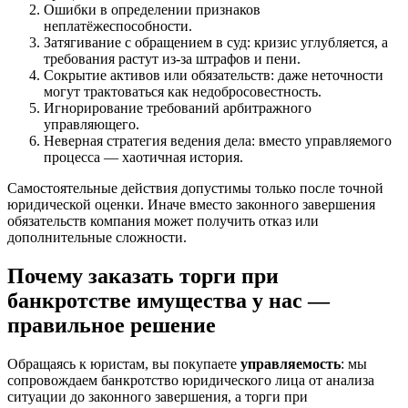
Ошибки в определении признаков
неплатёжеспособности.
Затягивание с обращением в суд: кризис углубляется, а
требования растут из‑за штрафов и пени.
Сокрытие активов или обязательств: даже неточности
могут трактоваться как недобросовестность.
Игнорирование требований арбитражного
управляющего.
Неверная стратегия ведения дела: вместо управляемого
процесса — хаотичная история.
Самостоятельные действия допустимы только после точной
юридической оценки. Иначе вместо законного завершения
обязательств компания может получить отказ или
дополнительные сложности.
Почему заказать торги при
банкротстве имущества у нас —
правильное решение
Обращаясь к юристам, вы покупаете
управляемость
: мы
сопровождаем банкротство юридического лица от анализа
ситуации до законного завершения, а торги при