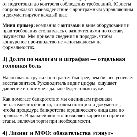
от подготовки до контроля соблюдения требований. Юристы
сопровождают взаимодействие с арбитражным управляющим
и документируют каждый шаг.
Мини-пример:
компания с активами в виде оборудования и
прав требования столкнулась с разночтениями по составу
имущества. Мы привели сведения в порядок, чтобы
конкурсное производство не «спотыкалось» на
формальностях.
3) Долги по налогам и штрафам — отдельная
головная боль
Налоговая нагрузка часто растет быстрее, чем бизнес успевает
восстановиться. Руководитель видит цифры, ощущает
давление и понимает: дальше будет только хуже.
Как помогает банкротство: мы оцениваем признаки
неплатёжеспособности, готовим позицию и документы,
чтобы процедура банкротства юридического лица шла по
правилам. В дальнейшем это позволяет корректно пройти
этапы, включая торги при необходимости.
4) Лизинг и МФО: обязательства «тянут»