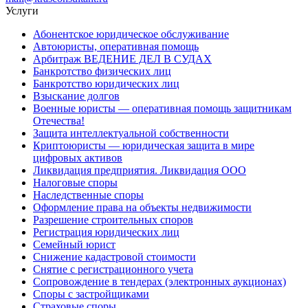
Услуги
Абонентское юридическое обслуживание
Автоюристы, оперативная помощь
Арбитраж ВЕДЕНИЕ ДЕЛ В СУДАХ
Банкротство физических лиц
Банкротство юридических лиц
Взыскание долгов
Военные юристы — оперативная помощь защитникам
Отечества!
Защита интеллектуальной собственности
Криптоюристы — юридическая защита в мире
цифровых активов
Ликвидация предприятия. Ликвидация ООО
Налоговые споры
Наследственные споры
Оформление права на объекты недвижимости
Разрешение строительных споров
Регистрация юридических лиц
Семейный юрист
Снижение кадастровой стоимости
Снятие с регистрационного учета
Сопровождение в тендерах (электронных аукционах)
Споры с застройщиками
Страховые споры