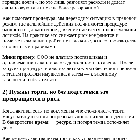
горящие долги», но это лишь разгоняет расходы и делает
финансовую картину еще более разорванной.
Как помогает процедура: мы переводим ситуацию в правовой
режим, где дальнейшие действия подчиняются процедуре
банкротства, а хаотичное давление сменяется процессуальной
логикой. На практике это снижает риск конфликтов и
помогает компании пройти путь до конкурсного производства
с понятными правилами.
Мини-пример:
ООО не платило поставщикам и
одновременно накапливало задолженность по аренде. После
запуска процедуры и анализа активов мы обеспечили переход
к этапам продажи имущества, а затем — к законному
завершению обязательств.
2) Нужны торги, но без подготовки это
превращается в риск
Когда активы есть, но документы «не сложились», торги
могут затянуться или потребовать дополнительных действий.
В банкротстве
время — ресурс
, и потеря темпа осложняет
дело.
Как решаем: выстраиваем торги как управляемый процесс —