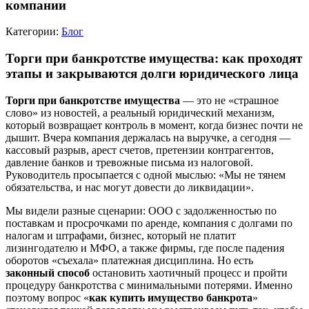
компании
Категории:
Блог
Торги при банкротстве имущества: как проходят
этапы и закрываются долги юридического лица
Торги при банкротстве имущества
— это не «страшное
слово» из новостей, а реальный юридический механизм,
который возвращает контроль в момент, когда бизнес почти не
дышит. Вчера компания держалась на выручке, а сегодня —
кассовый разрыв, арест счетов, претензии контрагентов,
давление банков и тревожные письма из налоговой.
Руководитель просыпается с одной мыслью: «Мы не тянем
обязательства, и нас могут довести до ликвидации».
Мы видели разные сценарии: ООО с задолженностью по
поставкам и просрочками по аренде, компания с долгами по
налогам и штрафами, бизнес, который не платит
лизингодателю и МФО, а также фирмы, где после падения
оборотов «съехала» платежная дисциплина. Но есть
законный способ
остановить хаотичный процесс и пройти
процедуру банкротства с минимальными потерями. Именно
поэтому вопрос «
как купить имущество банкрота
»