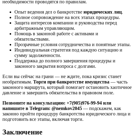
необходимости проводятся по правилам.
Опыт ведения дел о банкротстве
юридических лиц
.
Полное сопровождение на всех этапах процедуры.
Защита интересов компании и руководства перед
арбитражным управляющим.
Помощь в законной работе с активами и
обязательствами.
Прозрачные условия сотрудничества и понятные этапы.
Индивидуальная стратегия под каждую ситуацию и
сумму задолженности.
Поддержка до полного завершения процедуры и
законного закрытия вопроса с долгами.
Если вы сейчас на грани — не ждите, пока кризис станет
необратимым.
Торги при банкротстве имущества
— часть
законного маршрута, который помогает остановить хаотичное
давление и завершить обязательства в правовом поле.
Позвоните на консультацию: +7(905)976-99-94 или
напишите в Telegram: @nemkov2045
— подскажем, как
законно пройти процедуру банкротства юридического лица и
подготовить все этапы, включая торги.
Заключение