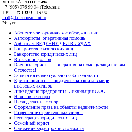
метро «Алексеевская»
+7 (905) 976 99 94
(Telegram)
Пн – Пт: 10:00 – 19:00
mail@krasconsultant.ru
Услуги
Абонентское юридическое обслуживание
Автоюристы, оперативная помощь
Арбитраж ВЕДЕНИЕ ДЕЛ В СУДАХ
Банкротство физических лиц
Банкротство юридических лиц
Взыскание долгов
Военные юристы — оперативная помощь защитникам
Отечества!
Защита интеллектуальной собственности
Криптоюристы — юридическая защита в мире
цифровых активов
Ликвидация предприятия. Ликвидация ООО
Налоговые споры
Наследственные споры
Оформление права на объекты недвижимости
Разрешение строительных споров
Регистрация юридических лиц
Семейный юрист
Снижение кадастровой стоимости