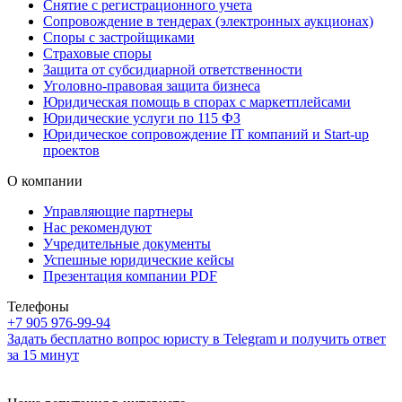
Снятие с регистрационного учета
Сопровождение в тендерах (электронных аукционах)
Споры с застройщиками
Страховые споры
Защита от субсидиарной ответственности
Уголовно-правовая защита бизнеса
Юридическая помощь в спорах с маркетплейсами
Юридические услуги по 115 ФЗ
Юридическое сопровождение IT компаний и Start-up
проектов
О компании
Управляющие партнеры
Нас рекомендуют
Учредительные документы
Успешные юридические кейсы
Презентация компании PDF
Телефоны
+7 905 976-99-94
Задать бесплатно вопрос юристу в Telegram и получить ответ
за 15 минут