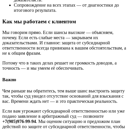
Сопровождение на всех этапах — от диагностики до
итогового результата.
Как мы работаем с клиентом
Мы говорим прямо. Если шансы высокие — объясняем,
почему. Если есть слабые места — закрываем их
доказательствами. И главное: защита от субсидиарной
ответственности всегда привязана к вашим обстоятельствам, а
не к общим фразам.
Потому что в таких делах решает не громкость доводов, а
точность — и мы умеем её обеспечивать.
Важно
Чем раньше вы обратитесь, тем выше шанс выстроить защиту
так, чтобы суд увидел отсутствие оснований для взыскания с
вас. Времени ждать нет — и это практическая реальность.
Если вам угрожают субсидиарной ответственностью или уже
подано заявление в арбитражный суд — позвоните
+7(905)976-99-94
. Мы оценим ситуацию и предложим план
действий по защите от субсидиарной ответственности, чтобы