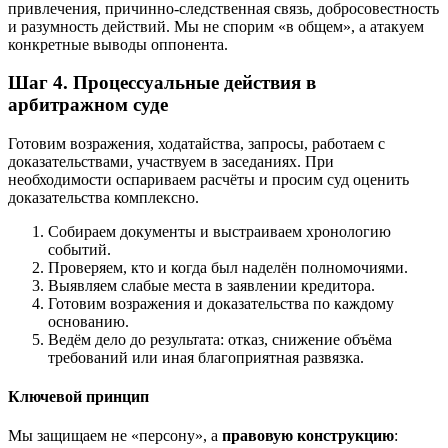
привлечения, причинно-следственная связь, добросовестность
и разумность действий. Мы не спорим «в общем», а атакуем
конкретные выводы оппонента.
Шаг 4. Процессуальные действия в
арбитражном суде
Готовим возражения, ходатайства, запросы, работаем с
доказательствами, участвуем в заседаниях. При
необходимости оспариваем расчёты и просим суд оценить
доказательства комплексно.
Собираем документы и выстраиваем хронологию
событий.
Проверяем, кто и когда был наделён полномочиями.
Выявляем слабые места в заявлении кредитора.
Готовим возражения и доказательства по каждому
основанию.
Ведём дело до результата: отказ, снижение объёма
требований или иная благоприятная развязка.
Ключевой принцип
Мы защищаем не «персону», а
правовую конструкцию
: