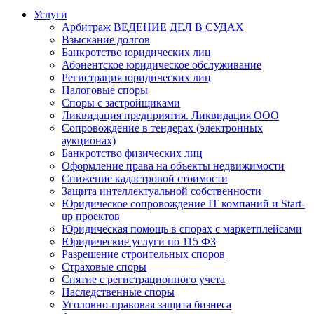
Услуги
Арбитраж ВЕДЕНИЕ ДЕЛ В СУДАХ
Взыскание долгов
Банкротство юридических лиц
Абонентское юридическое обслуживание
Регистрация юридических лиц
Налоговые споры
Споры с застройщиками
Ликвидация предприятия. Ликвидация ООО
Сопровождение в тендерах (электронных
аукционах)
Банкротство физических лиц
Оформление права на объекты недвижимости
Снижение кадастровой стоимости
Защита интеллектуальной собственности
Юридическое сопровождение IT компаний и Start-
up проектов
Юридическая помощь в спорах с маркетплейсами
Юридические услуги по 115 ФЗ
Разрешение строительных споров
Страховые споры
Снятие с регистрационного учета
Наследственные споры
Уголовно-правовая защита бизнеса