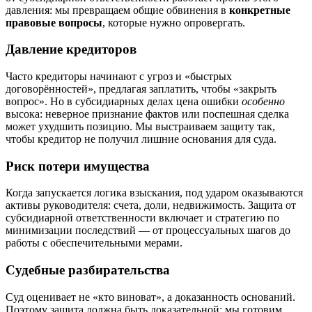
давления: мы превращаем общие обвинения в
конкретные
правовые вопросы
, которые нужно опровергать.
Давление кредиторов
Часто кредиторы начинают с угроз и «быстрых
договорённостей», предлагая заплатить, чтобы «закрыть
вопрос». Но в субсидиарных делах цена ошибки
особенно
высока: неверное признание фактов или поспешная сделка
может ухудшить позицию. Мы выстраиваем защиту так,
чтобы кредитор не получил лишние основания для суда.
Риск потери имущества
Когда запускается логика взыскания, под ударом оказываются
активы руководителя: счета, доли, недвижимость. Защита от
субсидиарной ответственности включает и стратегию по
минимизации последствий — от процессуальных шагов до
работы с обеспечительными мерами.
Судебные разбирательства
Суд оценивает не «кто виноват», а доказанность оснований.
Поэтому защита должна быть доказательной: мы готовим