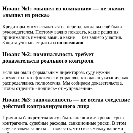
Нюанс №1: «вышел из компании» — не значит
«вышел из риска»
Кредиторы могут ссылаться на период, когда вы ещё были
руководителем. Поэтому важно показать, какие решения
принимались именно вами, а какие — без вашего участия.
Защита учитывает
даты и полномочия
.
Нюанс №2: номинальность требует
доказательств реального контроля
Если вы были формальным директором, суду нужны
аргументы: кто фактически управлял, кто давал указания, как
распределялись полномочия. Мы собираем доказательства,
чтобы отделить «подпись» от «управления».
Нюанс №3: задолженность — не всегда следствие
действий контролирующего лица
Причины банкротства могут быть внешними: кризис, срыв
контрагента, судебные расходы, санкционные риски. В этом
случае задача защиты — показать, что связь между вашими