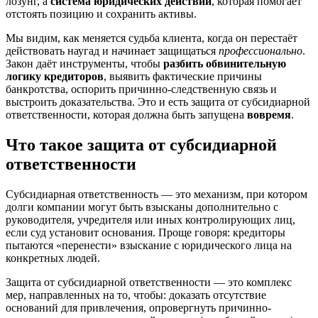
лозунг, а
система юридических действий
, которая помогает
отстоять позицию и сохранить активы.
Мы видим, как меняется судьба клиента, когда он перестаёт
действовать наугад и начинает защищаться
профессионально
.
Закон даёт инструменты, чтобы
разбить обвинительную
логику кредиторов
, выявить фактические причины
банкротства, оспорить причинно-следственную связь и
выстроить доказательства. Это и есть защита от субсидиарной
ответственности, которая должна быть запущена
вовремя
.
Что такое защита от субсидиарной
ответственности
Субсидиарная ответственность — это механизм, при котором
долги компании могут быть взысканы дополнительно с
руководителя, учредителя или иных контролирующих лиц,
если суд установит основания. Проще говоря: кредиторы
пытаются «перенести» взыскание с юридического лица на
конкретных людей.
Защита от субсидиарной ответственности — это комплекс
мер, направленных на то, чтобы: доказать отсутствие
оснований для привлечения, опровергнуть причинно-