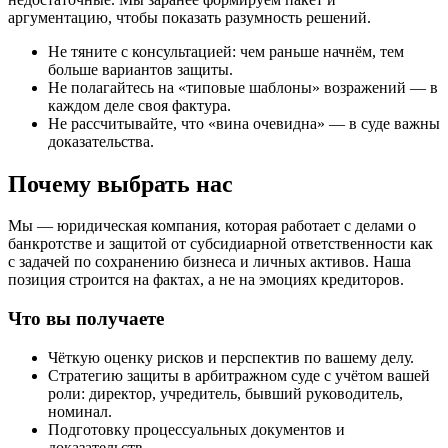
аргументацию, чтобы показать разумность решений.
Не тяните с консультацией: чем раньше начнём, тем
больше вариантов защиты.
Не полагайтесь на «типовые шаблоны» возражений — в
каждом деле своя фактура.
Не рассчитывайте, что «вина очевидна» — в суде важны
доказательства.
Почему выбрать нас
Мы — юридическая компания, которая работает с делами о
банкротстве и защитой от субсидиарной ответственности как
с задачей по сохранению бизнеса и личных активов. Наша
позиция строится на фактах, а не на эмоциях кредиторов.
Что вы получаете
Чёткую оценку рисков и перспектив по вашему делу.
Стратегию защиты в арбитражном суде с учётом вашей
роли: директор, учредитель, бывший руководитель,
номинал.
Подготовку процессуальных документов и
доказательств.