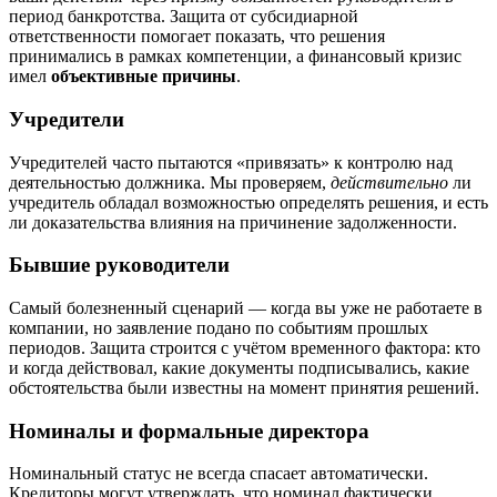
период банкротства. Защита от субсидиарной
ответственности помогает показать, что решения
принимались в рамках компетенции, а финансовый кризис
имел
объективные причины
.
Учредители
Учредителей часто пытаются «привязать» к контролю над
деятельностью должника. Мы проверяем,
действительно
ли
учредитель обладал возможностью определять решения, и есть
ли доказательства влияния на причинение задолженности.
Бывшие руководители
Самый болезненный сценарий — когда вы уже не работаете в
компании, но заявление подано по событиям прошлых
периодов. Защита строится с учётом временного фактора: кто
и когда действовал, какие документы подписывались, какие
обстоятельства были известны на момент принятия решений.
Номиналы и формальные директора
Номинальный статус не всегда спасает автоматически.
Кредиторы могут утверждать, что номинал фактически