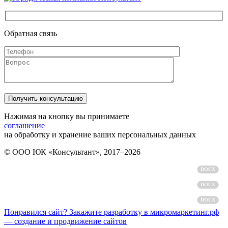
Обратная связь
Нажимая на кнопку вы принимаете
соглашение
на обработку и хранение ваших персональных данных
© ООО ЮК «Консультант», 2017–2026
Политика обработки персональных данных
DOCX
Пользовательское соглашение
DOCX
Согласие на обработку персональных данных
DOCX
Понравился сайт? Закажите разработку в микромаркетинг.рф
— создание и продвижение сайтов