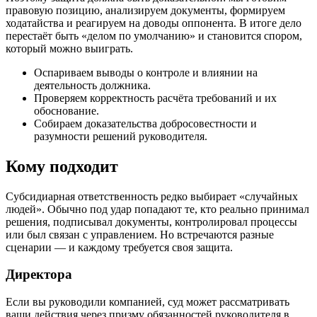
правовую позицию, анализируем документы, формируем
ходатайства и реагируем на доводы оппонента. В итоге дело
перестаёт быть «делом по умолчанию» и становится спором,
который можно выиграть.
Оспариваем выводы о контроле и влиянии на
деятельность должника.
Проверяем корректность расчёта требований и их
обоснование.
Собираем доказательства добросовестности и
разумности решений руководителя.
Кому подходит
Субсидиарная ответственность редко выбирает «случайных
людей». Обычно под удар попадают те, кто реально принимал
решения, подписывал документы, контролировал процессы
или был связан с управлением. Но встречаются разные
сценарии — и каждому требуется своя защита.
Директора
Если вы руководили компанией, суд может рассматривать
ваши действия через призму обязанностей руководителя в