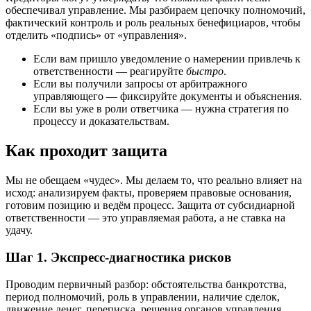
обеспечивал управление. Мы разбираем цепочку полномочий,
фактический контроль и роль реальных бенефициаров, чтобы
отделить «подпись» от «управления».
Если вам пришло уведомление о намерении привлечь к
ответственности — реагируйте
быстро
.
Если вы получили запросы от арбитражного
управляющего — фиксируйте документы и объяснения.
Если вы уже в роли ответчика — нужна стратегия по
процессу и доказательствам.
Как проходит защита
Мы не обещаем «чудес». Мы делаем то, что реально влияет на
исход: анализируем факты, проверяем правовые основания,
готовим позицию и ведём процесс. Защита от субсидиарной
ответственности — это управляемая работа, а не ставка на
удачу.
Шаг 1. Экспресс-диагностика рисков
Проводим первичный разбор: обстоятельства банкротства,
период полномочий, роль в управлении, наличие сделок,
движение денег, переписка, решения органов управления.