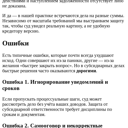
действиями и наступлением задолженности отсутствует либо
не доказана.
И да — в нашей практике встречаются дела на разные суммы.
Независимо от масштаба требований мы выстраиваем защиту
так, чтобы суд увидел реальную картину, а не удобную
кредитору версию.
Ошибки
Есть типичные ошибки, которые почти всегда ухудшают
исход. Одни совершают их из-за паники, другие — из-за
желания «быстрее закрыть вопрос». Но в субсидиарных делах
быстрые решения часто оказываются
дорогими
.
Ошибка 1. Игнорирование уведомлений и
сроков
Если пропускать процессуальные шаги, суд может
рассмотреть дело без учёта ваших доводов. Защита от
субсидиарной ответственности требует дисциплины по
срокам и документам.
Ошибка 2. Самооговор и некорректные