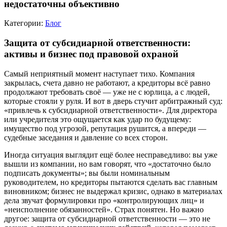
недостаточны объективно
Категории:
Блог
Защита от субсидиарной ответственности:
активы и бизнес под правовой охраной
Самый неприятный момент наступает тихо. Компания
закрылась, счета давно не работают, а кредиторы всё равно
продолжают требовать своё — уже не с юрлица, а с людей,
которые стояли у руля. И вот в дверь стучит арбитражный суд:
«привлечь к субсидиарной ответственности». Для директора
или учредителя это ощущается как удар по будущему:
имущество под угрозой, репутация рушится, а впереди —
судебные заседания и давление со всех сторон.
Иногда ситуация выглядит ещё более несправедливо: вы уже
вышли из компании, но вам говорят, что «достаточно было
подписать документы»; вы были номинальным
руководителем, но кредиторы пытаются сделать вас главным
виновником; бизнес не выдержал кризис, однако в материалах
дела звучат формулировки про «контролирующих лиц» и
«неисполнение обязанностей». Страх понятен. Но важно
другое: защита от субсидиарной ответственности — это не