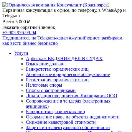
Первичная консультация в офисе, по телефону, в WhatsApp и
Telegram
Всего 5 000 ₽
Заказать обратный звонок
+7 905 976-99-94
Подпишитесь на Telegram-канал
#жуткийюрист
: разбираем,
как вести бизнес безопасно
Услуги
Арбитраж ВЕДЕНИЕ ДЕЛ В СУДАХ
Взыскание долгов
Банкротство юридических лиц
Абонентское юридическое обслуживание
Регистрация юридических лиц
Налоговые споры
Споры с застройщиками
Ликвидация предприятия. Ликвидация ООО
Сопровождение в тендерах (электронных
аукционах)
Банкротство физических лиц
Оформление права на объекты недвижимости
Снижение кадастровой стоимости
Защита интеллектуальной собственности