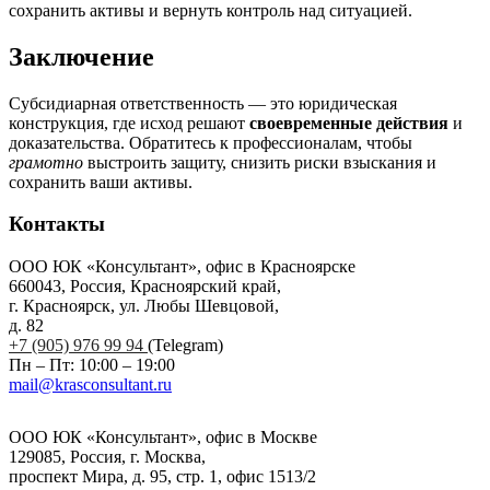
сохранить активы и вернуть контроль над ситуацией.
Заключение
Субсидиарная ответственность — это юридическая
конструкция, где исход решают
своевременные действия
и
доказательства. Обратитесь к профессионалам, чтобы
грамотно
выстроить защиту, снизить риски взыскания и
сохранить ваши активы.
Контакты
ООО ЮК «Консультант», офис в Красноярске
660043, Россия, Красноярский край,
г. Красноярск, ул. Любы Шевцовой,
д. 82
+7 (905) 976 99 94
(Telegram)
Пн – Пт: 10:00 – 19:00
mail@krasconsultant.ru
ООО ЮК «Консультант», офис в Москве
129085, Россия, г. Москва,
проспект Мира, д. 95, стр. 1, офис 1513/2