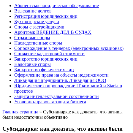
Абонентское юридическое обслуживание
Взыскание долгов
Регистрация юридических лиц
Бухгалтерские услуги
Споры с застройщиками
Арбитраж ВЕДЕНИЕ ДЕЛ В СУДАХ
Страховые споры
Наследственные споры
Сопровождение в тендерах (электронных аукционах)
Снижение кадастровой стоимости
Банкротство юридических лиц
Налоговые споры
Банкротство физических лиц
Оформление права на объекты недвижимости
Ликвидация предприятия. Ликвидация ООО
Юридическое сопровождение IT компаний и Start-up
проектов
Защита интеллектуальной собственности
Уголовно-правовая защита бизнеса
Главная страница
»
Субсидиарка: как доказать, что активы
были недостаточны объективно
Субсидиарка: как доказать, что активы были