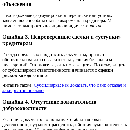
объяснения
Неосторожные формулировки в переписке или устных
заявлениях способны стать «якорем» для кредитора. Мы
помогаем выстроить позицию юридически
точно
.
Ошибка 3. Непроверенные сделки и «уступки»
кредиторам
Иногда предлагают подписать документы, признать
обстоятельства или согласиться на условия без анализа
последствий. Это может сузить поле защиты. Поэтому защита
от субсидиарной ответственности начинается с
оценки
рисков каждого шага
.
Читайте также:
Субсидиарка: как доказать, что банк отказал и
альтернатив не было
Ошибка 4. Отсутствие доказательств
добросовестности
Если нет документов о попытках стабилизировать
деятельность, суд может расценить действия руководителя как
недостаточные. Мы заранее формируем пакет и