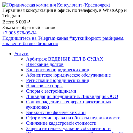
Первичная консультация в офисе, по телефону, в WhatsApp и
Telegram
Всего 5 000 ₽
Заказать обратный звонок
+7 905 976-99-94
Подпишитесь на Telegram-канал
#жуткийюрист
: разбираем,
как вести бизнес безопасно
Услуги
Арбитраж ВЕДЕНИЕ ДЕЛ В СУДАХ
Взыскание долгов
Банкротство юридических лиц
Абонентское юридическое обслуживание
Регистрация юридических лиц
Налоговые споры
Споры с застройщиками
Ликвидация предприятия. Ликвидация ООО
Сопровождение в тендерах (электронных
аукционах)
Банкротство физических лиц
Оформление права на объекты недвижимости
Снижение кадастровой стоимости
Защита интеллектуальной собственности