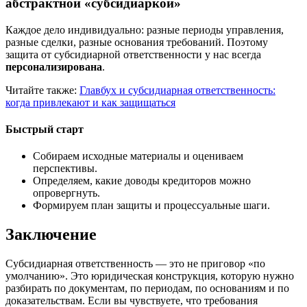
абстрактной «субсидиаркой»
Каждое дело индивидуально: разные периоды управления,
разные сделки, разные основания требований. Поэтому
защита от субсидиарной ответственности у нас всегда
персонализирована
.
Читайте также:
Главбух и субсидиарная ответственность:
когда привлекают и как защищаться
Быстрый старт
Собираем исходные материалы и оцениваем
перспективы.
Определяем, какие доводы кредиторов можно
опровергнуть.
Формируем план защиты и процессуальные шаги.
Заключение
Субсидиарная ответственность — это не приговор «по
умолчанию». Это юридическая конструкция, которую нужно
разбирать по документам, по периодам, по основаниям и по
доказательствам. Если вы чувствуете, что требования