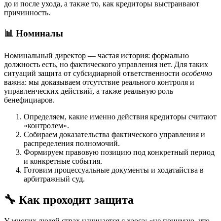
до и после ухода, а также то, как кредиторы выстраивают
причинность.
📊 Номиналы
Номинальный директор — частая история: формально
должность есть, но фактического управления нет. Для таких
ситуаций защита от субсидиарной ответственности
особенно
важна: мы доказываем отсутствие реального контроля и
управленческих действий, а также реальную роль
бенефициаров.
Определяем, какие именно действия кредиторы считают
«контролем».
Собираем доказательства фактического управления и
распределения полномочий.
Формируем правовую позицию под конкретный период
и конкретные события.
Готовим процессуальные документы и ходатайства в
арбитражный суд.
🔧 Как проходит защита
У многих людей страх начинается с хаоса: «не понимаю, что