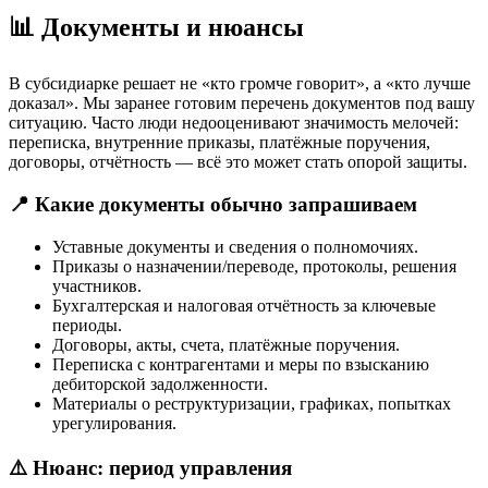
📊 Документы и нюансы
В субсидиарке решает не «кто громче говорит», а «кто лучше
доказал». Мы заранее готовим перечень документов под вашу
ситуацию. Часто люди недооценивают значимость мелочей:
переписка, внутренние приказы, платёжные поручения,
договоры, отчётность — всё это может стать опорой защиты.
📍 Какие документы обычно запрашиваем
Уставные документы и сведения о полномочиях.
Приказы о назначении/переводе, протоколы, решения
участников.
Бухгалтерская и налоговая отчётность за ключевые
периоды.
Договоры, акты, счета, платёжные поручения.
Переписка с контрагентами и меры по взысканию
дебиторской задолженности.
Материалы о реструктуризации, графиках, попытках
урегулирования.
⚠️ Нюанс: период управления