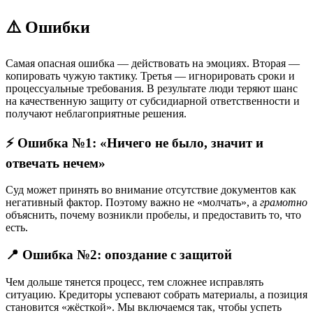
⚠️ Ошибки
Самая опасная ошибка — действовать на эмоциях. Вторая —
копировать чужую тактику. Третья — игнорировать сроки и
процессуальные требования. В результате люди теряют шанс
на качественную защиту от субсидиарной ответственности и
получают неблагоприятные решения.
⚡ Ошибка №1: «Ничего не было, значит и
отвечать нечем»
Суд может принять во внимание отсутствие документов как
негативный фактор. Поэтому важно не «молчать», а
грамотно
объяснить, почему возникли пробелы, и предоставить то, что
есть.
📍 Ошибка №2: опоздание с защитой
Чем дольше тянется процесс, тем сложнее исправлять
ситуацию. Кредиторы успевают собрать материалы, а позиция
становится «жёсткой». Мы включаемся так, чтобы успеть