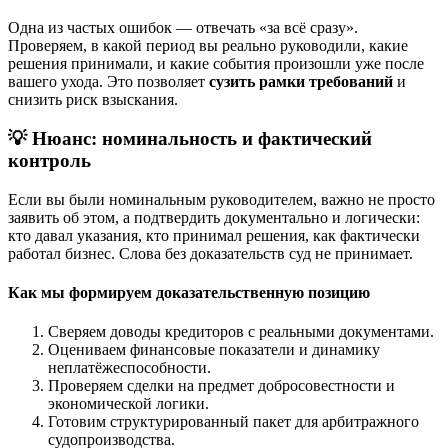
Одна из частых ошибок — отвечать «за всё сразу».
Проверяем, в какой период вы реально руководили, какие
решения принимали, и какие события произошли уже после
вашего ухода. Это позволяет
сузить рамки требований
и
снизить риск взыскания.
💡 Нюанс: номинальность и фактический
контроль
Если вы были номинальным руководителем, важно не просто
заявить об этом, а подтвердить документально и логически:
кто давал указания, кто принимал решения, как фактически
работал бизнес. Слова без доказательств суд не принимает.
Как мы формируем доказательственную позицию
Сверяем доводы кредиторов с реальными документами.
Оцениваем финансовые показатели и динамику
неплатёжеспособности.
Проверяем сделки на предмет добросовестности и
экономической логики.
Готовим структурированный пакет для арбитражного
судопроизводства.