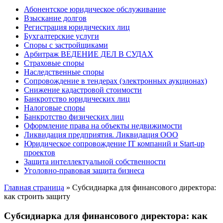
Абонентское юридическое обслуживание
Взыскание долгов
Регистрация юридических лиц
Бухгалтерские услуги
Споры с застройщиками
Арбитраж ВЕДЕНИЕ ДЕЛ В СУДАХ
Страховые споры
Наследственные споры
Сопровождение в тендерах (электронных аукционах)
Снижение кадастровой стоимости
Банкротство юридических лиц
Налоговые споры
Банкротство физических лиц
Оформление права на объекты недвижимости
Ликвидация предприятия. Ликвидация ООО
Юридическое сопровождение IT компаний и Start-up
проектов
Защита интеллектуальной собственности
Уголовно-правовая защита бизнеса
Главная страница
»
Субсидиарка для финансового директора:
как строить защиту
Субсидиарка для финансового директора: как