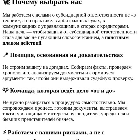
🚀 Почему выбрать нас
Мы работаем с делами о субсидиарной ответственности не «в
теории», а на практике: в арбитражных судах, в
коммуникациях с управляющими, в спорах с кредиторами.
Наша цель — чтобы защита от субсидиарной ответственности
стала для вас не пугающим словосочетанием, а
понятным
планом действий
.
📍 Позиция, основанная на доказательствах
Не строим защиту на догадках. Собираем факты, проверяем
хронологию, анализируем документы и формируем
аргументы так, чтобы они выдерживали судебную проверку.
💡 Команда, которая ведёт дело «от и до»
Не нужно разбираться в процедурах самостоятельно. Мы
сопровождаем процесс, готовим документы, выстраиваем
тактику и защищаем интересы руководителя, учредителя и
бывших представителей бизнеса.
⚡ Работаем с вашими рисками, а не с