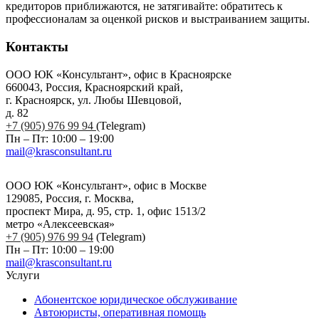
кредиторов приближаются, не затягивайте: обратитесь к
профессионалам за оценкой рисков и выстраиванием защиты.
Контакты
ООО ЮК «Консультант», офис в Красноярске
660043, Россия, Красноярский край,
г. Красноярск, ул. Любы Шевцовой,
д. 82
+7 (905) 976 99 94
(Telegram)
Пн – Пт: 10:00 – 19:00
mail@krasconsultant.ru
ООО ЮК «Консультант», офис в Москве
129085, Россия, г. Москва,
проспект Мира, д. 95, стр. 1, офис 1513/2
метро «Алексеевская»
+7 (905) 976 99 94
(Telegram)
Пн – Пт: 10:00 – 19:00
mail@krasconsultant.ru
Услуги
Абонентское юридическое обслуживание
Автоюристы, оперативная помощь