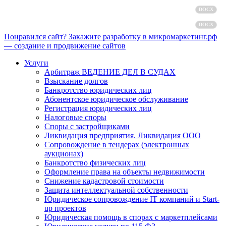
Пользовательское соглашение
DOCX
Согласие на обработку персональных данных
DOCX
Понравился сайт? Закажите разработку в микромаркетинг.рф
— создание и продвижение сайтов
Услуги
Арбитраж ВЕДЕНИЕ ДЕЛ В СУДАХ
Взыскание долгов
Банкротство юридических лиц
Абонентское юридическое обслуживание
Регистрация юридических лиц
Налоговые споры
Споры с застройщиками
Ликвидация предприятия. Ликвидация ООО
Сопровождение в тендерах (электронных
аукционах)
Банкротство физических лиц
Оформление права на объекты недвижимости
Снижение кадастровой стоимости
Защита интеллектуальной собственности
Юридическое сопровождение IT компаний и Start-
up проектов
Юридическая помощь в спорах с маркетплейсами