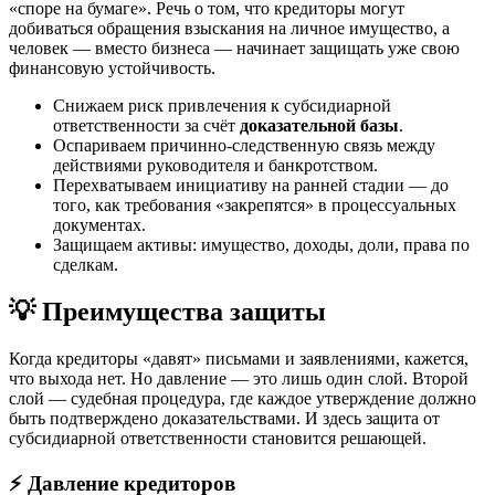
«споре на бумаге». Речь о том, что кредиторы могут
добиваться обращения взыскания на личное имущество, а
человек — вместо бизнеса — начинает защищать уже свою
финансовую устойчивость.
Снижаем риск привлечения к субсидиарной
ответственности за счёт
доказательной базы
.
Оспариваем причинно-следственную связь между
действиями руководителя и банкротством.
Перехватываем инициативу на ранней стадии — до
того, как требования «закрепятся» в процессуальных
документах.
Защищаем активы: имущество, доходы, доли, права по
сделкам.
💡 Преимущества защиты
Когда кредиторы «давят» письмами и заявлениями, кажется,
что выхода нет. Но давление — это лишь один слой. Второй
слой — судебная процедура, где каждое утверждение должно
быть подтверждено доказательствами. И здесь защита от
субсидиарной ответственности становится решающей.
⚡ Давление кредиторов