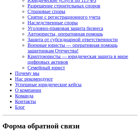
Юридические услуги по 115 ФЗ
Разрешение строительных споров
Страховые споры
Снятие с регистрационного учета
Наследственные споры
Уголовно-правовая защита бизнеса
Автоюристы, оперативная помощь
Защита от субсидиарной ответственности
Военные юристы — оперативная помощь
защитникам Отечества!
Криптоюристы — юридическая защита в мире
цифровых активов
Семейный юрист
Почему мы
Нас рекомендуют
Успешные юридические кейсы
О компании
Команда
Контакты
Блог
Форма обратной связи