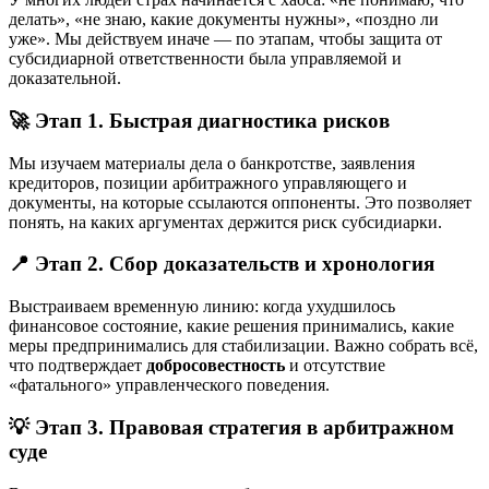
делать», «не знаю, какие документы нужны», «поздно ли
уже». Мы действуем иначе — по этапам, чтобы защита от
субсидиарной ответственности была управляемой и
доказательной.
🚀 Этап 1. Быстрая диагностика рисков
Мы изучаем материалы дела о банкротстве, заявления
кредиторов, позиции арбитражного управляющего и
документы, на которые ссылаются оппоненты. Это позволяет
понять, на каких аргументах держится риск субсидиарки.
📍 Этап 2. Сбор доказательств и хронология
Выстраиваем временную линию: когда ухудшилось
финансовое состояние, какие решения принимались, какие
меры предпринимались для стабилизации. Важно собрать всё,
что подтверждает
добросовестность
и отсутствие
«фатального» управленческого поведения.
💡 Этап 3. Правовая стратегия в арбитражном
суде