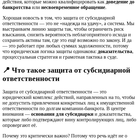
действия, которые можно квалифицировать как
доведение до
банкротства
или
несвоевременное обращение
.
Хорошая новость в том, что защита от субсидиарной
ответственности — это не «надежда на удачу», а система. Мы
выстраиваем линию защиты так, чтобы ограничить риск
взыскания, снизить вероятность неблагоприятного исхода и
сохранить активы там, где это ещё возможно по закону. И да
— это работает при любых суммах задолженности, потому
что юридическая логика защиты одинакова:
доказательства
,
процессуальная стратегия и грамотная тактика в суде.
📍 Что такое защита от субсидиарной
ответственности
Защита от субсидиарной ответственности — это
юридический комплекс действий, направленных на то, чтобы
не допустить привлечения конкретных лиц к имущественной
ответственности по долгам компании-банкрота. В центре
внимания —
основания для субсидиарки
и доказательства,
которые либо подтверждают вину контролирующих лиц, либо
опровергают её.
Почему это критически важно? Потому что речь идёт не о