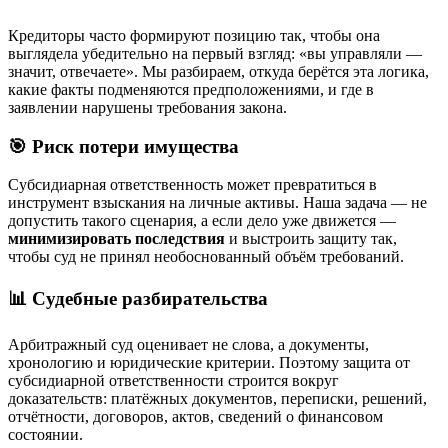
Кредиторы часто формируют позицию так, чтобы она
выглядела убедительно на первый взгляд: «вы управляли —
значит, отвечаете». Мы разбираем, откуда берётся эта логика,
какие факты подменяются предположениями, и где в
заявлении нарушены требования закона.
🎯 Риск потери имущества
Субсидиарная ответственность может превратиться в
инструмент взыскания на личные активы. Наша задача — не
допустить такого сценария, а если дело уже движется —
минимизировать последствия
и выстроить защиту так,
чтобы суд не принял необоснованный объём требований.
📊 Судебные разбирательства
Арбитражный суд оценивает не слова, а документы,
хронологию и юридические критерии. Поэтому защита от
субсидиарной ответственности строится вокруг
доказательств: платёжных документов, переписки, решений,
отчётности, договоров, актов, сведений о финансовом
состоянии.