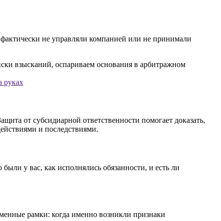
ые фактически не управляли компанией или не принимали
а руках
ащита от субсидиарной ответственности помогает доказать,
действиями и последствиями.
были у вас, как исполнялись обязанности, и есть ли
еменные рамки: когда именно возникли признаки