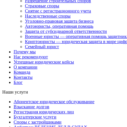
Разрешение строительных споров
Страховые споры
Снятие с регистрационного учета
Наследственные споры
Уголовно-правовая защита бизнеса
Автоюристы, оперативная помощь
Защита от субсидиарной ответственности
Военные юристы — оперативная помощь защитника
Криптоюристы — юридическая защита в мире цифр
Семейный юрист
Почему мы
Нас рекомендуют
Успешные юридические кейсы
О компании
Команда
Контакты
Блог
Наши услуги
Абонентское юридическое обслуживание
Взыскание долгов
Регистрация юридических лиц
Бухгалтерские услуги
Споры с застройщиками