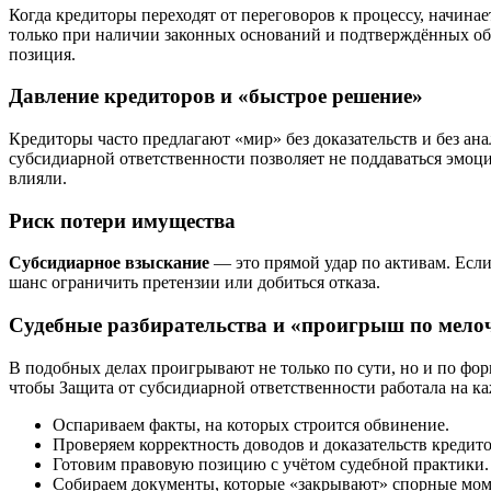
Когда кредиторы переходят от переговоров к процессу, начинае
только при наличии законных оснований и подтверждённых об
позиция.
Давление кредиторов и «быстрое решение»
Кредиторы часто предлагают «мир» без доказательств и без ан
субсидиарной ответственности позволяет не поддаваться эмоци
влияли.
Риск потери имущества
Субсидиарное взыскание
— это прямой удар по активам. Если
шанс ограничить претензии или добиться отказа.
Судебные разбирательства и «проигрыш по мело
В подобных делах проигрывают не только по сути, но и по фор
чтобы Защита от субсидиарной ответственности работала на к
Оспариваем факты, на которых строится обвинение.
Проверяем корректность доводов и доказательств кредито
Готовим правовую позицию с учётом судебной практики.
Собираем документы, которые «закрывают» спорные мом