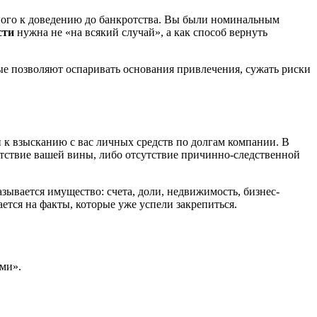
тного к доведению до банкротства. Вы были номинальным
сти
нужна не «на всякий случай», а как способ вернуть
ые позволяют оспаривать основания привлечения, сужать риски
 к взысканию с вас личных средств по долгам компании. В
сутствие вашей вины, либо отсутствие причинно-следственной
азывается имущество: счета, доли, недвижимость, бизнес-
ется на факты, которые уже успели закрепиться.
ми».