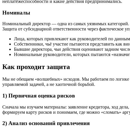
неплатёжеспособности и какие действия предпринимались.
Номиналы
Номинальный директор — одна из самых уязвимых категорий. К
Защита от субсидиарной ответственности через фактическое у
Лица, которых привлекают как руководителей по данным 
Собственники, чьё участие пытаются представить как вин
Бывшие директора, чьи действия оценивают задним числ
Номинальные руководители, которых пытаются «назначит
Как проходит защита
Мы не обещаем «волшебных» исходов. Мы работаем по логике
управляемой задачей, а не хаотичной борьбой.
1) Первичная оценка рисков
Сначала мы изучаем материалы: заявление кредитора, ход дела
формируем карту рисков и понимаем, где можно «сломать» ар
2) Анализ оснований привлечения