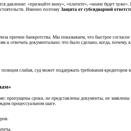
тся давление: «признайте вину», «платите», «иначе будет хуже»
стоятельств. Именно поэтому
Защита от субсидиарной ответст
ализа причин банкротства. Мы показываем, что быстрое согласие
ям и отвечать документально: что было сделано, когда, почему,
 позиция слабая, суд может поддержать требования кредиторов 
чам»
ме: пропущены сроки, не представлены документы, не заявлены х
аждом процессуальном шаге.
ров.
енты.