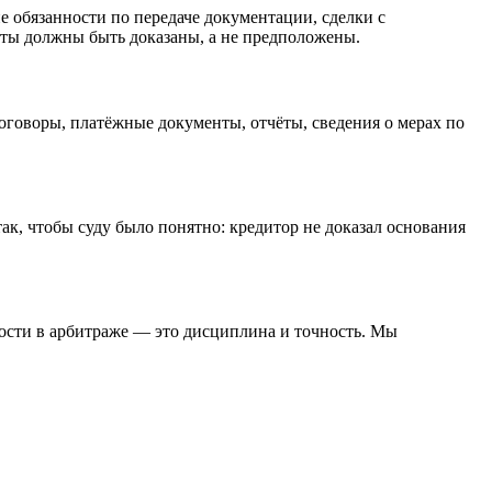
е обязанности по передаче документации, сделки с
акты должны быть доказаны, а не предположены.
говоры, платёжные документы, отчёты, сведения о мерах по
так, чтобы суду было понятно: кредитор не доказал основания
ности в арбитраже — это дисциплина и точность. Мы