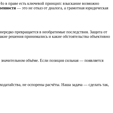
. Но в праве есть ключевой принцип: взыскание возможно
венности
— это не отказ от диалога, а грамотная юридическая
 нередко превращается в необратимые последствия. Защита от
 какие решения принимались и какие обстоятельства объективно
в значительном объёме. Если позиция сильная — появляется
одатайства, не оспорены расчёты. Наша задача — сделать так,