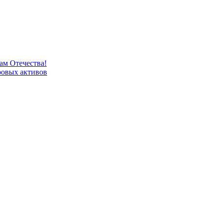
м Отечества!
овых активов