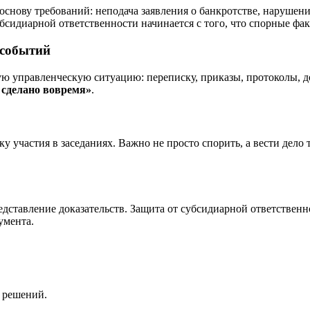
основу требований: неподача заявления о банкротстве, нарушени
убсидиарной ответственности начинается с того, что спорные ф
 событий
 управленческую ситуацию: переписку, приказы, протоколы, до
 сделано вовремя»
.
у участия в заседаниях. Важно не просто спорить, а вести дело 
редставление доказательств. Защита от субсидиарной ответствен
умента.
 решений.