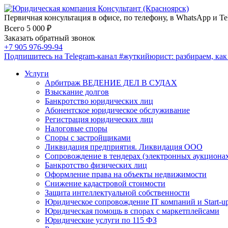
Первичная консультация в офисе, по телефону, в WhatsApp и Te
Всего 5 000 ₽
Заказать обратный звонок
+7 905 976-99-94
Подпишитесь на Telegram-канал
#жуткийюрист
: разбираем, ка
Услуги
Арбитраж ВЕДЕНИЕ ДЕЛ В СУДАХ
Взыскание долгов
Банкротство юридических лиц
Абонентское юридическое обслуживание
Регистрация юридических лиц
Налоговые споры
Споры с застройщиками
Ликвидация предприятия. Ликвидация ООО
Сопровождение в тендерах (электронных аукциона
Банкротство физических лиц
Оформление права на объекты недвижимости
Снижение кадастровой стоимости
Защита интеллектуальной собственности
Юридическое сопровождение IT компаний и Start-u
Юридическая помощь в спорах с маркетплейсами
Юридические услуги по 115 ФЗ