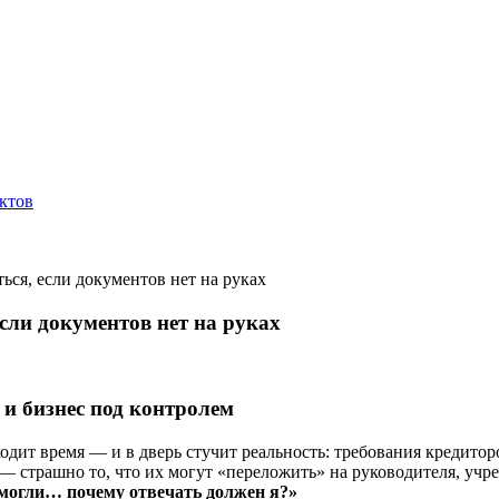
ктов
ься, если документов нет на руках
сли документов нет на руках
 и бизнес под контролем
одит время — и в дверь стучит реальность: требования кредитор
— страшно то, что их могут «переложить» на руководителя, учре
 могли… почему отвечать должен я?»