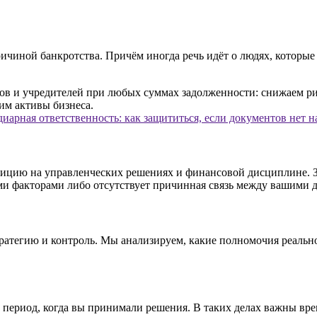
причиной банкротства. Причём иногда речь идёт о людях, котор
иарная ответственность: как защититься, если документов нет н
зицию на управленческих решениях и финансовой дисциплине. З
ми факторами либо отсутствует причинная связь между вашими 
ратегию и контроль. Мы анализируем, какие полномочия реально 
а период, когда вы принимали решения. В таких делах важны вр