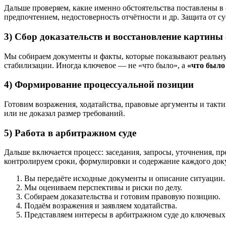
Дальше проверяем, какие именно обстоятельства поставлены в 
предпочтением, недостоверность отчётности и др. Защита от с
3) Сбор доказательств и восстановление картины
Мы собираем документы и факты, которые показывают реальную
стабилизации. Иногда ключевое — не «что было», а
«что было
4) Формирование процессуальной позиции
Готовим возражения, ходатайства, правовые аргументы и тактик
или не доказал размер требований.
5) Работа в арбитражном суде
Дальше включается процесс: заседания, запросы, уточнения, п
контролируем сроки, формулировки и содержание каждого док
Вы передаёте исходные документы и описание ситуации.
Мы оцениваем перспективы и риски по делу.
Собираем доказательства и готовим правовую позицию.
Подаём возражения и заявляем ходатайства.
Представляем интересы в арбитражном суде до ключевых