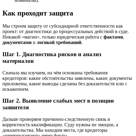
номиналы).
Как проходит защита
Мы строим защиту от субсидиарной ответственности как
проект: от диагностики до процессуальных действий в суде.
Никакой «магии», только юридическая работа с
фактами
,
документами
и
логикой требований
.
Шаг 1. Диагностика рисков и анализ
материалов
Сначала мы изучаем, на чём основаны требования
кредиторов: какие обстоятельства заявлены, какие документы
приложены, какие выводы сделаны без доказательств или с
искажением.
Шаг 2. Выявление слабых мест в позиции
заявителя
Дальше проверяем причинно-следственную связь и
корректность квалификации. Суду нужны не эмоции, а
доказательства. Мы находим места, где кредиторы
«перепрыгивают» через факты.