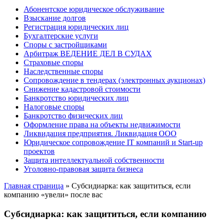
Абонентское юридическое обслуживание
Взыскание долгов
Регистрация юридических лиц
Бухгалтерские услуги
Споры с застройщиками
Арбитраж ВЕДЕНИЕ ДЕЛ В СУДАХ
Страховые споры
Наследственные споры
Сопровождение в тендерах (электронных аукционах)
Снижение кадастровой стоимости
Банкротство юридических лиц
Налоговые споры
Банкротство физических лиц
Оформление права на объекты недвижимости
Ликвидация предприятия. Ликвидация ООО
Юридическое сопровождение IT компаний и Start-up
проектов
Защита интеллектуальной собственности
Уголовно-правовая защита бизнеса
Главная страница
»
Субсидиарка: как защититься, если
компанию «увели» после вас
Субсидиарка: как защититься, если компанию