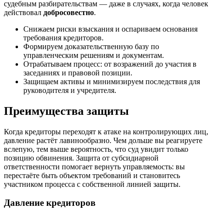
судебным разбирательствам — даже в случаях, когда человек
действовал
добросовестно
.
Снижаем риски взыскания и оспариваем основания
требования кредиторов.
Формируем доказательственную базу по
управленческим решениям и документам.
Отрабатываем процесс: от возражений до участия в
заседаниях и правовой позиции.
Защищаем активы и минимизируем последствия для
руководителя и учредителя.
Преимущества защиты
Когда кредиторы переходят к атаке на контролирующих лиц,
давление растёт лавинообразно. Чем дольше вы реагируете
вслепую, тем выше вероятность, что суд увидит только
позицию обвинения. Защита от субсидиарной
ответственности помогает вернуть управляемость: вы
перестаёте быть объектом требований и становитесь
участником процесса с собственной линией защиты.
Давление кредиторов