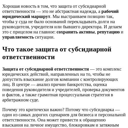
Хорошая новость в том, что защита от субсидиарной
ответственности — это не абстрактная надежда, а
рабочий
юридический маршрут
. Мы выстраиваем позицию так,
чтобы у суда не было оснований перекладывать долги на
руководителя, учредителя или бывшего директора. И делаем
это с прицелом на главное:
сохранить активы
,
репутацию
и
управляемость
ситуации.
Что такое защита от субсидиарной
ответственности
Защита от субсидиарной ответственности
— это комплекс
юридических действий, направленных на то, чтобы не
допустить взыскание долгов компании с контролирующих
лиц. В центре — анализ причин банкротства, оценка
поведения руководителя и учредителей, проверка документов
и фактов, а также грамотная процессуальная стратегия в
арбитражном суде.
Почему это критически важно? Потому что субсидиарка —
один из самых дорогих сценариев для бизнеса и персональной
ответственности. Она может привести к обращению
взыскания на личное имущество, блокировкам и затяжным