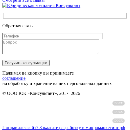
Смотреть все отзывы
Обратная связь
Нажимая на кнопку вы принимаете
соглашение
на обработку и хранение ваших персональных данных
© ООО ЮК «Консультант», 2017–2026
Политика обработки персональных данных
DOCX
Пользовательское соглашение
DOCX
Согласие на обработку персональных данных
DOCX
Понравился сайт? Закажите разработку в микромаркетинг.рф