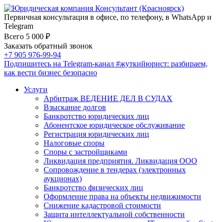
Первичная консультация в офисе, по телефону, в WhatsApp и
Telegram
Всего 5 000 ₽
Заказать обратный звонок
+7 905 976-99-94
Подпишитесь на Telegram-канал
#жуткийюрист
: разбираем,
как вести бизнес безопасно
Услуги
Арбитраж ВЕДЕНИЕ ДЕЛ В СУДАХ
Взыскание долгов
Банкротство юридических лиц
Абонентское юридическое обслуживание
Регистрация юридических лиц
Налоговые споры
Споры с застройщиками
Ликвидация предприятия. Ликвидация ООО
Сопровождение в тендерах (электронных
аукционах)
Банкротство физических лиц
Оформление права на объекты недвижимости
Снижение кадастровой стоимости
Защита интеллектуальной собственности