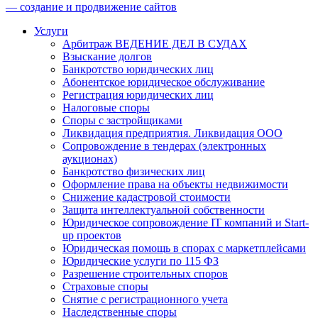
— создание и продвижение сайтов
Услуги
Арбитраж ВЕДЕНИЕ ДЕЛ В СУДАХ
Взыскание долгов
Банкротство юридических лиц
Абонентское юридическое обслуживание
Регистрация юридических лиц
Налоговые споры
Споры с застройщиками
Ликвидация предприятия. Ликвидация ООО
Сопровождение в тендерах (электронных
аукционах)
Банкротство физических лиц
Оформление права на объекты недвижимости
Снижение кадастровой стоимости
Защита интеллектуальной собственности
Юридическое сопровождение IT компаний и Start-
up проектов
Юридическая помощь в спорах с маркетплейсами
Юридические услуги по 115 ФЗ
Разрешение строительных споров
Страховые споры
Снятие с регистрационного учета
Наследственные споры