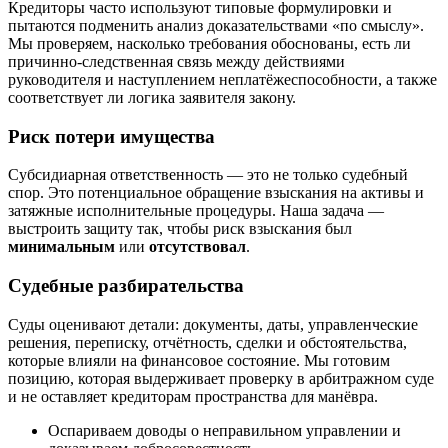
Кредиторы часто используют типовые формулировки и
пытаются подменить анализ доказательствами «по смыслу».
Мы проверяем, насколько требования обоснованы, есть ли
причинно-следственная связь между действиями
руководителя и наступлением неплатёжеспособности, а также
соответствует ли логика заявителя закону.
Риск потери имущества
Субсидиарная ответственность — это не только судебный
спор. Это потенциальное обращение взыскания на активы и
затяжные исполнительные процедуры. Наша задача —
выстроить защиту так, чтобы риск взыскания был
минимальным
или
отсутствовал
.
Судебные разбирательства
Суды оценивают детали: документы, даты, управленческие
решения, переписку, отчётность, сделки и обстоятельства,
которые влияли на финансовое состояние. Мы готовим
позицию, которая выдерживает проверку в арбитражном суде
и не оставляет кредиторам пространства для манёвра.
Оспариваем доводы о неправильном управлении и