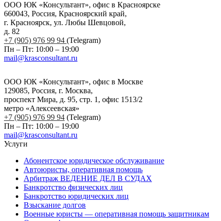
ООО ЮК «Консультант», офис в Красноярске
660043, Россия, Красноярский край,
г. Красноярск, ул. Любы Шевцовой,
д. 82
+7 (905) 976 99 94
(Telegram)
Пн – Пт: 10:00 – 19:00
mail@krasconsultant.ru
ООО ЮК «Консультант», офис в Москве
129085, Россия, г. Москва,
проспект Мира, д. 95, стр. 1, офис 1513/2
метро «Алексеевская»
+7 (905) 976 99 94
(Telegram)
Пн – Пт: 10:00 – 19:00
mail@krasconsultant.ru
Услуги
Абонентское юридическое обслуживание
Автоюристы, оперативная помощь
Арбитраж ВЕДЕНИЕ ДЕЛ В СУДАХ
Банкротство физических лиц
Банкротство юридических лиц
Взыскание долгов
Военные юристы — оперативная помощь защитникам