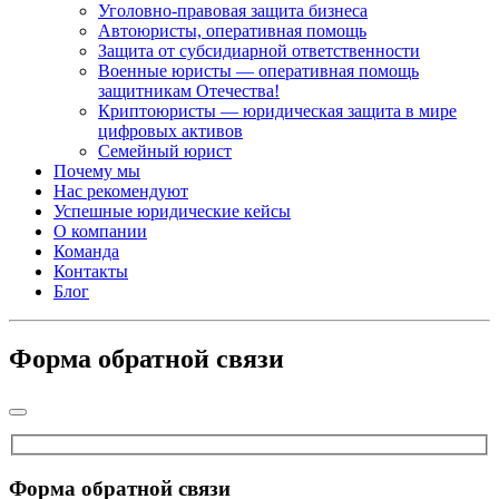
Уголовно-правовая защита бизнеса
Автоюристы, оперативная помощь
Защита от субсидиарной ответственности
Военные юристы — оперативная помощь
защитникам Отечества!
Криптоюристы — юридическая защита в мире
цифровых активов
Семейный юрист
Почему мы
Нас рекомендуют
Успешные юридические кейсы
О компании
Команда
Контакты
Блог
Форма обратной связи
Форма обратной связи