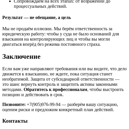
Сопровождаем на всех этапах: от возражений до
процессуальных действий.
Результат — не обещание, а цель
Мы не продаём иллюзии. Мы берём ответственность за
юридическую работу: чтобы у суда не было оснований для
взыскания на контролирующих лиц и чтобы вы могли
двигаться вперёд без режима постоянного страха.
Заключение
Если вам уже направляют требования или вы видите, что дело
движется к взысканию, не ждите, пока ситуация станет
необратимой. Защита от субсидиарной ответственности —
это шанс вернуть контроль и защитить активы законными
методами.
Обратитесь к профессионалам
, чтобы выстроить
позицию и действовать в срок.
Позвоните:
+7(905)976-99-94 — разберём вашу ситуацию,
оценим риски и предложим конкретный план действий.
Контакты