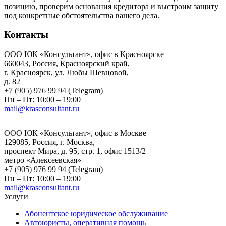
позицию, проверим основания кредитора и выстроим защиту
под конкретные обстоятельства вашего дела.
Контакты
ООО ЮК «Консультант», офис в Красноярске
660043, Россия, Красноярский край,
г. Красноярск, ул. Любы Шевцовой,
д. 82
+7 (905) 976 99 94
(Telegram)
Пн – Пт: 10:00 – 19:00
mail@krasconsultant.ru
ООО ЮК «Консультант», офис в Москве
129085, Россия, г. Москва,
проспект Мира, д. 95, стр. 1, офис 1513/2
метро «Алексеевская»
+7 (905) 976 99 94
(Telegram)
Пн – Пт: 10:00 – 19:00
mail@krasconsultant.ru
Услуги
Абонентское юридическое обслуживание
Автоюристы, оперативная помощь