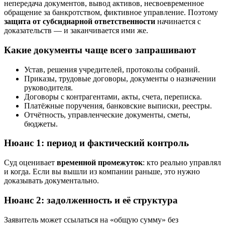
непередача документов, вывод активов, несвоевременное
обращение за банкротством, фиктивное управление. Поэтому
защита от субсидиарной ответственности
начинается с
доказательств — и заканчивается ими же.
Какие документы чаще всего запрашивают
Устав, решения учредителей, протоколы собраний.
Приказы, трудовые договоры, документы о назначении
руководителя.
Договоры с контрагентами, акты, счета, переписка.
Платёжные поручения, банковские выписки, реестры.
Отчётность, управленческие документы, сметы,
бюджеты.
Нюанс 1: период и фактический контроль
Суд оценивает
временной промежуток
: кто реально управлял
и когда. Если вы вышли из компании раньше, это нужно
доказывать документально.
Нюанс 2: задолженность и её структура
Заявитель может ссылаться на «общую сумму» без