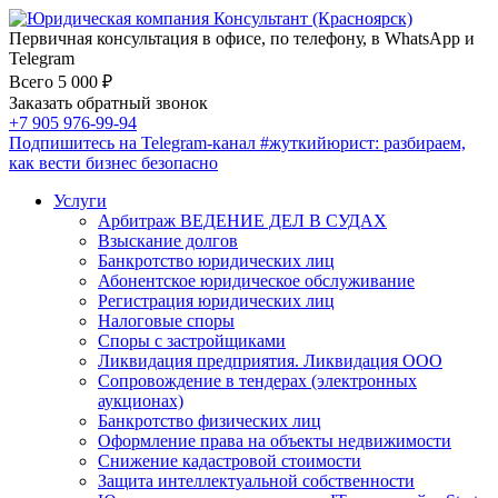
Первичная консультация в офисе, по телефону, в WhatsApp и
Telegram
Всего 5 000 ₽
Заказать обратный звонок
+7 905 976-99-94
Подпишитесь на Telegram-канал
#жуткийюрист
: разбираем,
как вести бизнес безопасно
Услуги
Арбитраж ВЕДЕНИЕ ДЕЛ В СУДАХ
Взыскание долгов
Банкротство юридических лиц
Абонентское юридическое обслуживание
Регистрация юридических лиц
Налоговые споры
Споры с застройщиками
Ликвидация предприятия. Ликвидация ООО
Сопровождение в тендерах (электронных
аукционах)
Банкротство физических лиц
Оформление права на объекты недвижимости
Снижение кадастровой стоимости
Защита интеллектуальной собственности