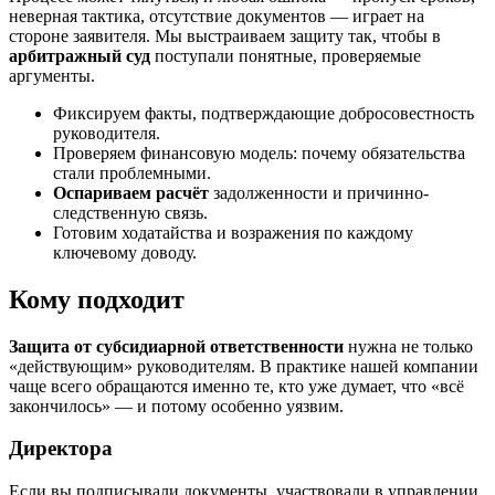
неверная тактика, отсутствие документов — играет на
стороне заявителя. Мы выстраиваем защиту так, чтобы в
арбитражный суд
поступали понятные, проверяемые
аргументы.
Фиксируем факты, подтверждающие добросовестность
руководителя.
Проверяем финансовую модель: почему обязательства
стали проблемными.
Оспариваем расчёт
задолженности и причинно-
следственную связь.
Готовим ходатайства и возражения по каждому
ключевому доводу.
Кому подходит
Защита от субсидиарной ответственности
нужна не только
«действующим» руководителям. В практике нашей компании
чаще всего обращаются именно те, кто уже думает, что «всё
закончилось» — и потому особенно уязвим.
Директора
Если вы подписывали документы, участвовали в управлении,