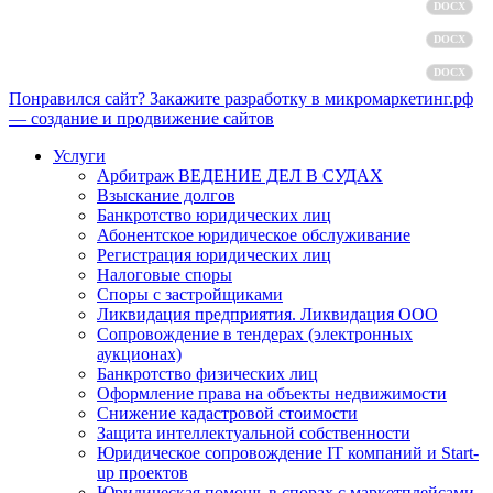
Политика обработки персональных данных
DOCX
Пользовательское соглашение
DOCX
Согласие на обработку персональных данных
DOCX
Понравился сайт? Закажите разработку в микромаркетинг.рф
— создание и продвижение сайтов
Услуги
Арбитраж ВЕДЕНИЕ ДЕЛ В СУДАХ
Взыскание долгов
Банкротство юридических лиц
Абонентское юридическое обслуживание
Регистрация юридических лиц
Налоговые споры
Споры с застройщиками
Ликвидация предприятия. Ликвидация ООО
Сопровождение в тендерах (электронных
аукционах)
Банкротство физических лиц
Оформление права на объекты недвижимости
Снижение кадастровой стоимости
Защита интеллектуальной собственности
Юридическое сопровождение IT компаний и Start-
up проектов
Юридическая помощь в спорах с маркетплейсами