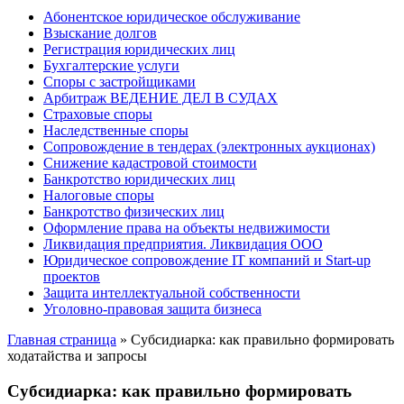
Абонентское юридическое обслуживание
Взыскание долгов
Регистрация юридических лиц
Бухгалтерские услуги
Споры с застройщиками
Арбитраж ВЕДЕНИЕ ДЕЛ В СУДАХ
Страховые споры
Наследственные споры
Сопровождение в тендерах (электронных аукционах)
Снижение кадастровой стоимости
Банкротство юридических лиц
Налоговые споры
Банкротство физических лиц
Оформление права на объекты недвижимости
Ликвидация предприятия. Ликвидация ООО
Юридическое сопровождение IT компаний и Start-up
проектов
Защита интеллектуальной собственности
Уголовно-правовая защита бизнеса
Главная страница
»
Субсидиарка: как правильно формировать
ходатайства и запросы
Субсидиарка: как правильно формировать