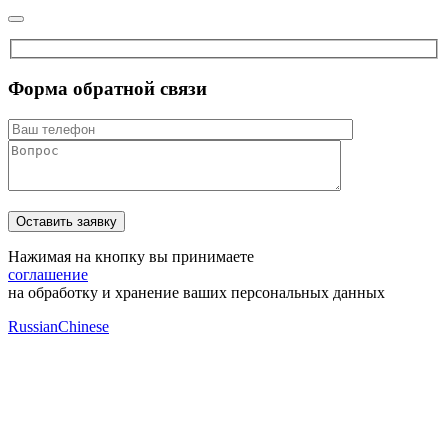
Форма обратной связи
Нажимая на кнопку вы принимаете
соглашение
на обработку и хранение ваших персональных данных
Russian
Chinese