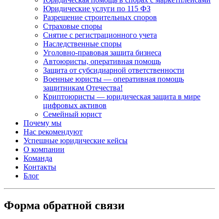
Юридические услуги по 115 ФЗ
Разрешение строительных споров
Страховые споры
Снятие с регистрационного учета
Наследственные споры
Уголовно-правовая защита бизнеса
Автоюристы, оперативная помощь
Защита от субсидиарной ответственности
Военные юристы — оперативная помощь
защитникам Отечества!
Криптоюристы — юридическая защита в мире
цифровых активов
Семейный юрист
Почему мы
Нас рекомендуют
Успешные юридические кейсы
О компании
Команда
Контакты
Блог
Форма обратной связи