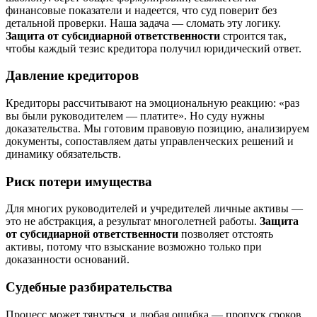
финансовые показатели и надеется, что суд поверит без
детальной проверки. Наша задача — сломать эту логику.
Защита от субсидиарной ответственности
строится так,
чтобы каждый тезис кредитора получил юридический ответ.
Давление кредиторов
Кредиторы рассчитывают на эмоциональную реакцию: «раз
вы были руководителем — платите». Но суду нужны
доказательства. Мы готовим правовую позицию, анализируем
документы, сопоставляем даты управленческих решений и
динамику обязательств.
Риск потери имущества
Для многих руководителей и учредителей личные активы —
это не абстракция, а результат многолетней работы.
Защита
от субсидиарной ответственности
позволяет отстоять
активы, потому что взыскание возможно только при
доказанности оснований.
Судебные разбирательства
Процесс может тянуться, и любая ошибка — пропуск сроков,