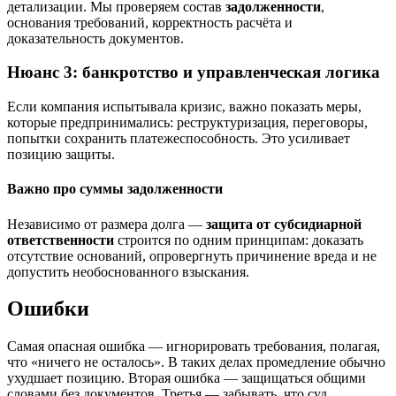
детализации. Мы проверяем состав
задолженности
,
основания требований, корректность расчёта и
доказательность документов.
Нюанс 3: банкротство и управленческая логика
Если компания испытывала кризис, важно показать меры,
которые предпринимались: реструктуризация, переговоры,
попытки сохранить платежеспособность. Это усиливает
позицию защиты.
Важно про суммы задолженности
Независимо от размера долга —
защита от субсидиарной
ответственности
строится по одним принципам: доказать
отсутствие оснований, опровергнуть причинение вреда и не
допустить необоснованного взыскания.
Ошибки
Самая опасная ошибка — игнорировать требования, полагая,
что «ничего не осталось». В таких делах промедление обычно
ухудшает позицию. Вторая ошибка — защищаться общими
словами без документов. Третья — забывать, что суд