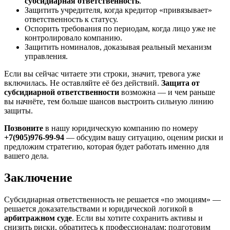
субсидиарная ответственность
.
Защитить учредителя, когда кредитор «привязывает»
ответственность к статусу.
Оспорить требования по периодам, когда лицо уже не
контролировало компанию.
Защитить номиналов, доказывая реальный механизм
управления.
Если вы сейчас читаете эти строки, значит, тревога уже
включилась. Не оставляйте её без действий.
Защита от
субсидиарной ответственности
возможна — и чем раньше
вы начнёте, тем больше шансов выстроить сильную линию
защиты.
Позвоните
в нашу юридическую компанию по номеру
+7(905)976-99-94
— обсудим вашу ситуацию, оценим риски и
предложим стратегию, которая будет работать именно для
вашего дела.
Заключение
Субсидиарная ответственность не решается «по эмоциям» —
решается доказательствами и юридической логикой в
арбитражном суде
. Если вы хотите сохранить активы и
снизить риски, обратитесь к профессионалам: подготовим