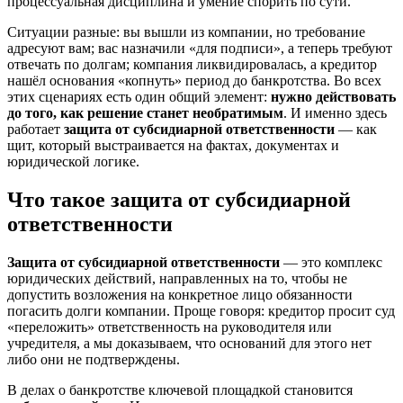
процессуальная дисциплина и умение спорить по сути.
Ситуации разные: вы вышли из компании, но требование
адресуют вам; вас назначили «для подписи», а теперь требуют
отвечать по долгам; компания ликвидировалась, а кредитор
нашёл основания «копнуть» период до банкротства. Во всех
этих сценариях есть один общий элемент:
нужно действовать
до того, как решение станет необратимым
. И именно здесь
работает
защита от субсидиарной ответственности
— как
щит, который выстраивается на фактах, документах и
юридической логике.
Что такое защита от субсидиарной
ответственности
Защита от субсидиарной ответственности
— это комплекс
юридических действий, направленных на то, чтобы не
допустить возложения на конкретное лицо обязанности
погасить долги компании. Проще говоря: кредитор просит суд
«переложить» ответственность на руководителя или
учредителя, а мы доказываем, что оснований для этого нет
либо они не подтверждены.
В делах о банкротстве ключевой площадкой становится