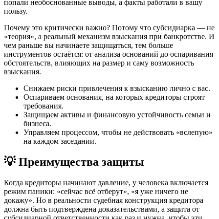
попали необоснованные выводы, а факты работали в вашу
пользу.
Почему это критически важно? Потому что субсидиарка — не
«теория», а реальный механизм взыскания при банкротстве. И
чем раньше вы начинаете защищаться, тем больше
инструментов остаётся: от анализа оснований до оспаривания
обстоятельств, влияющих на размер и саму возможность
взыскания.
Снижаем риски привлечения к взысканию лично с вас.
Оспариваем основания, на которых кредиторы строят
требования.
Защищаем активы и финансовую устойчивость семьи и
бизнеса.
Управляем процессом, чтобы не действовать «вслепую»
на каждом заседании.
💡 Преимущества защиты
Когда кредиторы начинают давление, у человека включается
режим паники: «сейчас всё отберут», «я уже ничего не
докажу». Но в реальности судебная конструкция кредитора
должна быть подтверждена доказательствами, а защита от
субсидиарной ответственности как раз и нужна, чтобы эти