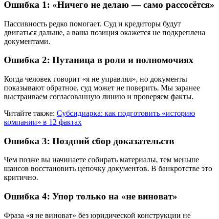
Ошибка 1: «Ничего не делаю — само рассосётся»
Пассивность редко помогает. Суд и кредиторы будут
двигаться дальше, а ваша позиция окажется не подкреплена
документами.
Ошибка 2: Путаница в роли и полномочиях
Когда человек говорит «я не управлял», но документы
показывают обратное, суд может не поверить. Мы заранее
выстраиваем согласованную линию и проверяем факты.
Читайте также:
Субсидиарка: как подготовить «историю
компании» в 12 фактах
Ошибка 3: Поздний сбор доказательств
Чем позже вы начинаете собирать материалы, тем меньше
шансов восстановить цепочку документов. В банкротстве это
критично.
Ошибка 4: Упор только на «не виноват»
Фраза «я не виноват» без юридической конструкции не