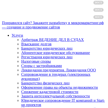
Политика обработки персональных данных
DOCX
Пользовательское соглашение
DOCX
Согласие на обработку персональных данных
DOCX
Понравился сайт? Закажите разработку в микромаркетинг.рф
— создание и продвижение сайтов
Услуги
Арбитраж ВЕДЕНИЕ ДЕЛ В СУДАХ
Взыскание долгов
Банкротство юридических лиц
Абонентское юридическое обслуживание
Регистрация юридических лиц
Налоговые споры
Споры с застройщиками
Ликвидация предприятия. Ликвидация ООО
Сопровождение в тендерах (электронных
аукционах)
Банкротство физических лиц
Оформление права на объекты недвижимости
Снижение кадастровой стоимости
Защита интеллектуальной собственности
Юридическое сопровождение IT компаний и Start-
up проектов