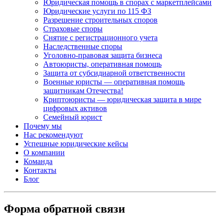
Юридическая помощь в спорах с маркетплейсами
Юридические услуги по 115 ФЗ
Разрешение строительных споров
Страховые споры
Снятие с регистрационного учета
Наследственные споры
Уголовно-правовая защита бизнеса
Автоюристы, оперативная помощь
Защита от субсидиарной ответственности
Военные юристы — оперативная помощь
защитникам Отечества!
Криптоюристы — юридическая защита в мире
цифровых активов
Семейный юрист
Почему мы
Нас рекомендуют
Успешные юридические кейсы
О компании
Команда
Контакты
Блог
Форма обратной связи