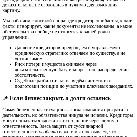
доказательства не сложились в нужную для взыскания
картину.
Мы работаем с логикой спора: где кредитор ошибается, какие
факты игнорирует, какие документы не исследованы, а какие
обстоятельства вообще не относятся к вашей роли в
управлении.
Давление кредиторов превращаем в управляемую
юридическую стратегию: отвечаем по существу, а не
«отписками».
Риск потери имущества снижаем через
доказательственную базу и корректное распределение
обстоятельств.
Судебные разбирательства ведём системно: от
подготовки позиции до участия в ключевых заседаниях.
📌 Если бизнес закрыт, а долги остались
Самая болезненная ситуация — когда компания прекратила
деятельность, но обязательства никуда не исчезли. Кредиторы
могут попытаться «достать» исполнение через личную
ответственность. Здесь защита от субсидиарной
ответственности
особенно
важна: мы показываем, что