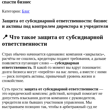
спасти бизнес
Категории:
Блог
Защита от субсидиарной ответственности: бизнес
и активы под контролем директора и учредителя
📍 Что такое защита от субсидиарной
ответственности
Страх обычно начинается одинаково: компания «закрылась»,
расчёты не сошлись, кредиторы подают требования, а дальше
появляется пугающее слово —
субсидиарная
ответственность
. В какой-то момент вы вдруг понимаете:
долги бизнеса могут «перейти» на вас лично, а вместе с ними
— риск потерять активы, привычный уровень жизни и
спокойствие.
Суть проста:
защита от субсидиарной ответственности
—
это юридический комплекс действий, который помогает не
допустить взыскания долгов компании с руководителя,
учредителя или бывших участников управления. Мы
выстраиваем позицию так, чтобы в арбитражный суд не