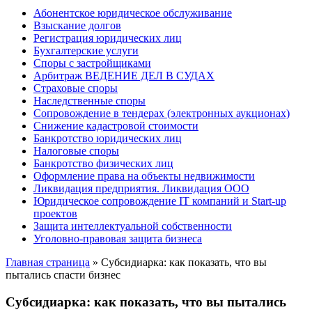
Абонентское юридическое обслуживание
Взыскание долгов
Регистрация юридических лиц
Бухгалтерские услуги
Споры с застройщиками
Арбитраж ВЕДЕНИЕ ДЕЛ В СУДАХ
Страховые споры
Наследственные споры
Сопровождение в тендерах (электронных аукционах)
Снижение кадастровой стоимости
Банкротство юридических лиц
Налоговые споры
Банкротство физических лиц
Оформление права на объекты недвижимости
Ликвидация предприятия. Ликвидация ООО
Юридическое сопровождение IT компаний и Start-up
проектов
Защита интеллектуальной собственности
Уголовно-правовая защита бизнеса
Главная страница
»
Субсидиарка: как показать, что вы
пытались спасти бизнес
Субсидиарка: как показать, что вы пытались