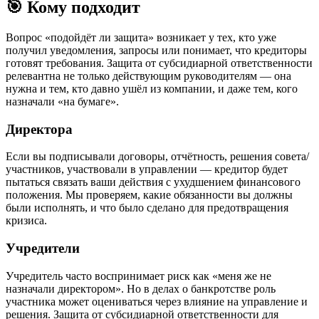
🎯 Кому подходит
Вопрос «подойдёт ли защита» возникает у тех, кто уже
получил уведомления, запросы или понимает, что кредиторы
готовят требования. Защита от субсидиарной ответственности
релевантна не только действующим руководителям — она
нужна и тем, кто давно ушёл из компании, и даже тем, кого
назначали «на бумаге».
Директора
Если вы подписывали договоры, отчётность, решения совета/
участников, участвовали в управлении — кредитор будет
пытаться связать ваши действия с ухудшением финансового
положения. Мы проверяем, какие обязанности вы должны
были исполнять, и что было сделано для предотвращения
кризиса.
Учредители
Учредитель часто воспринимает риск как «меня же не
назначали директором». Но в делах о банкротстве роль
участника может оцениваться через влияние на управление и
решения. Защита от субсидиарной ответственности для