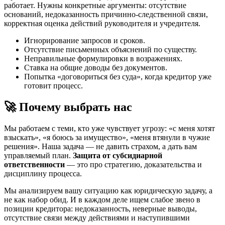
работает. Нужны конкретные аргументы: отсутствие
оснований, недоказанность причинно-следственной связи,
корректная оценка действий руководителя и учредителя.
Игнорирование запросов и сроков.
Отсутствие письменных объяснений по существу.
Неправильные формулировки в возражениях.
Ставка на общие доводы без документов.
Попытка «договориться без суда», когда кредитор уже
готовит процесс.
🚀 Почему выбрать нас
Мы работаем с теми, кто уже чувствует угрозу: «с меня хотят
взыскать», «я боюсь за имущество», «меня втянули в чужие
решения». Наша задача — не давить страхом, а дать вам
управляемый план.
Защита от субсидиарной
ответственности
— это про стратегию, доказательства и
дисциплину процесса.
Мы анализируем вашу ситуацию как юридическую задачу, а
не как набор обид. И в каждом деле ищем слабое звено в
позиции кредитора: недоказанность, неверные выводы,
отсутствие связи между действиями и наступившими