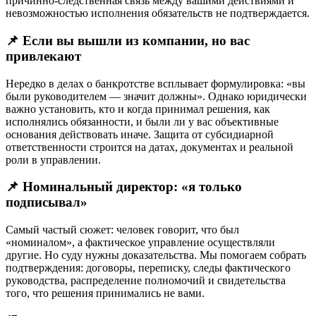
причинно-следственная связь между вашими действиями и
невозможностью исполнения обязательств не подтверждается.
📌 Если вы вышли из компании, но вас
привлекают
Нередко в делах о банкротстве всплывает формулировка: «вы
были руководителем — значит должны». Однако юридически
важно установить, кто и когда принимал решения, как
исполнялись обязанности, и были ли у вас объективные
основания действовать иначе. Защита от субсидиарной
ответственности строится на датах, документах и реальной
роли в управлении.
📌 Номинальный директор: «я только
подписывал»
Самый частый сюжет: человек говорит, что был
«номиналом», а фактическое управление осуществляли
другие. Но суду нужны доказательства. Мы помогаем собрать
подтверждения: договоры, переписку, следы фактического
руководства, распределение полномочий и свидетельства
того, что решения принимались не вами.