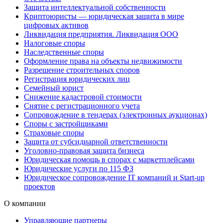
Защита интеллектуальной собственности
Криптоюристы — юридическая защита в мире
цифровых активов
Ликвидация предприятия. Ликвидация ООО
Налоговые споры
Наследственные споры
Оформление права на объекты недвижимости
Разрешение строительных споров
Регистрация юридических лиц
Семейный юрист
Снижение кадастровой стоимости
Снятие с регистрационного учета
Сопровождение в тендерах (электронных аукционах)
Споры с застройщиками
Страховые споры
Защита от субсидиарной ответственности
Уголовно-правовая защита бизнеса
Юридическая помощь в спорах с маркетплейсами
Юридические услуги по 115 ФЗ
Юридическое сопровождение IT компаний и Start-up
проектов
О компании
Управляющие партнеры