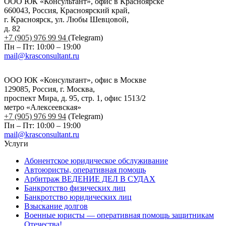
ООО ЮК «Консультант», офис в Красноярске
660043, Россия, Красноярский край,
г. Красноярск, ул. Любы Шевцовой,
д. 82
+7 (905) 976 99 94
(Telegram)
Пн – Пт: 10:00 – 19:00
mail@krasconsultant.ru
ООО ЮК «Консультант», офис в Москве
129085, Россия, г. Москва,
проспект Мира, д. 95, стр. 1, офис 1513/2
метро «Алексеевская»
+7 (905) 976 99 94
(Telegram)
Пн – Пт: 10:00 – 19:00
mail@krasconsultant.ru
Услуги
Абонентское юридическое обслуживание
Автоюристы, оперативная помощь
Арбитраж ВЕДЕНИЕ ДЕЛ В СУДАХ
Банкротство физических лиц
Банкротство юридических лиц
Взыскание долгов
Военные юристы — оперативная помощь защитникам
Отечества!