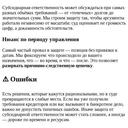
Субсидиарная ответственность может обсуждаться при самых
разных объёмах требований — от «точечных» долгов до
значительных сумм. Мы строим защиту так, чтобы аргументы
работали независимо от масштаба: суд оценивает не громкость
цифр, а доказанность обстоятельств.
Нюанс по периоду управления
Самый частый провал в защите — позиция без привязки к
датам. Мы фиксируем: что происходило до вашего
назначения, что — во время, и что — после. Это позволяет
разорвать причинно-следственную цепочку
.
⚠️ Ошибки
Есть решения, которые кажутся рациональными, но в суде
превращаются в слабые места. Если вы уже получили
требования кредиторов или вас вызывают в банкротное дело,
важно не допустить типичных ошибок. Иначе защита от
субсидиарной ответственности может стать сложнее, а иногда
— дороже по времени и ресурсам.