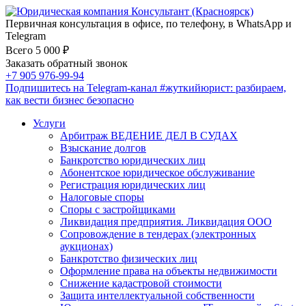
Первичная консультация в офисе, по телефону, в WhatsApp и
Telegram
Всего 5 000 ₽
Заказать обратный звонок
+7 905 976-99-94
Подпишитесь на Telegram-канал
#жуткийюрист
: разбираем,
как вести бизнес безопасно
Услуги
Арбитраж ВЕДЕНИЕ ДЕЛ В СУДАХ
Взыскание долгов
Банкротство юридических лиц
Абонентское юридическое обслуживание
Регистрация юридических лиц
Налоговые споры
Споры с застройщиками
Ликвидация предприятия. Ликвидация ООО
Сопровождение в тендерах (электронных
аукционах)
Банкротство физических лиц
Оформление права на объекты недвижимости
Снижение кадастровой стоимости
Защита интеллектуальной собственности