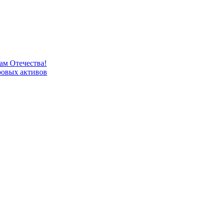
м Отечества!
овых активов