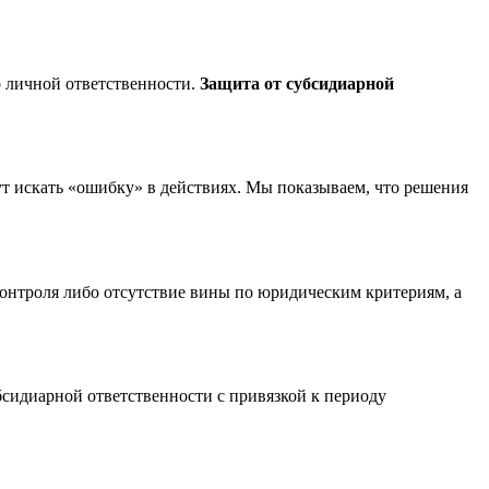
 о личной ответственности.
Защита от субсидиарной
т искать «ошибку» в действиях. Мы показываем, что решения
онтроля либо отсутствие вины по юридическим критериям, а
бсидиарной ответственности с привязкой к периоду