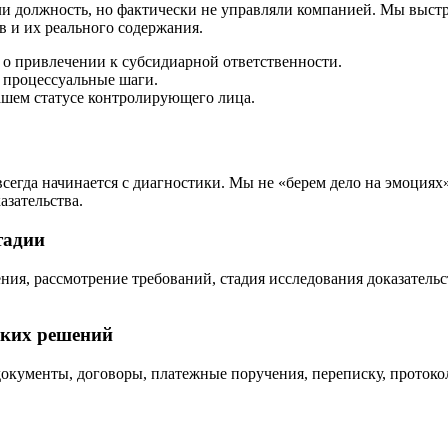
 должность, но фактически не управляли компанией. Мы выстра
в и их реального содержания.
 о привлечении к субсидиарной ответственности.
 процессуальные шаги.
ашем статусе контролирующего лица.
сегда начинается с диагностики. Мы не «берем дело на эмоция
азательства.
тадии
ения, рассмотрение требований, стадия исследования доказатель
ских решений
документы, договоры, платежные поручения, переписку, протоко