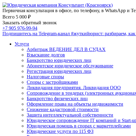
Первичная консультация в офисе, по телефону, в WhatsApp и Te
Всего 5 000 ₽
Заказать обратный звонок
+7 905 976-99-94
Подпишитесь на Telegram-канал
#жуткийюрист
: разбираем, ка
Услуги
Арбитраж ВЕДЕНИЕ ДЕЛ В СУДАХ
Взыскание долгов
Банкротство юридических лиц
Абонентское юридическое обслуживание
Регистрация юридических лиц
Налоговые споры
Споры с застройщиками
Ликвидация предприятия. Ликвидация ООО
Сопровождение в тендерах (электронных аукциона
Банкротство физических лиц
Оформление права на объекты недвижимости
Снижение кадастровой стоимости
Защита интеллектуальной собственности
Юридическое сопровождение IT компаний и Start-u
Юридическая помощь в спорах с маркетплейсами
Юридические услуги по 115 ФЗ