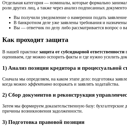
Отдельная категория — номиналы, которые формально занимали
роли других лиц, а также через анализ подписанных документо
Вы получили уведомление о намерении подать заявление
В банкротном деле уже заявлены требования и назначены
Вы — ответчик по делу либо рассматривается вопрос о в
Как проходит защита
В нашей практике
защита от субсидиарной ответственности
в
оцениваем, где можно оспорить факты и где нужно усилить док
1) Анализ позиции кредитора и процессуальной с
Сначала мы определяем, на каком этапе дело: подготовка заявл
когда можно
эффективно
возражать и заявлять ходатайства.
2) Сбор документов и реконструкция управленче
Затем мы формируем доказательственную базу: бухгалтерские 
причины возникновения задолженности.
3) Подготовка правовой позиции