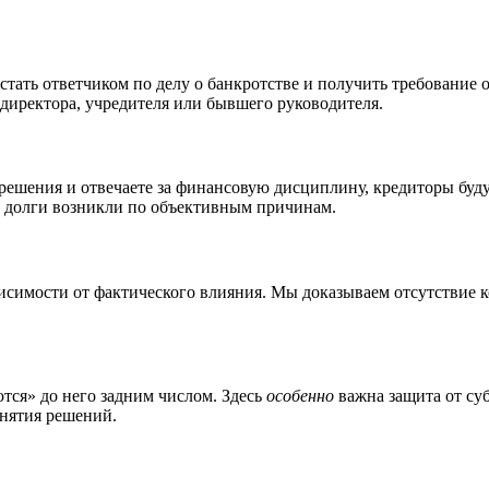
т стать ответчиком по делу о банкротстве и получить требование
 директора, учредителя или бывшего руководителя.
ешения и отвечаете за финансовую дисциплину, кредиторы буду
а долги возникли по объективным причинам.
симости от фактического влияния. Мы доказываем отсутствие к
тся» до него задним числом. Здесь
особенно
важна защита от су
инятия решений.