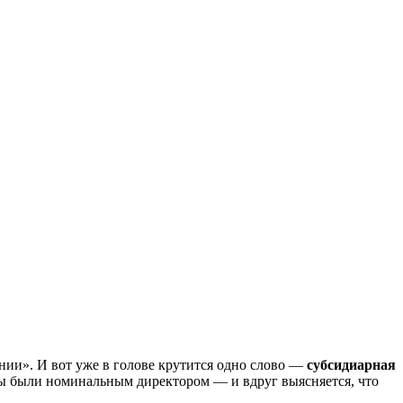
ании». И вот уже в голове крутится одно слово —
субсидиарная
 Вы были номинальным директором — и вдруг выясняется, что