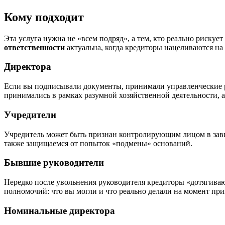
Кому подходит
Эта услуга нужна не «всем подряд», а тем, кто реально рискуе
ответственности
актуальна, когда кредиторы нацеливаются на
Директора
Если вы подписывали документы, принимали управленческие р
принимались в рамках разумной хозяйственной деятельности, 
Учредители
Учредитель может быть признан контролирующим лицом в зави
также защищаемся от попыток «подмены» оснований.
Бывшие руководители
Нередко после увольнения руководителя кредиторы «дотягиваю
полномочий: что вы могли и что реально делали на момент пр
Номинальные директора