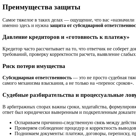
Преимущества защиты
Самое тяжелое в таких делах — ощущение, что вас «назначили
именно здесь и нужна
защита от субсидиарной ответственно
Давление кредиторов и «готовность к платежу»
Кредитор часто рассчитывает на то, что ответчик не соберет 
требований, проверку корректности расчета, выявление слабых
Риск потери имущества
Субсидиарная ответственность
— это не просто судебная тя
самого механизма взыскания, а не только на «перенос сроков».
Судебные разбирательства и процессуальные ло
В арбитражных спорах важны сроки, ходатайства, формулировк
ответ был юридически выверенным и подкрепленным доказате
Оспариваем причинно-следственную связь между действ
Проверяем соблюдение процедур и корректность выводов
Поднимаем документы: платежи, договоры, переписку, п