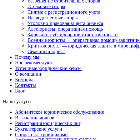
Разрешение строительных споров
Страховые споры
Снятие с регистрационного учета
Наследственные споры
Уголовно-правовая защита бизнеса
Автоюристы, оперативная помощь
Защита от субсидиарной ответственности
Военные юристы — оперативная помощь защитника
Криптоюристы — юридическая защита в мире цифр
Семейный юрист
Почему мы
Нас рекомендуют
Успешные юридические кейсы
О компании
Команда
Контакты
Блог
Наши услуги
Абонентское юридическое обслуживание
Взыскание долгов
Регистрация юридических лиц
Бухгалтерские услуги
Споры с застройщиками