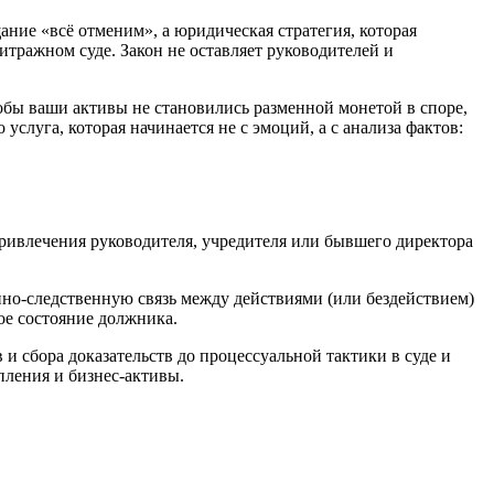
ние «всё отменим», а юридическая стратегия, которая
итражном суде. Закон не оставляет руководителей и
обы ваши активы не становились разменной монетой в споре,
 услуга, которая начинается не с эмоций, а с анализа фактов:
ривлечения руководителя, учредителя или бывшего директора
нно-следственную связь между действиями (или бездействием)
ое состояние должника.
и сбора доказательств до процессуальной тактики в суде и
пления и бизнес-активы.