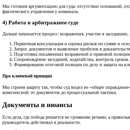
Мы готовим аргументацию для суда: отсутствие оснований, отс
фактического управления у номинала.
4) Работа в арбитражном суде
Дальше начинается процесс: возражения, участие в заседаниях
Первичная консультация и оценка рисков по сумме и осн
Запрос документов и выявление пробелов в доказательств
Подготовка письменных возражений и правовой позиции
Сопровождение заседаний, ходатайства, контроль сроков.
Формирование итоговой позиции по делу и защита на кл
Про ключевой принцип
Мы строим защиту так, чтобы суд видел не «общее оправдани
комплексной: от документов до процессуальной тактики.
Документы и нюансы
Есть дела, где победа решается не громкими речами, а правил
руководитель действовал в реальности.