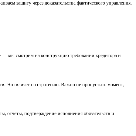
иваем защиту через доказательства фактического управления,
х» — мы смотрим на конструкцию требований кредитора и
ств. Это влияет на стратегию. Важно не пропустить момент,
лы, отчеты, подтверждение исполнения обязательств и