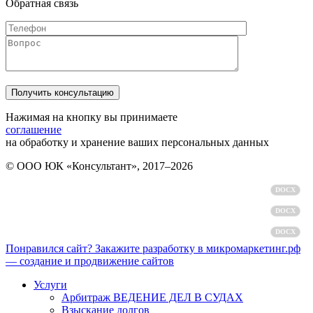
Обратная связь
Нажимая на кнопку вы принимаете
соглашение
на обработку и хранение ваших персональных данных
© ООО ЮК «Консультант», 2017–2026
Политика обработки персональных данных
DOCX
Пользовательское соглашение
DOCX
Согласие на обработку персональных данных
DOCX
Понравился сайт? Закажите разработку в микромаркетинг.рф
— создание и продвижение сайтов
Услуги
Арбитраж ВЕДЕНИЕ ДЕЛ В СУДАХ
Взыскание долгов