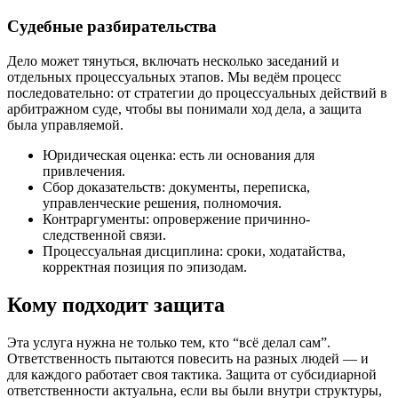
Судебные разбирательства
Дело может тянуться, включать несколько заседаний и
отдельных процессуальных этапов. Мы ведём процесс
последовательно: от стратегии до процессуальных действий в
арбитражном суде, чтобы вы понимали ход дела, а защита
была управляемой.
Юридическая оценка: есть ли основания для
привлечения.
Сбор доказательств: документы, переписка,
управленческие решения, полномочия.
Контраргументы: опровержение причинно-
следственной связи.
Процессуальная дисциплина: сроки, ходатайства,
корректная позиция по эпизодам.
Кому подходит защита
Эта услуга нужна не только тем, кто “всё делал сам”.
Ответственность пытаются повесить на разных людей — и
для каждого работает своя тактика. Защита от субсидиарной
ответственности актуальна, если вы были внутри структуры,