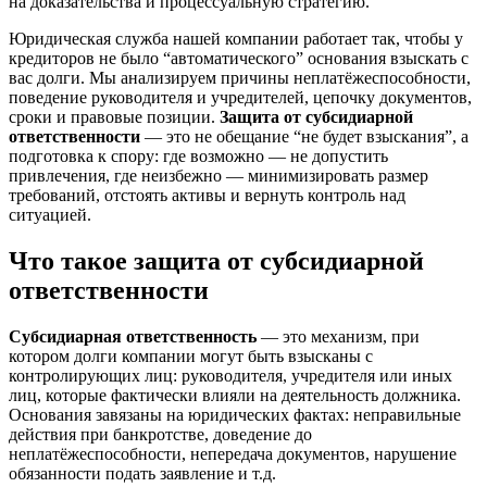
на доказательства и процессуальную стратегию.
Юридическая служба нашей компании работает так, чтобы у
кредиторов не было “автоматического” основания взыскать с
вас долги. Мы анализируем причины неплатёжеспособности,
поведение руководителя и учредителей, цепочку документов,
сроки и правовые позиции.
Защита от субсидиарной
ответственности
— это не обещание “не будет взыскания”, а
подготовка к спору: где возможно — не допустить
привлечения, где неизбежно — минимизировать размер
требований, отстоять активы и вернуть контроль над
ситуацией.
Что такое защита от субсидиарной
ответственности
Субсидиарная ответственность
— это механизм, при
котором долги компании могут быть взысканы с
контролирующих лиц: руководителя, учредителя или иных
лиц, которые фактически влияли на деятельность должника.
Основания завязаны на юридических фактах: неправильные
действия при банкротстве, доведение до
неплатёжеспособности, непередача документов, нарушение
обязанности подать заявление и т.д.