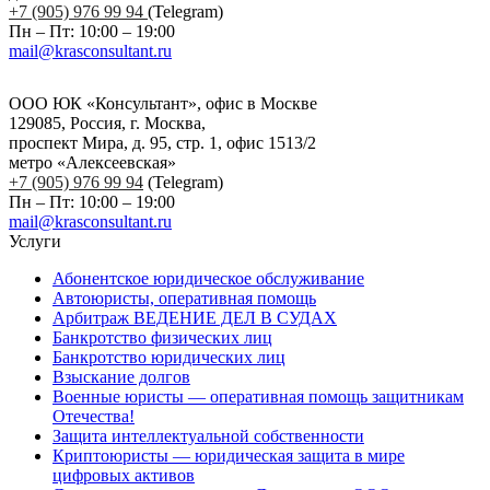
+7 (905) 976 99 94
(Telegram)
Пн – Пт: 10:00 – 19:00
mail@krasconsultant.ru
ООО ЮК «Консультант», офис в Москве
129085, Россия, г. Москва,
проспект Мира, д. 95, стр. 1, офис 1513/2
метро «Алексеевская»
+7 (905) 976 99 94
(Telegram)
Пн – Пт: 10:00 – 19:00
mail@krasconsultant.ru
Услуги
Абонентское юридическое обслуживание
Автоюристы, оперативная помощь
Арбитраж ВЕДЕНИЕ ДЕЛ В СУДАХ
Банкротство физических лиц
Банкротство юридических лиц
Взыскание долгов
Военные юристы — оперативная помощь защитникам
Отечества!
Защита интеллектуальной собственности
Криптоюристы — юридическая защита в мире
цифровых активов