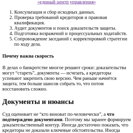
«единый центр управления»
Консультация и сбор исходных данных.
Проверка требований кредиторов и правовая
квалификация.
Аудит документов и поиск доказательств защиты.
Подготовка возражений и процессуальных ходатайств.
Сопровождение заседаний с корректировкой стратегии
по ходу дела.
Почему важна скорость
В делах о банкротстве многое решают сроки: доказательства
могут “стареть”, документы — исчезать, а кредиторы
успевают закрепить свою версию. Чем раньше начнётся
защита, тем больше шансов собрать то, что потом
восстановить сложно.
Документы и нюансы
Суд оценивает не “кто виноват по-человечески”, а
что
подтверждено документами
. Поэтому мы заранее формируем
доказательственный контур. Иногда достаточно показать, что
кредиторы не доказали ключевые обстоятельства. Иногда