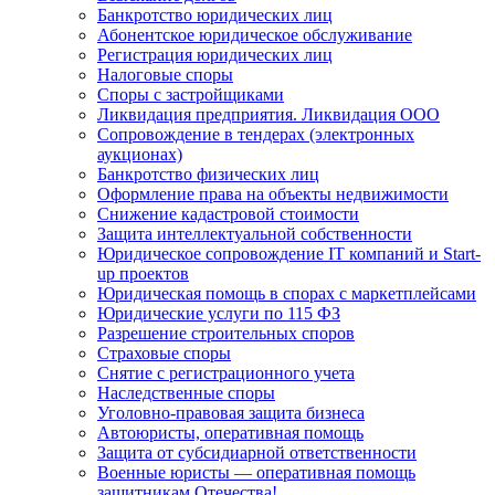
Банкротство юридических лиц
Абонентское юридическое обслуживание
Регистрация юридических лиц
Налоговые споры
Споры с застройщиками
Ликвидация предприятия. Ликвидация ООО
Сопровождение в тендерах (электронных
аукционах)
Банкротство физических лиц
Оформление права на объекты недвижимости
Снижение кадастровой стоимости
Защита интеллектуальной собственности
Юридическое сопровождение IT компаний и Start-
up проектов
Юридическая помощь в спорах с маркетплейсами
Юридические услуги по 115 ФЗ
Разрешение строительных споров
Страховые споры
Снятие с регистрационного учета
Наследственные споры
Уголовно-правовая защита бизнеса
Автоюристы, оперативная помощь
Защита от субсидиарной ответственности
Военные юристы — оперативная помощь
защитникам Отечества!