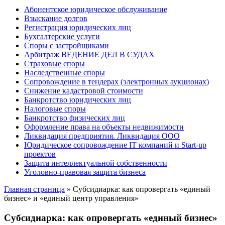
Абонентское юридическое обслуживание
Взыскание долгов
Регистрация юридических лиц
Бухгалтерские услуги
Споры с застройщиками
Арбитраж ВЕДЕНИЕ ДЕЛ В СУДАХ
Страховые споры
Наследственные споры
Сопровождение в тендерах (электронных аукционах)
Снижение кадастровой стоимости
Банкротство юридических лиц
Налоговые споры
Банкротство физических лиц
Оформление права на объекты недвижимости
Ликвидация предприятия. Ликвидация ООО
Юридическое сопровождение IT компаний и Start-up
проектов
Защита интеллектуальной собственности
Уголовно-правовая защита бизнеса
Главная страница
»
Субсидиарка: как опровергать «единый
бизнес» и «единый центр управления»
Субсидиарка: как опровергать «единый бизнес»