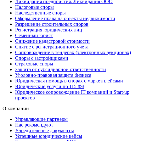
Ликвидация предприятия. Ликвидация ООО
Налоговые споры
Наследственные споры
Оформление права на объекты недвижимости
Разрешение строительных споров
Регистрация юридических лиц
Семейный юрист
Снижение кадастровой стоимости
Снятие с регистрационного учета
Сопровождение в тендерах (электронных аукционах)
Споры с застройщиками
Страховые споры
Защита от субсидиарной ответственности
Уголовно-правовая защита бизнеса
Юридическая помощь в спорах с маркетплейсами
Юридические услуги по 115 ФЗ
Юридическое сопровождение IT компаний и Start-up
проектов
О компании
Управляющие партнеры
Нас рекомендуют
Учредительные документы
Успешные юридические кейсы