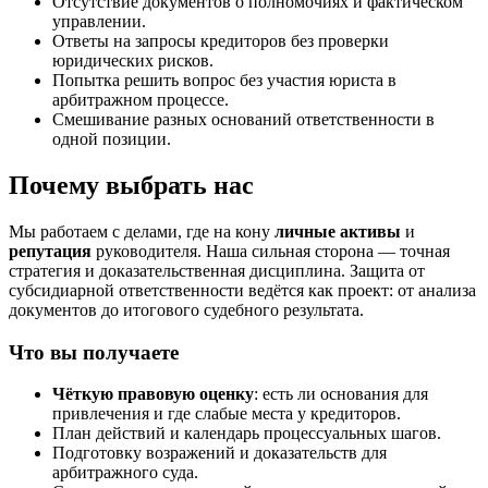
Отсутствие документов о полномочиях и фактическом
управлении.
Ответы на запросы кредиторов без проверки
юридических рисков.
Попытка решить вопрос без участия юриста в
арбитражном процессе.
Смешивание разных оснований ответственности в
одной позиции.
Почему выбрать нас
Мы работаем с делами, где на кону
личные активы
и
репутация
руководителя. Наша сильная сторона — точная
стратегия и доказательственная дисциплина. Защита от
субсидиарной ответственности ведётся как проект: от анализа
документов до итогового судебного результата.
Что вы получаете
Чёткую правовую оценку
: есть ли основания для
привлечения и где слабые места у кредиторов.
План действий и календарь процессуальных шагов.
Подготовку возражений и доказательств для
арбитражного суда.