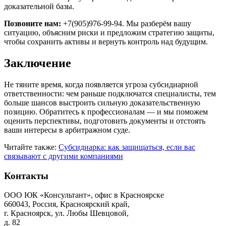
доказательной базы.
Позвоните нам:
+7(905)976-99-94. Мы разберём вашу
ситуацию, объясним риски и предложим стратегию защиты,
чтобы сохранить активы и вернуть контроль над будущим.
Заключение
Не тяните время, когда появляется угроза субсидиарной
ответственности: чем раньше подключатся специалисты, тем
больше шансов выстроить сильную доказательственную
позицию. Обратитесь к профессионалам — и мы поможем
оценить перспективы, подготовить документы и отстоять
ваши интересы в арбитражном суде.
Читайте также:
Субсидиарка: как защищаться, если вас
связывают с другими компаниями
Контакты
ООО ЮК «Консультант», офис в Красноярске
660043, Россия, Красноярский край,
г. Красноярск, ул. Любы Шевцовой,
д. 82