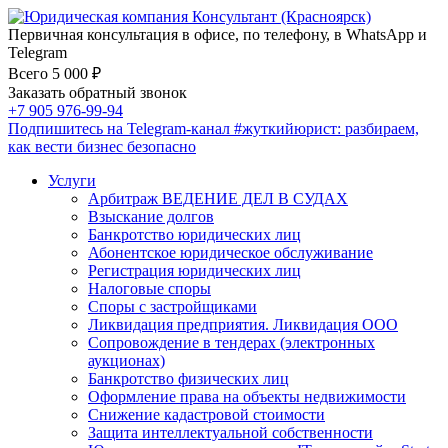
Первичная консультация в офисе, по телефону, в WhatsApp и
Telegram
Всего 5 000 ₽
Заказать обратный звонок
+7 905 976-99-94
Подпишитесь на Telegram-канал
#жуткийюрист
: разбираем,
как вести бизнес безопасно
Услуги
Арбитраж ВЕДЕНИЕ ДЕЛ В СУДАХ
Взыскание долгов
Банкротство юридических лиц
Абонентское юридическое обслуживание
Регистрация юридических лиц
Налоговые споры
Споры с застройщиками
Ликвидация предприятия. Ликвидация ООО
Сопровождение в тендерах (электронных
аукционах)
Банкротство физических лиц
Оформление права на объекты недвижимости
Снижение кадастровой стоимости
Защита интеллектуальной собственности