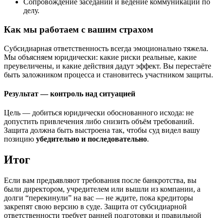
Сопровождение заседаний и ведение коммуникаций по
делу.
Как мы работаем с вашим страхом
Субсидиарная ответственность всегда эмоционально тяжела.
Мы объясняем юридически: какие риски реальные, какие
преувеличены, и какие действия дадут эффект. Вы перестаёте
быть заложником процесса и становитесь участником защиты.
Результат — контроль над ситуацией
Цель — добиться юридически обоснованного исхода: не
допустить привлечения либо снизить объём требований.
Защита должна быть выстроена так, чтобы суд видел вашу
позицию
убедительно и последовательно
.
Итог
Если вам предъявляют требования после банкротства, вы
были директором, учредителем или вышли из компании, а
долги “перекинули” на вас — не ждите, пока кредиторы
закрепят свою версию в суде. Защита от субсидиарной
ответственности требует ранней подготовки и правильной