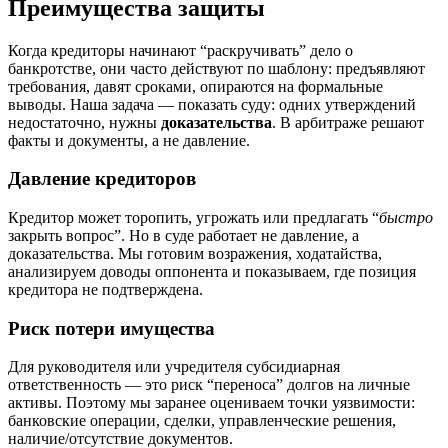
Преимущества защиты
Когда кредиторы начинают “раскручивать” дело о
банкротстве, они часто действуют по шаблону: предъявляют
требования, давят сроками, опираются на формальные
выводы. Наша задача — показать суду: одних утверждений
недостаточно, нужны
доказательства
. В арбитраже решают
факты и документы, а не давление.
Давление кредиторов
Кредитор может торопить, угрожать или предлагать “
быстро
закрыть вопрос”. Но в суде работает не давление, а
доказательства. Мы готовим возражения, ходатайства,
анализируем доводы оппонента и показываем, где позиция
кредитора не подтверждена.
Риск потери имущества
Для руководителя или учредителя субсидиарная
ответственность — это риск “переноса” долгов на личные
активы. Поэтому мы заранее оцениваем точки уязвимости:
банковские операции, сделки, управленческие решения,
наличие/отсутствие документов.