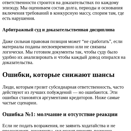
ответственности строится на доказательствах по каждому
эпизоду. Мы оцениваем состав долга, периоды и основания
включения требований в конкурсную массу, спорим там, где
есть нарушения.
Арбитражный суд и доказательственная дисциплина
Даже сильная правовая позиция может “не сработать”, если
материалы поданы несвоевременно или не связаны
логически. Мы готовим документы так, чтобы суду было
удобно их анализировать и чтобы каждый довод опирался на
доказательства.
Ошибки, которые снижают шансы
Люди, которым грозит субсидиарная ответственность, часто
действуют из лучших побуждений — но ошибаются. Эти
ошибки становятся аргументами кредиторов. Ниже самые
частые сценарии.
Ошибка №1: молчание и отсутствие реакции
Если не подать возражения, не заявить ходатайства и не
предоставить документы, суд может принять позицию