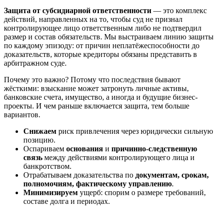
Защита от субсидиарной ответственности
— это комплекс
действий, направленных на то, чтобы суд не признал
контролирующее лицо ответственным либо не подтвердил
размер и состав обязательств. Мы выстраиваем линию защиты
по каждому эпизоду: от причин неплатёжеспособности до
доказательств, которые кредиторы обязаны представить в
арбитражном суде.
Почему это важно? Потому что последствия бывают
жёсткими: взыскание может затронуть личные активы,
банковские счета, имущество, а иногда и будущие бизнес-
проекты. И чем раньше включается защита, тем больше
вариантов.
Снижаем
риск привлечения через юридически сильную
позицию.
Оспариваем
основания
и
причинно-следственную
связь
между действиями контролирующего лица и
банкротством.
Отрабатываем доказательства по
документам, срокам,
полномочиям, фактическому управлению
.
Минимизируем
ущерб: спорим о размере требований,
составе долга и периодах.