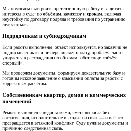
Мы помогаем выстроить претензионную работу и защитить
интересы в суде: по
объёмам
,
качеству
и
срокам
, включая
неустойку по договору подряда и требования по устранению
недостатков.
Подрядчикам и субподрядчикам
Если работы выполнены, объект используется, но заказчик не
подписывает акты и не перечисляет оплату, проблема часто
упирается в расхождения по объемам работ спор: «объём
спорный».
Мы проверяем документы, формируем доказательную базу и
готовим исковое заявление о взыскании оплаты за работы с
корректным расчётом.
Собственникам квартир, домов и коммерческих
помещений
Ремонт выполнен с недостатками, смета выросла без
согласования, исполнитель не выходит на связь — и всё это
превращается в затяжной конфликт. Суду нужны документы и
причинно-следственная связь.