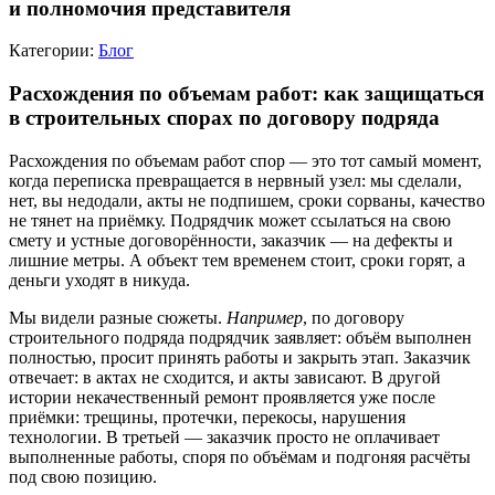
и полномочия представителя
Категории:
Блог
Расхождения по объемам работ: как защищаться
в строительных спорах по договору подряда
Расхождения по объемам работ спор — это тот самый момент,
когда переписка превращается в нервный узел: мы сделали,
нет, вы недодали, акты не подпишем, сроки сорваны, качество
не тянет на приёмку. Подрядчик может ссылаться на свою
смету и устные договорённости, заказчик — на дефекты и
лишние метры. А объект тем временем стоит, сроки горят, а
деньги уходят в никуда.
Мы видели разные сюжеты.
Например
, по договору
строительного подряда подрядчик заявляет: объём выполнен
полностью, просит принять работы и закрыть этап. Заказчик
отвечает: в актах не сходится, и акты зависают. В другой
истории некачественный ремонт проявляется уже после
приёмки: трещины, протечки, перекосы, нарушения
технологии. В третьей — заказчик просто не оплачивает
выполненные работы, споря по объёмам и подгоняя расчёты
под свою позицию.