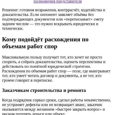
полномочия представителя
Решение: готовим возражения, контррасчёт, ходатайства и
доказательства. Если оппонент заявляет объёмы без
подтверждающих документов или «переписывает» смету
задним числом — это нужно вскрывать юридически и
технически.
Кому подойдёт расхождения по
объемам работ спор
Максимальную пользу получает тот, кто хочет не просто
спорить, а собрать доказательства, оценить перспективы и
действовать по понятной юридической стратегии.
Расхождения по объемам работ спор — поле, где выигрывает
тот, кто умеет читать договор и документы, а не тот, кто
громче говорит в переписке.
Заказчикам строительства и ремонта
Когда подрядчик сорвал сроки, сделал работы некачественно,
не устраняет дефекты или не возвращает аванс, заказчик
оказывается между желанием «быстрее закрыть вопрос» и
риском потерять деньги или объект.