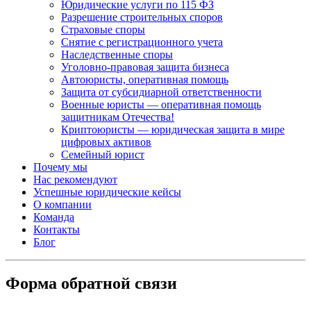
Юридические услуги по 115 ФЗ
Разрешение строительных споров
Страховые споры
Снятие с регистрационного учета
Наследственные споры
Уголовно-правовая защита бизнеса
Автоюристы, оперативная помощь
Защита от субсидиарной ответственности
Военные юристы — оперативная помощь
защитникам Отечества!
Криптоюристы — юридическая защита в мире
цифровых активов
Семейный юрист
Почему мы
Нас рекомендуют
Успешные юридические кейсы
О компании
Команда
Контакты
Блог
Форма обратной связи