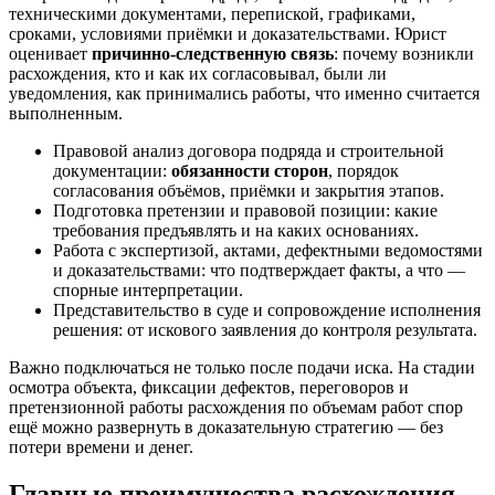
техническими документами, перепиской, графиками,
сроками, условиями приёмки и доказательствами. Юрист
оценивает
причинно-следственную связь
: почему возникли
расхождения, кто и как их согласовывал, были ли
уведомления, как принимались работы, что именно считается
выполненным.
Правовой анализ договора подряда и строительной
документации:
обязанности сторон
, порядок
согласования объёмов, приёмки и закрытия этапов.
Подготовка претензии и правовой позиции: какие
требования предъявлять и на каких основаниях.
Работа с экспертизой, актами, дефектными ведомостями
и доказательствами: что подтверждает факты, а что —
спорные интерпретации.
Представительство в суде и сопровождение исполнения
решения: от искового заявления до контроля результата.
Важно подключаться не только после подачи иска. На стадии
осмотра объекта, фиксации дефектов, переговоров и
претензионной работы расхождения по объемам работ спор
ещё можно развернуть в доказательную стратегию — без
потери времени и денег.
Главные преимущества расхождения