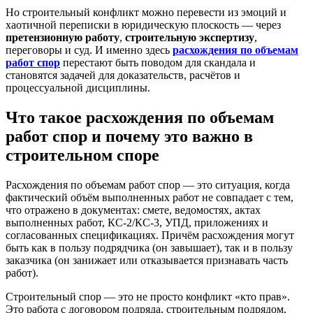
Но строительный конфликт можно перевести из эмоций и
хаотичной переписки в юридическую плоскость — через
претензионную работу
,
строительную экспертизу
,
переговоры и суд. И именно здесь
расхождения по объемам
работ спор
перестают быть поводом для скандала и
становятся задачей для доказательств, расчётов и
процессуальной дисциплины.
Что такое расхождения по объемам
работ спор и почему это важно в
строительном споре
Расхождения по объемам работ спор — это ситуация, когда
фактический объём выполненных работ не совпадает с тем,
что отражено в документах: смете, ведомостях, актах
выполненных работ, КС-2/КС-3, УПД, приложениях и
согласованных спецификациях. Причём расхождения могут
быть как в пользу подрядчика (он завышает), так и в пользу
заказчика (он занижает или отказывается признавать часть
работ).
Строительный спор — это не просто конфликт «кто прав».
Это работа с договором подряда, строительным подрядом,