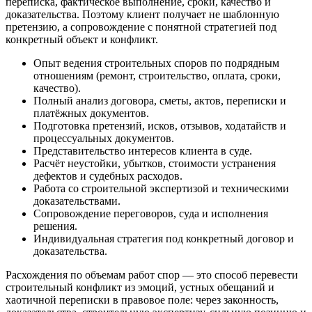
переписка, фактическое выполнение, сроки, качество и
доказательства. Поэтому клиент получает не шаблонную
претензию, а сопровождение с понятной стратегией под
конкретный объект и конфликт.
Опыт ведения строительных споров по подрядным
отношениям (ремонт, строительство, оплата, сроки,
качество).
Полный анализ договора, сметы, актов, переписки и
платёжных документов.
Подготовка претензий, исков, отзывов, ходатайств и
процессуальных документов.
Представительство интересов клиента в суде.
Расчёт неустойки, убытков, стоимости устранения
дефектов и судебных расходов.
Работа со строительной экспертизой и техническими
доказательствами.
Сопровождение переговоров, суда и исполнения
решения.
Индивидуальная стратегия под конкретный договор и
доказательства.
Расхождения по объемам работ спор — это способ перевести
строительный конфликт из эмоций, устных обещаний и
хаотичной переписки в правовое поле: через законность,