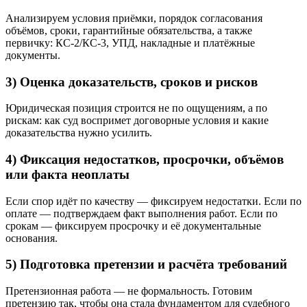
Анализируем условия приёмки, порядок согласования
объёмов, сроки, гарантийные обязательства, а также
первичку: КС-2/КС-3, УПД, накладные и платёжные
документы.
3) Оценка доказательств, сроков и рисков
Юридическая позиция строится не по ощущениям, а по
рискам: как суд воспримет договорные условия и какие
доказательства нужно усилить.
4) Фиксация недостатков, просрочки, объёмов
или факта неоплаты
Если спор идёт по качеству — фиксируем недостатки. Если по
оплате — подтверждаем факт выполнения работ. Если по
срокам — фиксируем просрочку и её документальные
основания.
5) Подготовка претензии и расчёта требований
Претензионная работа — не формальность. Готовим
претензию так, чтобы она стала фундаментом для судебного