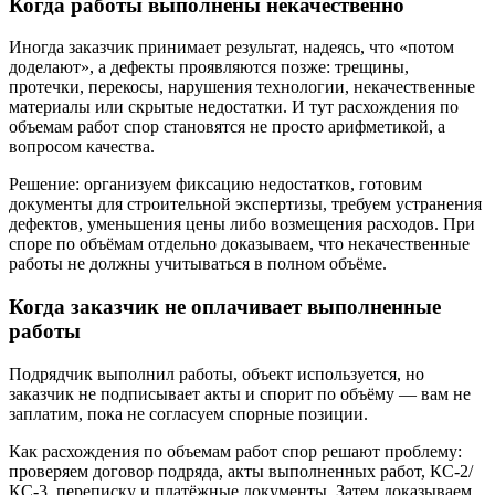
Когда работы выполнены некачественно
Иногда заказчик принимает результат, надеясь, что «потом
доделают», а дефекты проявляются позже: трещины,
протечки, перекосы, нарушения технологии, некачественные
материалы или скрытые недостатки. И тут расхождения по
объемам работ спор становятся не просто арифметикой, а
вопросом качества.
Решение: организуем фиксацию недостатков, готовим
документы для строительной экспертизы, требуем устранения
дефектов, уменьшения цены либо возмещения расходов. При
споре по объёмам отдельно доказываем, что некачественные
работы не должны учитываться в полном объёме.
Когда заказчик не оплачивает выполненные
работы
Подрядчик выполнил работы, объект используется, но
заказчик не подписывает акты и спорит по объёму — вам не
заплатим, пока не согласуем спорные позиции.
Как расхождения по объемам работ спор решают проблему:
проверяем договор подряда, акты выполненных работ, КС-2/
КС-3, переписку и платёжные документы. Затем доказываем