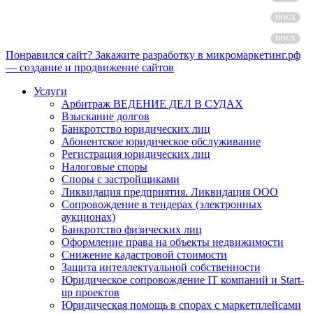
Пользовательское соглашение
DOCX
Согласие на обработку персональных данных
DOCX
Понравился сайт? Закажите разработку в микромаркетинг.рф
— создание и продвижение сайтов
Услуги
Арбитраж ВЕДЕНИЕ ДЕЛ В СУДАХ
Взыскание долгов
Банкротство юридических лиц
Абонентское юридическое обслуживание
Регистрация юридических лиц
Налоговые споры
Споры с застройщиками
Ликвидация предприятия. Ликвидация ООО
Сопровождение в тендерах (электронных
аукционах)
Банкротство физических лиц
Оформление права на объекты недвижимости
Снижение кадастровой стоимости
Защита интеллектуальной собственности
Юридическое сопровождение IT компаний и Start-
up проектов
Юридическая помощь в спорах с маркетплейсами