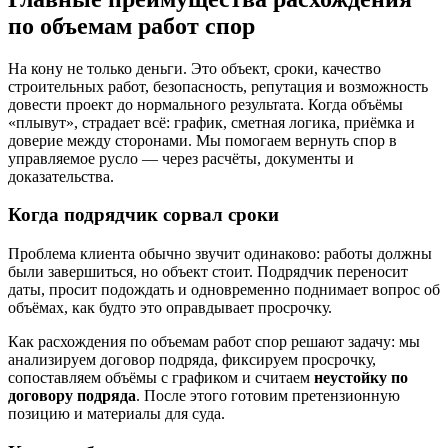
по объемам работ спор
На кону не только деньги. Это объект, сроки, качество
строительных работ, безопасность, репутация и возможность
довести проект до нормального результата. Когда объёмы
«плывут», страдает всё: график, сметная логика, приёмка и
доверие между сторонами. Мы помогаем вернуть спор в
управляемое русло — через расчёты, документы и
доказательства.
Когда подрядчик сорвал сроки
Проблема клиента обычно звучит одинаково: работы должны
были завершиться, но объект стоит. Подрядчик переносит
даты, просит подождать и одновременно поднимает вопрос об
объёмах, как будто это оправдывает просрочку.
Как расхождения по объемам работ спор решают задачу: мы
анализируем договор подряда, фиксируем просрочку,
сопоставляем объёмы с графиком и считаем
неустойку по
договору подряда
. После этого готовим претензионную
позицию и материалы для суда.