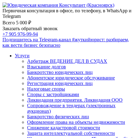
Первичная консультация в офисе, по телефону, в WhatsApp и
Telegram
Всего 5 000 ₽
Заказать обратный звонок
+7 905 976-99-94
Подпишитесь на Telegram-канал
#жуткийюрист
: разбираем,
как вести бизнес безопасно
Услуги
Арбитраж ВЕДЕНИЕ ДЕЛ В СУДАХ
Взыскание долгов
Банкротство юридических лиц
Абонентское юридическое обслуживание
Регистрация юридических лиц
Налоговые споры
Споры с застройщиками
Ликвидация предприятия. Ликвидация ООО
Сопровождение в тендерах (электронных
аукционах)
Банкротство физических лиц
Оформление права на объекты недвижимости
Снижение кадастровой стоимости
Защита интеллектуальной собственности