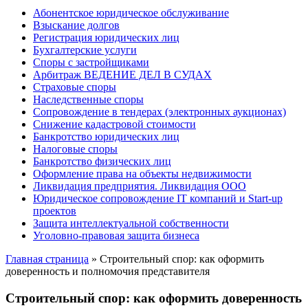
Абонентское юридическое обслуживание
Взыскание долгов
Регистрация юридических лиц
Бухгалтерские услуги
Споры с застройщиками
Арбитраж ВЕДЕНИЕ ДЕЛ В СУДАХ
Страховые споры
Наследственные споры
Сопровождение в тендерах (электронных аукционах)
Снижение кадастровой стоимости
Банкротство юридических лиц
Налоговые споры
Банкротство физических лиц
Оформление права на объекты недвижимости
Ликвидация предприятия. Ликвидация ООО
Юридическое сопровождение IT компаний и Start-up
проектов
Защита интеллектуальной собственности
Уголовно-правовая защита бизнеса
Главная страница
»
Строительный спор: как оформить
доверенность и полномочия представителя
Строительный спор: как оформить доверенность