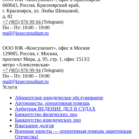
660043, Россия, Красноярский край,
г. Красноярск, ул. Любы Шевцовой,
д. 82
+7 (905) 976 99 94
(Telegram)
Пн – Пт: 10:00 – 19:00
mail@krasconsultant.ru
ООО ЮК «Консультант», офис в Москве
129085, Россия, г. Москва,
проспект Мира, д. 95, стр. 1, офис 1513/2
метро «Алексеевская»
+7 (905) 976 99 94
(Telegram)
Пн – Пт: 10:00 – 19:00
mail@krasconsultant.ru
Услуги
Абонентское юридическое обслуживание
Автоюристы, оперативная помощь
Арбитраж ВЕДЕНИЕ ДЕЛ В СУДАХ
Банкротство физических лиц
Банкротство юридических лиц
Взыскание долгов
Военные юристы — оперативная помощь защитникам
Отечества!