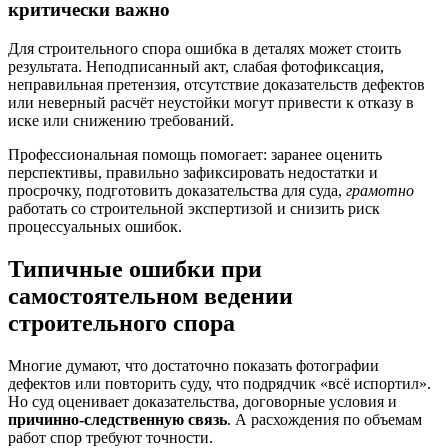
критически важно
Для строительного спора ошибка в деталях может стоить
результата. Неподписанный акт, слабая фотофиксация,
неправильная претензия, отсутствие доказательств дефектов
или неверный расчёт неустойки могут привести к отказу в
иске или снижению требований.
Профессиональная помощь помогает: заранее оценить
перспективы, правильно зафиксировать недостатки и
просрочку, подготовить доказательства для суда,
грамотно
работать со строительной экспертизой и снизить риск
процессуальных ошибок.
Типичные ошибки при
самостоятельном ведении
строительного спора
Многие думают, что достаточно показать фотографии
дефектов или повторить суду, что подрядчик «всё испортил».
Но суд оценивает доказательства, договорные условия и
причинно-следственную связь
. А расхождения по объемам
работ спор требуют точности.