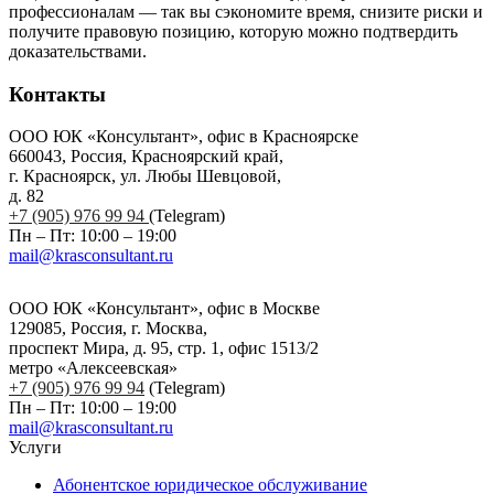
профессионалам — так вы сэкономите время, снизите риски и
получите правовую позицию, которую можно подтвердить
доказательствами.
Контакты
ООО ЮК «Консультант», офис в Красноярске
660043, Россия, Красноярский край,
г. Красноярск, ул. Любы Шевцовой,
д. 82
+7 (905) 976 99 94
(Telegram)
Пн – Пт: 10:00 – 19:00
mail@krasconsultant.ru
ООО ЮК «Консультант», офис в Москве
129085, Россия, г. Москва,
проспект Мира, д. 95, стр. 1, офис 1513/2
метро «Алексеевская»
+7 (905) 976 99 94
(Telegram)
Пн – Пт: 10:00 – 19:00
mail@krasconsultant.ru
Услуги
Абонентское юридическое обслуживание