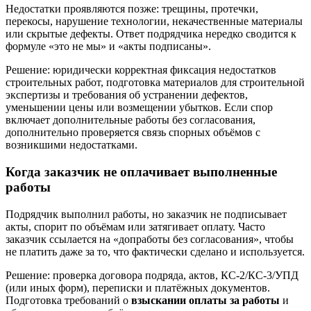
Недостатки проявляются позже: трещины, протечки,
перекосы, нарушение технологии, некачественные материалы
или скрытые дефекты. Ответ подрядчика нередко сводится к
формуле «это не мы» и «акты подписаны».
Решение: юридически корректная фиксация недостатков
строительных работ, подготовка материалов для строительной
экспертизы и требования об устранении дефектов,
уменьшении цены или возмещении убытков. Если спор
включает дополнительные работы без согласования,
дополнительно проверяется связь спорных объёмов с
возникшими недостатками.
Когда заказчик не оплачивает выполненные
работы
Подрядчик выполнил работы, но заказчик не подписывает
акты, спорит по объёмам или затягивает оплату. Часто
заказчик ссылается на «допработы без согласования», чтобы
не платить даже за то, что фактически сделано и используется.
Решение: проверка договора подряда, актов, КС-2/КС-3/УПД
(или иных форм), переписки и платёжных документов.
Подготовка требований о
взыскании оплаты за работы
и