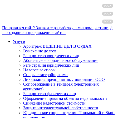
Политика обработки персональных данных
DOCX
Пользовательское соглашение
DOCX
Согласие на обработку персональных данных
DOCX
Понравился сайт? Закажите разработку в микромаркетинг.рф
— создание и продвижение сайтов
Услуги
Арбитраж ВЕДЕНИЕ ДЕЛ В СУДАХ
Взыскание долгов
Банкротство юридических лиц
Абонентское юридическое обслуживание
Регистрация юридических лиц
Налоговые споры
Споры с застройщиками
Ликвидация предприятия. Ликвидация ООО
Сопровождение в тендерах (электронных
аукционах)
Банкротство физических лиц
Оформление права на объекты недвижимости
Снижение кадастровой стоимости
Защита интеллектуальной собственности
Юридическое сопровождение IT компаний и Start-
up проектов