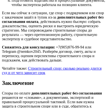
Подготовить ходатайства и процессуальные документы,
чтобы экспертиза работала на позицию клиента.
Если вы сейчас в ситуации, где спор с подрядчиком или спор
с заказчиком зашёл в тупик из-за
дополнительных работ без
согласования оплата
, действовать нужно
быстро
: собрать
доказательства, оценить риски и выстроить юридическую
стратегию. Мы сопровождаем строительные споры до
результата — через претензионную работу, строительную
экспертизу и судебное представительство.
Свяжитесь для консультации:
+7(905)976-99-94 или
Telegram @nemkov2045. Разберём договор, смету, акты и
переписку, оценим перспективы строительного спора и
подскажем, как действовать дальше.
Читайте также:
Строительный спор: сколько реально длится
суд и от чего зависит срок
Заключение
Споры по оплате
дополнительных работ без согласования
решаются не «словами», а документами, экспертизой и
правильной процессуальной тактикой. Если вам нужна
защита в строительном споре или в суде, обратитесь к