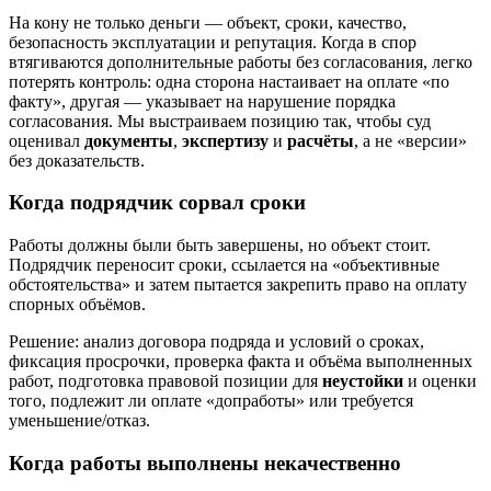
На кону не только деньги — объект, сроки, качество,
безопасность эксплуатации и репутация. Когда в спор
втягиваются дополнительные работы без согласования, легко
потерять контроль: одна сторона настаивает на оплате «по
факту», другая — указывает на нарушение порядка
согласования. Мы выстраиваем позицию так, чтобы суд
оценивал
документы
,
экспертизу
и
расчёты
, а не «версии»
без доказательств.
Когда подрядчик сорвал сроки
Работы должны были быть завершены, но объект стоит.
Подрядчик переносит сроки, ссылается на «объективные
обстоятельства» и затем пытается закрепить право на оплату
спорных объёмов.
Решение: анализ договора подряда и условий о сроках,
фиксация просрочки, проверка факта и объёма выполненных
работ, подготовка правовой позиции для
неустойки
и оценки
того, подлежит ли оплате «допработы» или требуется
уменьшение/отказ.
Когда работы выполнены некачественно