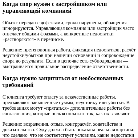
Когда спор нужен с застройщиком или
управляющей компанией
Объект передан с дефектами, сроки нарушены, обращения
игнорируются. Управляющая компания или застройщик часто
отвечает общими фразами, а конкретные недостатки
«растворяются» в переписке.
Решение: претензионная работа, фиксация недостатков, расчёт
неустойки/убытков при наличии оснований и сопровождение
спора до результата. Если в цепочке есть субподрядчики —
выстраивается правильное распределение ответственности.
Когда нужно защититься от необоснованных
требований
С клиента требуют оплату за некачественные работы,
предъявляют завышенные суммы, неустойку или убытки. В
требованиях могут «прятаться» дополнительные работы без
согласования, которые нельзя оплатить так, как их заявляют.
Решение: возражения, отзыв, контррасчёт, ходатайства и
доказательства. Суду должна быть показана реальная картина:
что сделано, что не соответствует условиям, какие недостатки