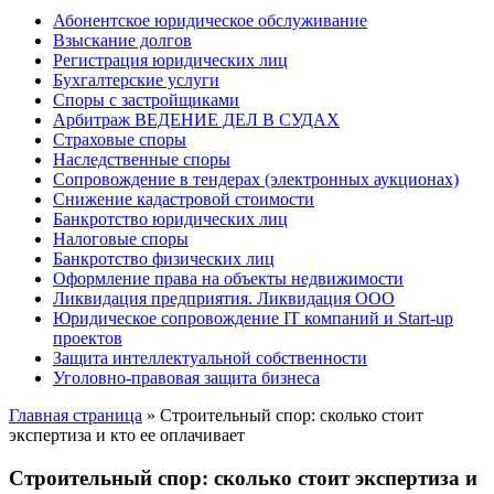
Абонентское юридическое обслуживание
Взыскание долгов
Регистрация юридических лиц
Бухгалтерские услуги
Споры с застройщиками
Арбитраж ВЕДЕНИЕ ДЕЛ В СУДАХ
Страховые споры
Наследственные споры
Сопровождение в тендерах (электронных аукционах)
Снижение кадастровой стоимости
Банкротство юридических лиц
Налоговые споры
Банкротство физических лиц
Оформление права на объекты недвижимости
Ликвидация предприятия. Ликвидация ООО
Юридическое сопровождение IT компаний и Start-up
проектов
Защита интеллектуальной собственности
Уголовно-правовая защита бизнеса
Главная страница
»
Строительный спор: сколько стоит
экспертиза и кто ее оплачивает
Строительный спор: сколько стоит экспертиза и