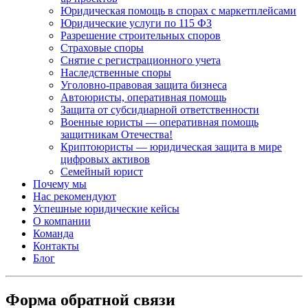
Юридическая помощь в спорах с маркетплейсами
Юридические услуги по 115 ФЗ
Разрешение строительных споров
Страховые споры
Снятие с регистрационного учета
Наследственные споры
Уголовно-правовая защита бизнеса
Автоюристы, оперативная помощь
Защита от субсидиарной ответственности
Военные юристы — оперативная помощь
защитникам Отечества!
Криптоюристы — юридическая защита в мире
цифровых активов
Семейный юрист
Почему мы
Нас рекомендуют
Успешные юридические кейсы
О компании
Команда
Контакты
Блог
Форма обратной связи