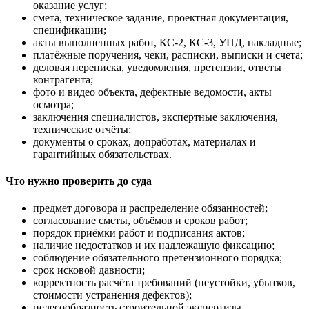
оказание услуг;
смета, техническое задание, проектная документация,
спецификации;
акты выполненных работ, КС-2, КС-3, УПД, накладные;
платёжные поручения, чеки, расписки, выписки и счета;
деловая переписка, уведомления, претензии, ответы
контрагента;
фото и видео объекта, дефектные ведомости, акты
осмотра;
заключения специалистов, экспертные заключения,
технические отчёты;
документы о сроках, допработах, материалах и
гарантийных обязательствах.
Что нужно проверить до суда
предмет договора и распределение обязанностей;
согласование сметы, объёмов и сроков работ;
порядок приёмки работ и подписания актов;
наличие недостатков и их надлежащую фиксацию;
соблюдение обязательного претензионного порядка;
срок исковой давности;
корректность расчёта требований (неустойки, убытков,
стоимости устранения дефектов);
целесообразность строительной экспертизы.