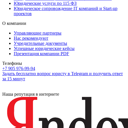
Юридические услуги по 115 ФЗ
Юридическое сопровождение IT компаний и Start-up
проектов
О компании
Управляющие партнеры
Нас рекомендуют
Учредительные документы
Успешные юридические кейсы
Презентация компании PDF
Телефоны
+7 905 976-99-94
Задать бесплатно вопрос юристу в Telegram и получить ответ
за 15 минут
Наша репутация в интернете