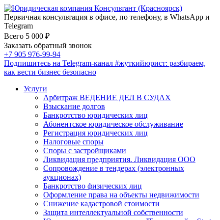
Первичная консультация в офисе, по телефону, в WhatsApp и
Telegram
Всего 5 000 ₽
Заказать обратный звонок
+7 905 976-99-94
Подпишитесь на Telegram-канал
#жуткийюрист
: разбираем,
как вести бизнес безопасно
Услуги
Арбитраж ВЕДЕНИЕ ДЕЛ В СУДАХ
Взыскание долгов
Банкротство юридических лиц
Абонентское юридическое обслуживание
Регистрация юридических лиц
Налоговые споры
Споры с застройщиками
Ликвидация предприятия. Ликвидация ООО
Сопровождение в тендерах (электронных
аукционах)
Банкротство физических лиц
Оформление права на объекты недвижимости
Снижение кадастровой стоимости
Защита интеллектуальной собственности