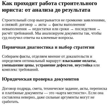
Как проходит работа строительного
юриста: от анализа до результата
Строительный спор выигрывается не громкими заявлениями,
а связкой: договор → акты → факты выполнения/
невыполнения → недостатки или сроки → последствия →
расчёт требований. Мы анализируем документы так, чтобы
суд получил ответы на ключевые вопросы.
Первичная диагностика и выбор стратегии
Собираем факты, отделяем мнение от доказательств и
определяем оптимальный маршрут:
взыскание оплаты
,
уменьшение цены
,
устранение дефектов
,
неустойка
или
комплекс требований.
Юридическая проверка документов
Договор подряда, смета, техническое задание, акты, переписка
и платёжные документы — это «карта местности». Если она
составлена неверно, даже сильные аргументы могут не
сработать.