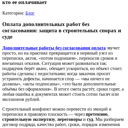
кто ее оплачивает
Категории:
Блог
Оплата дополнительных работ без
согласования: защита в строительных спорах и
суде
Дополнительные работы без согласования оплата
звучит
просто, но на практике превращается в нервный узел из
переписки, актов, «потом подпишем», переносов сроков и
внезапных отказов. Ситуация может развиваться так:
подрядчик берёт аванс, обещает ускориться, но объект стоит;
работы сделаны с недостатками; когда заказчик просит
устранить дефекты, начинается спор — «мы ничего не
должны», «акты подписаны», «это были дополнительные
объёмы без оформления». В итоге смета растёт, сроки горят, а
любая ошибка в документах может стоить сотни тысяч или
миллионов рублей.
Строительный конфликт можно перевести из эмоций и
переписки в правовую плоскость — через
претензию
,
строительную экспертизу
,
переговоры
и
суд
. Мы разбираем
договор подряда, качество работ, сроки, порядок изменения