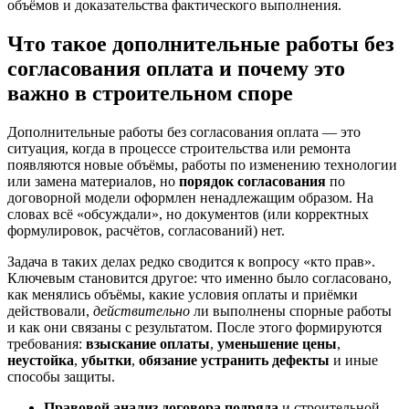
объёмов и доказательства фактического выполнения.
Что такое дополнительные работы без
согласования оплата и почему это
важно в строительном споре
Дополнительные работы без согласования оплата — это
ситуация, когда в процессе строительства или ремонта
появляются новые объёмы, работы по изменению технологии
или замена материалов, но
порядок согласования
по
договорной модели оформлен ненадлежащим образом. На
словах всё «обсуждали», но документов (или корректных
формулировок, расчётов, согласований) нет.
Задача в таких делах редко сводится к вопросу «кто прав».
Ключевым становится другое: что именно было согласовано,
как менялись объёмы, какие условия оплаты и приёмки
действовали,
действительно
ли выполнены спорные работы
и как они связаны с результатом. После этого формируются
требования:
взыскание оплаты
,
уменьшение цены
,
неустойка
,
убытки
,
обязание устранить дефекты
и иные
способы защиты.
Правовой анализ договора подряда
и строительной