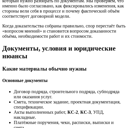
который нужно разбирать по документам. Мы проверяем, что
именно было согласовано, как фиксировались изменения, как
стороны вели себя в процессе и почему фактический объём
соответствует договорной модели.
Когда доказательства собраны правильно, спор перестаёт быть
«вопросом мнений» и становится вопросом доказанности
объёма, необходимости работ и их стоимости.
Документы, условия и юридические
нюансы
Какие материалы обычно нужны
Основные документы
Договор подряда, строительного подряда, субподряда
или оказания услуг.
Смета, техническое задание, проектная документация,
спецификации.
Акты выполненных работ,
КС-2
,
КС-3
, УПД,
накладные.
Платёжные поручения, чеки, расписки, выписки и
счета.