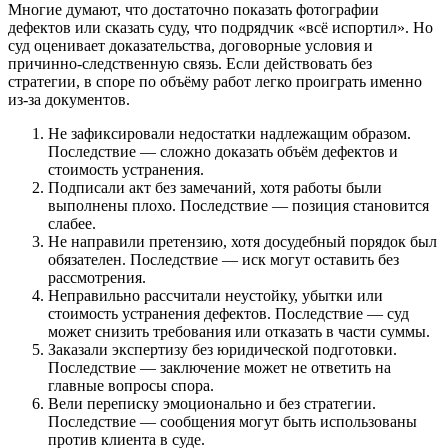
Многие думают, что достаточно показать фотографии
дефектов или сказать суду, что подрядчик «всё испортил». Но
суд оценивает доказательства, договорные условия и
причинно-следственную связь. Если действовать без
стратегии, в споре по объёму работ легко проиграть именно
из-за документов.
Не зафиксировали недостатки надлежащим образом.
Последствие — сложно доказать объём дефектов и
стоимость устранения.
Подписали акт без замечаний, хотя работы были
выполнены плохо. Последствие — позиция становится
слабее.
Не направили претензию, хотя досудебный порядок был
обязателен. Последствие — иск могут оставить без
рассмотрения.
Неправильно рассчитали неустойку, убытки или
стоимость устранения дефектов. Последствие — суд
может снизить требования или отказать в части суммы.
Заказали экспертизу без юридической подготовки.
Последствие — заключение может не ответить на
главные вопросы спора.
Вели переписку эмоционально и без стратегии.
Последствие — сообщения могут быть использованы
против клиента в суде.