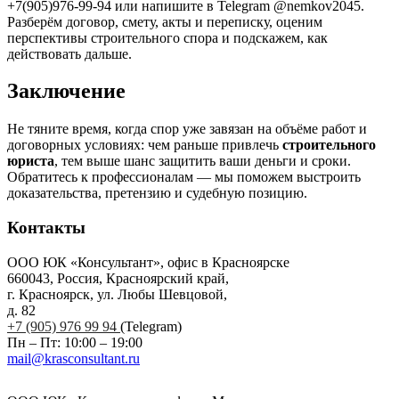
+7(905)976-99-94 или напишите в Telegram @nemkov2045.
Разберём договор, смету, акты и переписку, оценим
перспективы строительного спора и подскажем, как
действовать дальше.
Заключение
Не тяните время, когда спор уже завязан на объёме работ и
договорных условиях: чем раньше привлечь
строительного
юриста
, тем выше шанс защитить ваши деньги и сроки.
Обратитесь к профессионалам — мы поможем выстроить
доказательства, претензию и судебную позицию.
Контакты
ООО ЮК «Консультант», офис в Красноярске
660043, Россия, Красноярский край,
г. Красноярск, ул. Любы Шевцовой,
д. 82
+7 (905) 976 99 94
(Telegram)
Пн – Пт: 10:00 – 19:00
mail@krasconsultant.ru