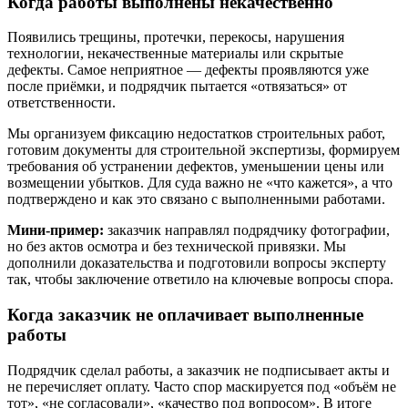
Когда работы выполнены некачественно
Появились трещины, протечки, перекосы, нарушения
технологии, некачественные материалы или скрытые
дефекты. Самое неприятное — дефекты проявляются уже
после приёмки, и подрядчик пытается «отвязаться» от
ответственности.
Мы организуем фиксацию недостатков строительных работ,
готовим документы для строительной экспертизы, формируем
требования об устранении дефектов, уменьшении цены или
возмещении убытков. Для суда важно не «что кажется», а что
подтверждено и как это связано с выполненными работами.
Мини-пример:
заказчик направлял подрядчику фотографии,
но без актов осмотра и без технической привязки. Мы
дополнили доказательства и подготовили вопросы эксперту
так, чтобы заключение ответило на ключевые вопросы спора.
Когда заказчик не оплачивает выполненные
работы
Подрядчик сделал работы, а заказчик не подписывает акты и
не перечисляет оплату. Часто спор маскируется под «объём не
тот», «не согласовали», «качество под вопросом». В итоге