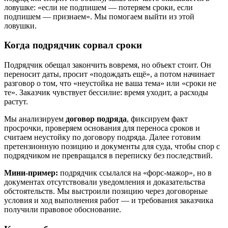
ловушке: «если не подпишем — потеряем сроки, если
подпишем — признаем». Мы помогаем выйти из этой
ловушки.
Когда подрядчик сорвал сроки
Подрядчик обещал закончить вовремя, но объект стоит. Он
переносит даты, просит «подождать ещё», а потом начинает
разговор о том, что «неустойка не ваша тема» или «сроки не
те». Заказчик чувствует бессилие: время уходит, а расходы
растут.
Мы анализируем
договор подряда
, фиксируем факт
просрочки, проверяем основания для переноса сроков и
считаем неустойку по договору подряда. Далее готовим
претензионную позицию и документы для суда, чтобы спор с
подрядчиком не превращался в переписку без последствий.
Мини-пример:
подрядчик ссылался на «форс-мажор», но в
документах отсутствовали уведомления и доказательства
обстоятельств. Мы выстроили позицию через договорные
условия и ход выполнения работ — и требования заказчика
получили правовое обоснование.