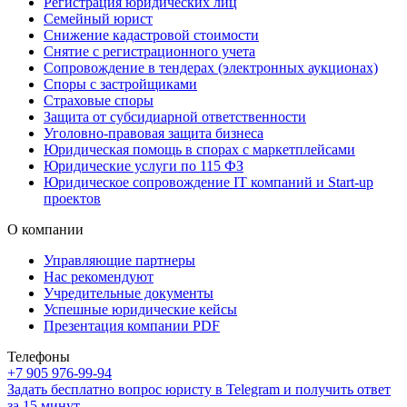
Регистрация юридических лиц
Семейный юрист
Снижение кадастровой стоимости
Снятие с регистрационного учета
Сопровождение в тендерах (электронных аукционах)
Споры с застройщиками
Страховые споры
Защита от субсидиарной ответственности
Уголовно-правовая защита бизнеса
Юридическая помощь в спорах с маркетплейсами
Юридические услуги по 115 ФЗ
Юридическое сопровождение IT компаний и Start-up
проектов
О компании
Управляющие партнеры
Нас рекомендуют
Учредительные документы
Успешные юридические кейсы
Презентация компании PDF
Телефоны
+7 905 976-99-94
Задать бесплатно вопрос юристу в Telegram и получить ответ
за 15 минут