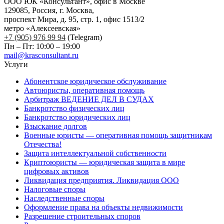
ООО ЮК «Консультант», офис в Москве
129085, Россия, г. Москва,
проспект Мира, д. 95, стр. 1, офис 1513/2
метро «Алексеевская»
+7 (905) 976 99 94
(Telegram)
Пн – Пт: 10:00 – 19:00
mail@krasconsultant.ru
Услуги
Абонентское юридическое обслуживание
Автоюристы, оперативная помощь
Арбитраж ВЕДЕНИЕ ДЕЛ В СУДАХ
Банкротство физических лиц
Банкротство юридических лиц
Взыскание долгов
Военные юристы — оперативная помощь защитникам
Отечества!
Защита интеллектуальной собственности
Криптоюристы — юридическая защита в мире
цифровых активов
Ликвидация предприятия. Ликвидация ООО
Налоговые споры
Наследственные споры
Оформление права на объекты недвижимости
Разрешение строительных споров