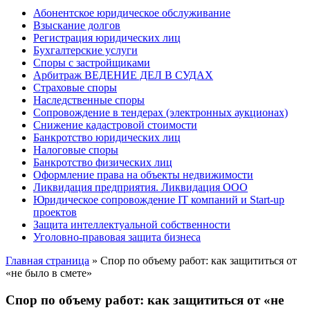
Абонентское юридическое обслуживание
Взыскание долгов
Регистрация юридических лиц
Бухгалтерские услуги
Споры с застройщиками
Арбитраж ВЕДЕНИЕ ДЕЛ В СУДАХ
Страховые споры
Наследственные споры
Сопровождение в тендерах (электронных аукционах)
Снижение кадастровой стоимости
Банкротство юридических лиц
Налоговые споры
Банкротство физических лиц
Оформление права на объекты недвижимости
Ликвидация предприятия. Ликвидация ООО
Юридическое сопровождение IT компаний и Start-up
проектов
Защита интеллектуальной собственности
Уголовно-правовая защита бизнеса
Главная страница
»
Спор по объему работ: как защититься от
«не было в смете»
Спор по объему работ: как защититься от «не