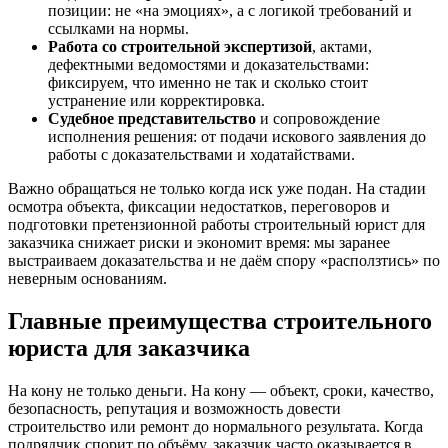
позиции: не «на эмоциях», а с логикой требований и
ссылками на нормы.
Работа со строительной экспертизой
, актами,
дефектными ведомостями и доказательствами:
фиксируем, что именно не так и сколько стоит
устранение или корректировка.
Судебное представительство
и сопровождение
исполнения решения: от подачи искового заявления до
работы с доказательствами и ходатайствами.
Важно обращаться не только когда иск уже подан. На стадии
осмотра объекта, фиксации недостатков, переговоров и
подготовки претензионной работы строительный юрист для
заказчика снижает риски и экономит время: мы заранее
выстраиваем доказательства и не даём спору «расползтись» по
неверным основаниям.
Главные преимущества строительного
юриста для заказчика
На кону не только деньги. На кону — объект, сроки, качество,
безопасность, репутация и возможность довести
строительство или ремонт до нормального результата. Когда
подрядчик спорит по объёму, заказчик часто оказывается в