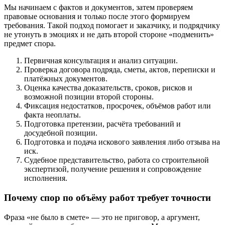
Мы начинаем с фактов и документов, затем проверяем
правовые основания и только после этого формируем
требования. Такой подход помогает и заказчику, и подрядчику
не утонуть в эмоциях и не дать второй стороне «подменить»
предмет спора.
Первичная консультация и анализ ситуации.
Проверка договора подряда, сметы, актов, переписки и
платёжных документов.
Оценка качества доказательств, сроков, рисков и
возможной позиции второй стороны.
Фиксация недостатков, просрочек, объёмов работ или
факта неоплаты.
Подготовка претензии, расчёта требований и
досудебной позиции.
Подготовка и подача искового заявления либо отзыва на
иск.
Судебное представительство, работа со строительной
экспертизой, получение решения и сопровождение
исполнения.
Почему спор по объёму работ требует точности
Фраза «не было в смете» — это не приговор, а аргумент,