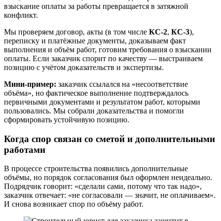
взыскание оплаты за работы превращается в затяжной
конфликт.
Мы проверяем договор, акты (в том числе
КС-2
,
КС-3
),
переписку и платёжные документы, доказываем факт
выполнения и объём работ, готовим требования о взыскании
оплаты. Если заказчик спорит по качеству — выстраиваем
позицию с учётом доказательств и экспертизы.
Мини-пример:
заказчик ссылался на «несоответствие
объёма», но фактическое выполнение подтверждалось
первичными документами и результатом работ, которыми
пользовались. Мы собрали доказательства и помогли
сформировать устойчивую позицию.
Когда спор связан со сметой и дополнительными
работами
В процессе строительства появились дополнительные
объёмы, но порядок согласования был оформлен неидеально.
Подрядчик говорит: «сделали сами, потому что так надо»,
заказчик отвечает: «не согласовали — значит, не оплачиваем».
И снова возникает спор по объёму работ.