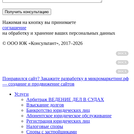
Нажимая на кнопку вы принимаете
соглашение
на обработку и хранение ваших персональных данных
© ООО ЮК «Консультант», 2017–2026
Политика обработки персональных данных
DOCX
Пользовательское соглашение
DOCX
Согласие на обработку персональных данных
DOCX
Понравился сайт? Закажите разработку в микромаркетинг.рф
— создание и продвижение сайтов
Услуги
Арбитраж ВЕДЕНИЕ ДЕЛ В СУДАХ
Взыскание долгов
Банкротство юридических лиц
Абонентское юридическое обслуживание
Регистрация юридических лиц
Налоговые споры
Споры с застройщиками