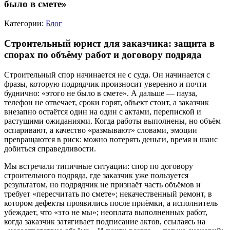
было в смете»
Категории:
Блог
Строительный юрист для заказчика: защита в
спорах по объёму работ и договору подряда
Строительный спор начинается не с суда. Он начинается с
фразы, которую подрядчик произносит уверенно и почти
буднично: «этого не было в смете». А дальше — пауза,
телефон не отвечает, сроки горят, объект стоит, а заказчик
внезапно остаётся один на один с актами, перепиской и
растущими ожиданиями. Когда работы выполнены, но объём
оспаривают, а качество «размывают» словами, эмоции
превращаются в риск: можно потерять деньги, время и шанс
добиться справедливости.
Мы встречали типичные ситуации: спор по договору
строительного подряда, где заказчик уже пользуется
результатом, но подрядчик не признаёт часть объёмов и
требует «пересчитать по смете»; некачественный ремонт, в
котором дефекты проявились после приёмки, а исполнитель
убеждает, что «это не мы»; неоплата выполненных работ,
когда заказчик затягивает подписание актов, ссылаясь на