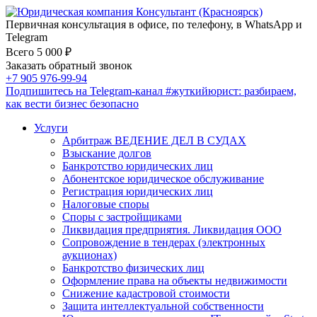
Первичная консультация в офисе, по телефону, в WhatsApp и
Telegram
Всего 5 000 ₽
Заказать обратный звонок
+7 905 976-99-94
Подпишитесь на Telegram-канал
#жуткийюрист
: разбираем,
как вести бизнес безопасно
Услуги
Арбитраж ВЕДЕНИЕ ДЕЛ В СУДАХ
Взыскание долгов
Банкротство юридических лиц
Абонентское юридическое обслуживание
Регистрация юридических лиц
Налоговые споры
Споры с застройщиками
Ликвидация предприятия. Ликвидация ООО
Сопровождение в тендерах (электронных
аукционах)
Банкротство физических лиц
Оформление права на объекты недвижимости
Снижение кадастровой стоимости
Защита интеллектуальной собственности