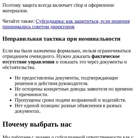
Поэтому защита всегда включает сбор и оформление
материалов.
Читайте также:
Субсидиарка: как защититься, если решения
принимались советом директоров
Неправильная тактика при номинальности
Если вы были назначены формально, нельзя ограничиваться
отрицанием очевидного. Нужно доказать
фактическое
отсутствие управления
и показать это через документы и
обстоятельства.
Не предоставлены документы, подтверждающие
решения и действия руководителя.
Не оспорены конкретные доводы заявителя по времени
и причинности.
Пропущены сроки подачи возражений и ходатайств.
Нет единой позиции: разные объяснения в разных
документах.
Почему выбрать нас
Мы работаем с делами о субсидиарной ответственности как с