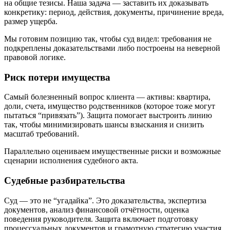
на общие тезисы. Наша задача — заставить их доказывать
конкретику: период, действия, документы, причинение вреда,
размер ущерба.
Мы готовим позицию так, чтобы суд видел: требования не
подкреплены доказательствами либо построены на неверной
правовой логике.
Риск потери имущества
Самый болезненный вопрос клиента — активы: квартира,
доли, счета, имущество родственников (которое тоже могут
пытаться “привязать”). Защита помогает выстроить линию
так, чтобы минимизировать шансы взыскания и снизить
масштаб требований.
Параллельно оцениваем имущественные риски и возможные
сценарии исполнения судебного акта.
Судебные разбирательства
Суд — это не “угадайка”. Это доказательства, экспертиза
документов, анализ финансовой отчётности, оценка
поведения руководителя. Защита включает подготовку
процессуальных документов и грамотную стратегию участия