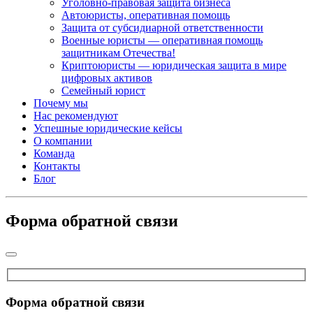
Уголовно-правовая защита бизнеса
Автоюристы, оперативная помощь
Защита от субсидиарной ответственности
Военные юристы — оперативная помощь
защитникам Отечества!
Криптоюристы — юридическая защита в мире
цифровых активов
Семейный юрист
Почему мы
Нас рекомендуют
Успешные юридические кейсы
О компании
Команда
Контакты
Блог
Форма обратной связи
Форма обратной связи