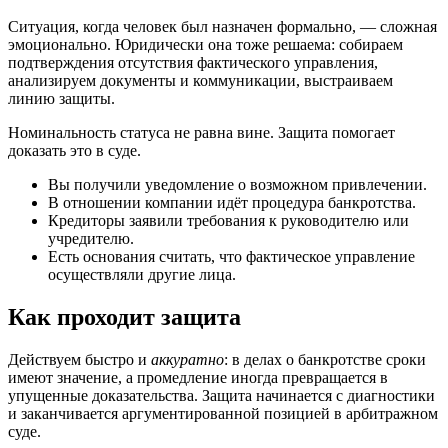
Ситуация, когда человек был назначен формально, — сложная
эмоционально. Юридически она тоже решаема: собираем
подтверждения отсутствия фактического управления,
анализируем документы и коммуникации, выстраиваем
линию защиты.
Номинальность статуса не равна вине. Защита помогает
доказать это в суде.
Вы получили уведомление о возможном привлечении.
В отношении компании идёт процедура банкротства.
Кредиторы заявили требования к руководителю или
учредителю.
Есть основания считать, что фактическое управление
осуществляли другие лица.
Как проходит защита
Действуем быстро и
аккуратно
: в делах о банкротстве сроки
имеют значение, а промедление иногда превращается в
упущенные доказательства. Защита начинается с диагностики
и заканчивается аргументированной позицией в арбитражном
суде.