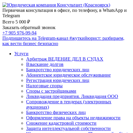
Первичная консультация в офисе, по телефону, в WhatsApp и
Telegram
Всего 5 000 ₽
Заказать обратный звонок
+7 905 976-99-94
Подпишитесь на Telegram-канал
#жуткийюрист
: разбираем,
как вести бизнес безопасно
Услуги
Арбитраж ВЕДЕНИЕ ДЕЛ В СУДАХ
Взыскание долгов
Банкротство юридических лиц
Абонентское юридическое обслуживание
Регистрация юридических лиц
Налоговые споры
Споры с застройщиками
Ликвидация предприятия. Ликвидация ООО
Сопровождение в тендерах (электронных
аукционах)
Банкротство физических лиц
Оформление права на объекты недвижимости
Снижение кадастровой стоимости
Защита интеллектуальной собственности