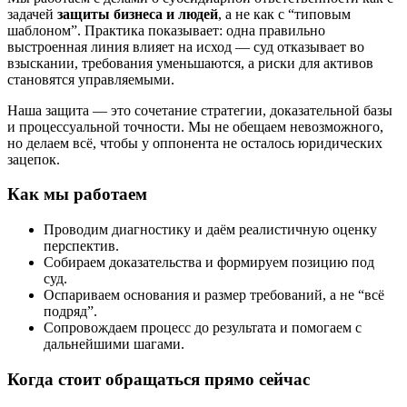
задачей
защиты бизнеса и людей
, а не как с “типовым
шаблоном”. Практика показывает: одна правильно
выстроенная линия влияет на исход — суд отказывает во
взыскании, требования уменьшаются, а риски для активов
становятся управляемыми.
Наша защита — это сочетание стратегии, доказательной базы
и процессуальной точности. Мы не обещаем невозможного,
но делаем всё, чтобы у оппонента не осталось юридических
зацепок.
Как мы работаем
Проводим диагностику и даём реалистичную оценку
перспектив.
Собираем доказательства и формируем позицию под
суд.
Оспариваем основания и размер требований, а не “всё
подряд”.
Сопровождаем процесс до результата и помогаем с
дальнейшими шагами.
Когда стоит обращаться прямо сейчас