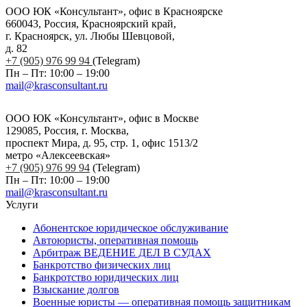
ООО ЮК «Консультант», офис в Красноярске
660043, Россия, Красноярский край,
г. Красноярск, ул. Любы Шевцовой,
д. 82
+7 (905) 976 99 94
(Telegram)
Пн – Пт: 10:00 – 19:00
mail@krasconsultant.ru
ООО ЮК «Консультант», офис в Москве
129085, Россия, г. Москва,
проспект Мира, д. 95, стр. 1, офис 1513/2
метро «Алексеевская»
+7 (905) 976 99 94
(Telegram)
Пн – Пт: 10:00 – 19:00
mail@krasconsultant.ru
Услуги
Абонентское юридическое обслуживание
Автоюристы, оперативная помощь
Арбитраж ВЕДЕНИЕ ДЕЛ В СУДАХ
Банкротство физических лиц
Банкротство юридических лиц
Взыскание долгов
Военные юристы — оперативная помощь защитникам