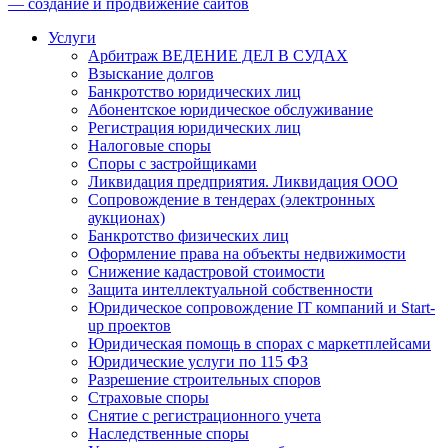
— создание и продвижение сайтов
Услуги
Арбитраж ВЕДЕНИЕ ДЕЛ В СУДАХ
Взыскание долгов
Банкротство юридических лиц
Абонентское юридическое обслуживание
Регистрация юридических лиц
Налоговые споры
Споры с застройщиками
Ликвидация предприятия. Ликвидация ООО
Сопровождение в тендерах (электронных
аукционах)
Банкротство физических лиц
Оформление права на объекты недвижимости
Снижение кадастровой стоимости
Защита интеллектуальной собственности
Юридическое сопровождение IT компаний и Start-
up проектов
Юридическая помощь в спорах с маркетплейсами
Юридические услуги по 115 ФЗ
Разрешение строительных споров
Страховые споры
Снятие с регистрационного учета
Наследственные споры