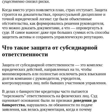
существенно
снизил риски.
Когда вместо угроз появляется план, страх отступает. Защита
строится на доказательствах, процессуальной дисциплине и
точной юридической логике: где были объективные
обстоятельства, как формировались решения руководителя,
что можно доказать документами, а что — опровергнуть в
суде. И самое важное: даже при больших суммах есть способы
защитить активы и сохранить управленческую репутацию.
Что такое защита от субсидиарной
ответственности
Защита от субсидиарной ответственности — это комплекс
юридических действий, направленных на то, чтобы
минимизировать или полностью исключить риск взыскания
долгов компании с руководителя, учредителя,
контролирующих лиц либо бывших участников управления.
В делах о банкротстве кредиторы часто пытаются
“переложить” ответственность на физических лиц. Суд
оценивает основания: были ли признаки
доведения до
банкротства
, нарушались ли обязанности по подаче
заявления, как велась документация, когда и почему