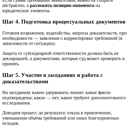
Если сумма требований значительна, важно не спорить
абстрактно, а
разложить позицию оппонента
на
юридические элементы.
Шаг 4. Подготовка процессуальных документов
Готовим возражения, ходатайства, запросы доказательств, при
необходимости — заявления о корректировке требований (в
зависимости от ситуации).
Защита от субсидиарной ответственности должна быть не
декларацией, а документами, которые суд может проверить и
принять.
Шаг 5. Участие в заседаниях и работа с
доказательствами
На заседаниях важно удерживать линию: какие факты
подтверждены, какие — нет, какие требуют дополнительного
исследования.
Доводим процесс до результата: отказа в привлечении,
уменьшения объёма требований или иных благоприятных
исходов.