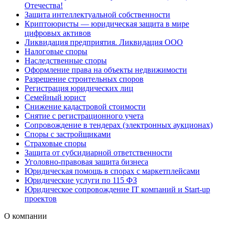
Отечества!
Защита интеллектуальной собственности
Криптоюристы — юридическая защита в мире
цифровых активов
Ликвидация предприятия. Ликвидация ООО
Налоговые споры
Наследственные споры
Оформление права на объекты недвижимости
Разрешение строительных споров
Регистрация юридических лиц
Семейный юрист
Снижение кадастровой стоимости
Снятие с регистрационного учета
Сопровождение в тендерах (электронных аукционах)
Споры с застройщиками
Страховые споры
Защита от субсидиарной ответственности
Уголовно-правовая защита бизнеса
Юридическая помощь в спорах с маркетплейсами
Юридические услуги по 115 ФЗ
Юридическое сопровождение IT компаний и Start-up
проектов
О компании