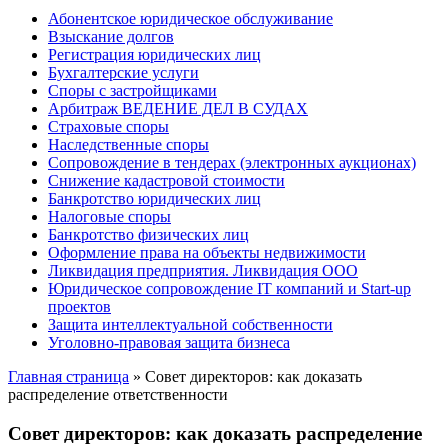
Абонентское юридическое обслуживание
Взыскание долгов
Регистрация юридических лиц
Бухгалтерские услуги
Споры с застройщиками
Арбитраж ВЕДЕНИЕ ДЕЛ В СУДАХ
Страховые споры
Наследственные споры
Сопровождение в тендерах (электронных аукционах)
Снижение кадастровой стоимости
Банкротство юридических лиц
Налоговые споры
Банкротство физических лиц
Оформление права на объекты недвижимости
Ликвидация предприятия. Ликвидация ООО
Юридическое сопровождение IT компаний и Start-up
проектов
Защита интеллектуальной собственности
Уголовно-правовая защита бизнеса
Главная страница
»
Совет директоров: как доказать
распределение ответственности
Совет директоров: как доказать распределение