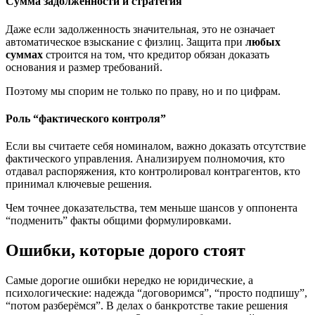
Сумма задолженности и стратегия
Даже если задолженность значительная, это не означает
автоматическое взыскание с физлиц. Защита при
любых
суммах
строится на том, что кредитор обязан доказать
основания и размер требований.
Поэтому мы спорим не только по праву, но и по цифрам.
Роль “фактического контроля”
Если вы считаете себя номиналом, важно доказать отсутствие
фактического управления. Анализируем полномочия, кто
отдавал распоряжения, кто контролировал контрагентов, кто
принимал ключевые решения.
Чем точнее доказательства, тем меньше шансов у оппонента
“подменить” факты общими формулировками.
Ошибки, которые дорого стоят
Самые дорогие ошибки нередко не юридические, а
психологические: надежда “договоримся”, “просто подпишу”,
“потом разберёмся”. В делах о банкротстве такие решения