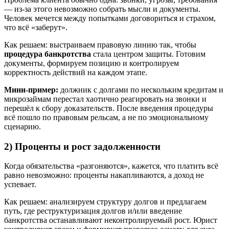
— из-за этого невозможно собрать мысли и документы.
Человек мечется между попытками договориться и страхом,
что всё «заберут».
Как решаем: выстраиваем правовую линию так, чтобы
процедура банкротства
стала центром защиты. Готовим
документы, формируем позицию и контролируем
корректность действий на каждом этапе.
Мини-пример:
должник с долгами по нескольким кредитам и
микрозаймам перестал хаотично реагировать на звонки и
перешёл к сбору доказательств. После введения процедуры
всё пошло по правовым рельсам, а не по эмоциональному
сценарию.
2) Проценты и рост задолженности
Когда обязательства «разгоняются», кажется, что платить всё
равно невозможно: проценты накапливаются, а доход не
успевает.
Как решаем: анализируем структуру долгов и предлагаем
путь, где реструктуризация долгов и/или введение
банкротства останавливают неконтролируемый рост. Юрист