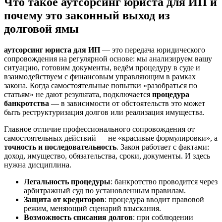
Что такое аутсорсинг юриста для ИП и
почему это законный выход из
долговой ямы
аутсорсинг юриста для ИП
— это передача юридического
сопровождения на регулярной основе: мы анализируем вашу
ситуацию, готовим документы, ведём процедуру в суде и
взаимодействуем с финансовым управляющим в рамках
закона. Когда самостоятельные попытки «разобраться по
статьям» не дают результата, подключается
процедура
банкротства
— в зависимости от обстоятельств это может
быть реструктуризация долгов или реализация имущества.
Главное отличие профессионального сопровождения от
самостоятельных действий — не «красивые формулировки», а
точность и последовательность
. Закон работает с фактами:
доход, имущество, обязательства, сроки, документы. И здесь
нужна дисциплина.
Легальность процедуры
: банкротство проводится через
арбитражный суд по установленным правилам.
Защита от кредиторов
: процедура вводит правовой
режим, меняющий сценарий взыскания.
Возможность списания долгов
: при соблюдении