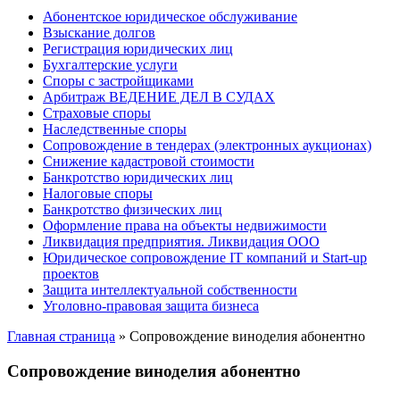
Абонентское юридическое обслуживание
Взыскание долгов
Регистрация юридических лиц
Бухгалтерские услуги
Споры с застройщиками
Арбитраж ВЕДЕНИЕ ДЕЛ В СУДАХ
Страховые споры
Наследственные споры
Сопровождение в тендерах (электронных аукционах)
Снижение кадастровой стоимости
Банкротство юридических лиц
Налоговые споры
Банкротство физических лиц
Оформление права на объекты недвижимости
Ликвидация предприятия. Ликвидация ООО
Юридическое сопровождение IT компаний и Start-up
проектов
Защита интеллектуальной собственности
Уголовно-правовая защита бизнеса
Главная страница
»
Сопровождение виноделия абонентно
Сопровождение виноделия абонентно