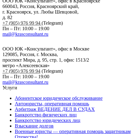
ООО ЮК «Консультант», офис в Красноярске
660043, Россия, Красноярский край,
г. Красноярск, ул. Любы Шевцовой,
д. 82
+7 (905) 976 99 94
(Telegram)
Пн – Пт: 10:00 – 19:00
mail@krasconsultant.ru
ООО ЮК «Консультант», офис в Москве
129085, Россия, г. Москва,
проспект Мира, д. 95, стр. 1, офис 1513/2
метро «Алексеевская»
+7 (905) 976 99 94
(Telegram)
Пн – Пт: 10:00 – 19:00
mail@krasconsultant.ru
Услуги
Абонентское юридическое обслуживание
Автоюристы, оперативная помощь
Арбитраж ВЕДЕНИЕ ДЕЛ В СУДАХ
Банкротство физических лиц
Банкротство юридических лиц
Взыскание долгов
Военные юристы — оперативная помощь защитникам
Отечества!