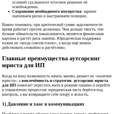
условий суд выносит итоговое решение об
освобождении.
Сохранение необходимого имущества
: заранее
оцениваем риски и выстраиваем позицию.
Важно понимать: при критической сумме задолженности
время работает против должника. Чем дольше тянуть, тем
больше обязательств накапливается, меняется финансовая
картина и растёт риск ошибок. Юридическая поддержка
нужна не «когда совсем плохо», а когда ещё можно
действовать спокойно и расчётливо.
Главные преимущества аутсорсинг
юриста для ИП
Когда на кону возможность начать заново, решает не «наличие
юриста», а
вовлечённость и стратегия
.
аутсорсинг юриста
для ИП
помогает перестать жить в режиме паники и перейти
к управлению процессом: юридическая часть берётся под
контроль, а вы возвращаете себе опору и ясность.
1) Давление и хаос в коммуникациях
Проблема клиента обычно одна: звонки, угрозы, требования