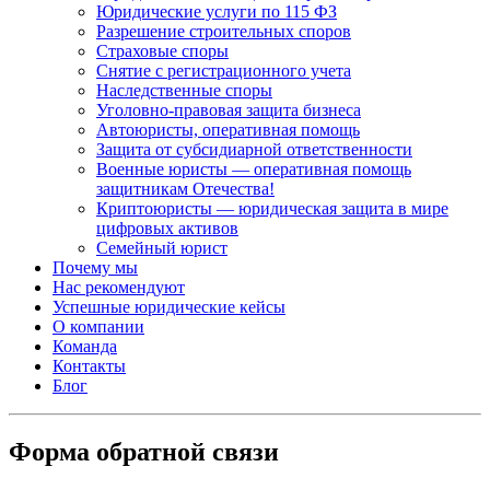
Юридические услуги по 115 ФЗ
Разрешение строительных споров
Страховые споры
Снятие с регистрационного учета
Наследственные споры
Уголовно-правовая защита бизнеса
Автоюристы, оперативная помощь
Защита от субсидиарной ответственности
Военные юристы — оперативная помощь
защитникам Отечества!
Криптоюристы — юридическая защита в мире
цифровых активов
Семейный юрист
Почему мы
Нас рекомендуют
Успешные юридические кейсы
О компании
Команда
Контакты
Блог
Форма обратной связи