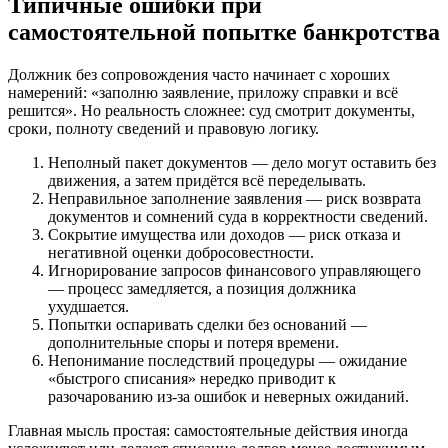
Типичные ошибки при
самостоятельной попытке банкротства
Должник без сопровождения часто начинает с хороших
намерений: «заполню заявление, приложу справки и всё
решится». Но реальность сложнее: суд смотрит документы,
сроки, полноту сведений и правовую логику.
Неполный пакет документов — дело могут оставить без
движения, а затем придётся всё переделывать.
Неправильное заполнение заявления — риск возврата
документов и сомнений суда в корректности сведений.
Сокрытие имущества или доходов — риск отказа и
негативной оценки добросовестности.
Игнорирование запросов финансового управляющего
— процесс замедляется, а позиция должника
ухудшается.
Попытки оспаривать сделки без оснований —
дополнительные споры и потеря времени.
Непонимание последствий процедуры — ожидание
«быстрого списания» нередко приводит к
разочарованию из‑за ошибок и неверных ожиданий.
Главная мысль простая: самостоятельные действия иногда