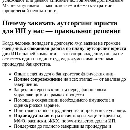
усложняют или делают списание долгов менее достижимым.
Мы не запугиваем — мы помогаем избежать затратной
юридической неопытности.
Почему заказать аутсорсинг юриста
для ИП у нас — правильное решение
Когда человек попадает в долговую яму, важны не громкие
обещания, а
спокойная работа по плану
.
аутсорсинг юриста
для ИП
в нашей компании — это сопровождение, где вы не
остаетесь один на один с судом, документами и этапами
процедуры банкротства.
Опыт
ведения дел о банкротстве физических лиц.
Полное сопровождение
на всех этапах — от анализа до
завершения.
Защита интересов клиента перед финансовым
управляющим и в рамках процесса.
Помощь в сохранении необходимого имущества и
оценка рисков заранее.
Понятные этапы сотрудничества и прозрачные условия.
Индивидуальная стратегия
под ситуацию: кредиты,
МФО, расписки, ЖКХ, поручительство, долги ИП.
Поддержка до полного завершения процедуры и