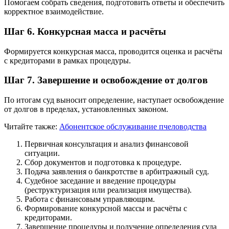
Помогаем собрать сведения, подготовить ответы и обеспечить
корректное взаимодействие.
Шаг 6. Конкурсная масса и расчёты
Формируется конкурсная масса, проводится оценка и расчёты
с кредиторами в рамках процедуры.
Шаг 7. Завершение и освобождение от долгов
По итогам суд выносит определение, наступает освобождение
от долгов в пределах, установленных законом.
Читайте также:
Абонентское обслуживание пчеловодства
Первичная консультация и анализ финансовой
ситуации.
Сбор документов и подготовка к процедуре.
Подача заявления о банкротстве в арбитражный суд.
Судебное заседание и введение процедуры
(реструктуризация или реализация имущества).
Работа с финансовым управляющим.
Формирование конкурсной массы и расчёты с
кредиторами.
Завершение процедуры и получение определения суда