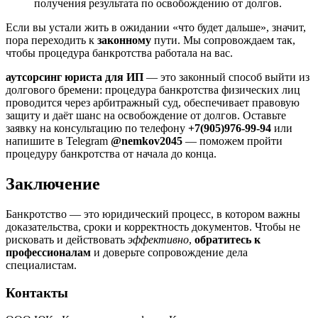
получения результата по освобождению от долгов.
Если вы устали жить в ожидании «что будет дальше», значит,
пора переходить к
законному
пути. Мы сопровождаем так,
чтобы процедура банкротства работала на вас.
аутсорсинг юриста для ИП
— это законный способ выйти из
долгового бремени: процедура банкротства физических лиц
проводится через арбитражный суд, обеспечивает правовую
защиту и даёт шанс на освобождение от долгов. Оставьте
заявку на консультацию по телефону
+7(905)976-99-94
или
напишите в Telegram
@nemkov2045
— поможем пройти
процедуру банкротства от начала до конца.
Заключение
Банкротство — это юридический процесс, в котором важны
доказательства, сроки и корректность документов. Чтобы не
рисковать и действовать
эффективно
,
обратитесь к
профессионалам
и доверьте сопровождение дела
специалистам.
Контакты