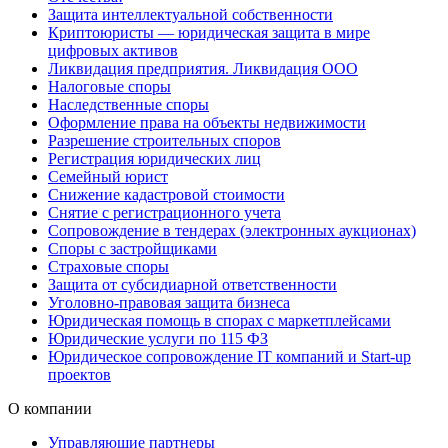
Защита интеллектуальной собственности
Криптоюристы — юридическая защита в мире
цифровых активов
Ликвидация предприятия. Ликвидация ООО
Налоговые споры
Наследственные споры
Оформление права на объекты недвижимости
Разрешение строительных споров
Регистрация юридических лиц
Семейный юрист
Снижение кадастровой стоимости
Снятие с регистрационного учета
Сопровождение в тендерах (электронных аукционах)
Споры с застройщиками
Страховые споры
Защита от субсидиарной ответственности
Уголовно-правовая защита бизнеса
Юридическая помощь в спорах с маркетплейсами
Юридические услуги по 115 ФЗ
Юридическое сопровождение IT компаний и Start-up
проектов
О компании
Управляющие партнеры