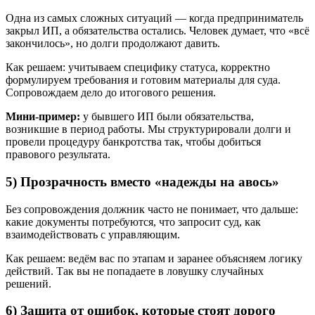
Одна из самых сложных ситуаций — когда предприниматель
закрыл ИП, а обязательства остались. Человек думает, что «всё
закончилось», но долги продолжают давить.
Как решаем: учитываем специфику статуса, корректно
формулируем требования и готовим материалы для суда.
Сопровождаем дело до итогового решения.
Мини-пример:
у бывшего ИП были обязательства,
возникшие в период работы. Мы структурировали долги и
провели процедуру банкротства так, чтобы добиться
правового результата.
5) Прозрачность вместо «надежды на авось»
Без сопровождения должник часто не понимает, что дальше:
какие документы потребуются, что запросит суд, как
взаимодействовать с управляющим.
Как решаем: ведём вас по этапам и заранее объясняем логику
действий. Так вы не попадаете в ловушку случайных
решений.
6) Защита от ошибок, которые стоят дорого