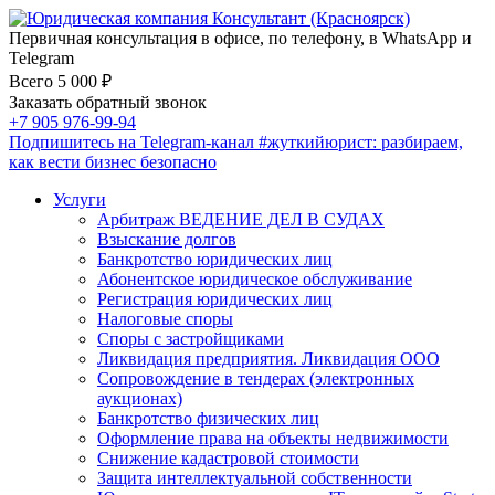
Первичная консультация в офисе, по телефону, в WhatsApp и
Telegram
Всего 5 000 ₽
Заказать обратный звонок
+7 905 976-99-94
Подпишитесь на Telegram-канал
#жуткийюрист
: разбираем,
как вести бизнес безопасно
Услуги
Арбитраж ВЕДЕНИЕ ДЕЛ В СУДАХ
Взыскание долгов
Банкротство юридических лиц
Абонентское юридическое обслуживание
Регистрация юридических лиц
Налоговые споры
Споры с застройщиками
Ликвидация предприятия. Ликвидация ООО
Сопровождение в тендерах (электронных
аукционах)
Банкротство физических лиц
Оформление права на объекты недвижимости
Снижение кадастровой стоимости
Защита интеллектуальной собственности