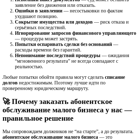
заявление без движения или отказать.
Ошибки в заявлении
— несостыковки по фактам
ухудшают позицию.
Сокрытие имущества или доходов
— риск отказа и
серьёзных последствий.
Игнорирование запросов финансового управляющего
— процедура может застрять.
Попытки оспаривать сделки без оснований
—
расходы времени без гарантий.
Непонимание последствий процедуры
— ожидания
“мгновенного результата” не всегда совпадают с
реальностью.
Любые попытки обойти правила могут сделать
списание
долгов
недостижимым. Поэтому лучше идти по
проверенному юридическому маршруту.
🚀 Почему заказать абонентское
обслуживание малого бизнеса у нас —
правильное решение
Мы сопровождаем должников не “на старте”, а до результата.
абонентское обслуживание малого бизнеса
— это