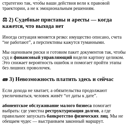
стратегию так, чтобы ваши действия вели к правовой
траектории, а не к эмоциональным решениям.
⚖️ 2) Судебные приставы и аресты — когда
кажется, что выхода нет
Иногда ситуация меняется резко: имущество описано, счета
“не работают”, а перспективы кажутся туманными.
Мы оцениваем риски и готовим пакет документов так, чтобы
суд и
финансовый управляющий
видели картину целиком.
Это снижает вероятность ошибок и помогает пройти этапы
без лишних проволочек.
🧱 3) Невозможность платить здесь и сейчас
Если дохода не хватает, а обязательства продолжают
увеличиваться, человек живёт “от даты к дате”.
абонентское обслуживание малого бизнеса
помогает
выбрать: где уместна
реструктуризация долгов
, а где
правильнее запускать
банкротство физических лиц
. Мы не
обещаем чудес — выстраиваем законный маршрут.