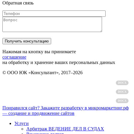
Обратная связь
Нажимая на кнопку вы принимаете
соглашение
на обработку и хранение ваших персональных данных
© ООО ЮК «Консультант», 2017–2026
Политика обработки персональных данных
DOCX
Пользовательское соглашение
DOCX
Согласие на обработку персональных данных
DOCX
Понравился сайт? Закажите разработку в микромаркетинг.рф
— создание и продвижение сайтов
Услуги
Арбитраж ВЕДЕНИЕ ДЕЛ В СУДАХ