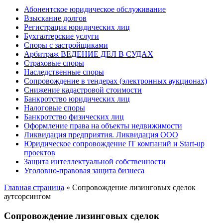
Абонентское юридическое обслуживание
Взыскание долгов
Регистрация юридических лиц
Бухгалтерские услуги
Споры с застройщиками
Арбитраж ВЕДЕНИЕ ДЕЛ В СУДАХ
Страховые споры
Наследственные споры
Сопровождение в тендерах (электронных аукционах)
Снижение кадастровой стоимости
Банкротство юридических лиц
Налоговые споры
Банкротство физических лиц
Оформление права на объекты недвижимости
Ликвидация предприятия. Ликвидация ООО
Юридическое сопровождение IT компаний и Start-up
проектов
Защита интеллектуальной собственности
Уголовно-правовая защита бизнеса
Главная страница
»
Сопровождение лизинговых сделок
аутсорсингом
Сопровождение лизинговых сделок