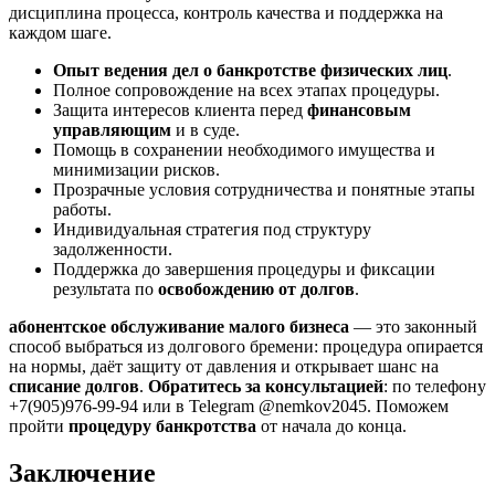
дисциплина процесса, контроль качества и поддержка на
каждом шаге.
Опыт ведения дел о банкротстве физических лиц
.
Полное сопровождение на всех этапах процедуры.
Защита интересов клиента перед
финансовым
управляющим
и в суде.
Помощь в сохранении необходимого имущества и
минимизации рисков.
Прозрачные условия сотрудничества и понятные этапы
работы.
Индивидуальная стратегия под структуру
задолженности.
Поддержка до завершения процедуры и фиксации
результата по
освобождению от долгов
.
абонентское обслуживание малого бизнеса
— это законный
способ выбраться из долгового бремени: процедура опирается
на нормы, даёт защиту от давления и открывает шанс на
списание долгов
.
Обратитесь за консультацией
: по телефону
+7(905)976-99-94 или в Telegram @nemkov2045. Поможем
пройти
процедуру банкротства
от начала до конца.
Заключение