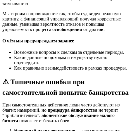
затягиванию.
Мы строим сопровождение так, чтобы суд видел реальную
картину, а финансовый управляющий получал корректные
данные, уменьшая вероятность отказов и повышая
управляемость процесса
освобождения от долгов
.
О чём мы предупреждаем заранее
Возможные вопросы к сделкам за отдельные периоды.
Какие данные по доходам и имуществу нужно
подтвердить.
Как правильно взаимодействовать в рамках процедуры.
⚠️ Типичные ошибки при
самостоятельной попытке банкротства
При самостоятельных действиях люди часто действуют из
благих намерений, но
процедура банкротства
не терпит
“приблизительно”.
абонентское обслуживание малого
бизнеса
помогает избежать сбоев.
Неполный пакет документов
— суд может оставить