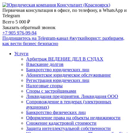
Первичная консультация в офисе, по телефону, в WhatsApp и
Telegram
Всего 5 000 ₽
Заказать обратный звонок
+7 905 976-99-94
Подпишитесь на Telegram-канал
#жуткийюрист
: разбираем,
как вести бизнес безопасно
Услуги
Арбитраж ВЕДЕНИЕ ДЕЛ В СУДАХ
Взыскание долгов
Банкротство юридических лиц
Абонентское юридическое обслуживание
Регистрация юридических лиц
Налоговые споры
Споры с застройщиками
Ликвидация предприятия. Ликвидация ООО
Сопровождение в тендерах (электронных
аукционах)
Банкротство физических лиц
Оформление права на объекты недвижимости
Снижение кадастровой стоимости
Защита интеллектуальной собственности