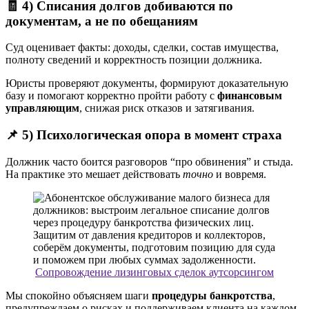
🧾 4) Списания долгов добиваются по
документам, а не по обещаниям
Суд оценивает факты: доходы, сделки, состав имущества,
полноту сведений и корректность позиции должника.
Юристы проверяют документы, формируют доказательную
базу и помогают корректно пройти работу с
финансовым
управляющим
, снижая риск отказов и затягивания.
📌 5) Психологическая опора в момент страха
Должник часто боится разговоров “про обвинения” и стыда.
На практике это мешает действовать
точно
и вовремя.
Сопровождение лизинговых сделок аутсорсингом
Мы спокойно объясняем шаги
процедуры банкротства
,
предупреждаем о рисках и поддерживаем клиента на каждом