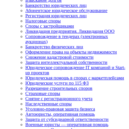
Взыскание долгов
Банкротство юридических лиц
Абонентское юридическое обслуживание
Регистрация юридических лиц
Налоговые споры
Споры с застройщиками
Ликвидация предприятия. Ликвидация ООО
Сопровождение в тендерах (электронных
аукционах)
Банкротство физических лиц
Оформление права на объекты недвижимости
Снижение кадастровой стоимости
Защита интеллектуальной собственности
Юридическое сопровождение IT компаний и Start-
up проектов
Юридическая помощь в спорах с маркетплейсами
Юридические услуги по 115 ФЗ
Разрешение строительных споров
Страховые споры
Снятие с регистрационного учета
Наследственные споры
Уголовно-правовая защита бизнеса
Автоюристы, оперативная помощь
Защита от субсидиарной ответственности
Военные юристы — оперативная помощь