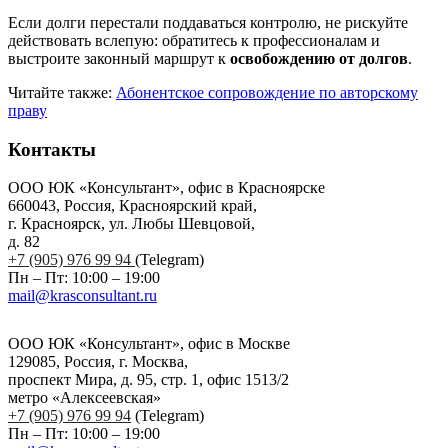
Если долги перестали поддаваться контролю, не рискуйте
действовать вслепую: обратитесь к профессионалам и
выстроите законный маршрут к
освобождению от долгов
.
Читайте также:
Абонентское сопровождение по авторскому
праву
Контакты
ООО ЮК «Консультант», офис в Красноярске
660043, Россия, Красноярский край,
г. Красноярск, ул. Любы Шевцовой,
д. 82
+7 (905) 976 99 94
(Telegram)
Пн – Пт: 10:00 – 19:00
mail@krasconsultant.ru
ООО ЮК «Консультант», офис в Москве
129085, Россия, г. Москва,
проспект Мира, д. 95, стр. 1, офис 1513/2
метро «Алексеевская»
+7 (905) 976 99 94
(Telegram)
Пн – Пт: 10:00 – 19:00