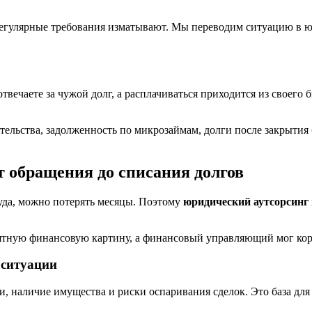
 регулярные требования изматывают. Мы переводим ситуацию в 
вечаете за чужой долг, а расплачиваться приходится из своего
тельства, задолженность по микрозаймам, долги после закрытия
т обращения до списания долгов
туда, можно потерять месяцы. Поэтому
юридический аутсорсинг
нятную финансовую картину, а финансовый управляющий мог ко
 ситуации
и, наличие имущества и риски оспаривания сделок. Это база для 