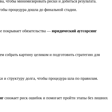
а, чтобы минимизировать риски и добиться результата.
тобы процедура дошла до финальной стадии.
 не покрывает обязательства —
юридический аутсорсинг
аем собрать картину целиком и подготовить стратегию для
 и структуру долга, чтобы процедура шла по правилам.
нг
снижает риск ошибок и помогает пройти этапы без лишних