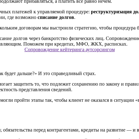
продолжают прибавляться, а платить всё равно нечем.
чных платежей к управляемой процедуре:
реструктуризация до
дии, где возможно
списание долгов
.
кольким договорам мы выстроили стратегию, чтобы процедура ба
Сопровождение кейтеринга аутсорсингом
к будет дальше?» И это справедливый страх.
огает защитить то, что подлежит сохранению по закону и пра
ектность представления сведений.
гли пройти этапы так, чтобы клиент не оказался в ситуации «
обязательства перед контрагентами, кредиты на развитие — и в