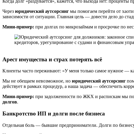
Когда долг «раздувается», кажется, что выхода нет: проценты 
Через
юридический аутсорсинг
мы помогаем перейти от хаоти
зависимости от ситуации. Главная цель — довести дело до ста
Мини‑пример:
при долгах по микрозаймам и просрочке по нес
Арест имущества и страх потерять всё
Клиенты часто переживают: «У меня только самое нужное — ка
Мы не обещаем невозможное, но
юридический аутсорсинг
пом
действует в рамках процедур, а наша задача — обеспечить корр
Мини‑пример:
при задолженности по ЖКХ и распискам мы помо
долгов
.
Банкротство ИП и долги после бизнеса
Отдельная боль — бывшие предприниматели. Долги по бизнесу, 