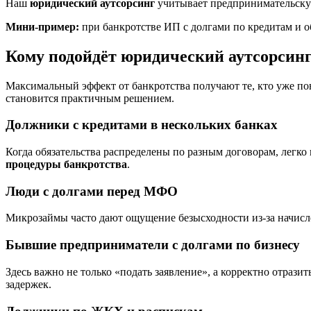
Наш
юридический аутсорсинг
учитывает предпринимательску
Мини‑пример:
при банкротстве ИП с долгами по кредитам и о
Кому подойдёт юридический аутсорсин
Максимальный эффект от банкротства получают те, кто уже пон
становится практичным решением.
Должники с кредитами в нескольких банках
Когда обязательства распределены по разным договорам, легко
процедуры банкротства
.
Люди с долгами перед МФО
Микрозаймы часто дают ощущение безысходности из‑за начисле
Бывшие предприниматели с долгами по бизнесу
Здесь важно не только «подать заявление», а корректно отрази
задержек.