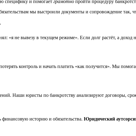
ю специфику и помогает
грамотно
пройти процедуру банкротств
бязательствам мы выстроили документы и сопровождение так, ч
г
ял: «я не вывезу в текущем режиме». Если долг растёт, а доход
 потерять контроль и начать платить «как получится». Мы помог
ний. Наши юристы по банкротству анализируют договоры, сроки
ть финансовую историю и обязательства.
Юридический аутсорси