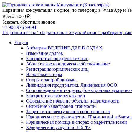
Первичная консультация в офисе, по телефону, в WhatsApp и Te
Всего 5 000 ₽
Заказать обратный звонок
+7 905 976-99-94
Подпишитесь на Telegram-канал
#жуткийюрист
: разбираем, ка
Услуги
Арбитраж ВЕДЕНИЕ ДЕЛ В СУДАХ
Взыскание долгов
Банкротство юридических лиц
Абонентское юридическое обслуживание
Регистрация юридических лиц
Налоговые споры
Споры с застройщиками
Ликвидация предприятия. Ликвидация ООО
Сопровождение в тендерах (электронных аукциона
Банкротство физических лиц
Оформление права на объекты недвижимости
Снижение кадастровой стоимости
Защита интеллектуальной собственности
Юридическое сопровождение IT компаний и Start-u
Юридическая помощь в спорах с маркетплейсами
Юридические услуги по 115 ФЗ