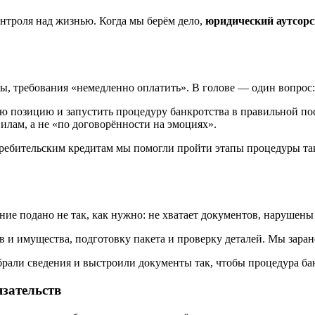
онтроля над жизнью. Когда мы берём дело,
юридический аутсорс
зы, требования «немедленно оплатить». В голове — один вопрос
 позицию и запустить процедуру банкротства в правильной пос
ам, а не «по договорённости на эмоциях».
ебительским кредитам мы помогли пройти этапы процедуры так,
ние подано не так, как нужно: не хватает документов, нарушен
в и имущества, подготовку пакета и проверку деталей. Мы заран
рали сведения и выстроили документы так, чтобы процедура ба
язательств