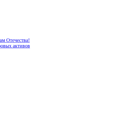
м Отечества!
овых активов