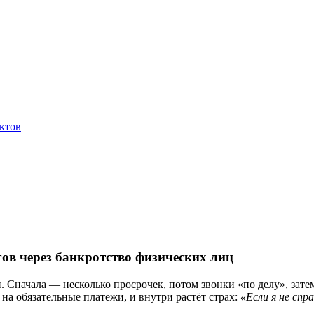
ктов
ов через банкротство физических лиц
. Сначала — несколько просрочек, потом звонки «по делу», зат
 на обязательные платежи, и внутри растёт страх:
«Если я не спр