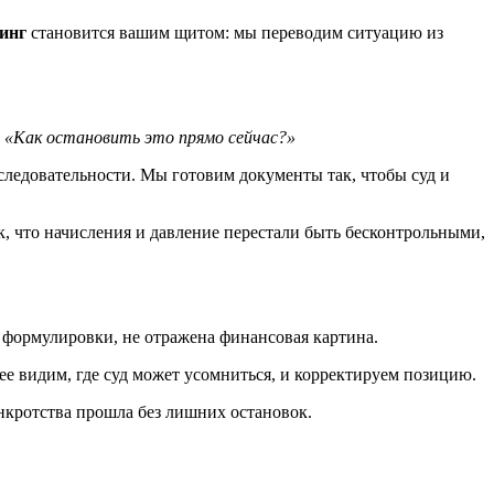
инг
становится вашим щитом: мы переводим ситуацию из
:
«Как остановить это прямо сейчас?»
ледовательности. Мы готовим документы так, чтобы суд и
 что начисления и давление перестали быть бесконтрольными,
ы формулировки, не отражена финансовая картина.
ее видим, где суд может усомниться, и корректируем позицию.
нкротства прошла без лишних остановок.