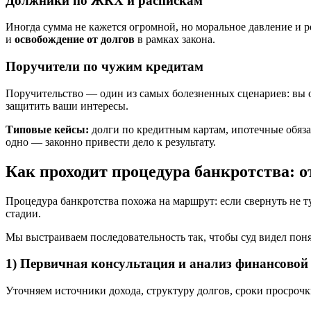
Должники по ЖКХ и распискам
Иногда сумма не кажется огромной, но моральное давление и
и
освобождение от долгов
в рамках закона.
Поручители по чужим кредитам
Поручительство — один из самых болезненных сценариев: вы от
защитить ваши интересы.
Типовые кейсы:
долги по кредитным картам, ипотечные обяза
одно — законно привести дело к результату.
Как проходит процедура банкротства: о
Процедура банкротства похожа на маршрут: если свернуть не 
стадии.
Мы выстраиваем последовательность так, чтобы суд видел по
1) Первичная консультация и анализ финансовой
Уточняем источники дохода, структуру долгов, сроки просрочк