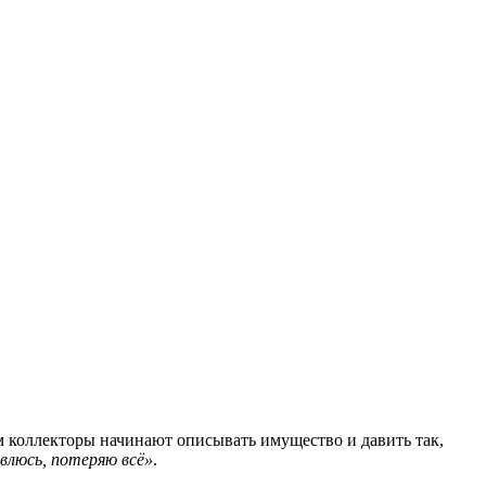
ем коллекторы начинают описывать имущество и давить так,
авлюсь, потеряю всё»
.