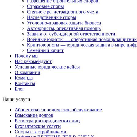
Разрешение строительных споров
Страховые споры
Снятие с регистрационного учета
Наследственные споры
Уголовно-правовая защита бизнеса
Автоюристы, оперативная помощь
Защита от субсидиарной ответственности
Военные юристы — оперативная помощь защитника
Криптоюристы — юридическая защита в мире цифр
Семейный юрист
Почему мы
Нас рекомендуют
Успешные юридические кейсы
О компании
Команда
Контакты
Блог
Наши услуги
Абонентское юридическое обслуживание
Взыскание долгов
Регистрация юридических лиц
Бухгалтерские услуги
Споры с застройщиками