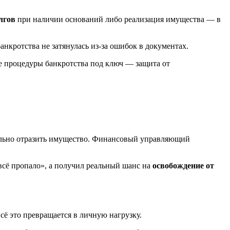
лгов
при наличии оснований либо реализация имущества — в
нкротства не затянулась из‑за ошибок в документах.
вильно отразить имущество. Финансовый управляющий
всё пропало», а получил реальный шанс на
освобождение от
сё это превращается в личную нагрузку.