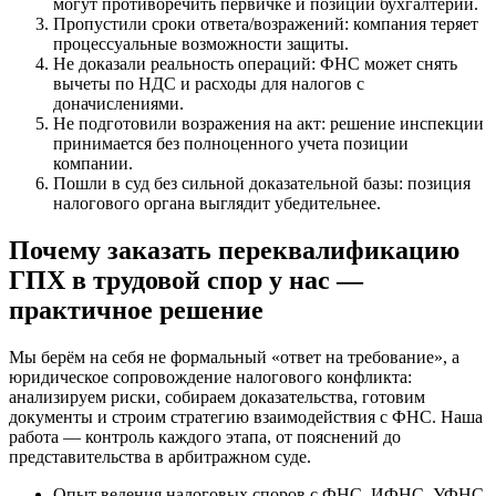
могут противоречить первичке и позиции бухгалтерии.
Пропустили сроки ответа/возражений: компания теряет
процессуальные возможности защиты.
Не доказали реальность операций: ФНС может снять
вычеты по НДС и расходы для налогов с
доначислениями.
Не подготовили возражения на акт: решение инспекции
принимается без полноценного учета позиции
компании.
Пошли в суд без сильной доказательной базы: позиция
налогового органа выглядит убедительнее.
Почему заказать переквалификацию
ГПХ в трудовой спор у нас —
практичное решение
Мы берём на себя не формальный «ответ на требование», а
юридическое сопровождение налогового конфликта:
анализируем риски, собираем доказательства, готовим
документы и строим стратегию взаимодействия с ФНС. Наша
работа — контроль каждого этапа, от пояснений до
представительства в арбитражном суде.
Опыт ведения налоговых споров с ФНС, ИФНС, УФНС