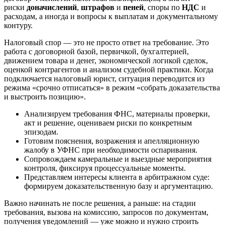
риски
доначислений
,
штрафов
и
пеней
, споры по
НДС
и
расходам, а иногда и вопросы к выплатам и документальному
контуру.
Налоговый спор — это не просто ответ на требование. Это
работа с договорной базой, первичкой, бухгалтерией,
движением товара и денег, экономической логикой сделок,
оценкой контрагентов и анализом судебной практики. Когда
подключается налоговый юрист, ситуация переводится из
режима «срочно отписаться» в режим «собрать доказательства
и выстроить позицию».
Анализируем требования ФНС, материалы проверки,
акт и решение, оцениваем риски по конкретным
эпизодам.
Готовим пояснения, возражения и апелляционную
жалобу в УФНС при необходимости оспаривания.
Сопровождаем камеральные и выездные мероприятия
контроля, фиксируя процессуальные моменты.
Представляем интересы клиента в арбитражном суде:
формируем доказательственную базу и аргументацию.
Важно начинать не после решения, а раньше: на стадии
требования, вызова на комиссию, запросов по документам,
получения уведомлений — уже можно и нужно строить