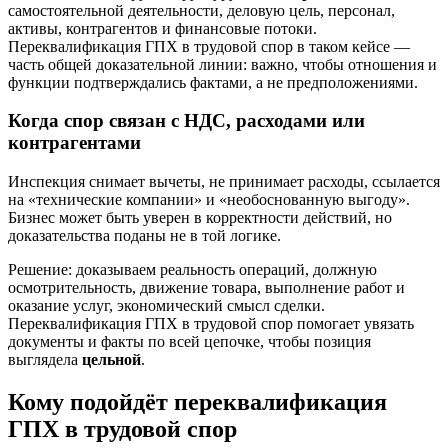
самостоятельной деятельности, деловую цель, персонал,
активы, контрагентов и финансовые потоки.
Переквалификация ГПХ в трудовой спор в таком кейсе —
часть общей доказательной линии: важно, чтобы отношения и
функции подтверждались фактами, а не предположениями.
Когда спор связан с НДС, расходами или
контрагентами
Инспекция снимает вычеты, не принимает расходы, ссылается
на «технические компании» и «необоснованную выгоду».
Бизнес может быть уверен в корректности действий, но
доказательства поданы не в той логике.
Решение: доказываем реальность операций, должную
осмотрительность, движение товара, выполнение работ и
оказание услуг, экономический смысл сделки.
Переквалификация ГПХ в трудовой спор помогает увязать
документы и факты по всей цепочке, чтобы позиция
выглядела
цельной
.
Кому подойдёт переквалификация
ГПХ в трудовой спор