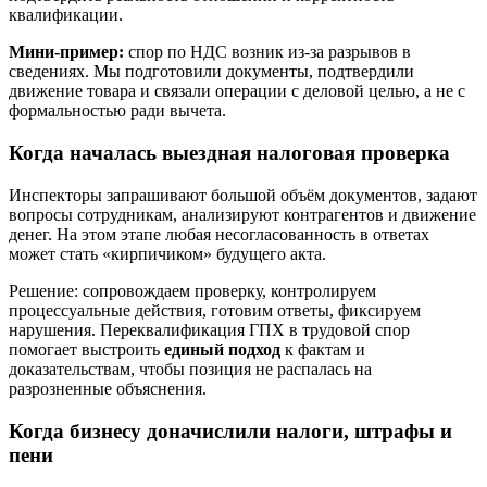
квалификации.
Мини-пример:
спор по НДС возник из-за разрывов в
сведениях. Мы подготовили документы, подтвердили
движение товара и связали операции с деловой целью, а не с
формальностью ради вычета.
Когда началась выездная налоговая проверка
Инспекторы запрашивают большой объём документов, задают
вопросы сотрудникам, анализируют контрагентов и движение
денег. На этом этапе любая несогласованность в ответах
может стать «кирпичиком» будущего акта.
Решение: сопровождаем проверку, контролируем
процессуальные действия, готовим ответы, фиксируем
нарушения. Переквалификация ГПХ в трудовой спор
помогает выстроить
единый подход
к фактам и
доказательствам, чтобы позиция не распалась на
разрозненные объяснения.
Когда бизнесу доначислили налоги, штрафы и
пени