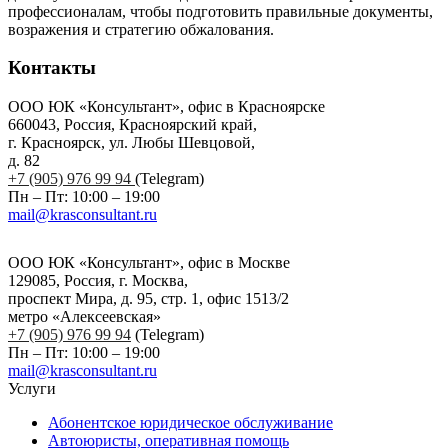
профессионалам, чтобы подготовить правильные документы,
возражения и стратегию обжалования.
Контакты
ООО ЮК «Консультант», офис в Красноярске
660043, Россия, Красноярский край,
г. Красноярск, ул. Любы Шевцовой,
д. 82
+7 (905) 976 99 94
(Telegram)
Пн – Пт: 10:00 – 19:00
mail@krasconsultant.ru
ООО ЮК «Консультант», офис в Москве
129085, Россия, г. Москва,
проспект Мира, д. 95, стр. 1, офис 1513/2
метро «Алексеевская»
+7 (905) 976 99 94
(Telegram)
Пн – Пт: 10:00 – 19:00
mail@krasconsultant.ru
Услуги
Абонентское юридическое обслуживание
Автоюристы, оперативная помощь