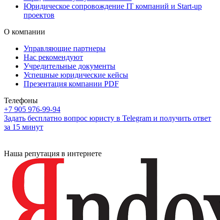
Юридическое сопровождение IT компаний и Start-up
проектов
О компании
Управляющие партнеры
Нас рекомендуют
Учредительные документы
Успешные юридические кейсы
Презентация компании PDF
Телефоны
+7 905 976-99-94
Задать бесплатно вопрос юристу в Telegram и получить ответ
за 15 минут
Наша репутация в интернете