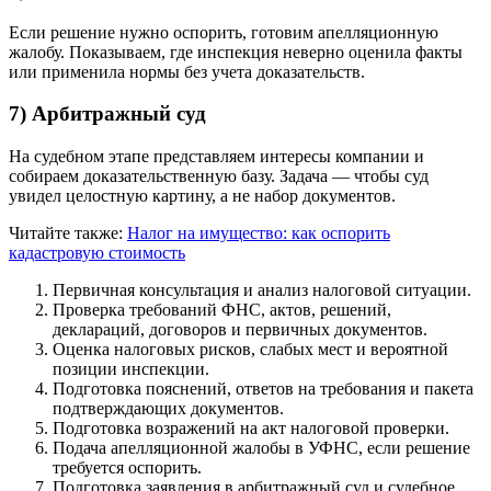
Если решение нужно оспорить, готовим апелляционную
жалобу. Показываем, где инспекция неверно оценила факты
или применила нормы без учета доказательств.
7) Арбитражный суд
На судебном этапе представляем интересы компании и
собираем доказательственную базу. Задача — чтобы суд
увидел целостную картину, а не набор документов.
Читайте также:
Налог на имущество: как оспорить
кадастровую стоимость
Первичная консультация и анализ налоговой ситуации.
Проверка требований ФНС, актов, решений,
деклараций, договоров и первичных документов.
Оценка налоговых рисков, слабых мест и вероятной
позиции инспекции.
Подготовка пояснений, ответов на требования и пакета
подтверждающих документов.
Подготовка возражений на акт налоговой проверки.
Подача апелляционной жалобы в УФНС, если решение
требуется оспорить.
Подготовка заявления в арбитражный суд и судебное