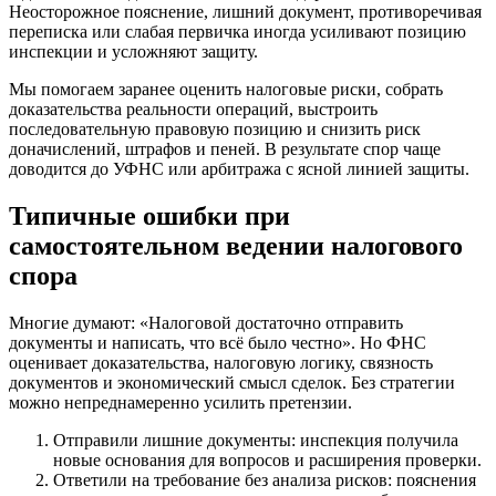
Неосторожное пояснение, лишний документ, противоречивая
переписка или слабая первичка иногда усиливают позицию
инспекции и усложняют защиту.
Мы помогаем заранее оценить налоговые риски, собрать
доказательства реальности операций, выстроить
последовательную правовую позицию и снизить риск
доначислений, штрафов и пеней. В результате спор чаще
доводится до УФНС или арбитража с ясной линией защиты.
Типичные ошибки при
самостоятельном ведении налогового
спора
Многие думают: «Налоговой достаточно отправить
документы и написать, что всё было честно». Но ФНС
оценивает доказательства, налоговую логику, связность
документов и экономический смысл сделок. Без стратегии
можно непреднамеренно усилить претензии.
Отправили лишние документы: инспекция получила
новые основания для вопросов и расширения проверки.
Ответили на требование без анализа рисков: пояснения