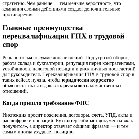
стратегию. Чем раньше — тем меньше вероятность, что
компания своими действиями создаст дополнительные
противоречия.
Главные преимущества
переквалификации ГПХ в трудовой
спор
Речь не только о сумме доначислений. Под угрозой оборот,
работа склада и бухгалтерии, репутация перед контрагентами,
устойчивость налоговой позиции и риск личных последствий
для руководителя. Переквалификация ГПХ в трудовой спор в
таких кейсах нужна, чтобы
юридически корректно
объяснить факты и доказать
реальность
хозяйственных
отношений.
Когда пришло требование ФНС
Инспекция просит пояснения, договоры, счета, УПД, акты и
расшифровки операций. Бухгалтер собирает документы «как
получится», а директор отвечает общими фразами — и тем
самым иногда ухудшает позицию.