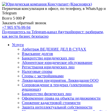
Первичная консультация в офисе, по телефону, в WhatsApp и
Telegram
Всего 5 000 ₽
Заказать обратный звонок
+7 905 976-99-94
Подпишитесь на Telegram-канал
#жуткийюрист
: разбираем,
как вести бизнес безопасно
Услуги
Арбитраж ВЕДЕНИЕ ДЕЛ В СУДАХ
Взыскание долгов
Банкротство юридических лиц
Абонентское юридическое обслуживание
Регистрация юридических лиц
Налоговые споры
Споры с застройщиками
Ликвидация предприятия. Ликвидация ООО
Сопровождение в тендерах (электронных
аукционах)
Банкротство физических лиц
Оформление права на объекты недвижимости
Снижение кадастровой стоимости
Защита интеллектуальной собственности