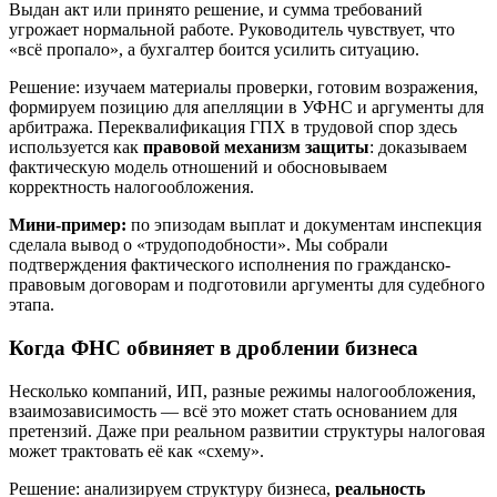
Выдан акт или принято решение, и сумма требований
угрожает нормальной работе. Руководитель чувствует, что
«всё пропало», а бухгалтер боится усилить ситуацию.
Решение: изучаем материалы проверки, готовим возражения,
формируем позицию для апелляции в УФНС и аргументы для
арбитража. Переквалификация ГПХ в трудовой спор здесь
используется как
правовой механизм защиты
: доказываем
фактическую модель отношений и обосновываем
корректность налогообложения.
Мини-пример:
по эпизодам выплат и документам инспекция
сделала вывод о «трудоподобности». Мы собрали
подтверждения фактического исполнения по гражданско-
правовым договорам и подготовили аргументы для судебного
этапа.
Когда ФНС обвиняет в дроблении бизнеса
Несколько компаний, ИП, разные режимы налогообложения,
взаимозависимость — всё это может стать основанием для
претензий. Даже при реальном развитии структуры налоговая
может трактовать её как «схему».
Решение: анализируем структуру бизнеса,
реальность