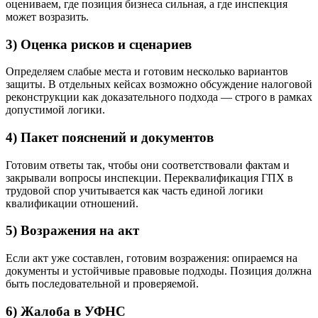
оцениваем, где позиция бизнеса сильная, а где инспекция
может возразить.
3) Оценка рисков и сценариев
Определяем слабые места и готовим несколько вариантов
защиты. В отдельных кейсах возможно обсуждение налоговой
реконструкции как доказательного подхода — строго в рамках
допустимой логики.
4) Пакет пояснений и документов
Готовим ответы так, чтобы они соответствовали фактам и
закрывали вопросы инспекции. Переквалификация ГПХ в
трудовой спор учитывается как часть единой логики
квалификации отношений.
5) Возражения на акт
Если акт уже составлен, готовим возражения: опираемся на
документы и устойчивые правовые подходы. Позиция должна
быть последовательной и проверяемой.
6) Жалоба в УФНС