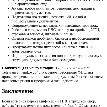
и в арбитражном суде.
Анализ требований, актов, решений, деклараций и
первичных документов.
Подготовка пояснений, возражений, жалоб и
процессуальных документов.
Сопровождение камеральных и выездных проверок.
Работа со спорами по НДС, налогу на прибыль, УСН,
страховым взносам, штрафам и пеням.
Оценка рисков дробления бизнеса и необоснованной
налоговой выгоды, претензий к контрагентам.
Представительство интересов клиента в УФНС и
арбитражном суде.
Индивидуальная стратегия под конкретную налоговую
ситуацию, документы и бизнес-модель.
Свяжитесь для консультации:
+7(905)976-99-94 или
Telegram @nemkov2045. Разберём требование ФНС, акт
проверки, решение инспекции и документы бизнеса, оценим
налоговые риски и предложим план действий.
Заключение
Если есть риск переквалификации ГПХ в трудовой спор,
действуйте системно и с доказательной базой. Обратитесь к