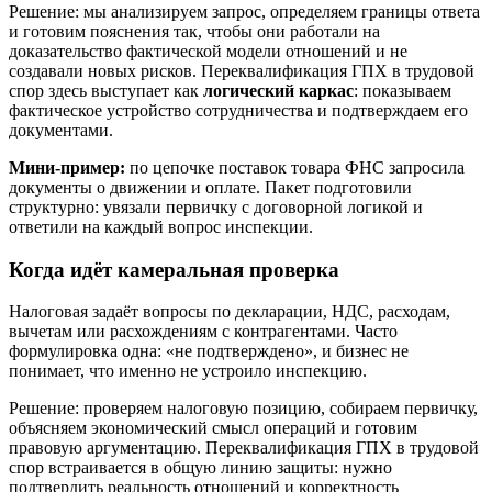
Решение: мы анализируем запрос, определяем границы ответа
и готовим пояснения так, чтобы они работали на
доказательство фактической модели отношений и не
создавали новых рисков. Переквалификация ГПХ в трудовой
спор здесь выступает как
логический каркас
: показываем
фактическое устройство сотрудничества и подтверждаем его
документами.
Мини-пример:
по цепочке поставок товара ФНС запросила
документы о движении и оплате. Пакет подготовили
структурно: увязали первичку с договорной логикой и
ответили на каждый вопрос инспекции.
Когда идёт камеральная проверка
Налоговая задаёт вопросы по декларации, НДС, расходам,
вычетам или расхождениям с контрагентами. Часто
формулировка одна: «не подтверждено», и бизнес не
понимает, что именно не устроило инспекцию.
Решение: проверяем налоговую позицию, собираем первичку,
объясняем экономический смысл операций и готовим
правовую аргументацию. Переквалификация ГПХ в трудовой
спор встраивается в общую линию защиты: нужно
подтвердить реальность отношений и корректность