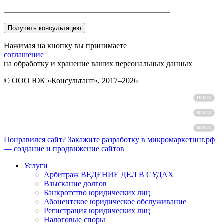
Нажимая на кнопку вы принимаете
соглашение
на обработку и хранение ваших персональных данных
© ООО ЮК «Консультант», 2017–2026
Политика обработки персональных данных
DOCX
Пользовательское соглашение
DOCX
Согласие на обработку персональных данных
DOCX
Понравился сайт? Закажите разработку в микромаркетинг.рф
— создание и продвижение сайтов
Услуги
Арбитраж ВЕДЕНИЕ ДЕЛ В СУДАХ
Взыскание долгов
Банкротство юридических лиц
Абонентское юридическое обслуживание
Регистрация юридических лиц
Налоговые споры