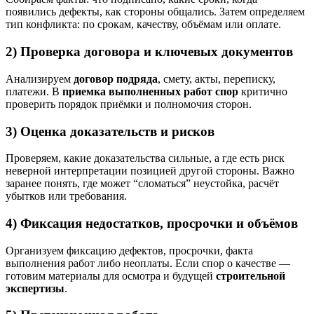
появились дефекты, как стороны общались. Затем определяем
тип конфликта: по срокам, качеству, объёмам или оплате.
2) Проверка договора и ключевых документов
Анализируем
договор подряда
, смету, акты, переписку,
платежи. В
приемка выполненных работ спор
критично
проверить порядок приёмки и полномочия сторон.
3) Оценка доказательств и рисков
Проверяем, какие доказательства сильные, а где есть риск
неверной интерпретации позицией другой стороны. Важно
заранее понять, где может “сломаться” неустойка, расчёт
убытков или требования.
4) Фиксация недостатков, просрочки и объёмов
Организуем фиксацию дефектов, просрочки, факта
выполнения работ либо неоплаты. Если спор о качестве —
готовим материалы для осмотра и будущей
строительной
экспертизы
.