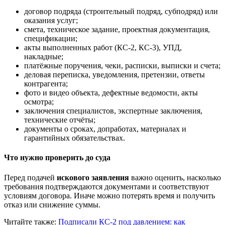
договор подряда (строительный подряд, субподряд) или
оказания услуг;
смета, техническое задание, проектная документация,
спецификации;
акты выполненных работ (КС-2, КС-3), УПД,
накладные;
платёжные поручения, чеки, расписки, выписки и счета;
деловая переписка, уведомления, претензии, ответы
контрагента;
фото и видео объекта, дефектные ведомости, акты
осмотра;
заключения специалистов, экспертные заключения,
технические отчёты;
документы о сроках, допработах, материалах и
гарантийных обязательствах.
Что нужно проверить до суда
Перед подачей
искового заявления
важно оценить, насколько
требования подтверждаются документами и соответствуют
условиям договора. Иначе можно потерять время и получить
отказ или снижение суммы.
Читайте также:
Подписали КС-2 под давлением: как