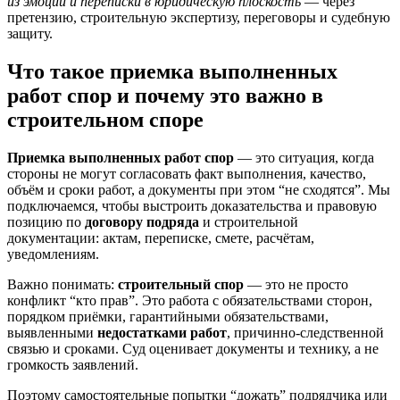
из эмоций и переписки в юридическую плоскость
— через
претензию, строительную экспертизу, переговоры и судебную
защиту.
Что такое приемка выполненных
работ спор и почему это важно в
строительном споре
Приемка выполненных работ спор
— это ситуация, когда
стороны не могут согласовать факт выполнения, качество,
объём и сроки работ, а документы при этом “не сходятся”. Мы
подключаемся, чтобы выстроить доказательства и правовую
позицию по
договору подряда
и строительной
документации: актам, переписке, смете, расчётам,
уведомлениям.
Важно понимать:
строительный спор
— это не просто
конфликт “кто прав”. Это работа с обязательствами сторон,
порядком приёмки, гарантийными обязательствами,
выявленными
недостатками работ
, причинно-следственной
связью и сроками. Суд оценивает документы и технику, а не
громкость заявлений.
Поэтому самостоятельные попытки “дожать” подрядчика или