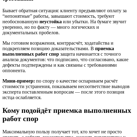
Бывает обратная ситуация: клиенту предъявляют оплату за
“непонятные” работы, завышают стоимость, требуют
необоснованную
неустойка
или убытки. На бумаге звучит
уверенно, но по факту — много логических и
документальных пробелов.
Мы готовим возражения, контррасчёт, ходатайства и
подкрепляем позицию доказательствами. В
приемка
выполненных работ спор
защита начинается с точного
анализа документов: что подписано, что согласовано, какие
дефекты подтверждены и как связаны с требованиями
оппонента.
Мини-пример:
по спору о качестве оспариваем расчёт
стоимости устранения, показываем несоответствие выводов
эксперта поставленным вопросам — после этого позиция
истца ослабляется.
Кому подойдёт приемка выполненных
работ спор
Максимальную пользу получает тот, кто хочет не просто