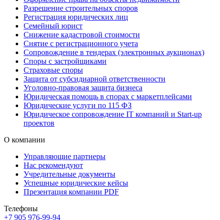
Разрешение строительных споров
Регистрация юридических лиц
Семейный юрист
Снижение кадастровой стоимости
Снятие с регистрационного учета
Сопровождение в тендерах (электронных аукционах)
Споры с застройщиками
Страховые споры
Защита от субсидиарной ответственности
Уголовно-правовая защита бизнеса
Юридическая помощь в спорах с маркетплейсами
Юридические услуги по 115 ФЗ
Юридическое сопровождение IT компаний и Start-up
проектов
О компании
Управляющие партнеры
Нас рекомендуют
Учредительные документы
Успешные юридические кейсы
Презентация компании PDF
Телефоны
+7 905 976-99-94