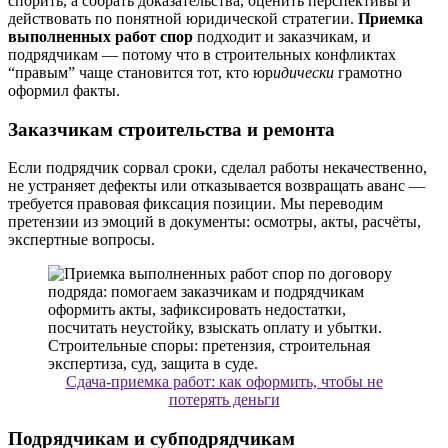
спорить, а собрать доказательства, оценить перспективы и
действовать по понятной юридической стратегии.
Приемка
выполненных работ спор
подходит и заказчикам, и
подрядчикам — потому что в строительных конфликтах
“правым” чаще становится тот, кто юр
идически
грамотно
оформил факты.
Заказчикам строительства и ремонта
Если подрядчик сорвал сроки, сделал работы некачественно,
не устраняет дефекты или отказывается возвращать аванс —
требуется правовая фиксация позиции. Мы переводим
претензии из эмоций в документы: осмотры, акты, расчёты,
экспертные вопросы.
Сдача-приемка работ: как оформить, чтобы не
потерять деньги
Подрядчикам и субподрядчикам