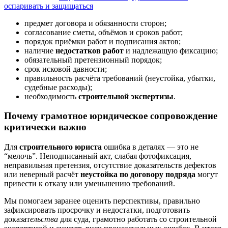
оспаривать и защищаться
предмет договора и обязанности сторон;
согласование сметы, объёмов и сроков работ;
порядок приёмки работ и подписания актов;
наличие
недостатков работ
и надлежащую фиксацию;
обязательный претензионный порядок;
срок исковой давности;
правильность расчёта требований (неустойка, убытки,
судебные расходы);
необходимость
строительной экспертизы
.
Почему грамотное юридическое сопровождение
критически важно
Для
строительного юриста
ошибка в деталях — это не
“мелочь”. Неподписанный акт, слабая фотофиксация,
неправильная претензия, отсутствие доказательств дефектов
или неверный расчёт
неустойка по договору подряда
могут
привести к отказу или уменьшению требований.
Мы помогаем заранее оценить перспективы, правильно
зафиксировать просрочку и недостатки, подготовить
доказат
ельства
для суда, грамотно работать со строительной