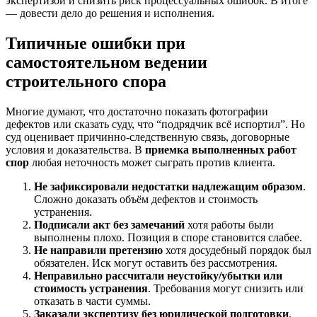
экспертизой и снизить риск процессуальных ошибок. В итоге
— довести дело до решения и исполнения.
Типичные ошибки при
самостоятельном ведении
строительного спора
Многие думают, что достаточно показать фотографии
дефектов или сказать суду, что “подрядчик всё испортил”. Но
суд оценивает причинно-следственную связь, договорные
условия и доказательства. В
приемка выполненных работ
спор
любая неточность может сыграть против клиента.
Не зафиксировали недостатки надлежащим образом
.
Сложно доказать объём дефектов и стоимость
устранения.
Подписали акт без замечаний
хотя работы были
выполнены плохо. Позиция в споре становится слабее.
Не направили претензию
хотя досудебный порядок был
обязателен. Иск могут оставить без рассмотрения.
Неправильно рассчитали неустойку/убытки или
стоимость устранения
. Требования могут снизить или
отказать в части суммы.
Заказали экспертизу без юридической подготовки
.