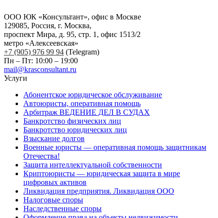
ООО ЮК «Консультант», офис в Москве
129085, Россия, г. Москва,
проспект Мира, д. 95, стр. 1, офис 1513/2
метро «Алексеевская»
+7 (905) 976 99 94
(Telegram)
Пн – Пт: 10:00 – 19:00
mail@krasconsultant.ru
Услуги
Абонентское юридическое обслуживание
Автоюристы, оперативная помощь
Арбитраж ВЕДЕНИЕ ДЕЛ В СУДАХ
Банкротство физических лиц
Банкротство юридических лиц
Взыскание долгов
Военные юристы — оперативная помощь защитникам
Отечества!
Защита интеллектуальной собственности
Криптоюристы — юридическая защита в мире
цифровых активов
Ликвидация предприятия. Ликвидация ООО
Налоговые споры
Наследственные споры
Оформление права на объекты недвижимости