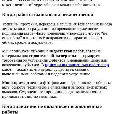
ответственности” через общие ссылки на обстоятельства.
Когда работы выполнены некачественно
Трещины, протечки, перекосы, нарушения технологии: иногда
дефекты видны сразу, а иногда проявляются уже после
подписания актов. Часто подрядчик утверждает, что это “не
его работа” или что “всё исправляем по гарантии” — без
чётких сроков и документов.
Мы организуем фиксацию
недостатков работ
, готовим
материалы для
строительной экспертизы
и формируем
требования об устранении дефектов, уменьшении цены или
возмещении убытков. В
приемка выполненных работ спор
ключ — доказать, что дефект существует, связан с
выполненными работами и подлежит устранению.
Мини-пример:
делаем фотофиксацию “до и после”, собираем
акты осмотра, технические описания и запросы экспертных
выводов. Суд оценивает причинно-следственную связь и
принимает позицию заказчика.
Когда заказчик не оплачивает выполненные
работы