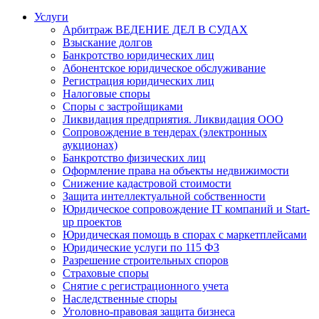
Услуги
Арбитраж ВЕДЕНИЕ ДЕЛ В СУДАХ
Взыскание долгов
Банкротство юридических лиц
Абонентское юридическое обслуживание
Регистрация юридических лиц
Налоговые споры
Споры с застройщиками
Ликвидация предприятия. Ликвидация ООО
Сопровождение в тендерах (электронных
аукционах)
Банкротство физических лиц
Оформление права на объекты недвижимости
Снижение кадастровой стоимости
Защита интеллектуальной собственности
Юридическое сопровождение IT компаний и Start-
up проектов
Юридическая помощь в спорах с маркетплейсами
Юридические услуги по 115 ФЗ
Разрешение строительных споров
Страховые споры
Снятие с регистрационного учета
Наследственные споры
Уголовно-правовая защита бизнеса