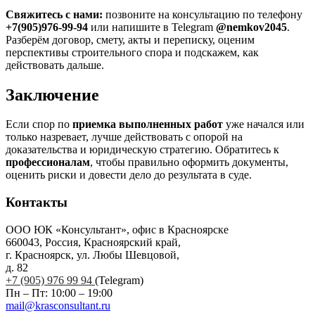
Свяжитесь с нами:
позвоните на консультацию по телефону
+7(905)976-99-94
или напишите в Telegram
@nemkov2045
.
Разберём договор, смету, акты и переписку, оценим
перспективы строительного спора и подскажем, как
действовать дальше.
Заключение
Если спор по
приемка выполненных работ
уже начался или
только назревает, лучше действовать с опорой на
доказательства и юридическую стратегию. Обратитесь к
профессионалам
, чтобы правильно оформить документы,
оценить риски и довести дело до результата в суде.
Контакты
ООО ЮК «Консультант», офис в Красноярске
660043, Россия, Красноярский край,
г. Красноярск, ул. Любы Шевцовой,
д. 82
+7 (905) 976 99 94
(Telegram)
Пн – Пт: 10:00 – 19:00
mail@krasconsultant.ru