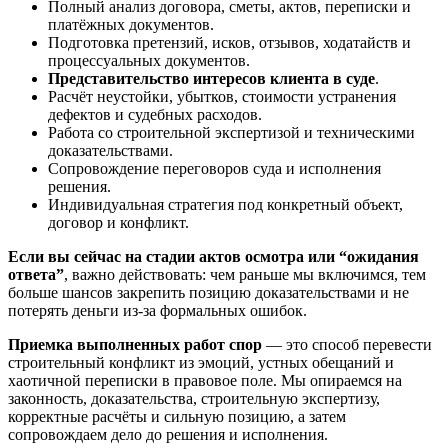
Полный анализ договора, сметы, актов, переписки и
платёжных документов.
Подготовка претензий, исков, отзывов, ходатайств и
процессуальных документов.
Представительство интересов клиента в суде
.
Расчёт неустойки, убытков, стоимости устранения
дефектов и судебных расходов.
Работа со строительной экспертизой и техническими
доказательствами.
Сопровождение переговоров суда и исполнения
решения.
Индивидуальная стратегия под конкретный объект,
договор и конфликт.
Если вы сейчас на стадии актов осмотра или “ожидания
ответа”
, важно действовать: чем раньше мы включимся, тем
больше шансов закрепить позицию доказательствами и не
потерять деньги из‑за формальных ошибок.
Приемка выполненных работ спор
— это способ перевести
строительный конфликт из эмоций, устных обещаний и
хаотичной переписки в правовое поле. Мы опираемся на
законность, доказательства, строительную экспертизу,
корректные расчёты и сильную позицию, а затем
сопровождаем дело до решения и исполнения.