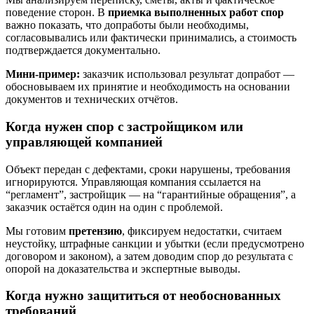
поведение сторон. В
приемка выполненных работ спор
важно показать, что допработы были необходимы,
согласовывались или фактически принимались, а стоимость
подтверждается документально.
Мини-пример:
заказчик использовал результат допработ —
обосновываем их принятие и необходимость на основании
документов и технических отчётов.
Когда нужен спор с застройщиком или
управляющей компанией
Объект передан с дефектами, сроки нарушены, требования
игнорируются. Управляющая компания ссылается на
“регламент”, застройщик — на “гарантийные обращения”, а
заказчик остаётся один на один с проблемой.
Мы готовим
претензию
, фиксируем недостатки, считаем
неустойку, штрафные санкции и убытки (если предусмотрено
договором и законом), а затем доводим спор до результата с
опорой на доказательства и экспертные выводы.
Когда нужно защититься от необоснованных
требований