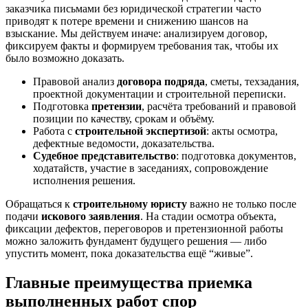
заказчика письмами без юридической стратегии часто
приводят к потере времени и снижению шансов на
взыскание. Мы действуем иначе: анализируем договор,
фиксируем факты и формируем требования так, чтобы их
было возможно доказать.
Правовой анализ
договора подряда
, сметы, техзадания,
проектной документации и строительной переписки.
Подготовка
претензии
, расчёта требований и правовой
позиции по качеству, срокам и объёму.
Работа с
строительной экспертизой
: акты осмотра,
дефектные ведомости, доказательства.
Судебное представительство
: подготовка документов,
ходатайств, участие в заседаниях, сопровождение
исполнения решения.
Обращаться к
строительному юристу
важно не только после
подачи
искового заявления
. На стадии осмотра объекта,
фиксации дефектов, переговоров и претензионной работы
можно заложить фундамент будущего решения — либо
упустить момент, пока доказательства ещё “живые”.
Главные преимущества приемка
выполненных работ спор