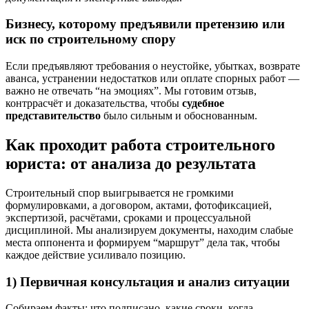
Бизнесу, которому предъявили претензию или
иск по строительному спору
Если предъявляют требования о неустойке, убытках, возврате
аванса, устранении недостатков или оплате спорных работ —
важно не отвечать “на эмоциях”. Мы готовим отзыв,
контррасчёт и доказательства, чтобы
судебное
представительство
было сильным и обоснованным.
Как проходит работа строительного
юриста: от анализа до результата
Строительный спор выигрывается не громкими
формулировками, а договором, актами, фотофиксацией,
экспертизой, расчётами, сроками и процессуальной
дисциплиной. Мы анализируем документы, находим слабые
места оппонента и формируем “маршрут” дела так, чтобы
каждое действие усиливало позицию.
1) Первичная консультация и анализ ситуации
Собираем факты: что подписано, какие сроки, когда