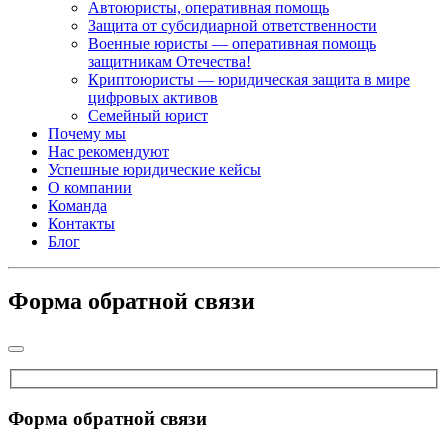
Автоюристы, оперативная помощь
Защита от субсидиарной ответственности
Военные юристы — оперативная помощь
защитникам Отечества!
Криптоюристы — юридическая защита в мире
цифровых активов
Семейный юрист
Почему мы
Нас рекомендуют
Успешные юридические кейсы
О компании
Команда
Контакты
Блог
Форма обратной связи
Форма обратной связи