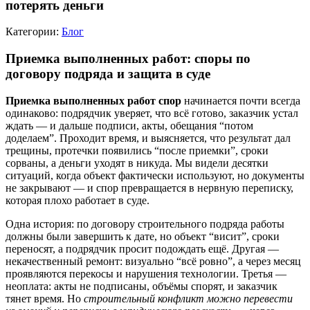
потерять деньги
Категории:
Блог
Приемка выполненных работ: споры по
договору подряда и защита в суде
Приемка выполненных работ спор
начинается почти всегда
одинаково: подрядчик уверяет, что всё готово, заказчик устал
ждать — и дальше подписи, акты, обещания “потом
доделаем”. Проходит время, и выясняется, что результат дал
трещины, протечки появились “после приемки”, сроки
сорваны, а деньги уходят в никуда. Мы видели десятки
ситуаций, когда объект фактически используют, но документы
не закрывают — и спор превращается в нервную переписку,
которая плохо работает в суде.
Одна история: по договору строительного подряда работы
должны были завершить к дате, но объект “висит”, сроки
переносят, а подрядчик просит подождать ещё. Другая —
некачественный ремонт: визуально “всё ровно”, а через месяц
проявляются перекосы и нарушения технологии. Третья —
неоплата: акты не подписаны, объёмы спорят, и заказчик
тянет время. Но
строительный конфликт можно перевести