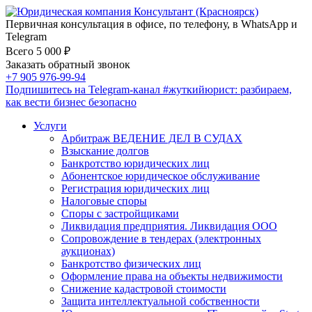
Первичная консультация в офисе, по телефону, в WhatsApp и
Telegram
Всего 5 000 ₽
Заказать обратный звонок
+7 905 976-99-94
Подпишитесь на Telegram-канал
#жуткийюрист
: разбираем,
как вести бизнес безопасно
Услуги
Арбитраж ВЕДЕНИЕ ДЕЛ В СУДАХ
Взыскание долгов
Банкротство юридических лиц
Абонентское юридическое обслуживание
Регистрация юридических лиц
Налоговые споры
Споры с застройщиками
Ликвидация предприятия. Ликвидация ООО
Сопровождение в тендерах (электронных
аукционах)
Банкротство физических лиц
Оформление права на объекты недвижимости
Снижение кадастровой стоимости
Защита интеллектуальной собственности