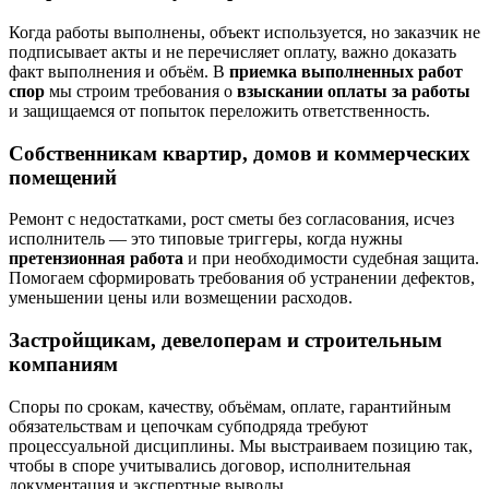
Когда работы выполнены, объект используется, но заказчик не
подписывает акты и не перечисляет оплату, важно доказать
факт выполнения и объём. В
приемка выполненных работ
спор
мы строим требования о
взыскании оплаты за работы
и защищаемся от попыток переложить ответственность.
Собственникам квартир, домов и коммерческих
помещений
Ремонт с недостатками, рост сметы без согласования, исчез
исполнитель — это типовые триггеры, когда нужны
претензионная работа
и при необходимости судебная защита.
Помогаем сформировать требования об устранении дефектов,
уменьшении цены или возмещении расходов.
Застройщикам, девелоперам и строительным
компаниям
Споры по срокам, качеству, объёмам, оплате, гарантийным
обязательствам и цепочкам субподряда требуют
процессуальной дисциплины. Мы выстраиваем позицию так,
чтобы в споре учитывались договор, исполнительная
документация и экспертные выводы.