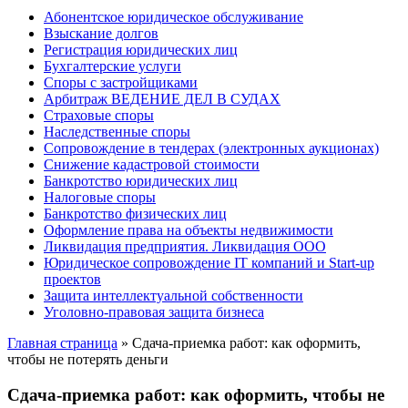
Абонентское юридическое обслуживание
Взыскание долгов
Регистрация юридических лиц
Бухгалтерские услуги
Споры с застройщиками
Арбитраж ВЕДЕНИЕ ДЕЛ В СУДАХ
Страховые споры
Наследственные споры
Сопровождение в тендерах (электронных аукционах)
Снижение кадастровой стоимости
Банкротство юридических лиц
Налоговые споры
Банкротство физических лиц
Оформление права на объекты недвижимости
Ликвидация предприятия. Ликвидация ООО
Юридическое сопровождение IT компаний и Start-up
проектов
Защита интеллектуальной собственности
Уголовно-правовая защита бизнеса
Главная страница
»
Сдача-приемка работ: как оформить,
чтобы не потерять деньги
Сдача-приемка работ: как оформить, чтобы не