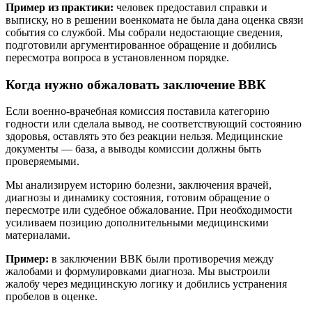
Пример из практики:
человек предоставил справки и
выписку, но в решении военкомата не была дана оценка связи
события со службой. Мы собрали недостающие сведения,
подготовили аргументированное обращение и добились
пересмотра вопроса в установленном порядке.
Когда нужно обжаловать заключение ВВК
Если военно-врачебная комиссия поставила категорию
годности или сделала вывод, не соответствующий состоянию
здоровья, оставлять это без реакции нельзя. Медицинские
документы — база, а выводы комиссии должны быть
проверяемыми.
Мы анализируем историю болезни, заключения врачей,
диагнозы и динамику состояния, готовим обращение о
пересмотре или судебное обжалование. При необходимости
усиливаем позицию дополнительными медицинскими
материалами.
Пример:
в заключении ВВК были противоречия между
жалобами и формулировками диагноза. Мы выстроили
жалобу через медицинскую логику и добились устранения
пробелов в оценке.