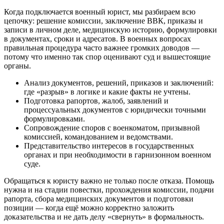
Когда подключается военный юрист, мы разбираем всю
цепочку: решение комиссии, заключение ВВК, приказы и
записи в личном деле, медицинскую историю, формулировки
в документах, сроки и адресатов. В военных вопросах
правильная процедура часто важнее громких доводов —
потому что именно так спор оценивают суд и вышестоящие
органы.
Анализ документов, решений, приказов и заключений:
где «разрыв» в логике и какие факты не учтены.
Подготовка рапортов, жалоб, заявлений и
процессуальных документов с юридически точными
формулировками.
Сопровождение споров с военкоматом, призывной
комиссией, командованием и ведомствами.
Представительство интересов в государственных
органах и при необходимости в гарнизонном военном
суде.
Обращаться к юристу важно не только после отказа. Помощь
нужна и на стадии повестки, прохождения комиссии, подачи
рапорта, сбора медицинских документов и подготовки
позиции — когда ещё можно корректно заложить
доказательства и не дать делу «свернуть» в формальность.