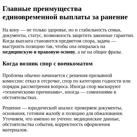
Главные преимущества
единовременной выплаты за ранение
На кону — не только здоровье, но и стабильность семьи,
документы, статус, возможность защитить законные гарантии.
Когда выплата становится предметом спора, задача —
выстроить позицию так, чтобы она опиралась на
медицинскую и правовую основу
, а не на общие фразы.
Когда возник спор с военкоматом
Проблема обычно начинается с решения призывной
комиссии: отказ в отсрочке, спор по категории годности или
порядок рассмотрения вопроса. Иногда спор маскируют
«техническими причинами», иногда — сомнениями в
обстоятельствах.
Решение — юридический анализ: проверяем документы,
основания, готовим жалобу и позицию для обжалования.
Уточняем, что именно не учтено: медицинские данные,
обстоятельства события, корректность оформления
материалов.