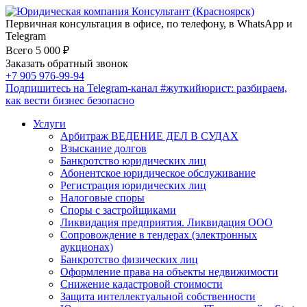
Первичная консультация в офисе, по телефону, в WhatsApp и
Telegram
Всего 5 000 ₽
Заказать обратный звонок
+7 905 976-99-94
Подпишитесь на Telegram-канал
#жуткийюрист
: разбираем,
как вести бизнес безопасно
Услуги
Арбитраж ВЕДЕНИЕ ДЕЛ В СУДАХ
Взыскание долгов
Банкротство юридических лиц
Абонентское юридическое обслуживание
Регистрация юридических лиц
Налоговые споры
Споры с застройщиками
Ликвидация предприятия. Ликвидация ООО
Сопровождение в тендерах (электронных
аукционах)
Банкротство физических лиц
Оформление права на объекты недвижимости
Снижение кадастровой стоимости
Защита интеллектуальной собственности