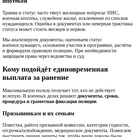
ипотекой
Травма и статус часто тянут жилищные вопросы: НИС,
военная ипотека, служебное жильё, исключение из списков
нуждающихся. Ошибка в документах или неверная трактовка
статуса может стоить месяцев и нервов.
Мы анализируем документы, оцениваем статус
военнослужащего, основания участия в программах, расчёты
и формируем правовую позицию. При необходимости
защищаем права через ведомства и суд.
Кому подойдёт единовременная
выплата за ранение
Максимальную пользу получает тот, кто не действует
вслепую. В военных делах решают
документы, сроки,
процедура и грамотная фиксация позиции
.
Призывникам и их семьям
Повестка, работа призывной комиссии, категория годности,
отсрочка/освобождение, медицинские документы. Помогаем
выстроить линию защиты так, чтобы ваши доводы были