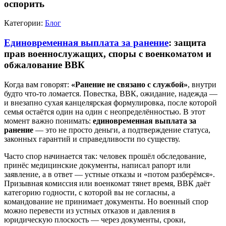
оспорить
Категории:
Блог
Единовременная выплата за ранение
: защита
прав военнослужащих, споры с военкоматом и
обжалование ВВК
Когда вам говорят:
«Ранение не связано с службой»
, внутри
будто что-то ломается. Повестка, ВВК, ожидание, надежда —
и внезапно сухая канцелярская формулировка, после которой
семья остаётся один на один с неопределённостью. В этот
момент важно понимать:
единовременная выплата за
ранение
— это не просто деньги, а подтверждение статуса,
законных гарантий и справедливости по существу.
Часто спор начинается так: человек прошёл обследование,
принёс медицинские документы, написал рапорт или
заявление, а в ответ — устные отказы и «потом разберёмся».
Призывная комиссия или военкомат тянет время, ВВК даёт
категорию годности, с которой вы не согласны, а
командование не принимает документы. Но военный спор
можно перевести из устных отказов и давления в
юридическую плоскость — через документы, сроки,