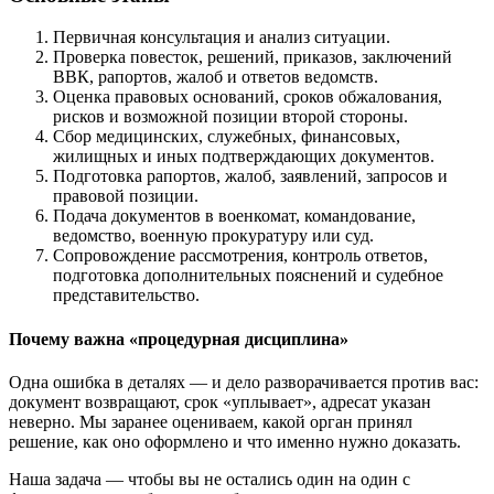
Первичная консультация и анализ ситуации.
Проверка повесток, решений, приказов, заключений
ВВК, рапортов, жалоб и ответов ведомств.
Оценка правовых оснований, сроков обжалования,
рисков и возможной позиции второй стороны.
Сбор медицинских, служебных, финансовых,
жилищных и иных подтверждающих документов.
Подготовка рапортов, жалоб, заявлений, запросов и
правовой позиции.
Подача документов в военкомат, командование,
ведомство, военную прокуратуру или суд.
Сопровождение рассмотрения, контроль ответов,
подготовка дополнительных пояснений и судебное
представительство.
Почему важна «процедурная дисциплина»
Одна ошибка в деталях — и дело разворачивается против вас:
документ возвращают, срок «уплывает», адресат указан
неверно. Мы заранее оцениваем, какой орган принял
решение, как оно оформлено и что именно нужно доказать.
Наша задача — чтобы вы не остались один на один с