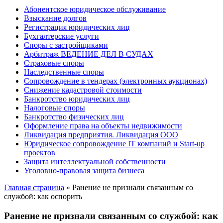
Абонентское юридическое обслуживание
Взыскание долгов
Регистрация юридических лиц
Бухгалтерские услуги
Споры с застройщиками
Арбитраж ВЕДЕНИЕ ДЕЛ В СУДАХ
Страховые споры
Наследственные споры
Сопровождение в тендерах (электронных аукционах)
Снижение кадастровой стоимости
Банкротство юридических лиц
Налоговые споры
Банкротство физических лиц
Оформление права на объекты недвижимости
Ликвидация предприятия. Ликвидация ООО
Юридическое сопровождение IT компаний и Start-up
проектов
Защита интеллектуальной собственности
Уголовно-правовая защита бизнеса
Главная страница
»
Ранение не признали связанным со
службой: как оспорить
Ранение не признали связанным со службой: как