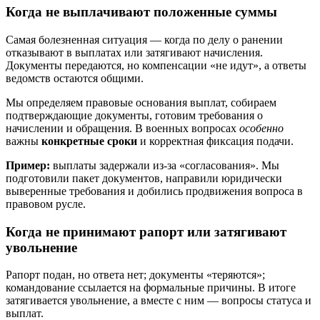
Когда не выплачивают положенные суммы
Самая болезненная ситуация — когда по делу о ранении
отказывают в выплатах или затягивают начисления.
Документы передаются, но компенсации «не идут», а ответы
ведомств остаются общими.
Мы определяем правовые основания выплат, собираем
подтверждающие документы, готовим требования о
начислении и обращения. В военных вопросах
особенно
важны
конкретные сроки
и корректная фиксация подачи.
Пример:
выплаты задержали из‑за «согласования». Мы
подготовили пакет документов, направили юридически
выверенные требования и добились продвижения вопроса в
правовом русле.
Когда не принимают рапорт или затягивают
увольнение
Рапорт подан, но ответа нет; документы «теряются»;
командование ссылается на формальные причины. В итоге
затягивается увольнение, а вместе с ним — вопросы статуса и
выплат.