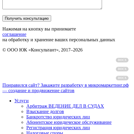
Нажимая на кнопку вы принимаете
соглашение
на обработку и хранение ваших персональных данных
© ООО ЮК «Консультант», 2017–2026
Политика обработки персональных данных
DOCX
Пользовательское соглашение
DOCX
Согласие на обработку персональных данных
DOCX
Понравился сайт? Закажите разработку в микромаркетинг.рф
— создание и продвижение сайтов
Услуги
Арбитраж ВЕДЕНИЕ ДЕЛ В СУДАХ
Взыскание долгов
Банкротство юридических лиц
Абонентское юридическое обслуживание
Регистрация юридических лиц
Налоговые споры