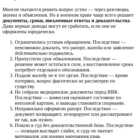
Многие пытаются решить вопрос устно — через разговоры,
звонки и объяснения. Но в военном праве чаще всего решают
документы, сроки, письменные ответы и доказательства
.
Даже верные доводы могут не сработать, если они не
оформлены юридически.
Ограничились устным обращением. Последствие —
невозможно доказать, что рапорт, жалоба или заявление
действительно
подавались.
Пропустили срок обжалования. Последствие —
решение может остаться в силе, а восстановление срока
потребует отдельного обоснования.
Подали жалобу не в тот орган. Последствие — время
потеряно, вопрос фактически не рассмотрен по
существу.
Не собрали медицинские документы перед ВВК.
Последствие — комиссия оценивает состояние по
неполной картине, и выводы становятся спорными.
Неправильно оформили рапорт. Последствие —
документ возвращают, игнорируют или рассматривают
не так, как нужно.
Пошли в суд без доказательственной базы. Последствие
— позиция выглядит слабее, и суду не хватает
материалов для оценки нарушения прав.