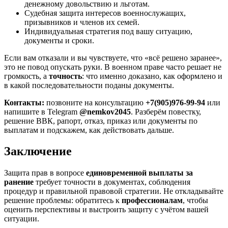
денежному довольствию и льготам.
Судебная защита интересов военнослужащих,
призывников и членов их семей.
Индивидуальная стратегия под вашу ситуацию,
документы и сроки.
Если вам отказали и вы чувствуете, что «всё решено заранее»,
это не повод опускать руки. В военном праве часто решает не
громкость, а
точность
: что именно доказано, как оформлено и
в какой последовательности поданы документы.
Контакты:
позвоните на консультацию
+7(905)976-99-94
или
напишите в Telegram
@nemkov2045
. Разберём повестку,
решение ВВК, рапорт, отказ, приказ или документы по
выплатам и подскажем, как действовать дальше.
Заключение
Защита прав в вопросе
единовременной выплаты за
ранение
требует точности в документах, соблюдения
процедур и правильной правовой стратегии. Не откладывайте
решение проблемы: обратитесь к
профессионалам
, чтобы
оценить перспективы и выстроить защиту с учётом вашей
ситуации.