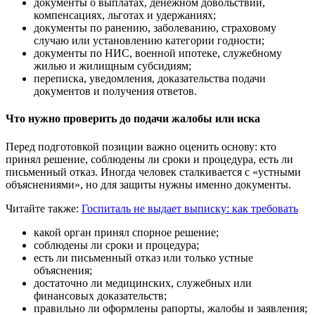
документы о выплатах, денежном довольствии,
компенсациях, льготах и удержаниях;
документы по ранению, заболеванию, страховому
случаю или установлению категории годности;
документы по НИС, военной ипотеке, служебному
жилью и жилищным субсидиям;
переписка, уведомления, доказательства подачи
документов и получения ответов.
Что нужно проверить до подачи жалобы или иска
Перед подготовкой позиции важно оценить основу: кто
принял решение, соблюдены ли сроки и процедура, есть ли
письменный отказ. Иногда человек сталкивается с «устными
объяснениями», но для защиты нужны именно документы.
Читайте также:
Госпиталь не выдает выписку: как требовать
какой орган принял спорное решение;
соблюдены ли сроки и процедура;
есть ли письменный отказ или только устные
объяснения;
достаточно ли медицинских, служебных или
финансовых доказательств;
правильно ли оформлены рапорты, жалобы и заявления;