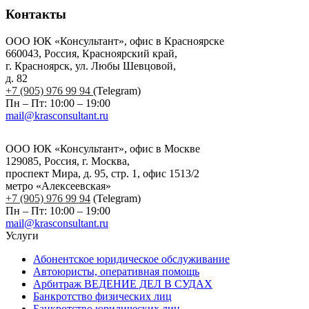
Контакты
ООО ЮК «Консультант», офис в Красноярске
660043, Россия, Красноярский край,
г. Красноярск, ул. Любы Шевцовой,
д. 82
+7 (905) 976 99 94
(Telegram)
Пн – Пт: 10:00 – 19:00
mail@krasconsultant.ru
ООО ЮК «Консультант», офис в Москве
129085, Россия, г. Москва,
проспект Мира, д. 95, стр. 1, офис 1513/2
метро «Алексеевская»
+7 (905) 976 99 94
(Telegram)
Пн – Пт: 10:00 – 19:00
mail@krasconsultant.ru
Услуги
Абонентское юридическое обслуживание
Автоюристы, оперативная помощь
Арбитраж ВЕДЕНИЕ ДЕЛ В СУДАХ
Банкротство физических лиц
Банкротство юридических лиц