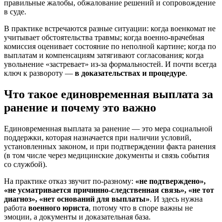
правильные жалобы, обжалование решений и сопровождение
в суде.
В практике встречаются разные ситуации: когда военкомат не
учитывает обстоятельства травмы; когда военно-врачебная
комиссия оценивает состояние по неполной картине; когда по
выплатам и компенсациям затягивают согласования; когда
увольнение «застревает» из‑за формальностей. И почти всегда
ключ к развороту —
в доказательствах и процедуре
.
Что такое единовременная выплата за
ранение и почему это важно
Единовременная выплата за ранение — это мера социальной
поддержки, которая назначается при наличии условий,
установленных законом, и при подтверждении факта ранения
(в том числе через медицинские документы и связь события
со службой).
На практике отказ звучит по-разному:
«не подтверждено»,
«не усматривается причинно-следственная связь», «не тот
диагноз», «нет оснований для выплаты»
. И здесь нужна
работа
военного юриста
, потому что в споре важны не
эмоции, а документы и доказательная база.