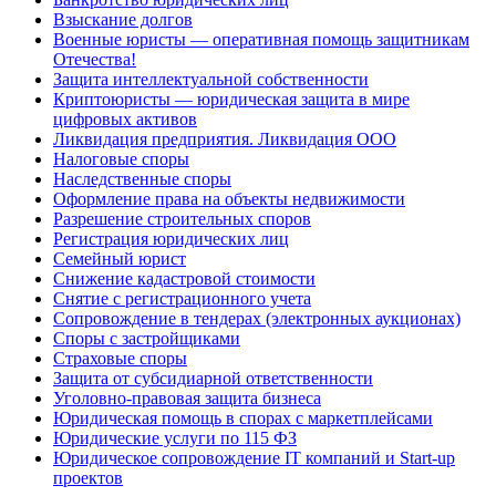
Взыскание долгов
Военные юристы — оперативная помощь защитникам
Отечества!
Защита интеллектуальной собственности
Криптоюристы — юридическая защита в мире
цифровых активов
Ликвидация предприятия. Ликвидация ООО
Налоговые споры
Наследственные споры
Оформление права на объекты недвижимости
Разрешение строительных споров
Регистрация юридических лиц
Семейный юрист
Снижение кадастровой стоимости
Снятие с регистрационного учета
Сопровождение в тендерах (электронных аукционах)
Споры с застройщиками
Страховые споры
Защита от субсидиарной ответственности
Уголовно-правовая защита бизнеса
Юридическая помощь в спорах с маркетплейсами
Юридические услуги по 115 ФЗ
Юридическое сопровождение IT компаний и Start-up
проектов