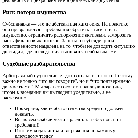
реальность и превращаем ее в юридические аргументы.
Риск потери имущества
Субсидиарка — это не абстрактная категория. На практике
она превращается в требования обратить взыскание на
имущество, ограничить распоряжение активами, заморозить
часть финансовых потоков. Защита от субсидиарной
ответственности нацелена на то, чтобы не доводить ситуацию
до стадии, где последствия становятся необратимыми.
Судебные разбирательства
Арбитражный суд оценивает доказательства строго. Поэтому
важно не только “что вы говорите”, но и “что подтверждено
документами”. Мы заранее готовим правовую позицию,
чтобы в заседании вы выглядели убедительно, а не
растерянно.
Проверяем, какие обстоятельства кредитор должен
доказать.
Выявляем слабые места в расчетах и обосновании
требований.
Готовим ходатайства и возражения по каждому
ключевому тезису.