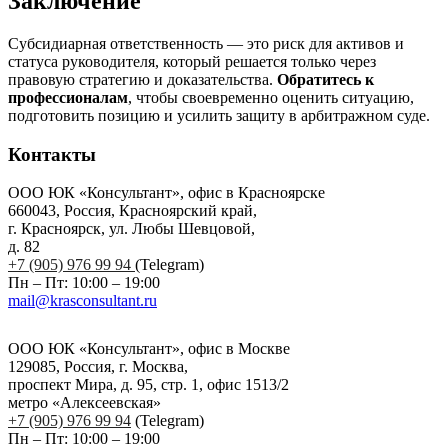
Заключение
Субсидиарная ответственность — это риск для активов и
статуса руководителя, который решается только через
правовую стратегию и доказательства.
Обратитесь к
профессионалам
, чтобы своевременно оценить ситуацию,
подготовить позицию и усилить защиту в арбитражном суде.
Контакты
ООО ЮК «Консультант», офис в Красноярске
660043, Россия, Красноярский край,
г. Красноярск, ул. Любы Шевцовой,
д. 82
+7 (905) 976 99 94
(Telegram)
Пн – Пт: 10:00 – 19:00
mail@krasconsultant.ru
ООО ЮК «Консультант», офис в Москве
129085, Россия, г. Москва,
проспект Мира, д. 95, стр. 1, офис 1513/2
метро «Алексеевская»
+7 (905) 976 99 94
(Telegram)
Пн – Пт: 10:00 – 19:00