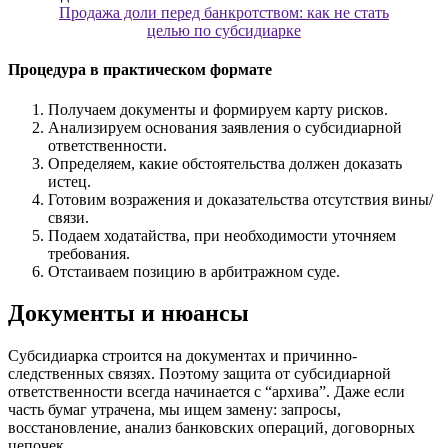
Продажа доли перед банкротством: как не стать
целью по субсидиарке
Процедура в практическом формате
Получаем документы и формируем карту рисков.
Анализируем основания заявления о субсидиарной
ответственности.
Определяем, какие обстоятельства должен доказать
истец.
Готовим возражения и доказательства отсутствия вины/
связи.
Подаем ходатайства, при необходимости уточняем
требования.
Отстаиваем позицию в арбитражном суде.
Документы и нюансы
Субсидиарка строится на документах и причинно-
следственных связях. Поэтому защита от субсидиарной
ответственности всегда начинается с “архива”. Даже если
часть бумаг утрачена, мы ищем замену: запросы,
восстановление, анализ банковских операций, договорных
цепочек.