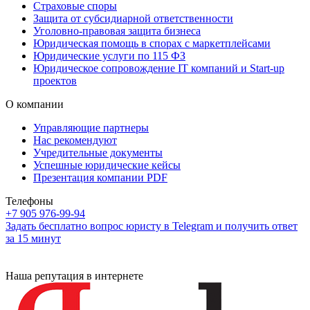
Страховые споры
Защита от субсидиарной ответственности
Уголовно-правовая защита бизнеса
Юридическая помощь в спорах с маркетплейсами
Юридические услуги по 115 ФЗ
Юридическое сопровождение IT компаний и Start-up
проектов
О компании
Управляющие партнеры
Нас рекомендуют
Учредительные документы
Успешные юридические кейсы
Презентация компании PDF
Телефоны
+7 905 976-99-94
Задать бесплатно вопрос юристу в Telegram и получить ответ
за 15 минут
Наша репутация в интернете