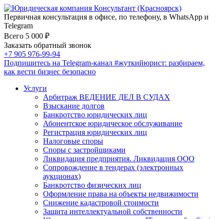
Первичная консультация в офисе, по телефону, в WhatsApp и
Telegram
Всего 5 000 ₽
Заказать обратный звонок
+7 905 976-99-94
Подпишитесь на Telegram-канал
#жуткийюрист
: разбираем,
как вести бизнес безопасно
Услуги
Арбитраж ВЕДЕНИЕ ДЕЛ В СУДАХ
Взыскание долгов
Банкротство юридических лиц
Абонентское юридическое обслуживание
Регистрация юридических лиц
Налоговые споры
Споры с застройщиками
Ликвидация предприятия. Ликвидация ООО
Сопровождение в тендерах (электронных
аукционах)
Банкротство физических лиц
Оформление права на объекты недвижимости
Снижение кадастровой стоимости
Защита интеллектуальной собственности