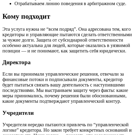
Отрабатываем линию поведения в арбитражном суде.
Кому подходит
Эта услуга нужна не “всем подряд”. Она адресована тем, кого
кредиторы и управляющие пытаются сделать ответственными
за чужие долги. Защита от субсидиарной ответственности
особенно
актуальна для людей, которые оказались в уязвимой
позиции — и не понимают, как защитить себя юридически.
Директора
Если вы принимали управленческие решения, отвечали за
финансовые потоки и подписывали документы, кредитор
будет пытаться связать вашу деятельность с наступившими
последствиями. Мы выстраиваем защиту через факты: какие
меры принимались, почему решения были обоснованными,
какие документы подтверждают управленческий контур.
Учредители
Учредителя нередко пытаются привлечь по “управленческой
логике” кредитора. Но закон требует конкретных оснований и