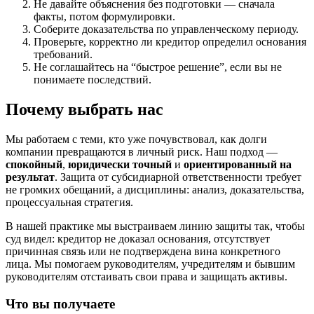
Не давайте объяснения без подготовки — сначала
факты, потом формулировки.
Соберите доказательства по управленческому периоду.
Проверьте, корректно ли кредитор определил основания
требований.
Не соглашайтесь на “быстрое решение”, если вы не
понимаете последствий.
Почему выбрать нас
Мы работаем с теми, кто уже почувствовал, как долги
компании превращаются в личный риск. Наш подход —
спокойный
,
юридически точный
и
ориентированный на
результат
. Защита от субсидиарной ответственности требует
не громких обещаний, а дисциплины: анализ, доказательства,
процессуальная стратегия.
В нашей практике мы выстраиваем линию защиты так, чтобы
суд видел: кредитор не доказал основания, отсутствует
причинная связь или не подтверждена вина конкретного
лица. Мы помогаем руководителям, учредителям и бывшим
руководителям отстаивать свои права и защищать активы.
Что вы получаете