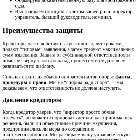
Формируем доказательственную базу для арбитражного
суда.
Выстраиваем позицию с учетом вашей роли: директор,
учредитель, бывший руководитель, номинал.
Преимущества защиты
Кредиторы часто действуют агрессивно: давят сроками,
подают “типовые” заявления, а затем требуют максимальных
сумм взыскания. Защита от субсидиарной ответственности
помогает вернуть контроль над процессом и не дать делу
развиваться по шаблону.
Сильная стратегия обычно опирается на три опоры:
факты
,
процедуры
и
право
. Мы не “спорим ради спора” — мы
доказываем, что ответственность не должна наступать.
Давление кредиторов
Когда кредитор уверен, что “директор просто обязан
отвечать”, он может игнорировать детали: как принимались
решения, были ли объективные причины ухудшения,
предпринимались ли меры по сохранению
платежеспособности. Мы разбираем вашу управленческую