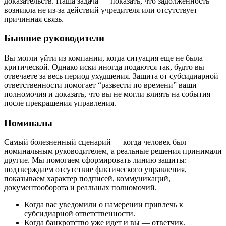
доказательств. Наша задача — показать, что задолженность
возникла не из-за действий учредителя или отсутствует
причинная связь.
Бывшие руководители
Вы могли уйти из компании, когда ситуация еще не была
критической. Однако иски иногда подаются так, будто вы
отвечаете за весь период ухудшения. Защита от субсидиарной
ответственности помогает “развести по времени” ваши
полномочия и доказать, что вы не могли влиять на события
после прекращения управления.
Номиналы
Самый болезненный сценарий — когда человек был
номинальным руководителем, а реальные решения принимали
другие. Мы помогаем сформировать линию защиты:
подтверждаем отсутствие фактического управления,
показываем характер подписей, коммуникаций,
документооборота и реальных полномочий.
Когда вас уведомили о намерении привлечь к
субсидиарной ответственности.
Когда банкротство уже идет и вы — ответчик.