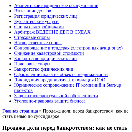
Абонентское юридическое обслуживание
Взыскание долгов
Регистрация юридических лиц
Бухгалтерские услуги
Споры с застройщиками
Арбитраж ВЕДЕНИЕ ДЕЛ В СУДАХ
Страховые споры
Наследственные споры
Сопровождение в тендерах (электронных аукционах)
Снижение кадастровой стоимости
Банкротство юридических лиц
Налоговые споры
Банкротство физических лиц
Оформление права на объекты недвижимости
Ликвидация предприятия. Ликвидация ООО
Юридическое сопровождение IT компаний и Start-up
проектов
Защита интеллектуальной собственности
Уголовно-правовая защита бизнеса
Главная страница
»
Продажа доли перед банкротством: как не
стать целью по субсидиарке
Продажа доли перед банкротством: как не стать