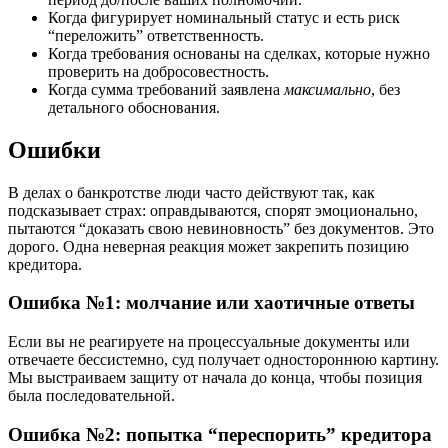
Когда фигурирует номинальный статус и есть риск
“переложить” ответственность.
Когда требования основаны на сделках, которые нужно
проверить на добросовестность.
Когда сумма требований заявлена
максимально
, без
детального обоснования.
Ошибки
В делах о банкротстве люди часто действуют так, как
подсказывает страх: оправдываются, спорят эмоционально,
пытаются “доказать свою невиновность” без документов. Это
дорого. Одна неверная реакция может закрепить позицию
кредитора.
Ошибка №1: молчание или хаотичные ответы
Если вы не реагируете на процессуальные документы или
отвечаете бессистемно, суд получает одностороннюю картину.
Мы выстраиваем защиту от начала до конца, чтобы позиция
была последовательной.
Ошибка №2: попытка “переспорить” кредитора