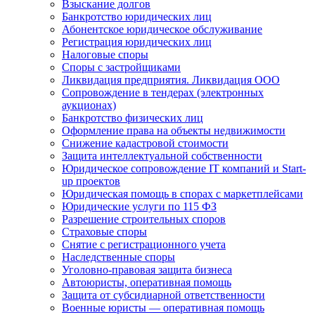
Взыскание долгов
Банкротство юридических лиц
Абонентское юридическое обслуживание
Регистрация юридических лиц
Налоговые споры
Споры с застройщиками
Ликвидация предприятия. Ликвидация ООО
Сопровождение в тендерах (электронных
аукционах)
Банкротство физических лиц
Оформление права на объекты недвижимости
Снижение кадастровой стоимости
Защита интеллектуальной собственности
Юридическое сопровождение IT компаний и Start-
up проектов
Юридическая помощь в спорах с маркетплейсами
Юридические услуги по 115 ФЗ
Разрешение строительных споров
Страховые споры
Снятие с регистрационного учета
Наследственные споры
Уголовно-правовая защита бизнеса
Автоюристы, оперативная помощь
Защита от субсидиарной ответственности
Военные юристы — оперативная помощь