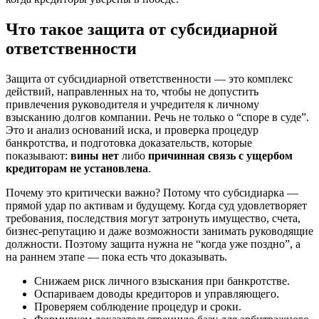
Что такое защита от субсидиарной
ответственности
Защита от субсидиарной ответственности — это комплекс
действий, направленных на то, чтобы не допустить
привлечения руководителя и учредителя к личному
взысканию долгов компании. Речь не только о “споре в суде”.
Это и анализ оснований иска, и проверка процедур
банкротства, и подготовка доказательств, которые
показывают:
вины нет
либо
причинная связь с ущербом
кредиторам не установлена
.
Почему это критически важно? Потому что субсидиарка —
прямой удар по активам и будущему. Когда суд удовлетворяет
требования, последствия могут затронуть имущество, счета,
бизнес-репутацию и даже возможности занимать руководящие
должности. Поэтому защита нужна не “когда уже поздно”, а
на раннем этапе — пока есть что доказывать.
Снижаем риск личного взыскания при банкротстве.
Оспариваем доводы кредиторов и управляющего.
Проверяем соблюдение процедур и сроки.