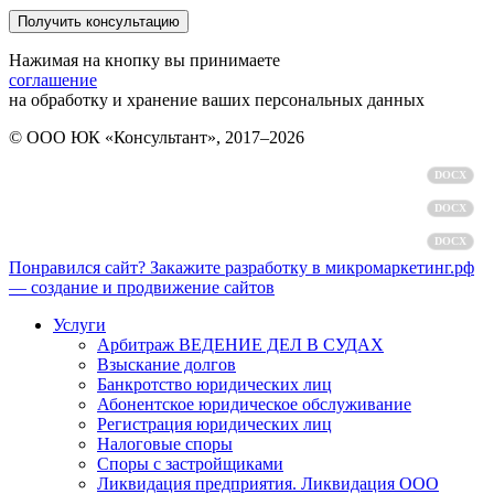
Нажимая на кнопку вы принимаете
соглашение
на обработку и хранение ваших персональных данных
© ООО ЮК «Консультант», 2017–2026
Политика обработки персональных данных
DOCX
Пользовательское соглашение
DOCX
Согласие на обработку персональных данных
DOCX
Понравился сайт? Закажите разработку в микромаркетинг.рф
— создание и продвижение сайтов
Услуги
Арбитраж ВЕДЕНИЕ ДЕЛ В СУДАХ
Взыскание долгов
Банкротство юридических лиц
Абонентское юридическое обслуживание
Регистрация юридических лиц
Налоговые споры
Споры с застройщиками
Ликвидация предприятия. Ликвидация ООО