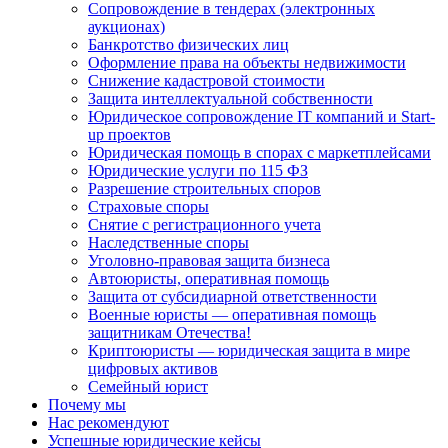
Сопровождение в тендерах (электронных
аукционах)
Банкротство физических лиц
Оформление права на объекты недвижимости
Снижение кадастровой стоимости
Защита интеллектуальной собственности
Юридическое сопровождение IT компаний и Start-
up проектов
Юридическая помощь в спорах с маркетплейсами
Юридические услуги по 115 ФЗ
Разрешение строительных споров
Страховые споры
Снятие с регистрационного учета
Наследственные споры
Уголовно-правовая защита бизнеса
Автоюристы, оперативная помощь
Защита от субсидиарной ответственности
Военные юристы — оперативная помощь
защитникам Отечества!
Криптоюристы — юридическая защита в мире
цифровых активов
Семейный юрист
Почему мы
Нас рекомендуют
Успешные юридические кейсы