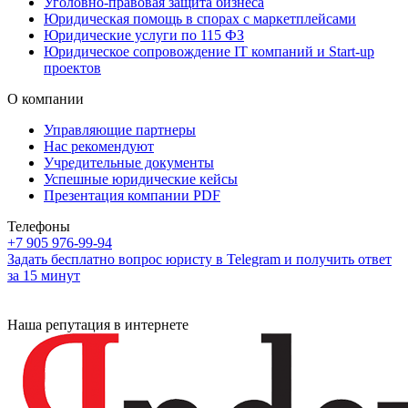
Уголовно-правовая защита бизнеса
Юридическая помощь в спорах с маркетплейсами
Юридические услуги по 115 ФЗ
Юридическое сопровождение IT компаний и Start-up
проектов
О компании
Управляющие партнеры
Нас рекомендуют
Учредительные документы
Успешные юридические кейсы
Презентация компании PDF
Телефоны
+7 905 976-99-94
Задать бесплатно вопрос юристу в Telegram и получить ответ
за 15 минут
Наша репутация в интернете