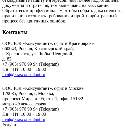
откладывайте защиту интересов: чем точнее подготовлены
документы и стратегия, тем выше шанс на взыскание.
Обратитесь к профессионалам, чтобы собрать доказательства,
правильно рассчитать требования и пройти арбитражный
процесс без критичных ошибок.
Контакты
ООО ЮК «Консультант», офис в Красноярске
660043, Россия, Красноярский край,
г. Красноярск, ул. Любы Шевцовой,
д. 82
+7 (905) 976 99 94
(Telegram)
Пн – Пт: 10:00 – 19:00
mail@krasconsultant.ru
ООО ЮК «Консультант», офис в Москве
129085, Россия, г. Москва,
проспект Мира, д. 95, стр. 1, офис 1513/2
метро «Алексеевская»
+7 (905) 976 99 94
(Telegram)
Пн – Пт: 10:00 – 19:00
mail@krasconsultant.ru
Услуги