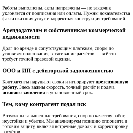
Работы выполнены, акты направлены — но заказчик
уклоняется от подписания или оплаты. Нужны доказательства
факта оказания услуг и корректная конструкция требований.
Арендодателям и собственникам коммерческой
недвижимости
Долг по аренде и сопутствующим платежам, споры по
условиям пользования, затягивание расчётов — всё это
требует точной правовой оценки.
ООО и ИП с дебиторской задолженностью
Контрагенты нарушают сроки и игнорируют
претензионную
работу
. Здесь важны скорость, точный расчёт и подача
искового заявления
в установленный срок.
Тем, кому контрагент подал иск
Возможны завышенные требования, спор по качеству работ,
неустойки и убытки. Мы анализируем позицию оппонента и
готовим защиту, включая встречные доводы и корректировку
расчётов.