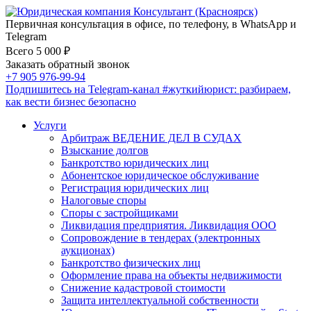
Первичная консультация в офисе, по телефону, в WhatsApp и
Telegram
Всего 5 000 ₽
Заказать обратный звонок
+7 905 976-99-94
Подпишитесь на Telegram-канал
#жуткийюрист
: разбираем,
как вести бизнес безопасно
Услуги
Арбитраж ВЕДЕНИЕ ДЕЛ В СУДАХ
Взыскание долгов
Банкротство юридических лиц
Абонентское юридическое обслуживание
Регистрация юридических лиц
Налоговые споры
Споры с застройщиками
Ликвидация предприятия. Ликвидация ООО
Сопровождение в тендерах (электронных
аукционах)
Банкротство физических лиц
Оформление права на объекты недвижимости
Снижение кадастровой стоимости
Защита интеллектуальной собственности