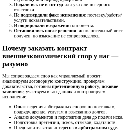
Подали иск не в тот суд
или указали неверного
ответчика.
Не подтвердили факт исполнения
: поставку/работы/
услуги доказательствами.
Игнорировали возражения
оппонента.
Остановились после решения
: исполнительный лист
получен, но взыскание не сопровождалось.
Почему заказать контракт
внешнеэкономический спор у нас —
разумно
Мы сопровождаем спор как управляемый проект:
анализируем договорную конструкцию, проверяем
доказательства, готовим
претензионную работу
,
исковое
заявление
, участвуем в заседаниях и контролируем
исполнение.
Опыт
ведения арбитражных споров по поставкам,
подряду, аренде, услугам и взысканию долгов.
Анализ документов и перспектив дела до подачи иска.
Подготовка претензий, исков, отзывов, ходатайств.
Представительство интересов в
арбитражном суде
.