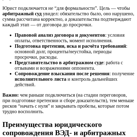
Юрист подключается не “для формальности”. Цель — чтобы
арбитражный суд
увидел: обязательство было, оно нарушено,
сумма рассчитана корректно, а доказательства подтверждают
каждый этап — от договора до просрочки.
Правовой анализ договора и документов
: условия
оплаты, ответственность, момент исполнения.
Подготовка претензии, иска и расчёта требований
:
основной долг, проценты/неустойка, периоды
просрочки, расходы.
Представительство в арбитражном суде
: работа с
отзывами и возражениями оппонента.
Сопровождение взыскания после решения
: получение
исполнительного листа
и контроль дальнейших
действий.
Важно:
чем раньше подключиться (на стадии переговоров,
при подготовке претензии и сборе доказательств), тем меньше
рисков “начать с нуля” и закрывать пробелы, которые потом
трудно восполнить.
Преимущества юридического
сопровождения ВЭД- и арбитражных