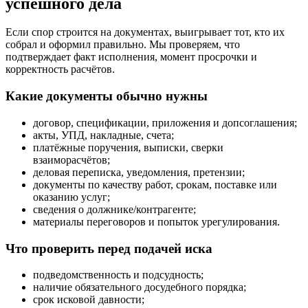
успешного дела
Если спор строится на документах, выигрывает тот, кто их
собрал и оформил правильно. Мы проверяем, что
подтверждает факт исполнения, момент просрочки и
корректность расчётов.
Какие документы обычно нужны
договор, спецификации, приложения и допсоглашения;
акты, УПД, накладные, счета;
платёжные поручения, выписки, сверки
взаиморасчётов;
деловая переписка, уведомления, претензии;
документы по качеству работ, срокам, поставке или
оказанию услуг;
сведения о должнике/контрагенте;
материалы переговоров и попыток урегулирования.
Что проверить перед подачей иска
подведомственность и подсудность;
наличие обязательного досудебного порядка;
срок исковой давности;