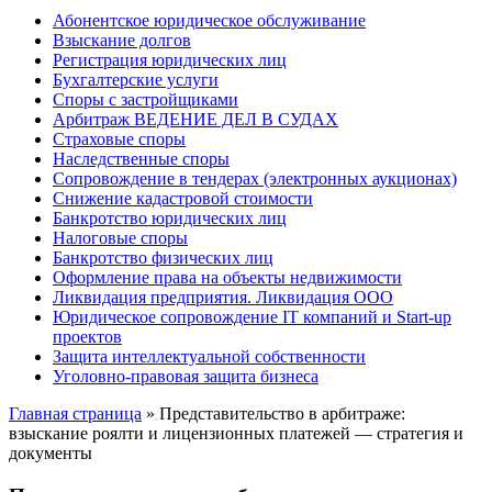
Абонентское юридическое обслуживание
Взыскание долгов
Регистрация юридических лиц
Бухгалтерские услуги
Споры с застройщиками
Арбитраж ВЕДЕНИЕ ДЕЛ В СУДАХ
Страховые споры
Наследственные споры
Сопровождение в тендерах (электронных аукционах)
Снижение кадастровой стоимости
Банкротство юридических лиц
Налоговые споры
Банкротство физических лиц
Оформление права на объекты недвижимости
Ликвидация предприятия. Ликвидация ООО
Юридическое сопровождение IT компаний и Start-up
проектов
Защита интеллектуальной собственности
Уголовно-правовая защита бизнеса
Главная страница
»
Представительство в арбитраже:
взыскание роялти и лицензионных платежей — стратегия и
документы