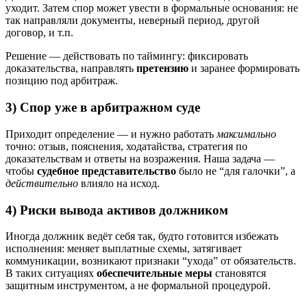
уходит. Затем спор может увести в формальные основания: не
так направляли документы, неверный период, другой
договор, и т.п.
Решение — действовать по таймингу: фиксировать
доказательства, направлять
претензию
и заранее формировать
позицию под арбитраж.
3) Спор уже в арбитражном суде
Приходит определение — и нужно работать
максимально
точно: отзыв, пояснения, ходатайства, стратегия по
доказательствам и ответы на возражения. Наша задача —
чтобы
судебное представительство
было не “для галочки”, а
действительно
влияло на исход.
4) Риски вывода активов должником
Иногда должник ведёт себя так, будто готовится избежать
исполнения: меняет выплатные схемы, затягивает
коммуникации, возникают признаки “ухода” от обязательств.
В таких ситуациях
обеспечительные меры
становятся
защитным инструментом, а не формальной процедурой.