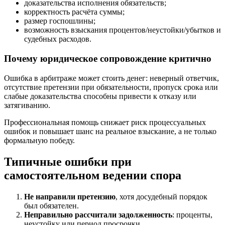
доказательства исполнения обязательств;
корректность расчёта суммы;
размер госпошлины;
возможность взыскания процентов/неустойки/убытков и
судебных расходов.
Почему юридическое сопровождение критично
Ошибка в арбитраже может стоить денег: неверный ответчик,
отсутствие претензии при обязательности, пропуск срока или
слабые доказательства способны привести к отказу или
затягиванию.
Профессиональная помощь снижает риск процессуальных
ошибок и повышает шанс на реальное взыскание, а не только
формальную победу.
Типичные ошибки при
самостоятельном ведении спора
Не направили претензию
, хотя досудебный порядок
был обязателен.
Неправильно рассчитали задолженность
: проценты,
неустойку или период просрочки.