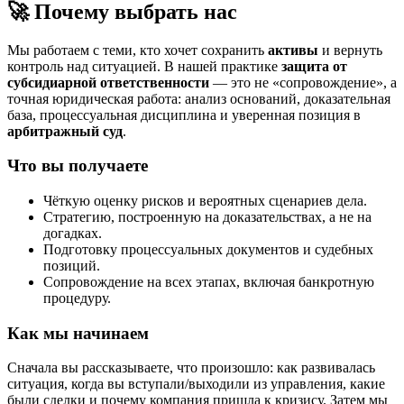
🚀 Почему выбрать нас
Мы работаем с теми, кто хочет сохранить
активы
и вернуть
контроль над ситуацией. В нашей практике
защита от
субсидиарной ответственности
— это не «сопровождение», а
точная юридическая работа: анализ оснований, доказательная
база, процессуальная дисциплина и уверенная позиция в
арбитражный суд
.
Что вы получаете
Чёткую оценку рисков и вероятных сценариев дела.
Стратегию, построенную на доказательствах, а не на
догадках.
Подготовку процессуальных документов и судебных
позиций.
Сопровождение на всех этапах, включая банкротную
процедуру.
Как мы начинаем
Сначала вы рассказываете, что произошло: как развивалась
ситуация, когда вы вступали/выходили из управления, какие
были сделки и почему компания пришла к кризису. Затем мы