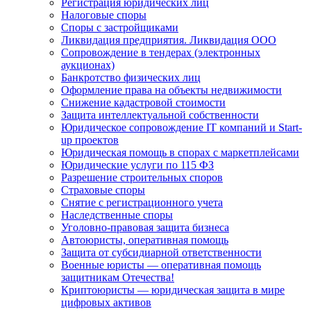
Регистрация юридических лиц
Налоговые споры
Споры с застройщиками
Ликвидация предприятия. Ликвидация ООО
Сопровождение в тендерах (электронных
аукционах)
Банкротство физических лиц
Оформление права на объекты недвижимости
Снижение кадастровой стоимости
Защита интеллектуальной собственности
Юридическое сопровождение IT компаний и Start-
up проектов
Юридическая помощь в спорах с маркетплейсами
Юридические услуги по 115 ФЗ
Разрешение строительных споров
Страховые споры
Снятие с регистрационного учета
Наследственные споры
Уголовно-правовая защита бизнеса
Автоюристы, оперативная помощь
Защита от субсидиарной ответственности
Военные юристы — оперативная помощь
защитникам Отечества!
Криптоюристы — юридическая защита в мире
цифровых активов