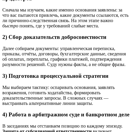
Сначала мы изучаем, какие именно основания заявлены: за
что вас пытаются привлечь, какие документы ссылаются, есть
ли причинно-следственная связь. На этом этапе важно
быстро
понять, где у требований слабые места.
2) Сбор доказательств добросовестности
Далее собираем документы: управленческая переписка,
приказы, отчёты, договоры, бухгалтерские данные, сведения
об оплатах, переплаты, графики платежей, подтверждения
разумности решений. Суду нужны факты, а не общие фразы.
3) Подготовка процессуальной стратегии
Мы выбираем тактику: оспаривать основания, заявлять
возражения, готовить ходатайства, формировать
доказательственные запросы. В сложных случаях —
выстраивать альтернативные линии защиты.
4) Работа в арбитражном суде и банкротном деле
В заседаниях мы отстаиваем позицию по каждому эпизоду.
Защита от субсидиарной ответственности
включает