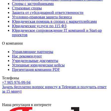
Споры с застройщиками
Страховые споры
Защита от субсидиарной ответственности
Уголовно-правовая защита бизнеса
Юридическая помощь в спорах с маркетплейсами
Юридические услуги по 115 ФЗ
Юридическое сопровождение IT компаний и Start-up
проектов
О компании
Управляющие партнеры
Нас рекомендуют
Учредительные документы
Успешные юридические кейсы
Презентация компании PDF
Телефоны
+7 905 976-99-94
Задать бесплатно вопрос юристу в Telegram и получить ответ
за 15 минут
Наша репутация в интернете