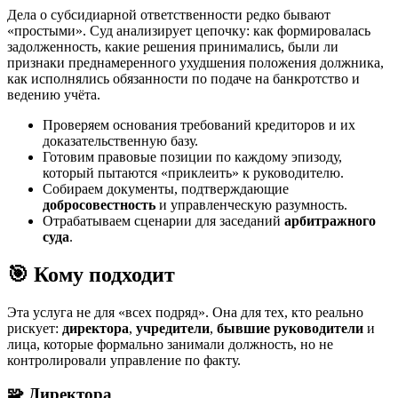
Дела о субсидиарной ответственности редко бывают
«простыми». Суд анализирует цепочку: как формировалась
задолженность, какие решения принимались, были ли
признаки преднамеренного ухудшения положения должника,
как исполнялись обязанности по подаче на банкротство и
ведению учёта.
Проверяем основания требований кредиторов и их
доказательственную базу.
Готовим правовые позиции по каждому эпизоду,
который пытаются «приклеить» к руководителю.
Собираем документы, подтверждающие
добросовестность
и управленческую разумность.
Отрабатываем сценарии для заседаний
арбитражного
суда
.
🎯 Кому подходит
Эта услуга не для «всех подряд». Она для тех, кто реально
рискует:
директора
,
учредители
,
бывшие руководители
и
лица, которые формально занимали должность, но не
контролировали управление по факту.
🧩 Директора