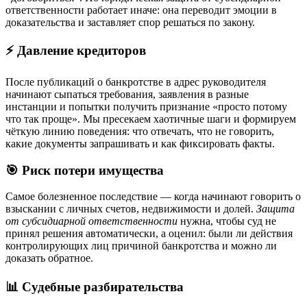
ответственности работает иначе: она переводит эмоции в
доказательства и заставляет спор решаться по закону.
⚡ Давление кредиторов
После публикаций о банкротстве в адрес руководителя
начинают сыпаться требования, заявления в разные
инстанции и попытки получить признание «просто потому
что так проще». Мы пресекаем хаотичные шаги и формируем
чёткую линию поведения: что отвечать, что не говорить,
какие документы запрашивать и как фиксировать факты.
🎯 Риск потери имущества
Самое болезненное последствие — когда начинают говорить о
взыскании с личных счетов, недвижимости и долей.
Защита
от субсидиарной ответственности
нужна, чтобы суд не
принял решения автоматически, а оценил: были ли действия
контролирующих лиц причиной банкротства и можно ли
доказать обратное.
📊 Судебные разбирательства