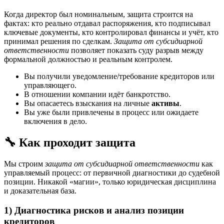
Когда директор был номинальным, защита строится на
фактах: кто реально отдавал распоряжения, кто подписывал
ключевые документы, кто контролировал финансы и учёт, кто
принимал решения по сделкам.
Защита от субсидиарной
ответственности
позволяет показать суду разрыв между
формальной должностью и реальным контролем.
Вы получили уведомление/требование кредиторов или
управляющего.
В отношении компании идёт банкротство.
Вы опасаетесь взыскания на личные
активы
.
Вы уже были привлечены в процесс или ожидаете
включения в дело.
🔧 Как проходит защита
Мы строим
защита от субсидиарной ответственности
как
управляемый процесс: от первичной диагностики до судебной
позиции. Никакой «магии», только юридическая дисциплина
и доказательная база.
1) Диагностика рисков и анализ позиции
кредиторов