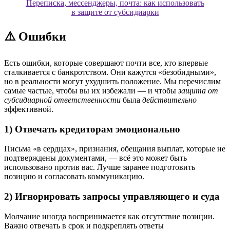
Переписка, мессенджеры, почта: как использовать
в защите от субсидиарки
⚠️ Ошибки
Есть ошибки, которые совершают почти все, кто впервые
сталкивается с банкротством. Они кажутся «безобидными»,
но в реальности могут ухудшить положение. Мы перечислим
самые частые, чтобы вы их избежали — и чтобы
защита от
субсидиарной ответственности
была
действительно
эффективной.
1) Отвечать кредиторам эмоционально
Письма «в сердцах», признания, обещания выплат, которые не
подтверждены документами, — всё это может быть
использовано против вас. Лучше заранее подготовить
позицию и согласовать коммуникацию.
2) Игнорировать запросы управляющего и суда
Молчание иногда воспринимается как отсутствие позиции.
Важно отвечать в срок и подкреплять ответы