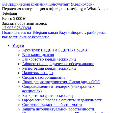
Первичная консультация в офисе, по телефону, в WhatsApp и
Telegram
Всего 5 000 ₽
Заказать обратный звонок
+7 905 976-99-94
Подпишитесь на Telegram-канал
#жуткийюрист
: разбираем,
как вести бизнес безопасно
Услуги
Арбитраж ВЕДЕНИЕ ДЕЛ В СУДАХ
Взыскание долгов
Банкротство юридических лиц
Абонентское юридическое обслуживание
Регистрация юридических лиц
Налоговые споры
Споры с застройщиками
Ликвидация предприятия. Ликвидация ООО
Сопровождение в тендерах (электронных
аукционах)
Банкротство физических лиц
Оформление права на объекты недвижимости
Снижение кадастровой стоимости
Защита интеллектуальной собственности