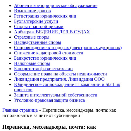
Абонентское юридическое обслуживание
Взыскание долгов
Регистрация юридических лиц
Бухгалтерские услуги
Споры с застройщиками
Арбитраж ВЕДЕНИЕ ДЕЛ В СУДАХ
Страховые споры
Наследственные споры
Сопровождение в тендерах (электронных аукционах)
Снижение кадастровой стоимости
Банкротство юридических лиц
Налоговые споры
Банкротство физических лиц
Оформление права на объекты недвижимости
Ликвидация предприятия. Ликвидация ООО
Юридическое сопровождение IT компаний и Start-up
проектов
Защита интеллектуальной собственности
Уголовно-правовая защита бизнеса
Главная страница
»
Переписка, мессенджеры, почта: как
использовать в защите от субсидиарки
Переписка, мессенджеры, почта: как