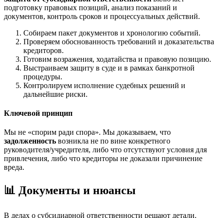
подготовку правовых позиций, анализ показаний и
документов, контроль сроков и процессуальных действий.
Собираем пакет документов и хронологию событий.
Проверяем обоснованность требований и доказательства
кредиторов.
Готовим возражения, ходатайства и правовую позицию.
Выстраиваем защиту в суде и в рамках банкротной
процедуры.
Контролируем исполнение судебных решений и
дальнейшие риски.
Ключевой принцип
Мы не «спорим ради спора». Мы доказываем, что
задолженность
возникла не по вине конкретного
руководителя/учредителя, либо что отсутствуют условия для
привлечения, либо что кредиторы не доказали причинение
вреда.
📊 Документы и нюансы
В делах о субсидиарной ответственности решают детали.