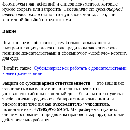
формируем план действий и список документов, которые
нужно собрать или запросить. Так
защита от субсидиарной
ответственности
становится управляемой задачей, а не
хаотичной борьбой с кредиторами.
Важно
Чем раньше вы обратитесь, тем больше возможностей
выстроить защиту: до того, как кредиторы закрепят свою
позицию доказательствами и сформируют «удобную» картину
для суда.
Читайте также:
Субсидиарка: как работать с доказательствами
в электронном виде
Защита от субсидиарной ответственности
— это ваш шанс
остановить взыскание и не позволить превратить
управленческий опыт в личный долг. Если вы столкнулись с
требованиями кредиторов, банкротством компании или
риском привлечения как
руководитель
/
учредитель
,
позвоните нам:
+7(905)976-99-94
. Мы разберём ситуацию,
оценим основания и предложим правовой маршрут, который
действительно работает.