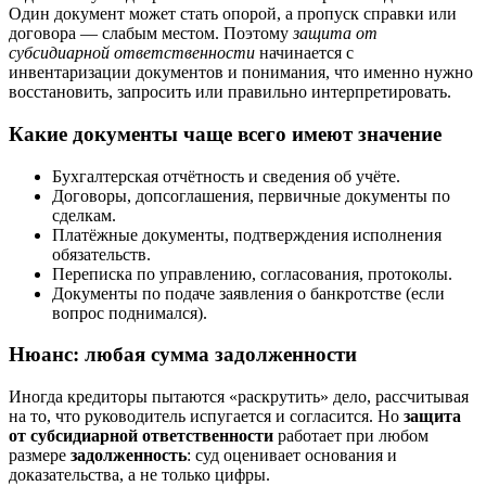
Один документ может стать опорой, а пропуск справки или
договора — слабым местом. Поэтому
защита от
субсидиарной ответственности
начинается с
инвентаризации документов и понимания, что именно нужно
восстановить, запросить или правильно интерпретировать.
Какие документы чаще всего имеют значение
Бухгалтерская отчётность и сведения об учёте.
Договоры, допсоглашения, первичные документы по
сделкам.
Платёжные документы, подтверждения исполнения
обязательств.
Переписка по управлению, согласования, протоколы.
Документы по подаче заявления о банкротстве (если
вопрос поднимался).
Нюанс: любая сумма задолженности
Иногда кредиторы пытаются «раскрутить» дело, рассчитывая
на то, что руководитель испугается и согласится. Но
защита
от субсидиарной ответственности
работает при любом
размере
задолженность
: суд оценивает основания и
доказательства, а не только цифры.