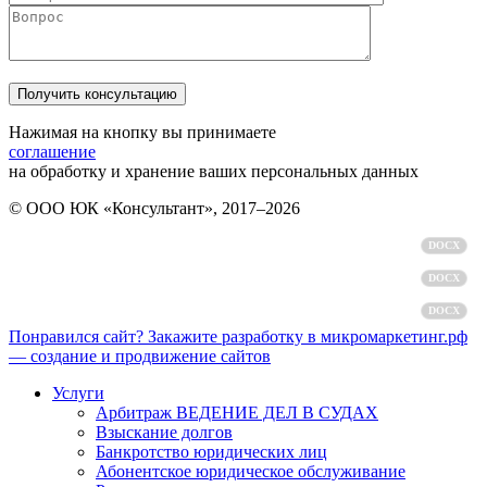
Нажимая на кнопку вы принимаете
соглашение
на обработку и хранение ваших персональных данных
© ООО ЮК «Консультант», 2017–2026
Политика обработки персональных данных
DOCX
Пользовательское соглашение
DOCX
Согласие на обработку персональных данных
DOCX
Понравился сайт? Закажите разработку в микромаркетинг.рф
— создание и продвижение сайтов
Услуги
Арбитраж ВЕДЕНИЕ ДЕЛ В СУДАХ
Взыскание долгов
Банкротство юридических лиц
Абонентское юридическое обслуживание