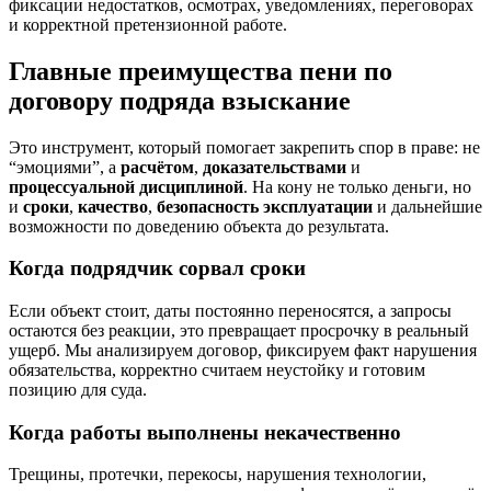
фиксации недостатков, осмотрах, уведомлениях, переговорах
и корректной претензионной работе.
Главные преимущества пени по
договору подряда взыскание
Это инструмент, который помогает закрепить спор в праве: не
“эмоциями”, а
расчётом
,
доказательствами
и
процессуальной дисциплиной
. На кону не только деньги, но
и
сроки
,
качество
,
безопасность эксплуатации
и дальнейшие
возможности по доведению объекта до результата.
Когда подрядчик сорвал сроки
Если объект стоит, даты постоянно переносятся, а запросы
остаются без реакции, это превращает просрочку в реальный
ущерб. Мы анализируем договор, фиксируем факт нарушения
обязательства, корректно считаем неустойку и готовим
позицию для суда.
Когда работы выполнены некачественно
Трещины, протечки, перекосы, нарушения технологии,