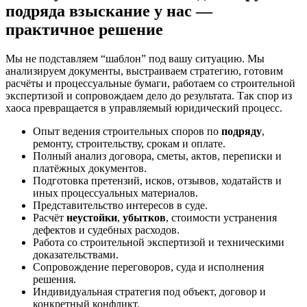
подряда взыскание у нас —
практичное решение
Мы не подставляем “шаблон” под вашу ситуацию. Мы
анализируем документы, выстраиваем стратегию, готовим
расчёты и процессуальные бумаги, работаем со строительной
экспертизой и сопровождаем дело до результата. Так спор из
хаоса превращается в управляемый юридический процесс.
Опыт ведения строительных споров по
подряду
,
ремонту, строительству, срокам и оплате.
Полный анализ договора, сметы, актов, переписки и
платёжных документов.
Подготовка претензий, исков, отзывов, ходатайств и
иных процессуальных материалов.
Представительство интересов в суде.
Расчёт
неустойки
,
убытков
, стоимости устранения
дефектов и судебных расходов.
Работа со строительной экспертизой и техническими
доказательствами.
Сопровождение переговоров, суда и исполнения
решения.
Индивидуальная стратегия под объект, договор и
конкретный конфликт.