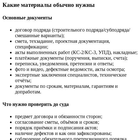
Какие материалы обычно нужны
Основные документы
договор подряда (строительного подряда/субподряда/
смешанные варианты);
смета, техзадание, проектная документация,
спецификации;
акты выполненных работ (КС-2/КС-3, УПД), накладные;
платёжные документы (поручения, выписки, счета);
переписка, уведомления, претензии и ответы;
фото и видео, дефектные ведомости, акты осмотра;
экспертные заключения специалистов, технические
отчёты;
документы по срокам, материалам, гарантиям и
допработам.
Что нужно проверить до суда
предмет договора и обязанности сторон;
согласование сметы, объёмов и сроков;
порядок приёмки и подписания актов;
наличие дефектов и как они зафиксированы;
соблюдение обязательного претензионного порядка