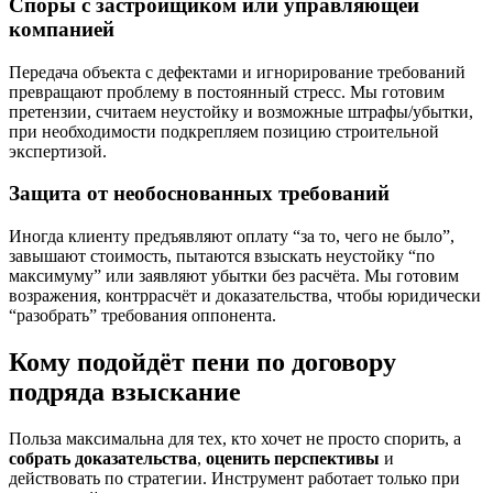
Споры с застройщиком или управляющей
компанией
Передача объекта с дефектами и игнорирование требований
превращают проблему в постоянный стресс. Мы готовим
претензии, считаем неустойку и возможные штрафы/убытки,
при необходимости подкрепляем позицию строительной
экспертизой.
Защита от необоснованных требований
Иногда клиенту предъявляют оплату “за то, чего не было”,
завышают стоимость, пытаются взыскать неустойку “по
максимуму” или заявляют убытки без расчёта. Мы готовим
возражения, контррасчёт и доказательства, чтобы юридически
“разобрать” требования оппонента.
Кому подойдёт пени по договору
подряда взыскание
Польза максимальна для тех, кто хочет не просто спорить, а
собрать доказательства
,
оценить перспективы
и
действовать по стратегии. Инструмент работает только при