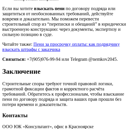
Если вы хотите
взыскать пени
по договору подряда или
защититься от необоснованных требований, действуйте
вовремя и доказательно. Мы поможем перевести
строительный спор из “переписки и обещаний” в юридически
выстроенную конструкцию: через документы, экспертизу и
сильную позицию в суде.
Читайте также:
Пени за просрочку оплаты: как подрядчику
взыскать штрафы с заказчика
Связаться:
+7(905)976-99-94 или Telegram @nemkov2045.
Заключение
Строительные споры требуют точной правовой логики,
грамотной фиксации фактов и корректного расчёта
требований. Обратитесь к профессионалам, чтобы взыскание
пени по договору подряда и защита ваших прав прошли без
потери времени и доказательств.
Контакты
ООО ЮК «Консультант», офис в Красноярске