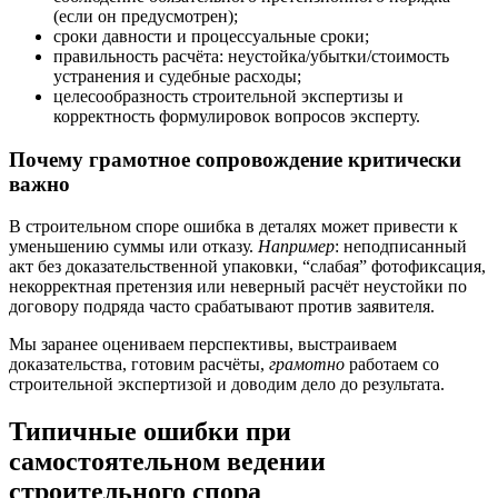
(если он предусмотрен);
сроки давности и процессуальные сроки;
правильность расчёта: неустойка/убытки/стоимость
устранения и судебные расходы;
целесообразность строительной экспертизы и
корректность формулировок вопросов эксперту.
Почему грамотное сопровождение критически
важно
В строительном споре ошибка в деталях может привести к
уменьшению суммы или отказу.
Например
: неподписанный
акт без доказательственной упаковки, “слабая” фотофиксация,
некорректная претензия или неверный расчёт неустойки по
договору подряда часто срабатывают против заявителя.
Мы заранее оцениваем перспективы, выстраиваем
доказательства, готовим расчёты,
грамотно
работаем со
строительной экспертизой и доводим дело до результата.
Типичные ошибки при
самостоятельном ведении
строительного спора