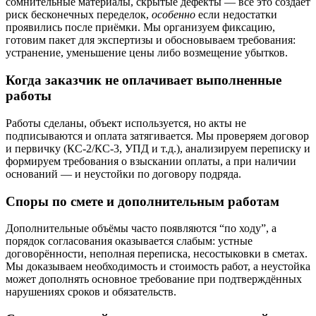
сомнительные материалы, скрытые дефекты — всё это создаёт
риск бесконечных переделок,
особенно
если недостатки
проявились после приёмки. Мы организуем фиксацию,
готовим пакет для экспертизы и обосновываем требования:
устранение, уменьшение цены либо возмещение убытков.
Когда заказчик не оплачивает выполненные
работы
Работы сделаны, объект используется, но акты не
подписываются и оплата затягивается. Мы проверяем договор
и первичку (КС-2/КС-3, УПД и т.д.), анализируем переписку и
формируем требования о взыскании оплаты, а при наличии
оснований — и неустойки по договору подряда.
Споры по смете и дополнительным работам
Дополнительные объёмы часто появляются “по ходу”, а
порядок согласования оказывается слабым: устные
договорённости, неполная переписка, несостыковки в сметах.
Мы доказываем необходимость и стоимость работ, а неустойка
может дополнять основное требование при подтверждённых
нарушениях сроков и обязательств.