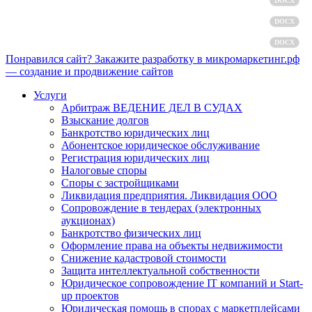
Политика обработки персональных данных
DOCX
Пользовательское соглашение
DOCX
Согласие на обработку персональных данных
DOCX
Понравился сайт? Закажите разработку в микромаркетинг.рф
— создание и продвижение сайтов
Услуги
Арбитраж ВЕДЕНИЕ ДЕЛ В СУДАХ
Взыскание долгов
Банкротство юридических лиц
Абонентское юридическое обслуживание
Регистрация юридических лиц
Налоговые споры
Споры с застройщиками
Ликвидация предприятия. Ликвидация ООО
Сопровождение в тендерах (электронных
аукционах)
Банкротство физических лиц
Оформление права на объекты недвижимости
Снижение кадастровой стоимости
Защита интеллектуальной собственности
Юридическое сопровождение IT компаний и Start-
up проектов
Юридическая помощь в спорах с маркетплейсами