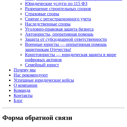
Юридические услуги по 115 ФЗ
Разрешение строительных споров
Страховые споры
Снятие с регистрационного учета
Наследственные споры
Уголовно-правовая защита бизнеса
Автоюристы, оперативная помощь
Защита от субсидиарной ответственности
Военные юристы — оперативная помощь
защитникам Отечества!
Криптоюристы — юридическая защита в мире
цифровых активов
Семейный юрист
Почему мы
Нас рекомендуют
Успешные юридические кейсы
О компании
Команда
Контакты
Блог
Форма обратной связи