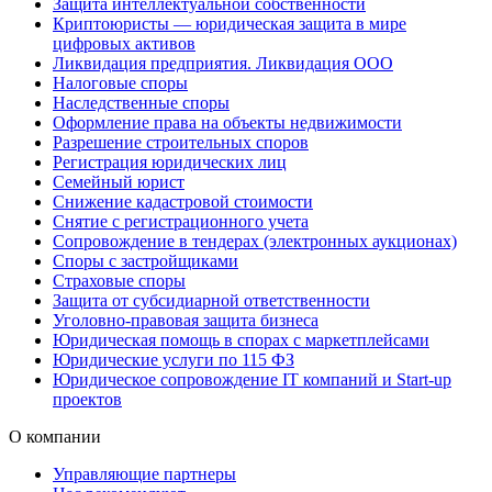
Защита интеллектуальной собственности
Криптоюристы — юридическая защита в мире
цифровых активов
Ликвидация предприятия. Ликвидация ООО
Налоговые споры
Наследственные споры
Оформление права на объекты недвижимости
Разрешение строительных споров
Регистрация юридических лиц
Семейный юрист
Снижение кадастровой стоимости
Снятие с регистрационного учета
Сопровождение в тендерах (электронных аукционах)
Споры с застройщиками
Страховые споры
Защита от субсидиарной ответственности
Уголовно-правовая защита бизнеса
Юридическая помощь в спорах с маркетплейсами
Юридические услуги по 115 ФЗ
Юридическое сопровождение IT компаний и Start-up
проектов
О компании
Управляющие партнеры