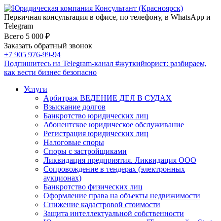
Первичная консультация в офисе, по телефону, в WhatsApp и
Telegram
Всего 5 000 ₽
Заказать обратный звонок
+7 905 976-99-94
Подпишитесь на Telegram-канал
#жуткийюрист
: разбираем,
как вести бизнес безопасно
Услуги
Арбитраж ВЕДЕНИЕ ДЕЛ В СУДАХ
Взыскание долгов
Банкротство юридических лиц
Абонентское юридическое обслуживание
Регистрация юридических лиц
Налоговые споры
Споры с застройщиками
Ликвидация предприятия. Ликвидация ООО
Сопровождение в тендерах (электронных
аукционах)
Банкротство физических лиц
Оформление права на объекты недвижимости
Снижение кадастровой стоимости
Защита интеллектуальной собственности