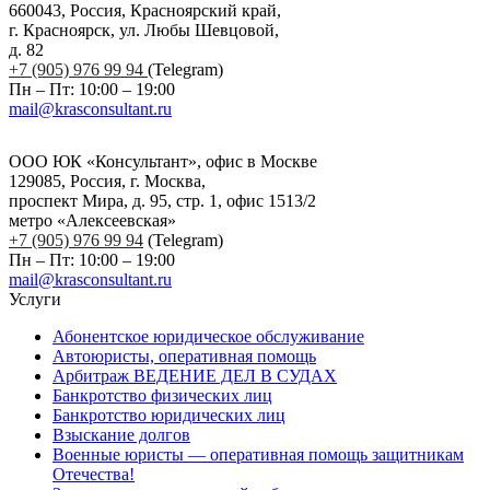
660043, Россия, Красноярский край,
г. Красноярск, ул. Любы Шевцовой,
д. 82
+7 (905) 976 99 94
(Telegram)
Пн – Пт: 10:00 – 19:00
mail@krasconsultant.ru
ООО ЮК «Консультант», офис в Москве
129085, Россия, г. Москва,
проспект Мира, д. 95, стр. 1, офис 1513/2
метро «Алексеевская»
+7 (905) 976 99 94
(Telegram)
Пн – Пт: 10:00 – 19:00
mail@krasconsultant.ru
Услуги
Абонентское юридическое обслуживание
Автоюристы, оперативная помощь
Арбитраж ВЕДЕНИЕ ДЕЛ В СУДАХ
Банкротство физических лиц
Банкротство юридических лиц
Взыскание долгов
Военные юристы — оперативная помощь защитникам
Отечества!