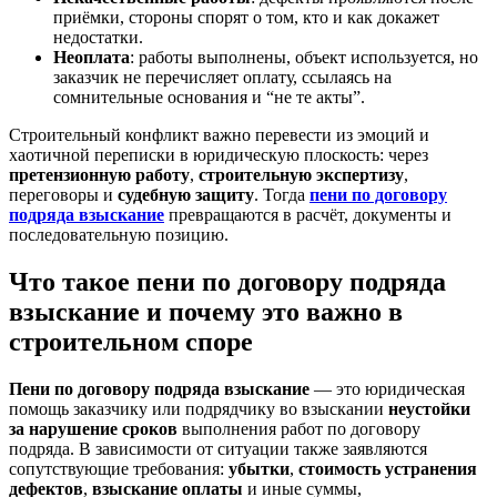
приёмки, стороны спорят о том, кто и как докажет
недостатки.
Неоплата
: работы выполнены, объект используется, но
заказчик не перечисляет оплату, ссылаясь на
сомнительные основания и “не те акты”.
Строительный конфликт важно перевести из эмоций и
хаотичной переписки в юридическую плоскость: через
претензионную работу
,
строительную экспертизу
,
переговоры и
судебную защиту
. Тогда
пени по договору
подряда взыскание
превращаются в расчёт, документы и
последовательную позицию.
Что такое пени по договору подряда
взыскание и почему это важно в
строительном споре
Пени по договору подряда взыскание
— это юридическая
помощь заказчику или подрядчику во взыскании
неустойки
за нарушение сроков
выполнения работ по договору
подряда. В зависимости от ситуации также заявляются
сопутствующие требования:
убытки
,
стоимость устранения
дефектов
,
взыскание оплаты
и иные суммы,