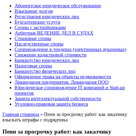
Абонентское юридическое обслуживание
Взыскание долгов
Регистрация юридических лиц
Бухгалтерские услуги
Споры с застройщиками
Арбитраж ВЕДЕНИЕ ДЕЛ В СУДАХ
Страховые споры
Наследственные споры
Сопровождение в тендерах (электронных аукционах)
Снижение кадастровой стоимости
Банкротство юридических лиц
Налоговые споры
Банкротство физических лиц
Оформление права на объекты недвижимости
Ликвидация предприятия. Ликвидация ООО
Юридическое сопровождение IT компаний и Start-up
проектов
Защита интеллектуальной собственности
Уголовно-правовая защита бизнеса
Главная страница
»
Пени за просрочку работ: как заказчику
взыскать штрафы с подрядчика
Пени за просрочку работ: как заказчику