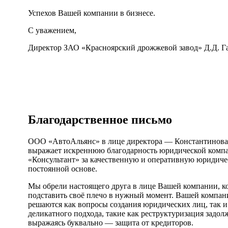
Успехов Вашей компании в бизнесе.
С уважением,
Директор ЗАО «Красноярский дрожжевой завод» Д.Д. Г
Благодарственное письмо
ООО «АвтоАльянс» в лице директора — Константинов
выражает искреннюю благодарность юридической ко
«Консультант» за качественную и оперативную юридич
постоянной основе.
Мы обрели настоящего друга в лице Вашей компании, ко
подставить своё плечо в нужный момент. Вашей компа
решаются как вопросы создания юридических лиц, так 
деликатного подхода, такие как реструктуризация задол
выражаясь буквально — защита от кредиторов.