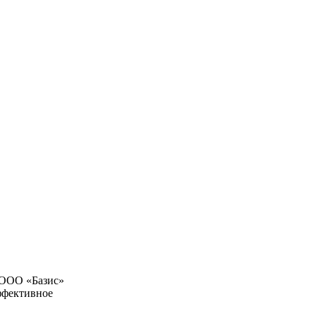
 ООО «Базис»
ффективное