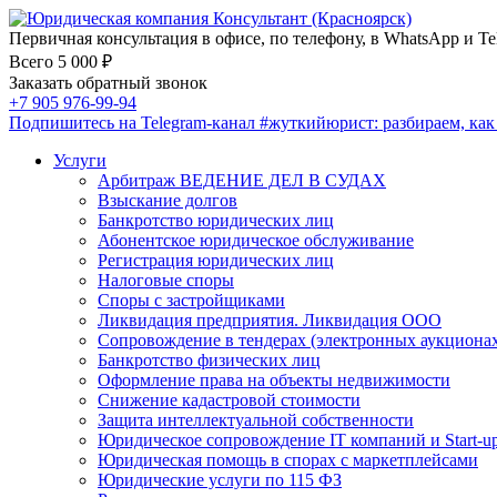
Первичная консультация в офисе, по телефону, в WhatsApp и Te
Всего 5 000 ₽
Заказать обратный звонок
+7 905 976-99-94
Подпишитесь на Telegram-канал
#жуткийюрист
: разбираем, ка
Услуги
Арбитраж ВЕДЕНИЕ ДЕЛ В СУДАХ
Взыскание долгов
Банкротство юридических лиц
Абонентское юридическое обслуживание
Регистрация юридических лиц
Налоговые споры
Споры с застройщиками
Ликвидация предприятия. Ликвидация ООО
Сопровождение в тендерах (электронных аукциона
Банкротство физических лиц
Оформление права на объекты недвижимости
Снижение кадастровой стоимости
Защита интеллектуальной собственности
Юридическое сопровождение IT компаний и Start-u
Юридическая помощь в спорах с маркетплейсами
Юридические услуги по 115 ФЗ