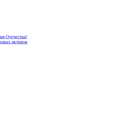
м Отечества!
овых активов