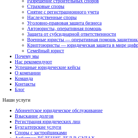
Разрешение строительных споров
Страховые споры
Снятие с регистрационного учета
Наследственные споры
Уголовно-правовая защита бизнеса
Автоюристы, оперативная помощь
Защита от субсидиарной ответственности
Военные юристы — оперативная помощь защитника
Криптоюристы — юридическая защита в мире цифр
Семейный юрист
Почему мы
Нас рекомендуют
Успешные юридические кейсы
О компании
Команда
Контакты
Блог
Наши услуги
Абонентское юридическое обслуживание
Взыскание долгов
Регистрация юридических лиц
Бухгалтерские услуги
Споры с застройщиками