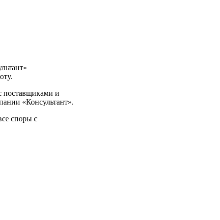
льтант»
оту.
 с поставщиками и
пании «Консультант».
все споры с