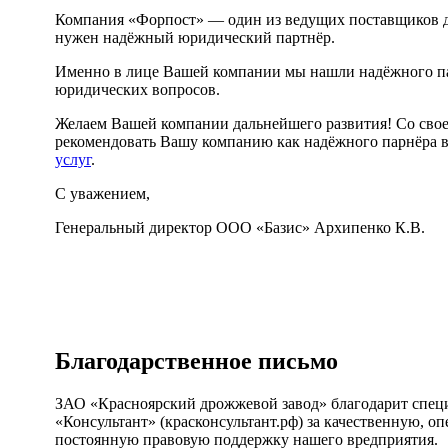
Компания «Форпост» — один из ведущих поставщиков д
нужен надёжный юридический партнёр.
Именно в лице Вашей компании мы нашли надёжного п
юридических вопросов.
Желаем Вашей компании дальнейшего развития! Со сво
рекомендовать Вашу компанию как надёжного парнёра 
услуг
.
С уважением,
Генеральный директор ООО «Базис» Архипенко К.В.
Благодарственное письмо
ЗАО «Красноярский дрожжевой завод» благодарит сп
«Консультант» (красконсультант.рф) за качественную, о
постоянную правовую поддержку нашего вредприятия.