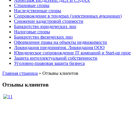
Арбитраж ВЕДЕНИЕ ДЕЛ В СУДАХ
Страховые споры
Наследственные споры
Сопровождение в тендерах (электронных аукционах)
Снижение кадастровой стоимости
Банкротство юридических лиц
Налоговые споры
Банкротство физических лиц
Оформление права на объекты недвижимости
Ликвидация предприятия. Ликвидация ООО
Юридическое сопровождение IT компаний и Start-up прое
Защита интеллектуальной собственности
Уголовно-правовая защита бизнеса
Главная страница
»
Отзывы клиентов
Отзывы клиентов
1