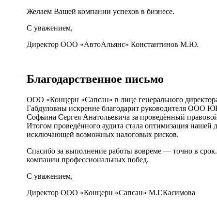
Желаем Вашей компании успехов в бизнесе.
С уважением,
Директор ООО «АвтоАльянс» Константинов М.Ю.
Благодарственное письмо
ООО «Концерн «Сапсан» в лице генерального директо
Габдуловны искренне благодарит руководителя ООО Ю
Софьина Сергея Анатольевича за проведённый правово
Итогом проведённого аудита стала оптимизация нашей 
исключающей возможных налоговых рисков.
Спасибо за выполнение работы вовреме — точно в срок
компании профессиональных побед.
С уважением,
Директор ООО «Концерн «Сапсан» М.Г.Касимова