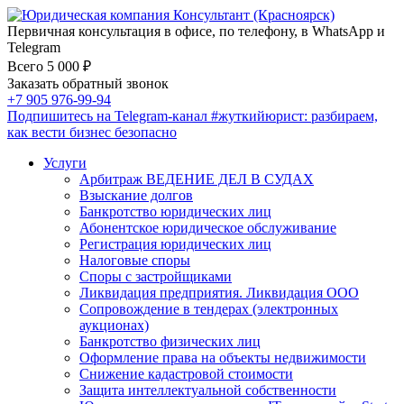
Первичная консультация в офисе, по телефону, в WhatsApp и
Telegram
Всего 5 000 ₽
Заказать обратный звонок
+7 905 976-99-94
Подпишитесь на Telegram-канал
#жуткийюрист
: разбираем,
как вести бизнес безопасно
Услуги
Арбитраж ВЕДЕНИЕ ДЕЛ В СУДАХ
Взыскание долгов
Банкротство юридических лиц
Абонентское юридическое обслуживание
Регистрация юридических лиц
Налоговые споры
Споры с застройщиками
Ликвидация предприятия. Ликвидация ООО
Сопровождение в тендерах (электронных
аукционах)
Банкротство физических лиц
Оформление права на объекты недвижимости
Снижение кадастровой стоимости
Защита интеллектуальной собственности