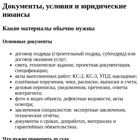
Документы, условия и юридические
нюансы
Какие материалы обычно нужны
Основные документы
договор подряда (строительный подряд, субподряд) или
договор оказания услуг;
смета, техническое задание, проектная документация,
спецификации;
акты выполненных работ: КС-2, КС-3, УПД; накладные;
платёжные поручения, чеки, расписки, выписки и счета;
деловая переписка, уведомления, претензии, ответы
контрагента;
фото и видео объекта, дефектные ведомости, акты
осмотра;
заключения специалистов: экспертные заключения,
технические отчёты;
документы о сроках, допработах, материалах и
гарантийных обязательствах.
Что нужно проверить до суда