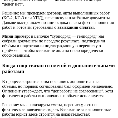
“денег нет”.
Решение: мы проверяем договор, акты выполненных работ
(КС-2, КС-3 или УПД), переписку и платёжные документы.
Дальше выстраиваем позицию: доказываем факт выполнения
работ и готовим требования о
взыскании оплаты
.
Мини-пример:
в цепочке “субподряд — генподряд” мы
собрали документы по передаче результата, подтвердили
объёмы и подготовили подтверждающую переписку о
приёмке — чтобы взыскание оплаты стало юридически
обоснованным.
Когда спор связан со сметой и дополнительными
работами
В процессе строительства появились дополнительные
объёмы, но порядок согласования был оформлен неидеально.
Оппонент утверждает, что “допработы не согласованы”, хотя
фактически работы выполнялись и объект используется.
Решение: мы анализируем сметы, переписку, акты и
фактическое поведение сторон. Взыскание за выполненные
работы юрист здесь строится на доказательствах