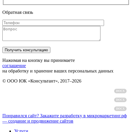
Обратная связь
Нажимая на кнопку вы принимаете
соглашение
на обработку и хранение ваших персональных данных
© ООО ЮК «Консультант», 2017–2026
Политика обработки персональных данных
DOCX
Пользовательское соглашение
DOCX
Согласие на обработку персональных данных
DOCX
Понравился сайт? Закажите разработку в микромаркетинг.рф
— создание и продвижение сайтов
Услуги