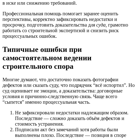
в иске или снижению требований.
Профессиональная помощь помогает заранее оценить
перспективы, корректно зафиксировать недостатки и
просрочку, подготовить доказательства д
ля суда,
грамотно
работать со строительной экспертизой и снизить риск
процессуальных ошибок.
Типичные ошибки при
самостоятельном ведении
строительного спора
Многие думают, что достаточно показать фотографии
дефектов или сказать суду, что подрядчик “всё испортил”. Но
суд оценивает не эмоции, а доказательства: договорные
условия и причинно-следственную связь. Чаще всего
“сыпется” именно процессуальная часть.
Не зафиксировали недостатки надлежащим образом.
Последствие — сложно доказать объём дефектов и
стоимость устранения.
Подписали акт без замечаний хотя работы были
выполнены плохо. Последствие — позиция в споре