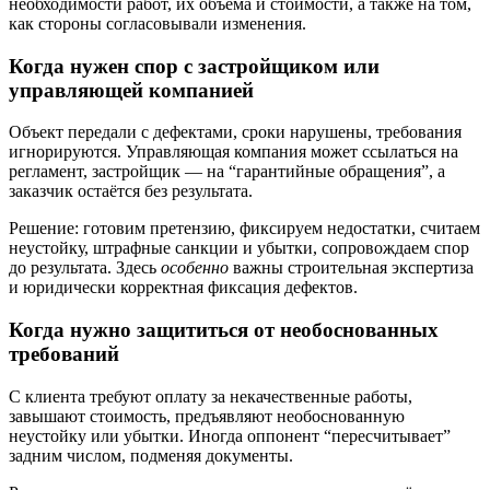
необходимости работ, их объёма и стоимости, а также на том,
как стороны согласовывали изменения.
Когда нужен спор с застройщиком или
управляющей компанией
Объект передали с дефектами, сроки нарушены, требования
игнорируются. Управляющая компания может ссылаться на
регламент, застройщик — на “гарантийные обращения”, а
заказчик остаётся без результата.
Решение: готовим претензию, фиксируем недостатки, считаем
неустойку, штрафные санкции и убытки, сопровождаем спор
до результата. Здесь
особенно
важны строительная экспертиза
и юридически корректная фиксация дефектов.
Когда нужно защититься от необоснованных
требований
С клиента требуют оплату за некачественные работы,
завышают стоимость, предъявляют необоснованную
неустойку или убытки. Иногда оппонент “пересчитывает”
задним числом, подменяя документы.