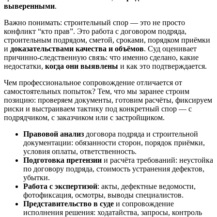
выверенными
.
Важно понимать: строительный спор — это не просто
конфликт “кто прав”. Это работа с договором подряда,
строительным подрядом, сметой, сроками, порядком приёмки
и
доказательствами качества и объёмов
. Суд оценивает
причинно-следственную связь: что именно сделано, какие
недостатки,
когда они выявлены
и как это подтверждается.
Чем профессиональное сопровождение отличается от
самостоятельных попыток? Тем, что мы заранее строим
позицию: проверяем документы, готовим расчёты, фиксируем
риски и выстраиваем тактику под конкретный спор — с
подрядчиком, с заказчиком или с застройщиком.
Правовой анализ
договора подряда и строительной
документации: обязанности сторон, порядок приёмки,
условия оплаты, ответственность.
Подготовка претензии
и расчёта требований: неустойка
по договору подряда, стоимость устранения дефектов,
убытки.
Работа с экспертизой
: акты, дефектные ведомости,
фотофиксация, осмотры, выводы специалистов.
Представительство в суде
и сопровождение
исполнения решения: ходатайства, запросы, контроль