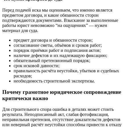
Перед подачей иска мы оцениваем, что именно является
предметом договора, и какие обязанности сторон
подтверждаются документами. Взыскание за выполненные
работы юрист невозможно “на ощущениях” — нужен
материал для суда.
предмет договора и обязанности сторон;
согласование сметы, объёмов и сроков работ;
порядок приёмки работ и подписания актов;
наличие дефектов и их надлежащую фиксацию;
обязательный претензионный порядок;
срок исковой давности;
правильность расчёта неустойки, убытков и судебных
расходов;
необходимость строительной экспертизы.
Почему грамотное юридическое сопровождение
критически важно
Для строительного спора ошибка в деталях может стоить
результата. Неподписанный акт, слабая фотофиксация,
неправильная претензия, отсутствие доказательств дефектов
или неверный расчёт неустойки способны привести к отказу