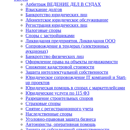
Арбитраж ВЕДЕНИЕ ДЕЛ В СУДАХ
Взыскание долгов
Банкротство юридических лиц
Абонентское юридическое обслуживание
Регистрация юридических лиц
Налоговые споры
Споры с застройщиками
Ликвидация предприятия. Ликвидация ООО
Сопровождение в тендерах (электронных
аукционах)
Банкротство физических лиц
Оформление права на объекты недвижимости
Снижение кадастровой стоимости
Защита интеллектуальной собственности
Юридическое сопровождение IT компаний и Start-
up проектов
Юридическая помощь в спорах с маркетплейсами
Юридические услуги по 115 ФЗ
Разрешение строительных споров
Страховые споры
Снятие с регистрационного учета
Наследственные споры
Уголовно-правовая защита бизнеса
Автоюристы, оперативная помощь
Защита от субсидиарной ответственности