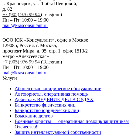
г. Красноярск, ул. Любы Шевцовой,
д. 82
+7 (905) 976 99 94
(Telegram)
Пн – Пт: 10:00 – 19:00
mail@krasconsultant.ru
ООО ЮК «Консультант», офис в Москве
129085, Россия, г. Москва,
проспект Мира, д. 95, стр. 1, офис 1513/2
метро «Алексеевская»
+7 (905) 976 99 94
(Telegram)
Пн – Пт: 10:00 – 19:00
mail@krasconsultant.ru
Услуги
Абонентское юридическое обслуживание
Автоюристы, оперативная помощь
Арбитраж ВЕДЕНИЕ ДЕЛ В СУДАХ
Банкротство физических лиц
Банкротство юридических лиц
Взыскание долгов
Военные юристы — оперативная помощь защитникам
Отечества!
Защита интеллектуальной собственности