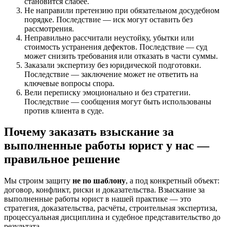
становится слабее.
Не направили претензию при обязательном досудебном
порядке. Последствие — иск могут оставить без
рассмотрения.
Неправильно рассчитали неустойку, убытки или
стоимость устранения дефектов. Последствие — суд
может снизить требования или отказать в части суммы.
Заказали экспертизу без юридической подготовки.
Последствие — заключение может не ответить на
ключевые вопросы спора.
Вели переписку эмоционально и без стратегии.
Последствие — сообщения могут быть использованы
против клиента в суде.
Почему заказать взыскание за
выполненные работы юрист у нас —
правильное решение
Мы строим защиту
не по шаблону
, а под конкретный объект:
договор, конфликт, риски и доказательства. Взыскание за
выполненные работы юрист в нашей практике — это
стратегия, доказательства, расчёты, строительная экспертиза,
процессуальная дисциплина и судебное представительство до
результата.