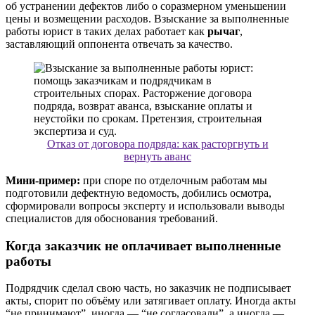
об устранении дефектов либо о соразмерном уменьшении
цены и возмещении расходов. Взыскание за выполненные
работы юрист в таких делах работает как
рычаг
,
заставляющий оппонента отвечать за качество.
Отказ от договора подряда: как расторгнуть и
вернуть аванс
Мини-пример:
при споре по отделочным работам мы
подготовили дефектную ведомость, добились осмотра,
сформировали вопросы эксперту и использовали выводы
специалистов для обоснования требований.
Когда заказчик не оплачивает выполненные
работы
Подрядчик сделал свою часть, но заказчик не подписывает
акты, спорит по объёму или затягивает оплату. Иногда акты
“не принимают”, иногда — “не согласовали”, а иногда —