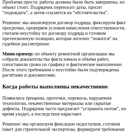
Проблема проста: работы должны были быть завершены, но
объект стоит. Подрядчик переносит даты, просит
“подождать”, а затем ссылается на “обстоятельства”.
Решение: мы анализируем договор подряда, фиксируем факт
просрочки, проверяем условия начисления ответственности,
считаем неустойку по договору подряда и готовим
претензионную позицию, которая логично “ложится” на
судебное рассмотрение.
Мини-пример:
по объекту ремонтной организации мы
собрали доказательства факта начала и объёма работ,
сопоставили сроки по графику и фактическое выполнение.
После этого требования о неустойке были подтверждены
расчётами и документами.
Когда работы выполнены некачественно
Появились трещины, протечки, перекосы, нарушения
технологии, некачественные материалы или скрытые
дефекты. Подрядчик часто предлагает “устранить потом”, но
время уходит, а последствия нарастают.
Решение: мы организуем фиксацию недостатков, готовим
пакет для строительной экспертизы, формируем требования