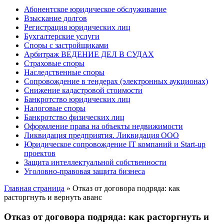
Абонентское юридическое обслуживание
Взыскание долгов
Регистрация юридических лиц
Бухгалтерские услуги
Споры с застройщиками
Арбитраж ВЕДЕНИЕ ДЕЛ В СУДАХ
Страховые споры
Наследственные споры
Сопровождение в тендерах (электронных аукционах)
Снижение кадастровой стоимости
Банкротство юридических лиц
Налоговые споры
Банкротство физических лиц
Оформление права на объекты недвижимости
Ликвидация предприятия. Ликвидация ООО
Юридическое сопровождение IT компаний и Start-up
проектов
Защита интеллектуальной собственности
Уголовно-правовая защита бизнеса
Главная страница
»
Отказ от договора подряда: как
расторгнуть и вернуть аванс
Отказ от договора подряда: как расторгнуть и