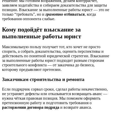
Решение: мы готовим возражения, делаем контррасчёт,
заявляем ходатайства и собираем доказательства для защиты
позиции. Взыскание за выполненные работы юрист — это не
только “требовать”, но и
грамотно
отбиваться
, когда
требования оппонента слабые.
Кому подойдёт взыскание за
выполненные работы юрист
Максимальную пользу получает тот, кто хочет не просто
спорить, а собрать доказательства, оценить перспективы и
действовать по понятной юридической стратегии. Взыскание
за выполненные работы юрист подходит разным сторонам
строительного конфликта — от заказчика до бизнеса,
которому предъявляют претензии.
Заказчикам строительства и ремонта
Если подрядчик сорвал сроки, сделал работы некачественно,
не устраняет дефекты или отказывается возвращать аванс —
нужна чёткая правовая позиция. Мы поможем оформить
претензионную работу и подготовить требования о
расторжении договора подряда
и возврате аванса.