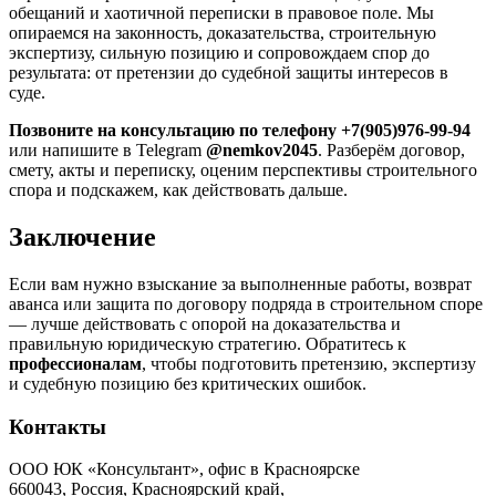
обещаний и хаотичной переписки в правовое поле. Мы
опираемся на законность, доказательства, строительную
экспертизу, сильную позицию и сопровождаем спор до
результата: от претензии до судебной защиты интересов в
суде.
Позвоните на консультацию по телефону +7(905)976-99-94
или напишите в Telegram
@nemkov2045
. Разберём договор,
смету, акты и переписку, оценим перспективы строительного
спора и подскажем, как действовать дальше.
Заключение
Если вам нужно взыскание за выполненные работы, возврат
аванса или защита по договору подряда в строительном споре
— лучше действовать с опорой на доказательства и
правильную юридическую стратегию. Обратитесь к
профессионалам
, чтобы подготовить претензию, экспертизу
и судебную позицию без критических ошибок.
Контакты
ООО ЮК «Консультант», офис в Красноярске
660043, Россия, Красноярский край,