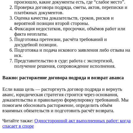
произошло, какие документы есть, где “слабое место”.
Проверка договора подряда, сметы, актов, переписки и
платёжных документов.
Оценка качества доказательств, сроков, рисков и
вероятной позиции второй стороны.
Фиксация недостатков, просрочки, объёмов работ или
факта неоплаты.
Подготовка претензии, расчёта требований и
досудебной позиции.
Подготовка и подача искового заявления либо отзыва на
иск.
Представительство в суде: работа с экспертизой,
получение решения, сопровождение исполнения.
Важно: расторжение договора подряда и возврат аванса
Если ваша цель — расторгнуть договор подряда и вернуть
аванс, юридическая стратегия строится через основания,
доказательства и правильную формулировку требований. Мы
помогаем обосновать расторжение, определить объём
взаимных обязательств и подготовить расчёт возврата.
Читайте также:
Односторонний акт выполненных работ: когда
спасает в споре