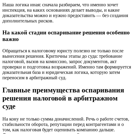
Наша логика иная: сначала разбираем, что именно хочет
инспекция, на каких основаниях делает выводы, и какие
доказательства можно и нужно предоставить — без создания
дополнительных рисков.
На какой стадии оспаривание решения особенно
важно
Обращаться к налоговому юристу полезно не только после
вынесения решения. Критичны этапы до суда: требование
налоговой, вызов на комиссию, запрос документов, акт
проверки и подготовка возражений. Именно там формируется
доказательная база и юридическая логика, которую затем
переносим в арбитражный суд.
Главные преимущества оспаривания
решения налоговой в арбитражном
суде
На кону не только сумма доначислений. Речь о работе счетов,
стабильности оборота, репутации перед контрагентами и о
том, как налоговая будет оценивать компанию дальше.