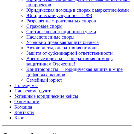
up проектов
Юридическая помощь в спорах с маркетплейсами
Юридические услуги по 115 ФЗ
Разрешение строительных споров
Страховые споры
Снятие с регистрационного учета
Наследственные споры
Уголовно-правовая защита бизнеса
Автоюристы, оперативная помощь
Защита от субсидиарной ответственности
Военные юристы — оперативная помощь
защитникам Отечества!
Криптоюристы — юридическая защита в мире
цифровых активов
Семейный юрист
Почему мы
Нас рекомендуют
Успешные юридические кейсы
О компании
Команда
Контакты
Блог