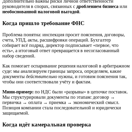
Дополнительно важны риски личной ответственности
руководителя в спорах, связанных с
дроблением бизнеса
или
необоснованной налоговой выгодой
.
Когда пришло требование ФНС
Проблема понятна: инспекция просит пояснения, договоры,
счета, УПД, акты, расшифровки операций. Бухгалтер
собирает всё подряд, директор подписывает «первое, что
есть», а итоговый ответ превращается в несогласованный
набор сведений.
Как помогает оспаривание решения налоговой в арбитражном
суде: мы анализируем границы запроса, определяем, какие
документы
действительно
нужны, и готовим пояснения так,
чтобы они соответствовали учёту и фактам.
Мини-пример:
по НДС были «разрывы» в цепочке поставок.
Мы структурировали документы по этапам: договор →
первичка → оплата → приемка → экономический смысл.
Позиция компании стала последовательной и юридически
защищаемой.
Когда идёт камеральная проверка