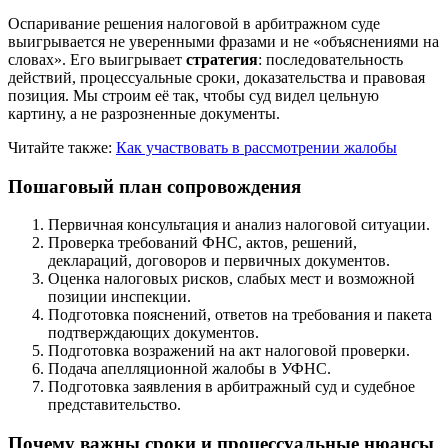
Оспаривание решения налоговой в арбитражном суде
выигрывается не уверенными фразами и не «объяснениями на
словах». Его выигрывает
стратегия
: последовательность
действий, процессуальные сроки, доказательства и правовая
позиция. Мы строим её так, чтобы суд видел цельную
картину, а не разрозненные документы.
Читайте также:
Как участвовать в рассмотрении жалобы
Пошаговый план сопровождения
Первичная консультация и анализ налоговой ситуации.
Проверка требований ФНС, актов, решений,
деклараций, договоров и первичных документов.
Оценка налоговых рисков, слабых мест и возможной
позиции инспекции.
Подготовка пояснений, ответов на требования и пакета
подтверждающих документов.
Подготовка возражений на акт налоговой проверки.
Подача апелляционной жалобы в УФНС.
Подготовка заявления в арбитражный суд и судебное
представительство.
Почему важны сроки и процессуальные нюансы