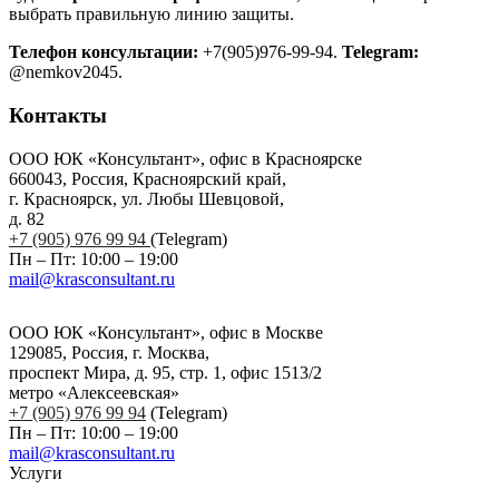
выбрать правильную линию защиты.
Телефон консультации:
+7(905)976-99-94.
Telegram:
@nemkov2045.
Контакты
ООО ЮК «Консультант», офис в Красноярске
660043, Россия, Красноярский край,
г. Красноярск, ул. Любы Шевцовой,
д. 82
+7 (905) 976 99 94
(Telegram)
Пн – Пт: 10:00 – 19:00
mail@krasconsultant.ru
ООО ЮК «Консультант», офис в Москве
129085, Россия, г. Москва,
проспект Мира, д. 95, стр. 1, офис 1513/2
метро «Алексеевская»
+7 (905) 976 99 94
(Telegram)
Пн – Пт: 10:00 – 19:00
mail@krasconsultant.ru
Услуги