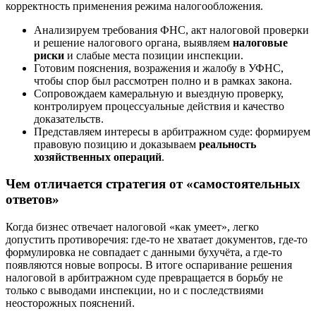
корректность применения режима налогообложения.
Анализируем требования ФНС, акт налоговой проверки
и решение налогового органа, выявляем
налоговые
риски
и слабые места позиции инспекции.
Готовим пояснения, возражения и жалобу в УФНС,
чтобы спор был рассмотрен полно и в рамках закона.
Сопровождаем камеральную и выездную проверку,
контролируем процессуальные действия и качество
доказательств.
Представляем интересы в арбитражном суде: формируем
правовую позицию и доказываем
реальность
хозяйственных операций
.
Чем отличается стратегия от «самостоятельных
ответов»
Когда бизнес отвечает налоговой «как умеет», легко
допустить противоречия: где-то не хватает документов, где-то
формулировка не совпадает с данными бухучёта, а где-то
появляются новые вопросы. В итоге оспаривание решения
налоговой в арбитражном суде превращается в борьбу не
только с выводами инспекции, но и с последствиями
неосторожных пояснений.