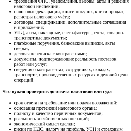
требования ФНС, уведомления, вызовы, акты и решения
налоговой инспекции;
налоговые декларации, книги покупок, книги продаж,
регистры налогового учёта;
договоры, спецификации, дополнительные соглашения
и приложения;
УПД, акты, накладные, счета-фактуры, счета, товарно-
транспортные документы;
платёжные поручения, банковские выписки, акты
сверки;
деловая переписка с контрагентами;
документы, подтверждающие реальность поставок,
работ или услуг;
сведения о контрагентах, сотрудниках, складах,
транспорте, производственных ресурсах и деловой цели
операций.
Что нужно проверить до ответа налоговой или суда
срок ответа на требование или подачи возражений;
основания претензий налогового органа;
полноту и качество первичных документов;
реальность хозяйственных операций;
экономический смысл сделки;
риски по НДС, налогу на прибыль, УСН и страховым