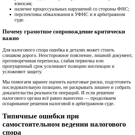
взносам;
наличие процессуальных нарушений со стороны ФНС;
перспективы обжалования в УФНС и в арбитражном
суде.
Почему грамотное сопровождение критически
важно
Для налогового спора ошибка в деталях может стоить
слишком дорого. Неосторожное пояснение, лишний документ,
противоречивая переписка, слабая первичка или
пропущенный срок усиливают позицию инспекции и
усложняют защиту.
Мы помогаем заранее оценить налоговые риски, подготовить
последовательную позицию, не раскрывать лишнее и собрать
доказательства реальности операций. И если решение
налогового органа всё равно вынесено — продолжаем
оспаривание решения налоговой в арбитражном суде.
Типичные ошибки при
самостоятельном ведении налогового
спора