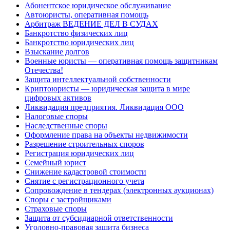
Абонентское юридическое обслуживание
Автоюристы, оперативная помощь
Арбитраж ВЕДЕНИЕ ДЕЛ В СУДАХ
Банкротство физических лиц
Банкротство юридических лиц
Взыскание долгов
Военные юристы — оперативная помощь защитникам
Отечества!
Защита интеллектуальной собственности
Криптоюристы — юридическая защита в мире
цифровых активов
Ликвидация предприятия. Ликвидация ООО
Налоговые споры
Наследственные споры
Оформление права на объекты недвижимости
Разрешение строительных споров
Регистрация юридических лиц
Семейный юрист
Снижение кадастровой стоимости
Снятие с регистрационного учета
Сопровождение в тендерах (электронных аукционах)
Споры с застройщиками
Страховые споры
Защита от субсидиарной ответственности
Уголовно-правовая защита бизнеса