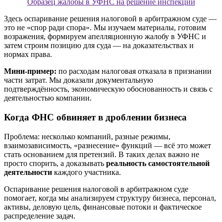
Образец жалобы в УФНС на решение инспекции
Здесь оспаривание решения налоговой в арбитражном суде —
это не «спор ради спора». Мы изучаем материалы, готовим
возражения, формируем апелляционную жалобу в УФНС и
затем строим позицию для суда — на доказательствах и
нормах права.
Мини-пример:
по расходам налоговая отказала в признании
части затрат. Мы доказали документальную
подтверждённость, экономическую обоснованность и связь с
деятельностью компании.
Когда ФНС обвиняет в дроблении бизнеса
Проблема: несколько компаний, разные режимы,
взаимозависимость, «разнесение» функций — всё это может
стать основанием для претензий. В таких делах важно не
просто спорить, а доказывать
реальность самостоятельной
деятельности
каждого участника.
Оспаривание решения налоговой в арбитражном суде
помогает, когда мы анализируем структуру бизнеса, персонал,
активы, деловую цель, финансовые потоки и фактическое
распределение задач.