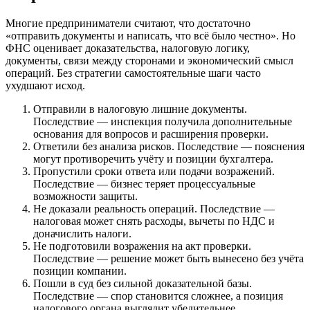
Многие предприниматели считают, что достаточно
«отправить документы и написать, что всё было честно». Но
ФНС оценивает доказательства, налоговую логику,
документы, связи между сторонами и экономический смысл
операций. Без стратегии самостоятельные шаги часто
ухудшают исход.
Отправили в налоговую лишние документы.
Последствие — инспекция получила дополнительные
основания для вопросов и расширения проверки.
Ответили без анализа рисков. Последствие — пояснения
могут противоречить учёту и позиции бухгалтера.
Пропустили сроки ответа или подачи возражений.
Последствие — бизнес теряет процессуальные
возможности защиты.
Не доказали реальность операций. Последствие —
налоговая может снять расходы, вычеты по НДС и
доначислить налоги.
Не подготовили возражения на акт проверки.
Последствие — решение может быть вынесено без учёта
позиции компании.
Пошли в суд без сильной доказательной базы.
Последствие — спор становится сложнее, а позиция
налогового органа выглядит убедительнее.