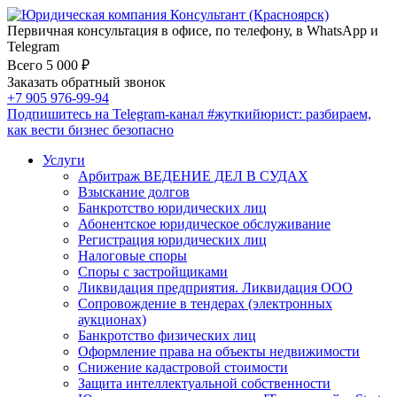
Первичная консультация в офисе, по телефону, в WhatsApp и
Telegram
Всего 5 000 ₽
Заказать обратный звонок
+7 905 976-99-94
Подпишитесь на Telegram-канал
#жуткийюрист
: разбираем,
как вести бизнес безопасно
Услуги
Арбитраж ВЕДЕНИЕ ДЕЛ В СУДАХ
Взыскание долгов
Банкротство юридических лиц
Абонентское юридическое обслуживание
Регистрация юридических лиц
Налоговые споры
Споры с застройщиками
Ликвидация предприятия. Ликвидация ООО
Сопровождение в тендерах (электронных
аукционах)
Банкротство физических лиц
Оформление права на объекты недвижимости
Снижение кадастровой стоимости
Защита интеллектуальной собственности