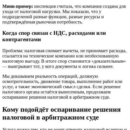
Мини-пример:
инспекция считала, что компания создана для
ухода от налоговой нагрузки. Мы показали, что у
подразделений разные функции, разные ресурсы и
подтверждённая рыночная потребность.
Когда спор связан с НДС, расходами или
контрагентами
Проблема: налоговая снимает вычеты, не принимает расходы,
ссылается на технические компании или необоснованную
налоговую выгоду. В итоге спор становится «доказательным»
— выигрывает тот, у кого документы и логика сильнее.
Мы доказываем реальность операций, должную
осмотрительность, движение товара, выполнение работ или
услуг, а также экономический смысл сделки. Если решение
налогового органа остаётся вынесенным, продолжаем
оспаривание решения налоговой в арбитражном суде.
Кому подойдёт оспаривание решения
налоговой в арбитражном суде
Услуга нужна тем, кто не хочет отвечать налоговой вслепую и