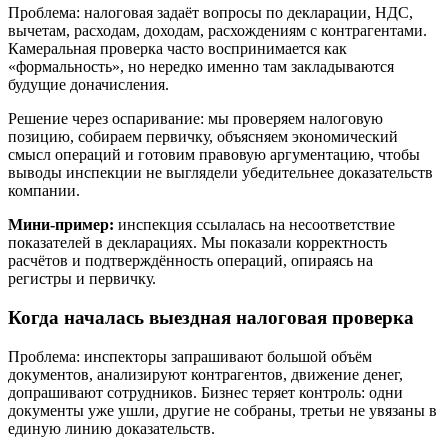
Проблема: налоговая задаёт вопросы по декларации, НДС,
вычетам, расходам, доходам, расхождениям с контрагентами.
Камеральная проверка часто воспринимается как
«формальность», но нередко именно там закладываются
будущие доначисления.
Решение через оспаривание: мы проверяем налоговую
позицию, собираем первичку, объясняем экономический
смысл операций и готовим правовую аргументацию, чтобы
выводы инспекции не выглядели убедительнее доказательств
компании.
Мини-пример:
инспекция ссылалась на несоответствие
показателей в декларациях. Мы показали корректность
расчётов и подтверждённость операций, опираясь на
регистры и первичку.
Когда началась выездная налоговая проверка
Проблема: инспекторы запрашивают большой объём
документов, анализируют контрагентов, движение денег,
допрашивают сотрудников. Бизнес теряет контроль: одни
документы уже ушли, другие не собраны, третьи не увязаны в
единую линию доказательств.