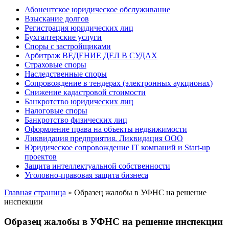
Абонентское юридическое обслуживание
Взыскание долгов
Регистрация юридических лиц
Бухгалтерские услуги
Споры с застройщиками
Арбитраж ВЕДЕНИЕ ДЕЛ В СУДАХ
Страховые споры
Наследственные споры
Сопровождение в тендерах (электронных аукционах)
Снижение кадастровой стоимости
Банкротство юридических лиц
Налоговые споры
Банкротство физических лиц
Оформление права на объекты недвижимости
Ликвидация предприятия. Ликвидация ООО
Юридическое сопровождение IT компаний и Start-up
проектов
Защита интеллектуальной собственности
Уголовно-правовая защита бизнеса
Главная страница
»
Образец жалобы в УФНС на решение
инспекции
Образец жалобы в УФНС на решение инспекции