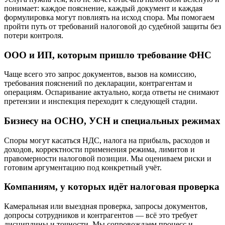
понимает: каждое пояснение, каждый документ и каждая
формулировка могут повлиять на исход спора. Мы помогаем
пройти путь от требований налоговой до судебной защиты без
потери контроля.
ООО и ИП, которым пришло требование ФНС
Чаще всего это запрос документов, вызов на комиссию,
требования пояснений по декларации, контрагентам и
операциям. Оспаривание актуально, когда ответы не снимают
претензии и инспекция переходит к следующей стадии.
Бизнесу на ОСНО, УСН и специальных режимах
Споры могут касаться НДС, налога на прибыль, расходов и
доходов, корректности применения режима, лимитов и
правомерности налоговой позиции. Мы оцениваем риски и
готовим аргументацию под конкретный учёт.
Компаниям, у которых идёт налоговая проверка
Камеральная или выездная проверка, запросы документов,
допросы сотрудников и контрагентов — всё это требует
дисциплины и точности. Мы сопровождаем процесс и