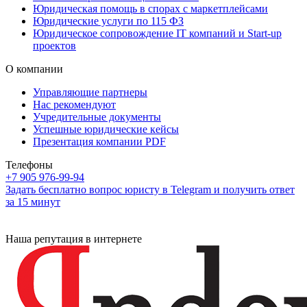
Юридическая помощь в спорах с маркетплейсами
Юридические услуги по 115 ФЗ
Юридическое сопровождение IT компаний и Start-up
проектов
О компании
Управляющие партнеры
Нас рекомендуют
Учредительные документы
Успешные юридические кейсы
Презентация компании PDF
Телефоны
+7 905 976-99-94
Задать бесплатно вопрос юристу в Telegram и получить ответ
за 15 минут
Наша репутация в интернете