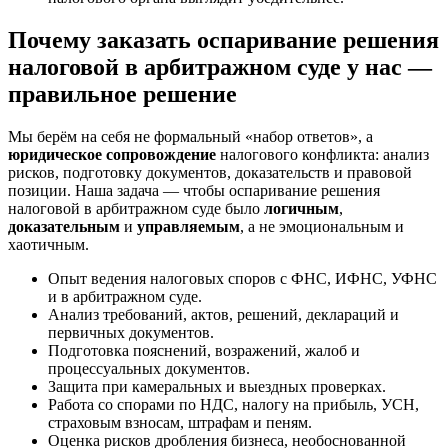
Почему заказать оспаривание решения
налоговой в арбитражном суде у нас —
правильное решение
Мы берём на себя не формальный «набор ответов», а
юридическое сопровождение
налогового конфликта: анализ
рисков, подготовку документов, доказательств и правовой
позиции. Наша задача — чтобы оспаривание решения
налоговой в арбитражном суде было
логичным
,
доказательным
и
управляемым
, а не эмоциональным и
хаотичным.
Опыт ведения налоговых споров с ФНС, ИФНС, УФНС
и в арбитражном суде.
Анализ требований, актов, решений, деклараций и
первичных документов.
Подготовка пояснений, возражений, жалоб и
процессуальных документов.
Защита при камеральных и выездных проверках.
Работа со спорами по НДС, налогу на прибыль, УСН,
страховым взносам, штрафам и пеням.
Оценка рисков дробления бизнеса, необоснованной