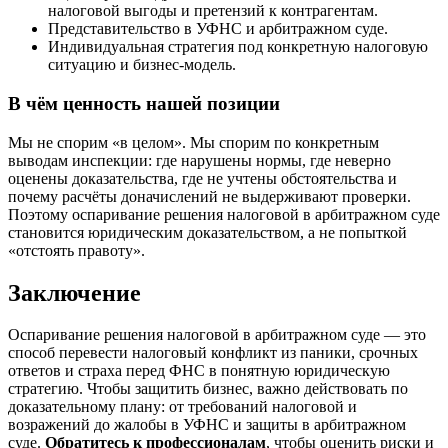
налоговой выгоды и претензий к контрагентам.
Представительство в УФНС и арбитражном суде.
Индивидуальная стратегия под конкретную налоговую
ситуацию и бизнес-модель.
В чём ценность нашей позиции
Мы не спорим «в целом». Мы спорим по конкретным
выводам инспекции: где нарушены нормы, где неверно
оценены доказательства, где не учтены обстоятельства и
почему расчёты доначислений не выдерживают проверки.
Поэтому оспаривание решения налоговой в арбитражном суде
становится юридическим доказательством, а не попыткой
«отстоять правоту».
Заключение
Оспаривание решения налоговой в арбитражном суде — это
способ перевести налоговый конфликт из паники, срочных
ответов и страха перед ФНС в понятную юридическую
стратегию. Чтобы защитить бизнес, важно действовать по
доказательному плану: от требований налоговой и
возражений до жалобы в УФНС и защиты в арбитражном
суде.
Обратитесь к профессионалам
, чтобы оценить риски и