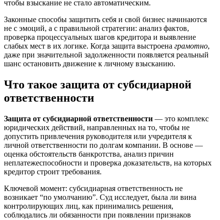
чтобы взыскание не стало автоматическим.
Законные способы защитить себя и свой бизнес начинаются
не с эмоций, а с правильной стратегии: анализ фактов,
проверка процессуальных шагов кредитора и выявление
слабых мест в их логике. Когда защита выстроена
грамотно
,
даже при значительной задолженности появляется реальный
шанс остановить движение к личному взысканию.
Что такое защита от субсидиарной
ответственности
Защита от субсидиарной ответственности
— это комплекс
юридических действий, направленных на то, чтобы не
допустить привлечения руководителя или учредителя к
личной ответственности по долгам компании. В основе —
оценка обстоятельств банкротства, анализ причин
неплатежеспособности и проверка доказательств, на которых
кредитор строит требования.
Ключевой момент: субсидиарная ответственность не
возникает “по умолчанию”. Суд исследует, была ли вина
контролирующих лиц, как принимались решения,
соблюдались ли обязанности при появлении признаков