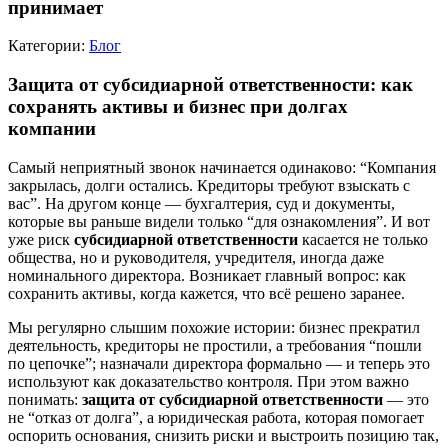
принимает
Категории:
Блог
Защита от субсидиарной ответственности: как
сохранять активы и бизнес при долгах
компании
Самый неприятный звонок начинается одинаково: “Компания
закрылась, долги остались. Кредиторы требуют взыскать с
вас”. На другом конце — бухгалтерия, суд и документы,
которые вы раньше видели только “для ознакомления”. И вот
уже риск
субсидиарной ответственности
касается не только
общества, но и руководителя, учредителя, иногда даже
номинального директора. Возникает главный вопрос: как
сохранить активы, когда кажется, что всё решено заранее.
Мы регулярно слышим похожие истории: бизнес прекратил
деятельность, кредиторы не простили, а требования “пошли
по цепочке”; назначали директора формально — и теперь это
используют как доказательство контроля. При этом важно
понимать:
защита от субсидиарной ответственности
— это
не “отказ от долга”, а юридическая работа, которая помогает
оспорить основания, снизить риски и выстроить позицию так,