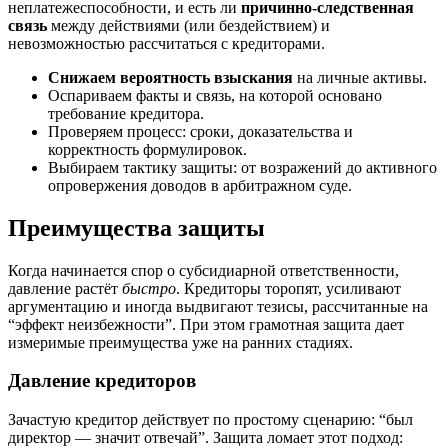
неплатежеспособности, и есть ли
причинно-следственная
связь
между действиями (или бездействием) и
невозможностью рассчитаться с кредиторами.
Снижаем вероятность взыскания
на личные активы.
Оспариваем факты и связь, на которой основано
требование кредитора.
Проверяем процесс: сроки, доказательства и
корректность формулировок.
Выбираем тактику защиты: от возражений до активного
опровержения доводов в арбитражном суде.
Преимущества защиты
Когда начинается спор о субсидиарной ответственности,
давление растёт
быстро
. Кредиторы торопят, усиливают
аргументацию и иногда выдвигают тезисы, рассчитанные на
“эффект неизбежности”. При этом грамотная защита дает
измеримые преимущества уже на ранних стадиях.
Давление кредиторов
Зачастую кредитор действует по простому сценарию: “был
директор — значит отвечай”. Защита ломает этот подход: