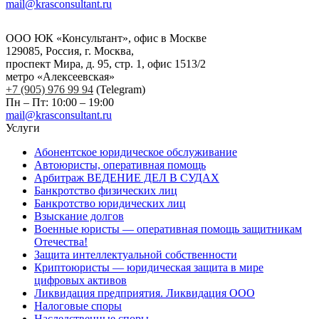
mail@krasconsultant.ru
ООО ЮК «Консультант», офис в Москве
129085, Россия, г. Москва,
проспект Мира, д. 95, стр. 1, офис 1513/2
метро «Алексеевская»
+7 (905) 976 99 94
(Telegram)
Пн – Пт: 10:00 – 19:00
mail@krasconsultant.ru
Услуги
Абонентское юридическое обслуживание
Автоюристы, оперативная помощь
Арбитраж ВЕДЕНИЕ ДЕЛ В СУДАХ
Банкротство физических лиц
Банкротство юридических лиц
Взыскание долгов
Военные юристы — оперативная помощь защитникам
Отечества!
Защита интеллектуальной собственности
Криптоюристы — юридическая защита в мире
цифровых активов
Ликвидация предприятия. Ликвидация ООО
Налоговые споры
Наследственные споры