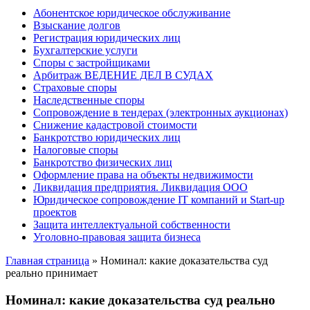
Абонентское юридическое обслуживание
Взыскание долгов
Регистрация юридических лиц
Бухгалтерские услуги
Споры с застройщиками
Арбитраж ВЕДЕНИЕ ДЕЛ В СУДАХ
Страховые споры
Наследственные споры
Сопровождение в тендерах (электронных аукционах)
Снижение кадастровой стоимости
Банкротство юридических лиц
Налоговые споры
Банкротство физических лиц
Оформление права на объекты недвижимости
Ликвидация предприятия. Ликвидация ООО
Юридическое сопровождение IT компаний и Start-up
проектов
Защита интеллектуальной собственности
Уголовно-правовая защита бизнеса
Главная страница
»
Номинал: какие доказательства суд
реально принимает
Номинал: какие доказательства суд реально