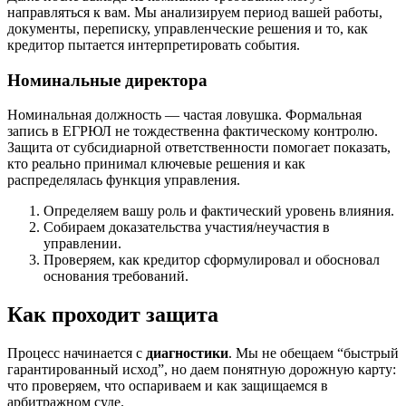
направляться к вам. Мы анализируем период вашей работы,
документы, переписку, управленческие решения и то, как
кредитор пытается интерпретировать события.
Номинальные директора
Номинальная должность — частая ловушка. Формальная
запись в ЕГРЮЛ не тождественна фактическому контролю.
Защита от субсидиарной ответственности помогает показать,
кто реально принимал ключевые решения и как
распределялась функция управления.
Определяем вашу роль и фактический уровень влияния.
Собираем доказательства участия/неучастия в
управлении.
Проверяем, как кредитор сформулировал и обосновал
основания требований.
Как проходит защита
Процесс начинается с
диагностики
. Мы не обещаем “быстрый
гарантированный исход”, но даем понятную дорожную карту:
что проверяем, что оспариваем и как защищаемся в
арбитражном суде.