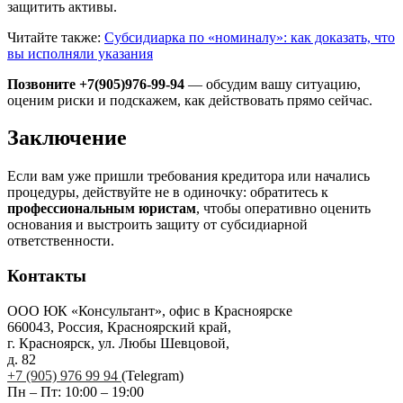
защитить активы.
Читайте также:
Субсидиарка по «номиналу»: как доказать, что
вы исполняли указания
Позвоните +7(905)976-99-94
— обсудим вашу ситуацию,
оценим риски и подскажем, как действовать прямо сейчас.
Заключение
Если вам уже пришли требования кредитора или начались
процедуры, действуйте не в одиночку: обратитесь к
профессиональным юристам
, чтобы оперативно оценить
основания и выстроить защиту от субсидиарной
ответственности.
Контакты
ООО ЮК «Консультант», офис в Красноярске
660043, Россия, Красноярский край,
г. Красноярск, ул. Любы Шевцовой,
д. 82
+7 (905) 976 99 94
(Telegram)
Пн – Пт: 10:00 – 19:00