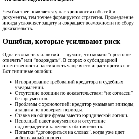
Чем быстрее появляется у нас хронология событий и
документы, тем точнее формируется стратегия. Промедление
иногда усложняет защиту и сокращает возможности по сбору
доказательств.
Ошибки, которые усиливают риск
Одна из опасных иллюзий — думать, что можно “просто не
отвечать” или “подождать”. В спорах о субсидиарной
ответственности пассивность чаще всего играет против вас.
Вот типичные ошибки:
Игнорирование требований кредитора и судебных
уведомлений.
Отсутствие позиции по доказательствам: “не согласен”
без аргументов.
Проблемы с хронологией: кредитор указывает эпизоды,
а защита не проверяет периоды.
Ставка на общие фразы вместо юридической логики.
Неполный пакет документов и отсутствие
подтверждений ключевых обстоятельств.
Попытки “договориться на словах”, когда уже идет
арбитражный процесс.