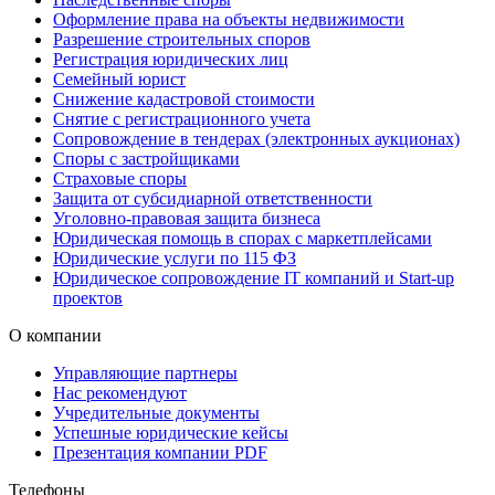
Оформление права на объекты недвижимости
Разрешение строительных споров
Регистрация юридических лиц
Семейный юрист
Снижение кадастровой стоимости
Снятие с регистрационного учета
Сопровождение в тендерах (электронных аукционах)
Споры с застройщиками
Страховые споры
Защита от субсидиарной ответственности
Уголовно-правовая защита бизнеса
Юридическая помощь в спорах с маркетплейсами
Юридические услуги по 115 ФЗ
Юридическое сопровождение IT компаний и Start-up
проектов
О компании
Управляющие партнеры
Нас рекомендуют
Учредительные документы
Успешные юридические кейсы
Презентация компании PDF
Телефоны