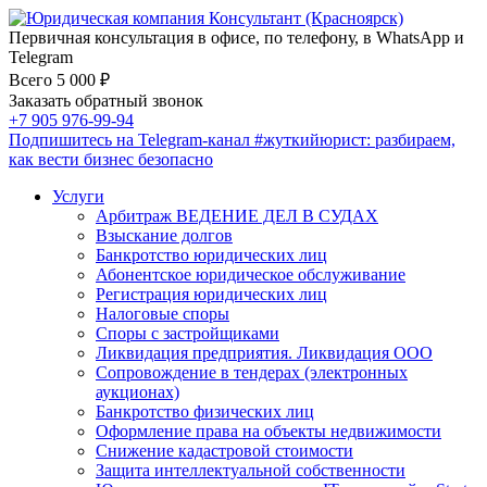
Первичная консультация в офисе, по телефону, в WhatsApp и
Telegram
Всего 5 000 ₽
Заказать обратный звонок
+7 905 976-99-94
Подпишитесь на Telegram-канал
#жуткийюрист
: разбираем,
как вести бизнес безопасно
Услуги
Арбитраж ВЕДЕНИЕ ДЕЛ В СУДАХ
Взыскание долгов
Банкротство юридических лиц
Абонентское юридическое обслуживание
Регистрация юридических лиц
Налоговые споры
Споры с застройщиками
Ликвидация предприятия. Ликвидация ООО
Сопровождение в тендерах (электронных
аукционах)
Банкротство физических лиц
Оформление права на объекты недвижимости
Снижение кадастровой стоимости
Защита интеллектуальной собственности