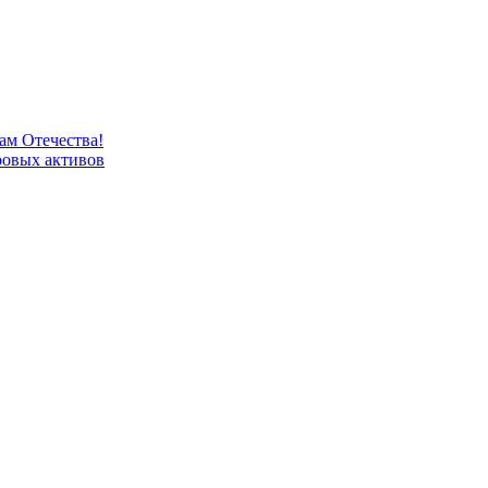
м Отечества!
овых активов