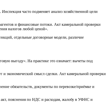
 Инспекция часто подменяет анализ хозяйственной цели
трагентов и финансовые потоки. Акт камеральной проверки
жения налогов любой ценой».
функций, отдельные договорные модели, различие
овую выгоду». На практике это означает: вычеты под
уг и экономический смысл сделки. Акт камеральной проверки
нение обязательств, документы по перевозке/приёмке и