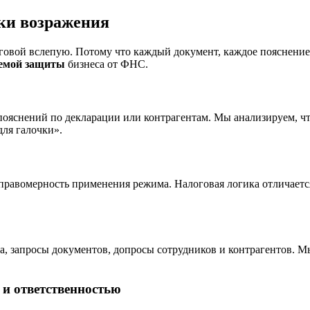
ки возражения
оговой вслепую. Потому что каждый документ, каждое пояснение
емой защиты
бизнеса от ФНС.
 пояснений по декларации или контрагентам. Мы анализируем, 
для галочки».
, правомерность применения режима. Налоговая логика отличает
а, запросы документов, допросы сотрудников и контрагентов. М
и ответственностью