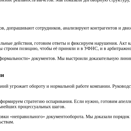
, допрашивают сотрудников, анализируют контрагентов и движ
ьные действия, готовим ответы и фиксируем нарушения. Акт ка
мы строим позицию, чтобы её приняли и в УФНС, и в арбитражно
 «формальности» документов. Мы выстроили доказательную лин
ни
ний угрожает обороту и нормальной работе компании. Руководст
 формируем стратегию оспаривания. Если нужно, готовим апелл
льнейших процессуальных шагов.
овки «неправильного» документооборота. Мы доказали порядок и
ьствам.