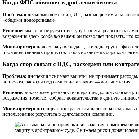
Когда ФНС обвиняет в дроблении бизнеса
Проблема:
несколько компаний, ИП, разные режимы налогообл
«общими подозрениями».
Решение:
мы анализируем структуру бизнеса, реальность самос
возражения здесь
особенно
важен: он позволяет показать, что 
Мини-пример:
налоговая утверждала, что одна группа фактич
производственных процессов и обоснование выбора контраген
Когда спор связан с НДС, расходами или контраг
Проблема:
инспекция снимает вычеты, не принимает расходы, 
вопросом, расходы под сомнение, а значит — доначисления.
Решение:
доказываем реальность операций, должную осмотрите
возражения помогает собрать доказательства в единую линию,
Мини-пример:
по спору с контрагентом налоговая ссылалась н
использование результата в деятельности компании.