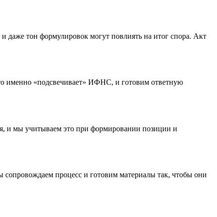
 и даже тон формулировок могут повлиять на итог спора. Акт
что именно «подсвечивает» ИФНС, и готовим ответную
ся, и мы учитываем это при формировании позиции и
ы сопровождаем процесс и готовим материалы так, чтобы они