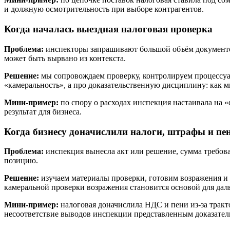
и должную осмотрительность при выборе контрагентов.
Когда началась выездная налоговая проверка
Проблема:
инспекторы запрашивают большой объём документов
может быть вырвано из контекста.
Решение:
мы сопровождаем проверку, контролируем процессуал
«камеральность», а про доказательственную дисциплину: как 
Мини-пример:
по спору о расходах инспекция настаивала на
результат для бизнеса.
Когда бизнесу доначислили налоги, штрафы и пе
Проблема:
инспекция вынесла акт или решение, сумма требова
позицию.
Решение:
изучаем материалы проверки, готовим возражения и
камеральной проверки возражения становится основой для да
Мини-пример:
налоговая доначислила НДС и пени из-за тракт
несоответствие выводов инспекции представленным доказател