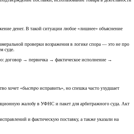
ение денег. В такой ситуации любое «лишнее» объяснение
меральной проверки возражения в логике спора — это не про
м суде.
ию: договор → первичка → фактическое исполнение →
во хочет «
быстро
исправить», но спешка часто ухудшает
яционную жалобу в УФНС и пакет для арбитражного суда. Акт
справлений и фактическую поставку, а также указали на