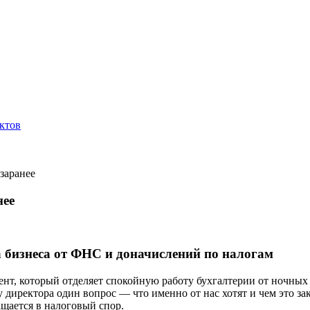
ктов
заранее
нее
 бизнеса от ФНС и доначислений по налогам
нт, который отделяет спокойную работу бухгалтерии от ночных 
 у директора один вопрос — что именно от нас хотят и чем это за
ащается в налоговый спор.