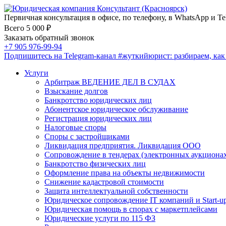
Первичная консультация в офисе, по телефону, в WhatsApp и Te
Всего 5 000 ₽
Заказать обратный звонок
+7 905 976-99-94
Подпишитесь на Telegram-канал
#жуткийюрист
: разбираем, ка
Услуги
Арбитраж ВЕДЕНИЕ ДЕЛ В СУДАХ
Взыскание долгов
Банкротство юридических лиц
Абонентское юридическое обслуживание
Регистрация юридических лиц
Налоговые споры
Споры с застройщиками
Ликвидация предприятия. Ликвидация ООО
Сопровождение в тендерах (электронных аукциона
Банкротство физических лиц
Оформление права на объекты недвижимости
Снижение кадастровой стоимости
Защита интеллектуальной собственности
Юридическое сопровождение IT компаний и Start-u
Юридическая помощь в спорах с маркетплейсами
Юридические услуги по 115 ФЗ