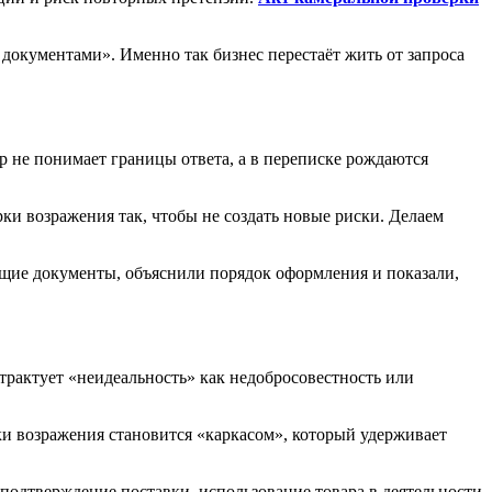
 документами». Именно так бизнес перестаёт жить от запроса
р не понимает границы ответа, а в переписке рождаются
ки возражения так, чтобы не создать новые риски. Делаем
щие документы, объяснили порядок оформления и показали,
трактует «неидеальность» как недобросовестность или
и возражения становится «каркасом», который удерживает
подтверждение поставки, использование товара в деятельности