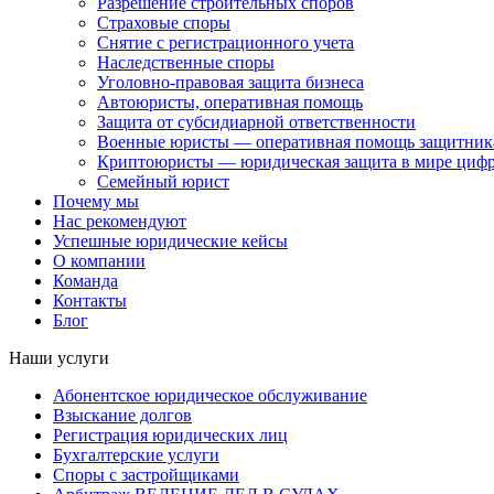
Разрешение строительных споров
Страховые споры
Снятие с регистрационного учета
Наследственные споры
Уголовно-правовая защита бизнеса
Автоюристы, оперативная помощь
Защита от субсидиарной ответственности
Военные юристы — оперативная помощь защитника
Криптоюристы — юридическая защита в мире цифр
Семейный юрист
Почему мы
Нас рекомендуют
Успешные юридические кейсы
О компании
Команда
Контакты
Блог
Наши услуги
Абонентское юридическое обслуживание
Взыскание долгов
Регистрация юридических лиц
Бухгалтерские услуги
Споры с застройщиками