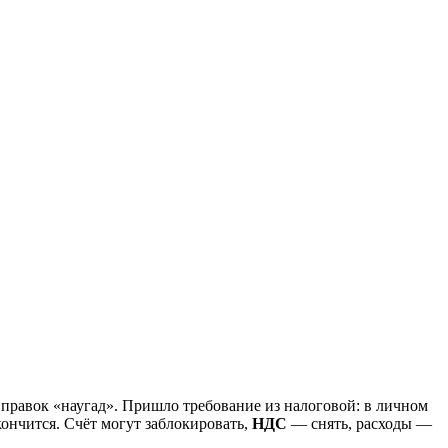
правок «наугад». Пришло требование из налоговой: в личном
кончится. Счёт могут заблокировать,
НДС
— снять, расходы —