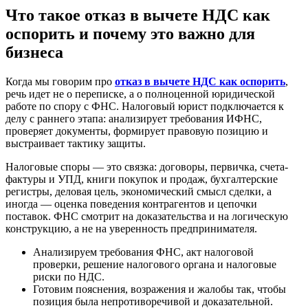
Что такое отказ в вычете НДС как
оспорить и почему это важно для
бизнеса
Когда мы говорим про
отказ в вычете НДС как оспорить
,
речь идет не о переписке, а о полноценной юридической
работе по спору с ФНС. Налоговый юрист подключается к
делу с раннего этапа: анализирует требования ИФНС,
проверяет документы, формирует правовую позицию и
выстраивает тактику защиты.
Налоговые споры — это связка: договоры, первичка, счета-
фактуры и УПД, книги покупок и продаж, бухгалтерские
регистры, деловая цель, экономический смысл сделки, а
иногда — оценка поведения контрагентов и цепочки
поставок. ФНС смотрит на доказательства и на логическую
конструкцию, а не на уверенность предпринимателя.
Анализируем требования ФНС, акт налоговой
проверки, решение налогового органа и налоговые
риски по НДС.
Готовим пояснения, возражения и жалобы так, чтобы
позиция была непротиворечивой и доказательной.