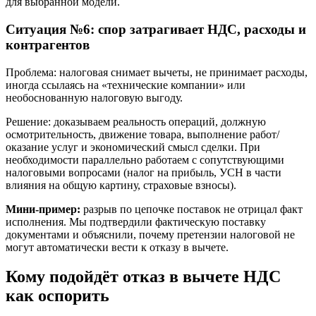
для выбранной модели.
Ситуация №6: спор затрагивает НДС, расходы и
контрагентов
Проблема: налоговая снимает вычеты, не принимает расходы,
иногда ссылаясь на «технические компании» или
необоснованную налоговую выгоду.
Решение: доказываем реальность операций, должную
осмотрительность, движение товара, выполнение работ/
оказание услуг и экономический смысл сделки. При
необходимости параллельно работаем с сопутствующими
налоговыми вопросами (налог на прибыль, УСН в части
влияния на общую картину, страховые взносы).
Мини-пример:
разрыв по цепочке поставок не отрицал факт
исполнения. Мы подтвердили фактическую поставку
документами и объяснили, почему претензии налоговой не
могут автоматически вести к отказу в вычете.
Кому подойдёт отказ в вычете НДС
как оспорить