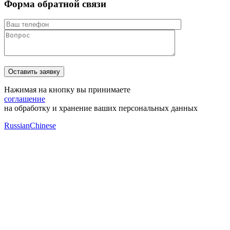
Форма обратной связи
Нажимая на кнопку вы принимаете
соглашение
на обработку и хранение ваших персональных данных
Russian
Chinese