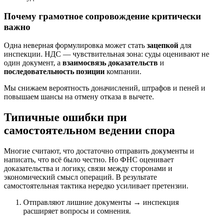
Почему грамотное сопровождение критически
важно
Одна неверная формулировка может стать
зацепкой
для
инспекции. НДС — чувствительная зона: суды оценивают не
один документ, а
взаимосвязь доказательств
и
последовательность позиции
компании.
Мы снижаем вероятность доначислений, штрафов и пеней и
повышаем шансы на отмену отказа в вычете.
Типичные ошибки при
самостоятельном ведении спора
Многие считают, что достаточно отправить документы и
написать, что всё было честно. Но ФНС оценивает
доказательства и логику, связи между сторонами и
экономический смысл операций. В результате
самостоятельная тактика нередко усиливает претензии.
Отправляют лишние документы → инспекция
расширяет вопросы и сомнения.