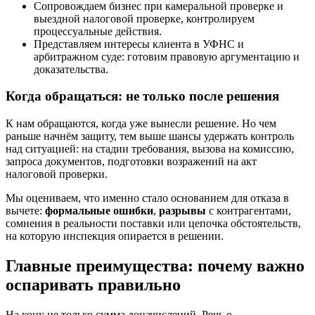
Сопровождаем бизнес при камеральной проверке и
выездной налоговой проверке, контролируем
процессуальные действия.
Представляем интересы клиента в УФНС и
арбитражном суде: готовим правовую аргументацию и
доказательства.
Когда обращаться: не только после решения
К нам обращаются, когда уже вынесли решение. Но чем
раньше начнём защиту, тем выше шансы удержать контроль
над ситуацией: на стадии требования, вызова на комиссию,
запроса документов, подготовки возражений на акт
налоговой проверки.
Мы оцениваем, что именно стало основанием для отказа в
вычете:
формальные ошибки
,
разрывы
с контрагентами,
сомнения в реальности поставки или цепочка обстоятельств,
на которую инспекция опирается в решении.
Главные преимущества: почему важно
оспаривать правильно
На кону не только сумма доначислений. Речь о