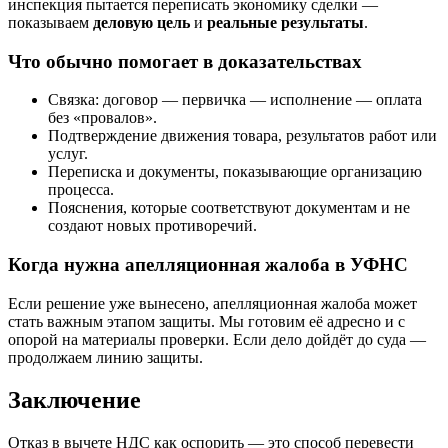
инспекция пытается переписать экономику сделки —
показываем
деловую цель
и
реальные результаты
.
Что обычно помогает в доказательствах
Связка: договор — первичка — исполнение — оплата
без «провалов».
Подтверждение движения товара, результатов работ или
услуг.
Переписка и документы, показывающие организацию
процесса.
Пояснения, которые соответствуют документам и не
создают новых противоречий.
Когда нужна апелляционная жалоба в УФНС
Если решение уже вынесено, апелляционная жалоба может
стать важным этапом защиты. Мы готовим её адресно и с
опорой на материалы проверки. Если дело дойдёт до суда —
продолжаем линию защиты.
Заключение
Отказ в вычете НДС как оспорить — это способ перевести