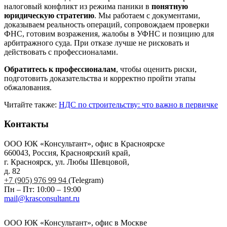
налоговый конфликт из режима паники в
понятную
юридическую стратегию
. Мы работаем с документами,
доказываем реальность операций, сопровождаем проверки
ФНС, готовим возражения, жалобы в УФНС и позицию для
арбитражного суда. При отказе лучше не рисковать и
действовать с профессионалами.
Обратитесь к профессионалам
, чтобы оценить риски,
подготовить доказательства и корректно пройти этапы
обжалования.
Читайте также:
НДС по строительству: что важно в первичке
Контакты
ООО ЮК «Консультант», офис в Красноярске
660043, Россия, Красноярский край,
г. Красноярск, ул. Любы Шевцовой,
д. 82
+7 (905) 976 99 94
(Telegram)
Пн – Пт: 10:00 – 19:00
mail@krasconsultant.ru
ООО ЮК «Консультант», офис в Москве