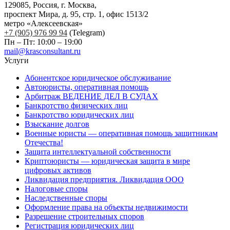
129085, Россия, г. Москва,
проспект Мира, д. 95, стр. 1, офис 1513/2
метро «Алексеевская»
+7 (905) 976 99 94
(Telegram)
Пн – Пт: 10:00 – 19:00
mail@krasconsultant.ru
Услуги
Абонентское юридическое обслуживание
Автоюристы, оперативная помощь
Арбитраж ВЕДЕНИЕ ДЕЛ В СУДАХ
Банкротство физических лиц
Банкротство юридических лиц
Взыскание долгов
Военные юристы — оперативная помощь защитникам
Отечества!
Защита интеллектуальной собственности
Криптоюристы — юридическая защита в мире
цифровых активов
Ликвидация предприятия. Ликвидация ООО
Налоговые споры
Наследственные споры
Оформление права на объекты недвижимости
Разрешение строительных споров
Регистрация юридических лиц