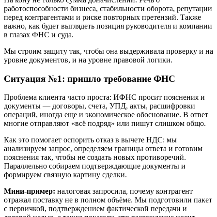
работоспособности бизнеса, стабильности оборота, репутации
перед контрагентами и риске повторных претензий. Также
важно, как будет выглядеть позиция руководителя и компании
в глазах ФНС и суда.
Мы строим защиту так, чтобы она выдерживала проверку и на
уровне документов, и на уровне правовой логики.
Ситуация №1: пришло требование ФНС
Проблема клиента часто проста: ИФНС просит пояснения и
документы — договоры, счета, УПД, акты, расшифровки
операций, иногда еще и экономическое обоснование. В ответ
многие отправляют «всё подряд» или пишут слишком общо.
Как это помогает оспорить отказ в вычете НДС: мы
анализируем запрос, определяем границы ответа и готовим
пояснения так, чтобы не создать новых противоречий.
Параллельно собираем подтверждающие документы и
формируем связную картину сделки.
Мини-пример:
налоговая запросила, почему контрагент
отражал поставку не в полном объёме. Мы подготовили пакет
с первичкой, подтверждением фактической передачи и