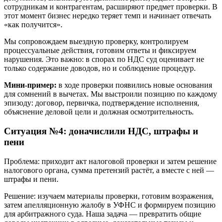
сотрудникам и контрагентам, расширяют предмет проверки. В
этот момент бизнес нередко теряет темп и начинает отвечать
«как получится».
Мы сопровождаем выездную проверку, контролируем
процессуальные действия, готовим ответы и фиксируем
нарушения. Это важно: в спорах по НДС суд оценивает не
только содержание доводов, но и соблюдение процедур.
Мини-пример:
в ходе проверки появились новые основания
для сомнений в вычетах. Мы выстроили позицию по каждому
эпизоду: договор, первичка, подтверждение исполнения,
объяснение деловой цели и должная осмотрительность.
Ситуация №4: доначислили НДС, штрафы и
пени
Проблема: приходит акт налоговой проверки и затем решение
налогового органа, сумма претензий растёт, а вместе с ней —
штрафы и пени.
Решение: изучаем материалы проверки, готовим возражения,
затем апелляционную жалобу в УФНС и формируем позицию
для арбитражного суда. Наша задача — превратить общие