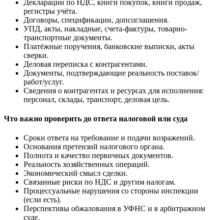
Декларации по НДС, книги покупок, книги продаж,
регистры учёта.
Договоры, спецификации, допсоглашения.
УПД, акты, накладные, счета-фактуры, товарно-
транспортные документы.
Платёжные поручения, банковские выписки, акты
сверки.
Деловая переписка с контрагентами.
Документы, подтверждающие реальность поставок/
работ/услуг.
Сведения о контрагентах и ресурсах для исполнения:
персонал, склады, транспорт, деловая цель.
Что важно проверить до ответа налоговой или суда
Сроки ответа на требование и подачи возражений.
Основания претензий налогового органа.
Полнота и качество первичных документов.
Реальность хозяйственных операций.
Экономический смысл сделки.
Связанные риски по НДС и другим налогам.
Процессуальные нарушения со стороны инспекции
(если есть).
Перспективы обжалования в УФНС и в арбитражном
суде.