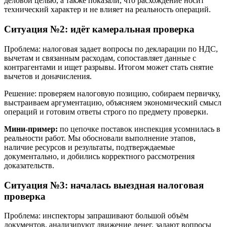
деловой целью, а также показали, что расхождение носит
технический характер и не влияет на реальность операций.
Ситуация №2: идёт камеральная проверка
Проблема: налоговая задает вопросы по декларации по НДС,
вычетам и связанным расходам, сопоставляет данные с
контрагентами и ищет разрывы. Итогом может стать снятие
вычетов и доначисления.
Решение: проверяем налоговую позицию, собираем первичку,
выстраиваем аргументацию, объясняем экономический смысл
операций и готовим ответы строго по предмету проверки.
Мини-пример:
по цепочке поставок инспекция усомнилась в
реальности работ. Мы обосновали выполнение этапов,
наличие ресурсов и результаты, подтверждаемые
документально, и добились корректного рассмотрения
доказательств.
Ситуация №3: началась выездная налоговая
проверка
Проблема: инспекторы запрашивают большой объём
документов, анализируют движение денег, задают вопросы