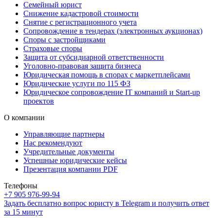
Семейный юрист
Снижение кадастровой стоимости
Снятие с регистрационного учета
Сопровождение в тендерах (электронных аукционах)
Споры с застройщиками
Страховые споры
Защита от субсидиарной ответственности
Уголовно-правовая защита бизнеса
Юридическая помощь в спорах с маркетплейсами
Юридические услуги по 115 ФЗ
Юридическое сопровождение IT компаний и Start-up
проектов
О компании
Управляющие партнеры
Нас рекомендуют
Учредительные документы
Успешные юридические кейсы
Презентация компании PDF
Телефоны
+7 905 976-99-94
Задать бесплатно вопрос юристу в Telegram и получить ответ
за 15 минут