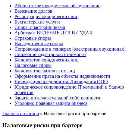
Абонентское юридическое обслуживание
Взыскание долгов
Регистрация юридических лиц
Бухгалтерские услуги
Споры с застройщиками
Арбитраж ВЕДЕНИЕ ДЕЛ В СУДАХ
Страховые споры
Наследственные споры
Сопровождение в тендерах (электронных аукционах)
Снижение кадастровой стоимости
Банкротство юридических лиц
Налоговые споры
Банкротство физических лиц
Оформление права на объекты недвижимости
Ликвидация предприятия. Ликвидация ООО
Юридическое сопровождение IT компаний и Start-up
проектов
Защита интеллектуальной собственности
Уголовно-правовая защита бизнеса
Главная страница
»
Налоговые риски при бартере
Налоговые риски при бартере