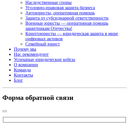
Наследственные споры
Уголовно-правовая защита бизнеса
Автоюристы, оперативная помощь
Защита от субсидиарной ответственности
Военные юристы — оперативная помощь
защитникам Отечества!
Криптоюристы — юридическая защита в мире
цифровых активов
Семейный юрист
Почему мы
Нас рекомендуют
Успешные юридические кейсы
О компании
Команда
Контакты
Блог
Форма обратной связи