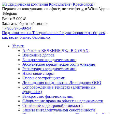
Первичная консультация в офисе, по телефону, в WhatsApp и
Telegram
Всего 5 000 ₽
Заказать обратный звонок
+7 905 976-99-94
Подпишитесь на Telegram-канал
#жуткийюрист
: разбираем,
как вести бизнес безопасно
Услуги
Арбитраж ВЕДЕНИЕ ДЕЛ В СУДАХ
Взыскание долгов
Банкротство юридических лиц
Абонентское юридическое обслуживание
Регистрация юридических лиц
Налоговые споры
Споры с застройщиками
Ликвидация предприятия. Ликвидация ООО
Сопровождение в тендерах (электронных
аукционах)
Банкротство физических лиц
Оформление права на объекты недвижимости
Снижение кадастровой стоимости
Защита интеллектуальной собственности