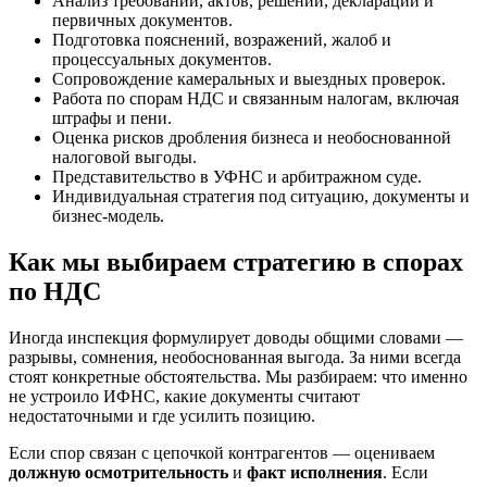
Анализ требований, актов, решений, деклараций и
первичных документов.
Подготовка пояснений, возражений, жалоб и
процессуальных документов.
Сопровождение камеральных и выездных проверок.
Работа по спорам НДС и связанным налогам, включая
штрафы и пени.
Оценка рисков дробления бизнеса и необоснованной
налоговой выгоды.
Представительство в УФНС и арбитражном суде.
Индивидуальная стратегия под ситуацию, документы и
бизнес-модель.
Как мы выбираем стратегию в спорах
по НДС
Иногда инспекция формулирует доводы общими словами —
разрывы, сомнения, необоснованная выгода. За ними всегда
стоят конкретные обстоятельства. Мы разбираем: что именно
не устроило ИФНС, какие документы считают
недостаточными и где усилить позицию.
Если спор связан с цепочкой контрагентов — оцениваем
должную осмотрительность
и
факт исполнения
. Если