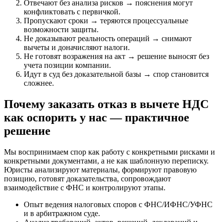
Отвечают без анализа рисков → пояснения могут
конфликтовать с первичкой.
Пропускают сроки → теряются процессуальные
возможности защиты.
Не доказывают реальность операций → снимают
вычеты и доначисляют налоги.
Не готовят возражения на акт → решение выносят без
учета позиции компании.
Идут в суд без доказательной базы → спор становится
сложнее.
Почему заказать отказ в вычете НДС
как оспорить у нас — практичное
решение
Мы воспринимаем спор как работу с конкретными рисками и
конкретными документами, а не как шаблонную переписку.
Юристы анализируют материалы, формируют правовую
позицию, готовят доказательства, сопровождают
взаимодействие с ФНС и контролируют этапы.
Опыт ведения налоговых споров с ФНС/ИФНС/УФНС
и в арбитражном суде.