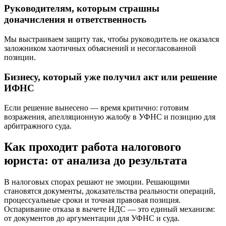
Руководителям, которым страшны
доначисления и ответственность
Мы выстраиваем защиту так, чтобы руководитель не оказался
заложником хаотичных объяснений и несогласованной
позиции.
Бизнесу, который уже получил акт или решение
ИФНС
Если решение вынесено — время критично: готовим
возражения, апелляционную жалобу в УФНС и позицию для
арбитражного суда.
Как проходит работа налогового
юриста: от анализа до результата
В налоговых спорах решают не эмоции. Решающими
становятся документы, доказательства реальности операций,
процессуальные сроки и точная правовая позиция.
Оспаривание отказа в вычете НДС — это единый механизм:
от документов до аргументации для УФНС и суда.