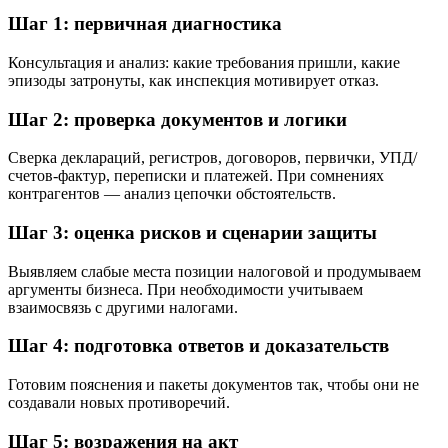
Шаг 1: первичная диагностика
Консультация и анализ: какие требования пришли, какие
эпизоды затронуты, как инспекция мотивирует отказ.
Шаг 2: проверка документов и логики
Сверка деклараций, регистров, договоров, первички, УПД/
счетов-фактур, переписки и платежей. При сомнениях
контрагентов — анализ цепочки обстоятельств.
Шаг 3: оценка рисков и сценарии защиты
Выявляем слабые места позиции налоговой и продумываем
аргументы бизнеса. При необходимости учитываем
взаимосвязь с другими налогами.
Шаг 4: подготовка ответов и доказательств
Готовим пояснения и пакеты документов так, чтобы они не
создавали новых противоречий.
Шаг 5: возражения на акт