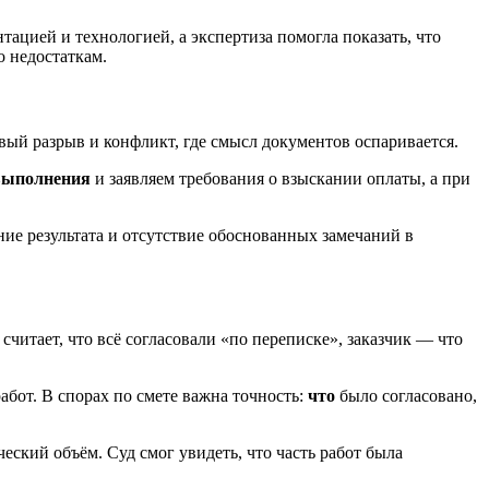
ацией и технологией, а экспертиза помогла показать, что
 недостаткам.
овый разрыв и конфликт, где смысл документов оспаривается.
выполнения
и заявляем требования о взыскании оплаты, а при
ие результата и отсутствие обоснованных замечаний в
читает, что всё согласовали «по переписке», заказчик — что
абот. В спорах по смете важна точность:
что
было согласовано,
ский объём. Суд смог увидеть, что часть работ была