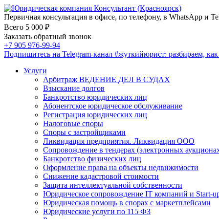
Первичная консультация в офисе, по телефону, в WhatsApp и Te
Всего 5 000 ₽
Заказать обратный звонок
+7 905 976-99-94
Подпишитесь на Telegram-канал
#жуткийюрист
: разбираем, ка
Услуги
Арбитраж ВЕДЕНИЕ ДЕЛ В СУДАХ
Взыскание долгов
Банкротство юридических лиц
Абонентское юридическое обслуживание
Регистрация юридических лиц
Налоговые споры
Споры с застройщиками
Ликвидация предприятия. Ликвидация ООО
Сопровождение в тендерах (электронных аукциона
Банкротство физических лиц
Оформление права на объекты недвижимости
Снижение кадастровой стоимости
Защита интеллектуальной собственности
Юридическое сопровождение IT компаний и Start-u
Юридическая помощь в спорах с маркетплейсами
Юридические услуги по 115 ФЗ