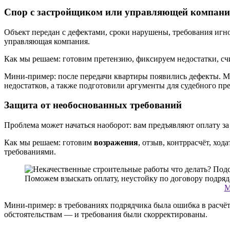
Спор с застройщиком или управляющей компани
Объект передан с дефектами, сроки нарушены, требования игн
управляющая компания.
Как мы решаем: готовим претензию, фиксируем недостатки, счи
Мини-пример: после передачи квартиры появились дефекты. М
недостатков, а также подготовили аргументы для судебного пре
Защита от необоснованных требований
Проблема может начаться наоборот: вам предъявляют оплату з
Как мы решаем: готовим
возражения
, отзыв, контррасчёт, хо
требованиями.
М
Мини-пример: в требованиях подрядчика была ошибка в расчёт
обстоятельствам — и требования были скорректированы.