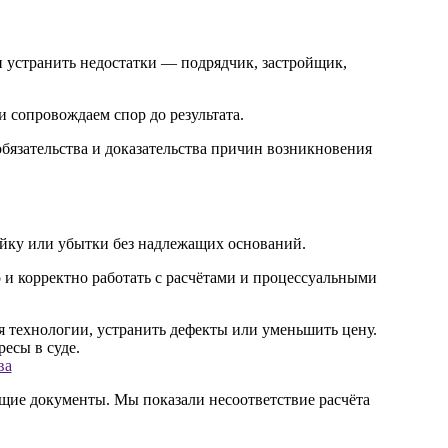
н устранить недостатки — подрядчик, застройщик,
 сопровождаем спор до результата.
язательства и доказательства причин возникновения
ойку или убытки без надлежащих оснований.
но и корректно работать с расчётами и процессуальными
ва
щие документы. Мы показали несоответствие расчёта