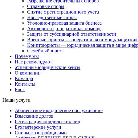
Разрешение строительных споров
Страховые споры
Снятие с регистрационного учета
Наследственные споры
Уголовно-правовая защита бизнеса
Автоюристы, оперативная помощь
Защита от субсидиарной ответственности
Военные юристы — оперативная помощь защитника
Криптоюристы — юридическая защита в мире цифр
Семейный юрист
Почему мы
Нас рекомендуют
Успешные юридические кейсы
О компании
Команда
Контакты
Блог
Наши услуги
Абонентское юридическое обслуживание
Взыскание долгов
Регистрация юридических лиц
Бухгалтерские услуги
Споры с застройщиками