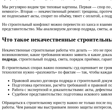
Мы регулярно видим три типовые картины. Первая — спор по до
немного». Вторая — некачественный ремонт: трещины, протечки
не подписывает акты, спорит по объёму, тянет с оплатой, а под
Но строительный конфликт можно перевести из хаоса и взаимн
представительство. Мы анализируем договор подряда, сметы, а
Что такое некачественные строительны
Некачественные строительные работы что делать — это не прост
возникновение, какие требования можно заявить и какие доказ
подряда
, строительный подряд, смета, порядок приёмки, гаран
В строительных спорах важно понимать: суд оценивает не гром
технологии нужно «разложить» по фактам — так, чтобы каждая
Правовой анализ договора подряда и строительной докум
Подготовка претензии, расчёта требований и правовой п
Работа с экспертизой и доказательствами: акты, дефектн
Судебное представительство: подготовка искового заявл
Обращаться к строительному юристу важно не только после по
работы. Чем раньше мы выстраиваем линию защиты интересов, 