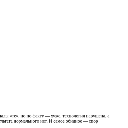
иалы «те», но по факту — хуже, технология нарушена, а
ультата нормального нет. И самое обидное — спор