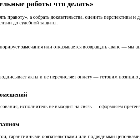
ельные работы что делать»
оять правоту», а собрать доказательства, оценить перспективы 
ензии до судебной защиты.
гнорирует замечания или отказывается возвращать аванс — мы а
е подписывает акты и не перечисляет оплату — готовим позицию
помещений
ласования, исполнитель не выходит на связь — оформляем претен
мпаниям
латой, гарантийными обязательствами или подрядными цепочками