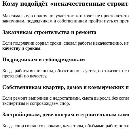
Кому подойдёт «некачественные строит
Максимальную пользу получает тот, кто хочет не просто «отст
заказчикам, подрядчикам и собственникам пройти путь от прет
Заказчикам строительства и ремонта
Если подрядчик сорвал сроки, сделал работы некачественно, и
качеству
и
срокам
.
Подрядчикам и субподрядчикам
Когда работы выполнены, объект используется, но заказчик н
претензий по качеству.
Собственникам квартир, домов и коммерческих 
Если ремонт выполнен с недостатками, смета выросла без сог
экспертизы и сопровождаем спор.
Застройщикам, девелоперам и строительным ко
Когда спор связан со сроками, качеством, объёмами работ, оп