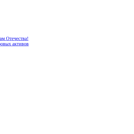
м Отечества!
овых активов