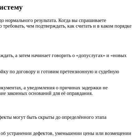
систему
до нормального результата. Когда вы спрашиваете
то требовать, чем подтверждать, как считать и в каком порядке
ждать, а затем начинает говорить о «допуслугах» и «новых
тойку по договору и готовим претензионную и судебную
окументах, а уведомления о причинах задержки не
ие законных оснований для её оправдания.
фекты могут быть скрыты до определённого этапа
 об устранении дефектов, уменьшении цены или возмещении