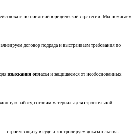
и действовать по понятной юридической стратегии. Мы помогаем
нализируем договор подряда и выстраиваем требования по
 для
взыскания оплаты
и защищаемся от необоснованных
зионную работу, готовим материалы для строительной
 — строим защиту в суде и контролируем доказательства.