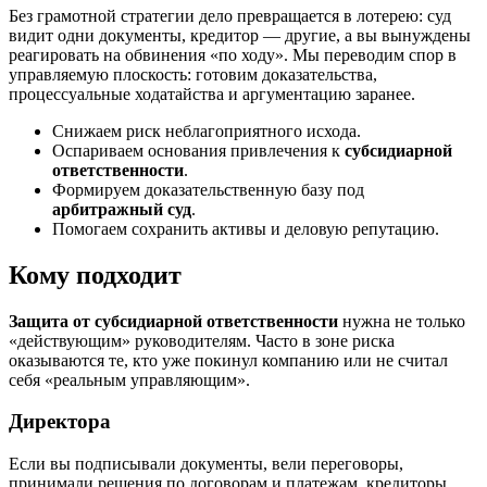
Без грамотной стратегии дело превращается в лотерею: суд
видит одни документы, кредитор — другие, а вы вынуждены
реагировать на обвинения «по ходу». Мы переводим спор в
управляемую плоскость: готовим доказательства,
процессуальные ходатайства и аргументацию заранее.
Снижаем риск неблагоприятного исхода.
Оспариваем основания привлечения к
субсидиарной
ответственности
.
Формируем доказательственную базу под
арбитражный суд
.
Помогаем сохранить активы и деловую репутацию.
Кому подходит
Защита от субсидиарной ответственности
нужна не только
«действующим» руководителям. Часто в зоне риска
оказываются те, кто уже покинул компанию или не считал
себя «реальным управляющим».
Директора
Если вы подписывали документы, вели переговоры,
принимали решения по договорам и платежам, кредиторы