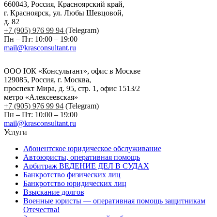
660043, Россия, Красноярский край,
г. Красноярск, ул. Любы Шевцовой,
д. 82
+7 (905) 976 99 94
(Telegram)
Пн – Пт: 10:00 – 19:00
mail@krasconsultant.ru
ООО ЮК «Консультант», офис в Москве
129085, Россия, г. Москва,
проспект Мира, д. 95, стр. 1, офис 1513/2
метро «Алексеевская»
+7 (905) 976 99 94
(Telegram)
Пн – Пт: 10:00 – 19:00
mail@krasconsultant.ru
Услуги
Абонентское юридическое обслуживание
Автоюристы, оперативная помощь
Арбитраж ВЕДЕНИЕ ДЕЛ В СУДАХ
Банкротство физических лиц
Банкротство юридических лиц
Взыскание долгов
Военные юристы — оперативная помощь защитникам
Отечества!