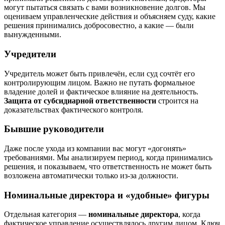
могут пытаться связать с вами возникновение долгов. Мы
оцениваем управленческие действия и объясняем суду, какие
решения принимались добросовестно, а какие — были
вынужденными.
Учредители
Учредитель может быть привлечён, если суд сочтёт его
контролирующим лицом. Важно не путать формальное
владение долей и фактическое влияние на деятельность.
Защита от субсидиарной ответственности
строится на
доказательствах фактического контроля.
Бывшие руководители
Даже после ухода из компании вас могут «догонять»
требованиями. Мы анализируем период, когда принимались
решения, и показываем, что ответственность не может быть
возложена автоматически только из-за должности.
Номинальные директора и «удобные» фигуры
Отдельная категория —
номинальные директора
, когда
фактическое управление осуществлялось другим лицом. Ключ