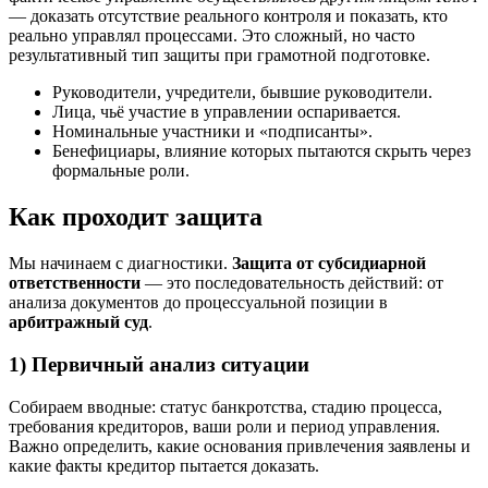
— доказать отсутствие реального контроля и показать, кто
реально управлял процессами. Это сложный, но часто
результативный тип защиты при грамотной подготовке.
Руководители, учредители, бывшие руководители.
Лица, чьё участие в управлении оспаривается.
Номинальные участники и «подписанты».
Бенефициары, влияние которых пытаются скрыть через
формальные роли.
Как проходит защита
Мы начинаем с диагностики.
Защита от субсидиарной
ответственности
— это последовательность действий: от
анализа документов до процессуальной позиции в
арбитражный суд
.
1) Первичный анализ ситуации
Собираем вводные: статус банкротства, стадию процесса,
требования кредиторов, ваши роли и период управления.
Важно определить, какие основания привлечения заявлены и
какие факты кредитор пытается доказать.