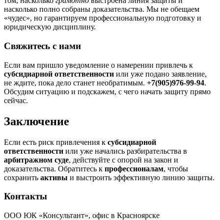
том, насколько
грамотно
выстроена линия защиты и
насколько полно собраны доказательства. Мы не обещаем
«чудес», но гарантируем профессиональную подготовку и
юридическую дисциплину.
Свяжитесь с нами
Если вам пришло уведомление о намерении привлечь к
субсидиарной ответственности
или уже подано заявление,
не ждите, пока дело станет необратимым.
+7(905)976-99-94
.
Обсудим ситуацию и подскажем, с чего начать защиту прямо
сейчас.
Заключение
Если есть риск привлечения к
субсидиарной
ответственности
или уже начались разбирательства в
арбитражном суде
, действуйте с опорой на закон и
доказательства. Обратитесь к
профессионалам
, чтобы
сохранить
активы
и выстроить эффективную линию защиты.
Контакты
ООО ЮК «Консультант», офис в Красноярске