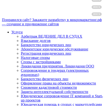
Пользовательское соглашение
DOCX
Согласие на обработку персональных данных
DOCX
Понравился сайт? Закажите разработку в микромаркетинг.рф
— создание и продвижение сайтов
Услуги
Арбитраж ВЕДЕНИЕ ДЕЛ В СУДАХ
Взыскание долгов
Банкротство юридических лиц
Абонентское юридическое обслуживание
Регистрация юридических лиц
Налоговые споры
Споры с застройщиками
Ликвидация предприятия. Ликвидация ООО
Сопровождение в тендерах (электронных
аукционах)
Банкротство физических лиц
Оформление права на объекты недвижимости
Снижение кадастровой стоимости
Защита интеллектуальной собственности
Юридическое сопровождение IT компаний и Start-
up проектов
Юридическая помощь в спорах с маркетплейсами