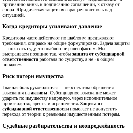
признанию вины, к подписанию соглашений, к отказу от
спора. Юридическая защита возвращает контроль над
ситуацией.
Когда кредиторы усиливают давление
Кредиторы часто действуют по шаблону: предъявляют
требования, опираясь на общие формулировки. Задача защиты
— показать суду, что шаблон не равен фактам. Мы
выстраиваем позицию так, чтобы
защита от субсидиарной
ответственности
работала по существу, а не «в общем
порядке».
Риск потери имущества
Главная боль руководителя — перспектива обращения
взыскания на
активы
. Субсидиарное взыскание может
ударить по имуществу напрямую, через исполнительное
производство, аресты и ограничения.
Защита от
субсидиарной ответственности
помогает не допустить
перехода от теории к реальным имущественным потерям.
Судебные разбирательства и неопределённость