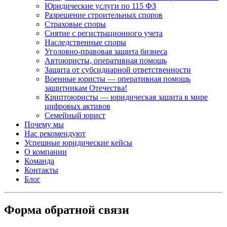
Юридические услуги по 115 ФЗ
Разрешение строительных споров
Страховые споры
Снятие с регистрационного учета
Наследственные споры
Уголовно-правовая защита бизнеса
Автоюристы, оперативная помощь
Защита от субсидиарной ответственности
Военные юристы — оперативная помощь
защитникам Отечества!
Криптоюристы — юридическая защита в мире
цифровых активов
Семейный юрист
Почему мы
Нас рекомендуют
Успешные юридические кейсы
О компании
Команда
Контакты
Блог
Форма обратной связи