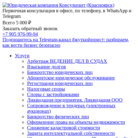
Первичная консультация в офисе, по телефону, в WhatsApp и
Telegram
Всего 5 000 ₽
Заказать обратный звонок
+7 905 976-99-94
Подпишитесь на Telegram-канал
#жуткийюрист
: разбираем,
как вести бизнес безопасно
Услуги
Арбитраж ВЕДЕНИЕ ДЕЛ В СУДАХ
Взыскание долгов
Банкротство юридических лиц
Абонентское юридическое обслуживание
Регистрация юридических лиц
Налоговые споры
Споры с застройщиками
Ликвидация предприятия. Ликвидация ООО
Сопровождение в тендерах (электронных
аукционах)
Банкротство физических лиц
Оформление права на объекты недвижимости
Снижение кадастровой стоимости
Защита интеллектуальной собственности