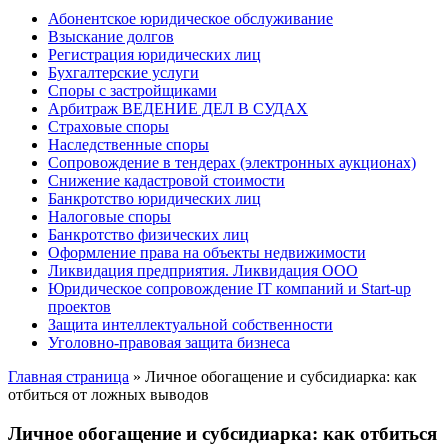
Абонентское юридическое обслуживание
Взыскание долгов
Регистрация юридических лиц
Бухгалтерские услуги
Споры с застройщиками
Арбитраж ВЕДЕНИЕ ДЕЛ В СУДАХ
Страховые споры
Наследственные споры
Сопровождение в тендерах (электронных аукционах)
Снижение кадастровой стоимости
Банкротство юридических лиц
Налоговые споры
Банкротство физических лиц
Оформление права на объекты недвижимости
Ликвидация предприятия. Ликвидация ООО
Юридическое сопровождение IT компаний и Start-up
проектов
Защита интеллектуальной собственности
Уголовно-правовая защита бизнеса
Главная страница
»
Личное обогащение и субсидиарка: как
отбиться от ложных выводов
Личное обогащение и субсидиарка: как отбиться