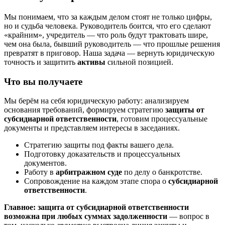
Мы понимаем, что за каждым делом стоят не только цифры,
но и судьба человека. Руководитель боится, что его сделают
«крайним», учредитель — что роль будут трактовать шире,
чем она была, бывший руководитель — что прошлые решения
превратят в приговор. Наша задача — вернуть юридическую
точность и защитить
активы
сильной позицией.
Что вы получаете
Мы берём на себя юридическую работу: анализируем
основания требований, формируем стратегию
защиты от
субсидиарной ответственности
, готовим процессуальные
документы и представляем интересы в заседаниях.
Стратегию защиты под факты вашего дела.
Подготовку доказательств и процессуальных
документов.
Работу в
арбитражном суде
по делу о банкротстве.
Сопровождение на каждом этапе спора о
субсидиарной
ответственности
.
Главное:
защита от субсидиарной ответственности
возможна при любых суммах задолженности
— вопрос в