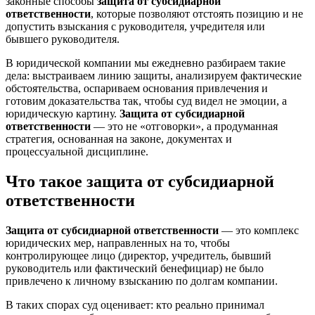
законные способы
защита от субсидиарной
ответственности
, которые позволяют отстоять позицию и не
допустить взыскания с руководителя, учредителя или
бывшего руководителя.
В юридической компании мы ежедневно разбираем такие
дела: выстраиваем линию защиты, анализируем фактические
обстоятельства, оспариваем основания привлечения и
готовим доказательства так, чтобы суд видел не эмоции, а
юридическую картину.
Защита от субсидиарной
ответственности
— это не «отговорки», а продуманная
стратегия, основанная на законе, документах и
процессуальной дисциплине.
Что такое защита от субсидиарной
ответственности
Защита от субсидиарной ответственности
— это комплекс
юридических мер, направленных на то, чтобы
контролирующее лицо (директор, учредитель, бывший
руководитель или фактический бенефициар) не было
привлечено к личному взысканию по долгам компании.
В таких спорах суд оценивает: кто реально принимал