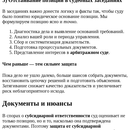
5) Отстаивание позиции в судебных заседаниях
В заседаниях важно донести логику и факты так, чтобы суду
было понятно юридическое основание позиции. Мы
формулируем позицию ясно и
точно
.
Диагностика дела и выявление оснований требований.
Анализ вашей роли и периода управления.
Сбор и систематизация доказательств.
Подготовка процессуальных документов.
Представление интересов в
арбитражном суде
.
Чем раньше — тем сильнее защита
Пока дело не ушло далеко, больше шансов собрать документы,
восстановить цепочку решений и подготовить объяснения.
Затягивание снижает качество доказательств и увеличивает
риск неблагоприятного исхода.
Документы и нюансы
В спорах о
субсидиарной ответственности
суд оценивает не
только позицию, но и то, насколько она подтверждена
документами. Поэтому
защита от субсидиарной