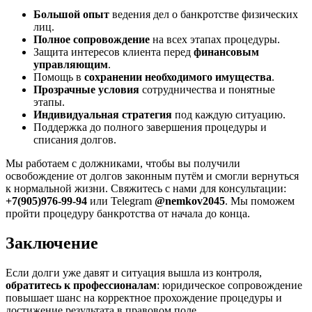
Большой опыт
ведения дел о банкротстве физических
лиц.
Полное сопровождение
на всех этапах процедуры.
Защита интересов клиента перед
финансовым
управляющим
.
Помощь в
сохранении необходимого имущества
.
Прозрачные условия
сотрудничества и понятные
этапы.
Индивидуальная стратегия
под каждую ситуацию.
Поддержка до полного завершения процедуры и
списания долгов.
Мы работаем с должниками, чтобы вы получили
освобождение от долгов законным путём и смогли вернуться
к нормальной жизни. Свяжитесь с нами для консультации:
+7(905)976-99-94
или Telegram
@nemkov2045
. Мы поможем
пройти процедуру банкротства от начала до конца.
Заключение
Если долги уже давят и ситуация вышла из контроля,
обратитесь к профессионалам
: юридическое сопровождение
повышает шанс на корректное прохождение процедуры и
достижение результата в правовом поле.