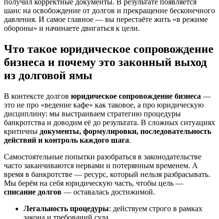
получил корректные документы. В результате появляется
шанс на освобождение от долгов и прекращение бесконечного
давления. И самое главное — вы перестаёте жить «в режиме
обороны» и начинаете двигаться к цели.
Что такое юридическое сопровождение
бизнеса и почему это законный выход
из долговой ямы
В контексте долгов
юридическое сопровождение бизнеса
—
это не про «ведение кафе» как таковое, а про юридическую
дисциплину: мы выстраиваем стратегию процедуры
банкротства и доводим её до результата. В сложных ситуациях
критичны
документы, формулировки, последовательность
действий и контроль каждого шага
.
Самостоятельные попытки разобраться в законодательстве
часто заканчиваются нервами и потерянным временем. А
время в банкротстве — ресурс, который нельзя разбрасывать.
Мы берём на себя юридическую часть, чтобы цель —
списание долгов
— оставалась достижимой.
Легальность процедуры
: действуем строго в рамках
закона и требований суда.