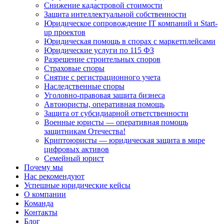
Снижение кадастровой стоимости
Защита интеллектуальной собственности
Юридическое сопровождение IT компаний и Start-
up проектов
Юридическая помощь в спорах с маркетплейсами
Юридические услуги по 115 ФЗ
Разрешение строительных споров
Страховые споры
Снятие с регистрационного учета
Наследственные споры
Уголовно-правовая защита бизнеса
Автоюристы, оперативная помощь
Защита от субсидиарной ответственности
Военные юристы — оперативная помощь
защитникам Отечества!
Криптоюристы — юридическая защита в мире
цифровых активов
Семейный юрист
Почему мы
Нас рекомендуют
Успешные юридические кейсы
О компании
Команда
Контакты
Блог