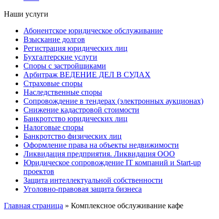
Наши услуги
Абонентское юридическое обслуживание
Взыскание долгов
Регистрация юридических лиц
Бухгалтерские услуги
Споры с застройщиками
Арбитраж ВЕДЕНИЕ ДЕЛ В СУДАХ
Страховые споры
Наследственные споры
Сопровождение в тендерах (электронных аукционах)
Снижение кадастровой стоимости
Банкротство юридических лиц
Налоговые споры
Банкротство физических лиц
Оформление права на объекты недвижимости
Ликвидация предприятия. Ликвидация ООО
Юридическое сопровождение IT компаний и Start-up
проектов
Защита интеллектуальной собственности
Уголовно-правовая защита бизнеса
Главная страница
»
Комплексное обслуживание кафе