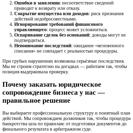
Ошибки в заявлении
: несоответствие сведений
приводит к возврату или отказу.
Сокрытие имущества или доходов
: риск признания
действий недобросовестными.
Игнорирование требований финансового
управляющего
: процесс может усложниться.
Оспаривание сделок без оснований
: доводы могут не
подтвердиться.
Непонимание последствий
: ожидание «мгновенного
списания» не совпадает с реальностью процедуры.
При грубых нарушениях возможны серьёзные последствия.
Мы не строим стратегию на догадках — работаем так, чтобы
позиция выдерживала проверку.
Почему заказать юридическое
сопровождение бизнеса у нас —
правильное решение
Вы выбираете профессиональную структуру и понятный план
действий. Мы сопровождаем должников так, чтобы процедура
банкротства шла по правилам: от подготовки документов до
финального результата в арбитражном суде.