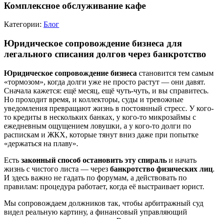
Комплексное обслуживание кафе
Категории:
Блог
Юридическое сопровождение бизнеса для
легального списания долгов через банкротство
Юридическое сопровождение бизнеса
становится тем самым
«тормозом», когда долги уже не просто растут — они давят.
Сначала кажется: ещё месяц, ещё чуть-чуть, и вы справитесь.
Но проходит время, и коллекторы, суды и тревожные
уведомления превращают жизнь в постоянный стресс. У кого-
то кредиты в нескольких банках, у кого-то микрозаймы с
ежедневным ощущением ловушки, а у кого-то долги по
распискам и ЖКХ, которые тянут вниз даже при попытке
«держаться на плаву».
Есть
законный способ остановить эту спираль
и начать
жизнь с чистого листа — через
банкротство физических лиц
.
И здесь важно не гадать по форумам, а действовать по
правилам: процедура работает, когда её выстраивает юрист.
Мы сопровождаем должников так, чтобы арбитражный суд
видел реальную картину, а финансовый управляющий