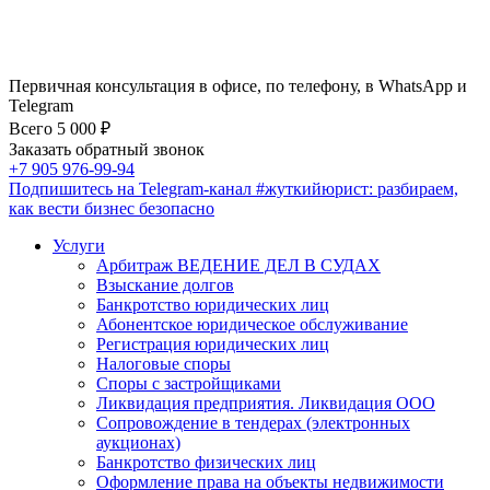
Первичная консультация в офисе, по телефону, в WhatsApp и
Telegram
Всего 5 000 ₽
Заказать обратный звонок
+7 905 976-99-94
Подпишитесь на Telegram-канал
#жуткийюрист
: разбираем,
как вести бизнес безопасно
Услуги
Арбитраж ВЕДЕНИЕ ДЕЛ В СУДАХ
Взыскание долгов
Банкротство юридических лиц
Абонентское юридическое обслуживание
Регистрация юридических лиц
Налоговые споры
Споры с застройщиками
Ликвидация предприятия. Ликвидация ООО
Сопровождение в тендерах (электронных
аукционах)
Банкротство физических лиц
Оформление права на объекты недвижимости