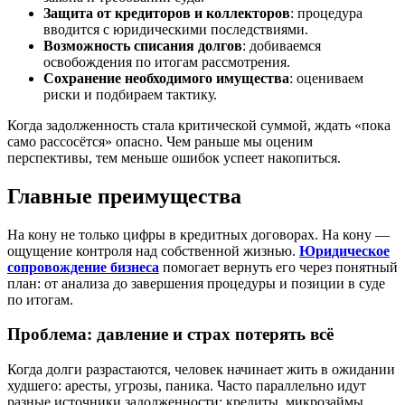
Защита от кредиторов и коллекторов
: процедура
вводится с юридическими последствиями.
Возможность списания долгов
: добиваемся
освобождения по итогам рассмотрения.
Сохранение необходимого имущества
: оцениваем
риски и подбираем тактику.
Когда задолженность стала критической суммой, ждать «пока
само рассосётся» опасно. Чем раньше мы оценим
перспективы, тем меньше ошибок успеет накопиться.
Главные преимущества
На кону не только цифры в кредитных договорах. На кону —
ощущение контроля над собственной жизнью.
Юридическое
сопровождение бизнеса
помогает вернуть его через понятный
план: от анализа до завершения процедуры и позиции в суде
по итогам.
Проблема: давление и страх потерять всё
Когда долги разрастаются, человек начинает жить в ожидании
худшего: аресты, угрозы, паника. Часто параллельно идут
разные источники задолженности: кредиты, микрозаймы,