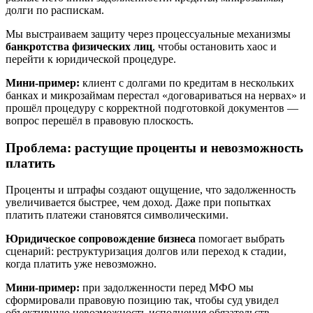
долги по распискам.
Мы выстраиваем защиту через процессуальные механизмы
банкротства физических лиц
, чтобы остановить хаос и
перейти к юридической процедуре.
Мини-пример:
клиент с долгами по кредитам в нескольких
банках и микрозаймам перестал «договариваться на нервах» и
прошёл процедуру с корректной подготовкой документов —
вопрос перешёл в правовую плоскость.
Проблема: растущие проценты и невозможность
платить
Проценты и штрафы создают ощущение, что задолженность
увеличивается быстрее, чем доход. Даже при попытках
платить платежи становятся символическими.
Юридическое сопровождение бизнеса
помогает выбрать
сценарий: реструктуризация долгов или переход к стадии,
когда платить уже невозможно.
Мини-пример:
при задолженности перед МФО мы
сформировали правовую позицию так, чтобы суд увидел
объективную невозможность исполнения обязательств.