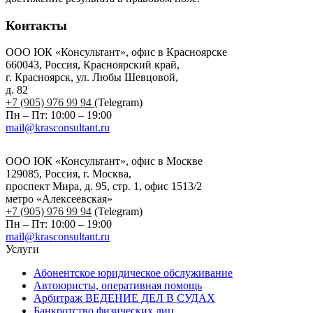
Контакты
ООО ЮК «Консультант», офис в Красноярске
660043, Россия, Красноярский край,
г. Красноярск, ул. Любы Шевцовой,
д. 82
+7 (905) 976 99 94
(Telegram)
Пн – Пт: 10:00 – 19:00
mail@krasconsultant.ru
ООО ЮК «Консультант», офис в Москве
129085, Россия, г. Москва,
проспект Мира, д. 95, стр. 1, офис 1513/2
метро «Алексеевская»
+7 (905) 976 99 94
(Telegram)
Пн – Пт: 10:00 – 19:00
mail@krasconsultant.ru
Услуги
Абонентское юридическое обслуживание
Автоюристы, оперативная помощь
Арбитраж ВЕДЕНИЕ ДЕЛ В СУДАХ
Банкротство физических лиц