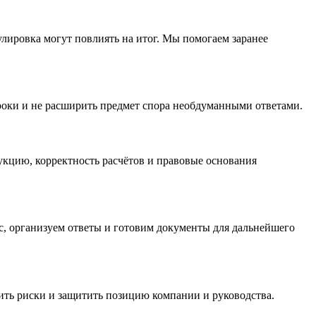
улировка могут повлиять на итог. Мы помогаем заранее
сроки и не расширить предмет спора необдуманными ответами.
кцию, корректность расчётов и правовые основания
с, организуем ответы и готовим документы для дальнейшего
зить риски и защитить позицию компании и руководства.