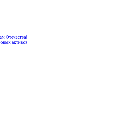
м Отечества!
овых активов