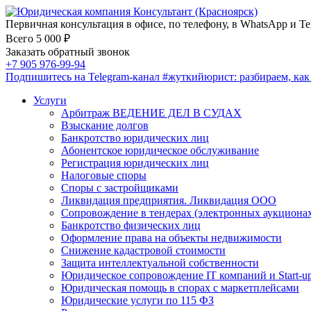
Первичная консультация в офисе, по телефону, в WhatsApp и Te
Всего 5 000 ₽
Заказать обратный звонок
+7 905 976-99-94
Подпишитесь на Telegram-канал
#жуткийюрист
: разбираем, ка
Услуги
Арбитраж ВЕДЕНИЕ ДЕЛ В СУДАХ
Взыскание долгов
Банкротство юридических лиц
Абонентское юридическое обслуживание
Регистрация юридических лиц
Налоговые споры
Споры с застройщиками
Ликвидация предприятия. Ликвидация ООО
Сопровождение в тендерах (электронных аукциона
Банкротство физических лиц
Оформление права на объекты недвижимости
Снижение кадастровой стоимости
Защита интеллектуальной собственности
Юридическое сопровождение IT компаний и Start-u
Юридическая помощь в спорах с маркетплейсами
Юридические услуги по 115 ФЗ