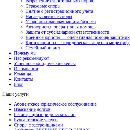
Разрешение строительных споров
Страховые споры
Снятие с регистрационного учета
Наследственные споры
Уголовно-правовая защита бизнеса
Автоюристы, оперативная помощь
Защита от субсидиарной ответственности
Военные юристы — оперативная помощь защитника
Криптоюристы — юридическая защита в мире цифр
Семейный юрист
Почему мы
Нас рекомендуют
Успешные юридические кейсы
О компании
Команда
Контакты
Блог
Наши услуги
Абонентское юридическое обслуживание
Взыскание долгов
Регистрация юридических лиц
Бухгалтерские услуги
Споры с застройщиками