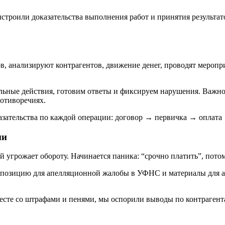
строили доказательства выполнения работ и принятия результат
 анализируют контрагентов, движение денег, проводят мероприя
ьные действия, готовим ответы и фиксируем нарушения. Важно 
ротиворечиях.
зательства по каждой операции: договор → первичка → оплата 
ни
 угрожает обороту. Начинается паника: “срочно платить”, потом
 позицию для апелляционной жалобы в УФНС и материалы для ар
есте со штрафами и пенями, мы оспорили выводы по контрагент