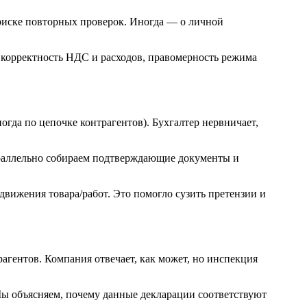
и риске повторных проверок. Иногда — о личной
, корректность НДС и расходов, правомерность режима
гда по цепочке контрагентов). Бухгалтер нервничает,
Параллельно собираем подтверждающие документы и
вижения товара/работ. Это помогло сузить претензии и
агентов. Компания отвечает, как может, но инспекция
ы объясняем, почему данные декларации соответствуют