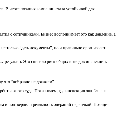
ов. В итоге позиция компании стала устойчивой для
тия с сотрудниками. Бизнес воспринимает это как давление, а
не только “дать документы”, но и правильно организовать
→ результат. Это снизило риск общих выводов инспекции.
у что “всё равно не докажем”.
битражного суда. Показываем, где инспекция ошиблась в
ам и подтвердили реальность операций первичкой. Позиция