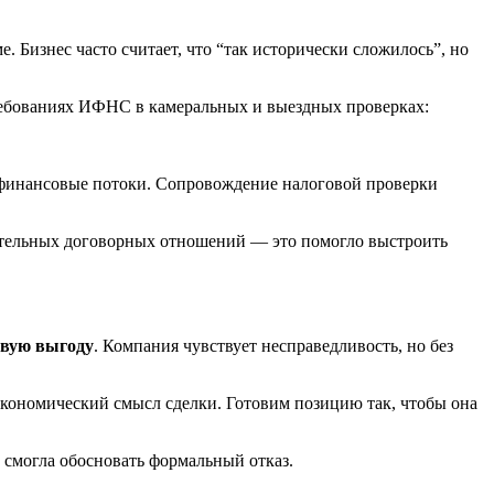
 Бизнес часто считает, что “так исторически сложилось”, но
 и финансовые потоки. Сопровождение налоговой проверки
ятельных договорных отношений — это помогло выстроить
овую выгоду
. Компания чувствует несправедливость, но без
экономический смысл сделки. Готовим позицию так, чтобы она
 смогла обосновать формальный отказ.