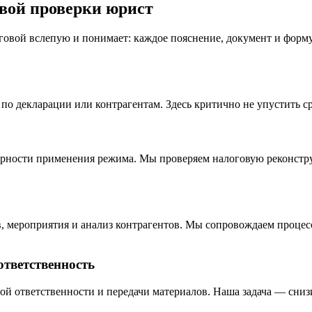
овой проверки юрист
оговой вслепую и понимает: каждое пояснение, документ и форм
 по декларации или контрагентам. Здесь критично не упустить 
ерности применения режима. Мы проверяем налоговую реконстру
в, мероприятия и анализ контрагентов. Мы сопровождаем процес
ответственность
ной ответственности и передачи материалов. Наша задача — сни