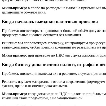
Мини-пример:
в споре по расходам на налог на прибыль мы вы
дальнейшего обжалования.
Когда началась выездная налоговая проверка
Проблема: инспекторы запрашивают большой объём документов,
процессуальные нюансы остаются без внимания.
Решение: мы сопровождаем проверку, контролируем процессуал
взаимодействие, чтобы позиция компании не развалилась на п
Мини-пример:
при проверке по НДС мы структурировали дока
Когда бизнесу доначислили налоги, штрафы и пе
Проблема: инспекция вынесла акт и решение, а сумма претензий
Решение: изучаем материалы, готовим возражения, формируем
фактах, праве или оценке доказательств.
Мини-пример:
когда доначислили НДС и налог на прибыль вм
компании стала предметной, а не эмоциональной.