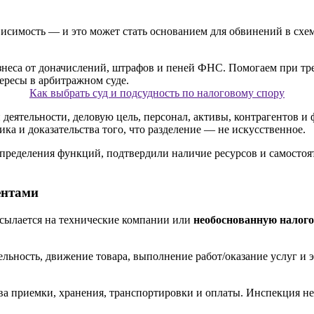
симость — и это может стать основанием для обвинений в схеме.
Как выбрать суд и подсудность по налоговому спору
й деятельности, деловую цель, персонал, активы, контрагентов
ка и доказательства того, что разделение — не искусственное.
пределения функций, подтвердили наличие ресурсов и самосто
ентами
ссылается на технические компании или
необоснованную налог
льность, движение товара, выполнение работ/оказание услуг и 
ва приемки, хранения, транспортировки и оплаты. Инспекция не