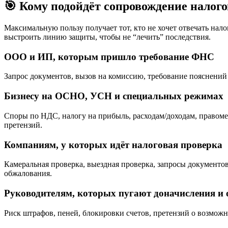
🎯 Кому подойдёт сопровождение налог
Максимальную пользу получает тот, кто не хочет отвечать нал
выстроить линию защиты, чтобы не “лечить” последствия.
ООО и ИП, которым пришло требование ФНС
Запрос документов, вызов на комиссию, требование пояснений
Бизнесу на ОСНО, УСН и специальных режимах
Споры по НДС, налогу на прибыль, расходам/доходам, правом
претензий.
Компаниям, у которых идёт налоговая проверка
Камеральная проверка, выездная проверка, запросы документо
обжалования.
Руководителям, которых пугают доначисления и 
Риск штрафов, пеней, блокировки счетов, претензий о возмож