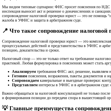
Мы видим типовые сценарии: ФНС просит пояснения по НДС и 
инспекция выносит акт и решение о доначислениях и санкция
сопровождение налоговой проверки юрист — это не помощь “на
жалоба в УФНС и защита в арбитражном суде.
📍 Что такое сопровождение налоговой 
Сопровождение налоговой проверки юрист — это комплексная 
процессуальных действий и представительства в УФНС и арб
позицию, доказательства и сроки.
Налоговый спор — это не только ответ на требование налогово
практикой. Любая формулировка в пояснениях может стать а
Анализируем
требования ФНС: акт, решение, выявляем 
Готовим
пояснения, возражения, пакеты документов и ю
Сопровождаем
камеральные и выездные проверки: конт
Представляем
интересы в УФНС и в арбитражном суде: 
Важно обращаться за налоговой консультацией не только посл
и формирования позиции до передачи спора в вышестоящий ор
💡 Главные преимущества сопровожден