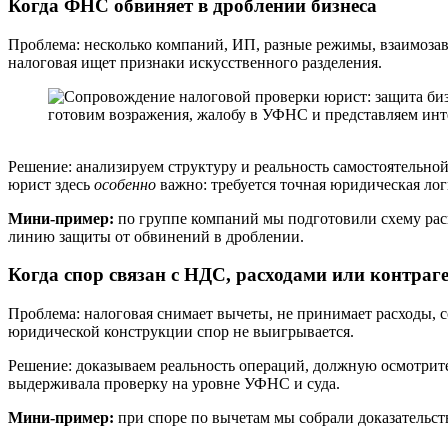
Когда ФНС обвиняет в дроблении бизнеса
Проблема: несколько компаний, ИП, разные режимы, взаимозави
налоговая ищет признаки искусственного разделения.
Решение: анализируем структуру и реальность самостоятельно
юрист здесь
особенно
важно: требуется точная юридическая логи
Мини-пример:
по группе компаний мы подготовили схему рас
линию защиты от обвинений в дроблении.
Когда спор связан с НДС, расходами или контраг
Проблема: налоговая снимает вычеты, не принимает расходы, 
юридической конструкции спор не выигрывается.
Решение: доказываем реальность операций, должную осмотрите
выдерживала проверку на уровне УФНС и суда.
Мини-пример:
при споре по вычетам мы собрали доказательст