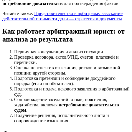
истребование доказательств
для подтверждения фактов.
Читайте также:
Представительство в арбитраже: взыскание
действительной стоимости доли — стратегия и документы
Как работает арбитражный юрист: от
анализа до результата
Первичная консультация и анализ ситуации.
Проверка договора, актов/УПД, счетов, платежей и
переписки.
Оценка перспектив взыскания, рисков и возможной
позиции другой стороны.
Подготовка претензии и соблюдение досудебного
порядка (если он обязателен).
Подготовка и подача искового заявления в арбитражный
суд.
Сопровождение заседаний: отзыв, пояснения,
ходатайства, включая
истребование доказательств
судом
.
Получение решения, исполнительного листа и
сопровождение взыскания.