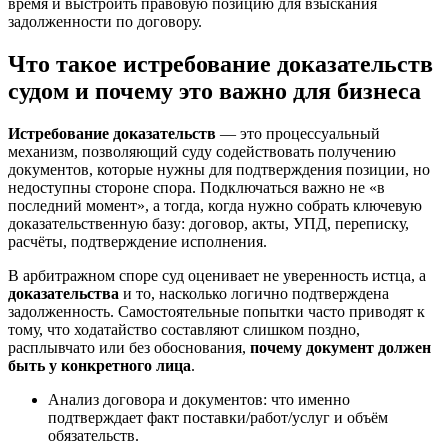
время и выстроить правовую позицию для взыскания
задолженности по договору.
Что такое истребование доказательств
судом и почему это важно для бизнеса
Истребование доказательств
— это процессуальный
механизм, позволяющий суду содействовать получению
документов, которые нужны для подтверждения позиции, но
недоступны стороне спора. Подключаться важно не «в
последний момент», а тогда, когда нужно собрать ключевую
доказательственную базу: договор, акты, УПД, переписку,
расчёты, подтверждение исполнения.
В арбитражном споре суд оценивает не уверенность истца, а
доказательства
и то, насколько логично подтверждена
задолженность. Самостоятельные попытки часто приводят к
тому, что ходатайство составляют слишком поздно,
расплывчато или без обоснования,
почему документ должен
быть у конкретного лица
.
Анализ договора и документов: что именно
подтверждает факт поставки/работ/услуг и объём
обязательств.