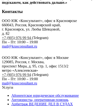
подскажем, как действовать дальше.»
Контакты
ООО ЮК «Консультант», офис в Красноярске
660043, Россия, Красноярский край,
г. Красноярск, ул. Любы Шевцовой,
д. 82
+7 (905) 976 99 94
(Telegram)
Пн – Пт: 10:00 – 19:00
mail@krasconsultant.ru
ООО ЮК «Консультант», офис в Москве
129085, Россия, г. Москва,
проспект Мира, д. 95, стр. 1, офис 1513/2
метро «Алексеевская»
+7 (905) 976 99 94
(Telegram)
Пн – Пт: 10:00 – 19:00
mail@krasconsultant.ru
Услуги
Абонентское юридическое обслуживание
Автоюристы, оперативная помощь
Арбитраж ВЕДЕНИЕ ДЕЛ В СУДАХ