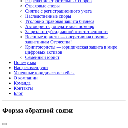
Разрешение строительных споров
Страховые споры
Снятие с регистрационного учета
Наследственные споры
Уголовно-правовая защита бизнеса
Автоюристы, оперативная помощь
Защита от субсидиарной ответственности
Военные юристы — оперативная помощь
защитникам Отечества!
Криптоюристы — юридическая защита в мире
цифровых активов
Семейный юрист
Почему мы
Нас рекомендуют
Успешные юридические кейсы
О компании
Команда
Контакты
Блог
Форма обратной связи