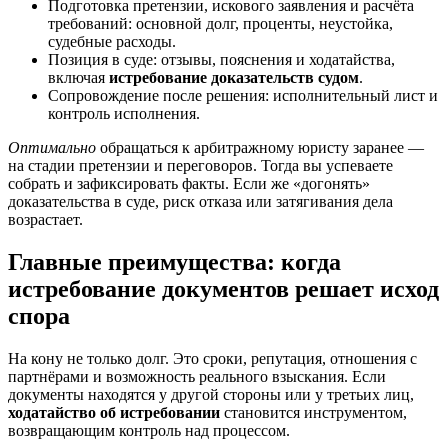
Подготовка претензии, искового заявления и расчёта
требований: основной долг, проценты, неустойка,
судебные расходы.
Позиция в суде: отзывы, пояснения и ходатайства,
включая
истребование доказательств судом
.
Сопровождение после решения: исполнительный лист и
контроль исполнения.
Оптимально
обращаться к арбитражному юристу заранее —
на стадии претензии и переговоров. Тогда вы успеваете
собрать и зафиксировать факты. Если же «догонять»
доказательства в суде, риск отказа или затягивания дела
возрастает.
Главные преимущества: когда
истребование документов решает исход
спора
На кону не только долг. Это сроки, репутация, отношения с
партнёрами и возможность реального взыскания. Если
документы находятся у другой стороны или у третьих лиц,
ходатайство об истребовании
становится инструментом,
возвращающим контроль над процессом.