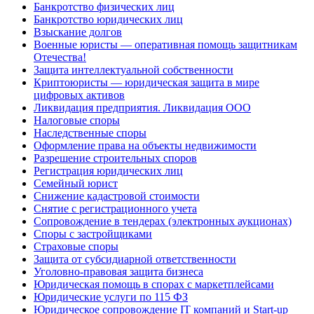
Банкротство физических лиц
Банкротство юридических лиц
Взыскание долгов
Военные юристы — оперативная помощь защитникам
Отечества!
Защита интеллектуальной собственности
Криптоюристы — юридическая защита в мире
цифровых активов
Ликвидация предприятия. Ликвидация ООО
Налоговые споры
Наследственные споры
Оформление права на объекты недвижимости
Разрешение строительных споров
Регистрация юридических лиц
Семейный юрист
Снижение кадастровой стоимости
Снятие с регистрационного учета
Сопровождение в тендерах (электронных аукционах)
Споры с застройщиками
Страховые споры
Защита от субсидиарной ответственности
Уголовно-правовая защита бизнеса
Юридическая помощь в спорах с маркетплейсами
Юридические услуги по 115 ФЗ
Юридическое сопровождение IT компаний и Start-up