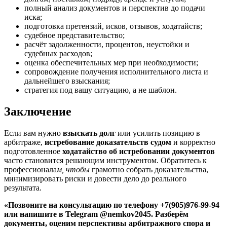
полный анализ документов и перспектив до подачи
иска;
подготовка претензий, исков, отзывов, ходатайств;
судебное представительство;
расчёт задолженности, процентов, неустойки и
судебных расходов;
оценка обеспечительных мер при необходимости;
сопровождение получения исполнительного листа и
дальнейшего взыскания;
стратегия под вашу ситуацию, а не шаблон.
Заключение
Если вам нужно
взыскать долг
или усилить позицию в
арбитраже,
истребование доказательств судом
и корректно
подготовленное
ходатайство об истребовании документов
часто становится решающим инструментом. Обратитесь к
профессионала
м, чтобы
грамотно собрать доказательства,
минимизировать риски и довести дело до реального
результата.
«Позвоните на консультацию по телефону +7(905)976-99-94
или напишите в Telegram @nemkov2045. Разберём
документы, оценим перспективы арбитражного спора и