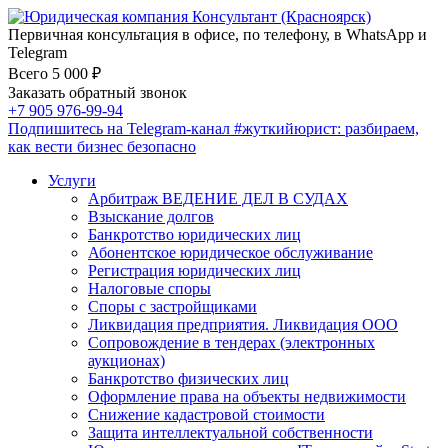
Первичная консультация в офисе, по телефону, в WhatsApp и
Telegram
Всего 5 000 ₽
Заказать обратный звонок
+7 905 976-99-94
Подпишитесь на Telegram-канал
#жуткийюрист
: разбираем,
как вести бизнес безопасно
Услуги
Арбитраж ВЕДЕНИЕ ДЕЛ В СУДАХ
Взыскание долгов
Банкротство юридических лиц
Абонентское юридическое обслуживание
Регистрация юридических лиц
Налоговые споры
Споры с застройщиками
Ликвидация предприятия. Ликвидация ООО
Сопровождение в тендерах (электронных
аукционах)
Банкротство физических лиц
Оформление права на объекты недвижимости
Снижение кадастровой стоимости
Защита интеллектуальной собственности