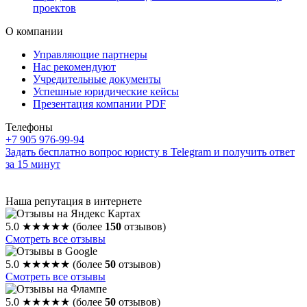
проектов
О компании
Управляющие партнеры
Нас рекомендуют
Учредительные документы
Успешные юридические кейсы
Презентация компании PDF
Телефоны
+7 905 976-99-94
Задать бесплатно вопрос юристу в Telegram и получить ответ
за 15 минут
Наша репутация в интернете
5.0
★★★★★
(более
150
отзывов)
Смотреть все отзывы
5.0
★★★★★
(более
50
отзывов)
Смотреть все отзывы
5.0
★★★★★
(более
50
отзывов)