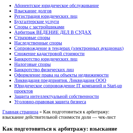
Абонентское юридическое обслуживание
Взыскание долгов
Регистрация юридических лиц
Бухгалтерские услуги
Споры с застройщиками
Арбитраж ВЕДЕНИЕ ДЕЛ В СУДАХ
Страховые споры
Наследственные споры
Сопровождение в тендерах (электронных аукционах)
Снижение кадастровой стоимости
Банкротство юридических лиц
Налоговые споры
Банкротство физических лиц
Оформление права на объекты недвижимости
Ликвидация предприятия. Ликвидация ООО
Юридическое сопровождение IT компаний и Start-up
проектов
Защита интеллектуальной собственности
Уголовно-правовая защита бизнеса
Главная страница
»
Как подготовиться к арбитражу:
взыскание действительной стоимости доли — чек-лист
Как подготовиться к арбитражу: взыскание