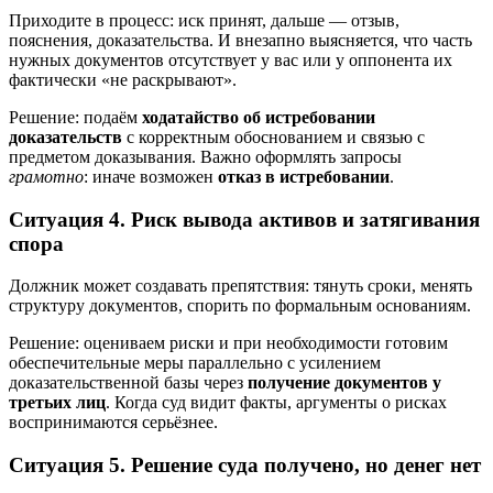
Приходите в процесс: иск принят, дальше — отзыв,
пояснения, доказательства. И внезапно выясняется, что часть
нужных документов отсутствует у вас или у оппонента их
фактически «не раскрывают».
Решение: подаём
ходатайство об истребовании
доказательств
с корректным обоснованием и связью с
предметом доказывания. Важно оформлять запросы
грамотно
: иначе возможен
отказ в истребовании
.
Ситуация 4. Риск вывода активов и затягивания
спора
Должник может создавать препятствия: тянуть сроки, менять
структуру документов, спорить по формальным основаниям.
Решение: оцениваем риски и при необходимости готовим
обеспечительные меры параллельно с усилением
доказательственной базы через
получение документов у
третьих лиц
. Когда суд видит факты, аргументы о рисках
воспринимаются серьёзнее.
Ситуация 5. Решение суда получено, но денег нет