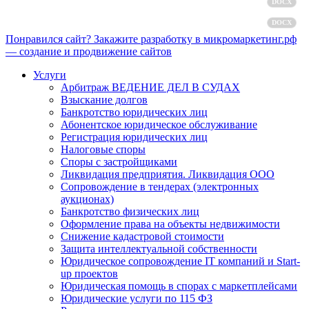
Пользовательское соглашение
DOCX
Согласие на обработку персональных данных
DOCX
Понравился сайт? Закажите разработку в микромаркетинг.рф
— создание и продвижение сайтов
Услуги
Арбитраж ВЕДЕНИЕ ДЕЛ В СУДАХ
Взыскание долгов
Банкротство юридических лиц
Абонентское юридическое обслуживание
Регистрация юридических лиц
Налоговые споры
Споры с застройщиками
Ликвидация предприятия. Ликвидация ООО
Сопровождение в тендерах (электронных
аукционах)
Банкротство физических лиц
Оформление права на объекты недвижимости
Снижение кадастровой стоимости
Защита интеллектуальной собственности
Юридическое сопровождение IT компаний и Start-
up проектов
Юридическая помощь в спорах с маркетплейсами
Юридические услуги по 115 ФЗ