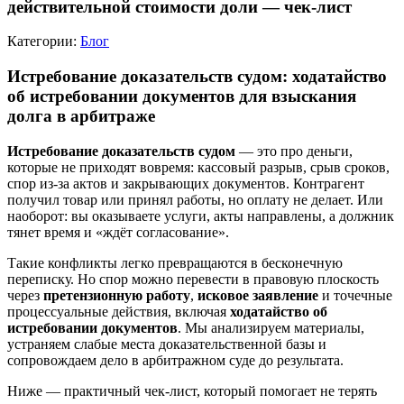
действительной стоимости доли — чек-лист
Категории:
Блог
Истребование доказательств судом: ходатайство
об истребовании документов для взыскания
долга в арбитраже
Истребование доказательств судом
— это про деньги,
которые не приходят вовремя: кассовый разрыв, срыв сроков,
спор из-за актов и закрывающих документов. Контрагент
получил товар или принял работы, но оплату не делает. Или
наоборот: вы оказываете услуги, акты направлены, а должник
тянет время и «ждёт согласование».
Такие конфликты легко превращаются в бесконечную
переписку. Но спор можно перевести в правовую плоскость
через
претензионную работу
,
исковое заявление
и точечные
процессуальные действия, включая
ходатайство об
истребовании документов
. Мы анализируем материалы,
устраняем слабые места доказательственной базы и
сопровождаем дело в арбитражном суде до результата.
Ниже — практичный чек-лист, который помогает не терять