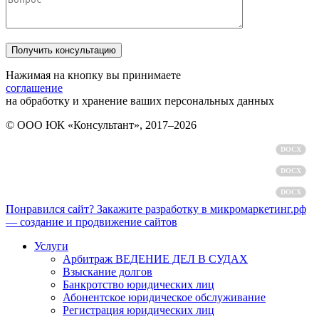
Нажимая на кнопку вы принимаете
соглашение
на обработку и хранение ваших персональных данных
© ООО ЮК «Консультант», 2017–2026
Политика обработки персональных данных
DOCX
Пользовательское соглашение
DOCX
Согласие на обработку персональных данных
DOCX
Понравился сайт? Закажите разработку в микромаркетинг.рф
— создание и продвижение сайтов
Услуги
Арбитраж ВЕДЕНИЕ ДЕЛ В СУДАХ
Взыскание долгов
Банкротство юридических лиц
Абонентское юридическое обслуживание
Регистрация юридических лиц