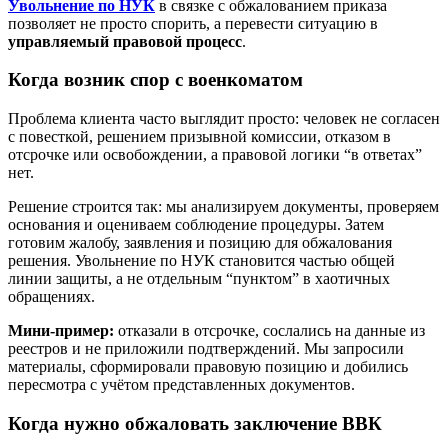
Увольнение по НУК
в связке с обжалованием приказа
позволяет не просто спорить, а перевести ситуацию в
управляемый правовой процесс
.
Когда возник спор с военкоматом
Проблема клиента часто выглядит просто: человек не согласен
с повесткой, решением призывной комиссии, отказом в
отсрочке или освобождении, а правовой логики “в ответах”
нет.
Решение строится так: мы анализируем документы, проверяем
основания и оцениваем соблюдение процедуры. Затем
готовим жалобу, заявления и позицию для обжалования
решения. Увольнение по НУК становится частью общей
линии защиты, а не отдельным “пунктом” в хаотичных
обращениях.
Мини-пример:
отказали в отсрочке, сослались на данные из
реестров и не приложили подтверждений. Мы запросили
материалы, сформировали правовую позицию и добились
пересмотра с учётом представленных документов.
Когда нужно обжаловать заключение ВВК