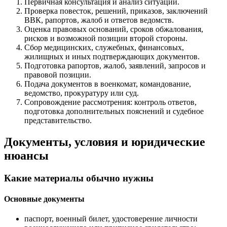
Первичная консультация и анализ ситуации.
Проверка повесток, решений, приказов, заключений
ВВК, рапортов, жалоб и ответов ведомств.
Оценка правовых оснований, сроков обжалования,
рисков и возможной позиции второй стороны.
Сбор медицинских, служебных, финансовых,
жилищных и иных подтверждающих документов.
Подготовка рапортов, жалоб, заявлений, запросов и
правовой позиции.
Подача документов в военкомат, командование,
ведомство, прокуратуру или суд.
Сопровождение рассмотрения: контроль ответов,
подготовка дополнительных пояснений и судебное
представительство.
Документы, условия и юридические
нюансы
Какие материалы обычно нужны
Основные документы
паспорт, военный билет, удостоверение личности