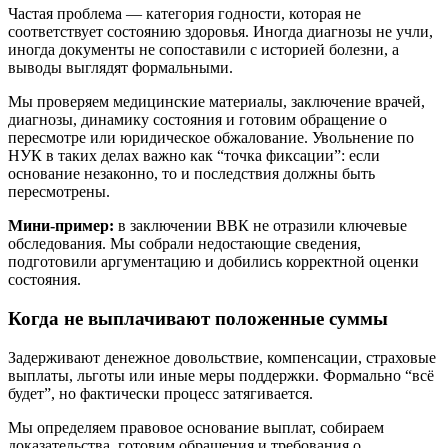
Частая проблема — категория годности, которая не
соответствует состоянию здоровья. Иногда диагнозы не учли,
иногда документы не сопоставили с историей болезни, а
выводы выглядят формальными.
Мы проверяем медицинские материалы, заключение врачей,
диагнозы, динамику состояния и готовим обращение о
пересмотре или юридическое обжалование. Увольнение по
НУК в таких делах важно как “точка фиксации”: если
основание незаконно, то и последствия должны быть
пересмотрены.
Мини-пример:
в заключении ВВК не отразили ключевые
обследования. Мы собрали недостающие сведения,
подготовили аргументацию и добились корректной оценки
состояния.
Когда не выплачивают положенные суммы
Задерживают денежное довольствие, компенсации, страховые
выплаты, льготы или иные меры поддержки. Формально “всё
будет”, но фактически процесс затягивается.
Мы определяем правовое основание выплат, собираем
доказательства, готовим обращения и требования о