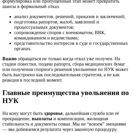
формулировка или пропущенный этап может превратить
шансы в формальный отказ.
анализ документов, решений, приказов и заключений;
подготовка рапортов, жалоб, заявлений и
процессуальных документов;
сопровождение споров с военкоматом, ВВК,
командованием и ведомствами;
представительство интересов в суде и государственных
органах.
Важно
обращаться не только когда отказ уже получен. На
стадии повестки, подачи рапорта, сбора медицинских бумаг
или получения спорного решения увольнение по НУК может
быть выстроено как последовательная стратегия, а не как
реакция в последний момент.
Главные преимущества увольнения по
НУК
На кону могут быть
здоровье
, дальнейшая служба или её
прекращение,
выплаты
и компенсации, жилищная
стабильность и документы семьи. Мы не “воюем” эмоциями
— мы добиваемся результата через законную процедуру.