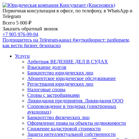
Первичная консультация в офисе, по телефону, в WhatsApp и
Telegram
Всего 5 000 ₽
Заказать обратный звонок
+7 905 976-99-94
Подпишитесь на Telegram-канал
#жуткийюрист
: разбираем,
как вести бизнес безопасно
Услуги
Арбитраж ВЕДЕНИЕ ДЕЛ В СУДАХ
Взыскание долгов
Банкротство юридических лиц
Абонентское юридическое обслуживание
Регистрация юридических лиц
Налоговые споры
Споры с застройщиками
Ликвидация предприятия. Ликвидация ООО
Сопровождение в тендерах (электронных
аукционах)
Банкротство физических лиц
Оформление права на объекты недвижимости
Снижение кадастровой стоимости
Защита интеллектуальной собственности