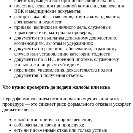
военнослужащего или приписное свидетельство;
повестки, решения призывной комиссии, заключения
ВВК и медицинские документы;
рапорты, жалобы, заявления, ответы командования,
военкомата и ведомств;
приказы, выписки из личного дела, служебные
характеристики, материалы проверок;
документы по выплатам денежному довольствию,
компенсациям, льготам и удержаниям;
документы по ранению, заболеванию, страховому
случаю или установлению категории годности;
документы по НИС, военной ипотеке, служебному
жилью и жилищным субсидиям;
переписка, уведомления, доказательства подачи
документов и получения ответов.
Что нужно проверить до подачи жалобы или иска
Перед формированием позиции важно оценить привязку к
процедуре — это снижает риск формального отказа и ускоряет
движение дела.
какой орган принял спорное решение;
соблюдены ли сроки и процедура;
есть ли письменный отказ или только устные