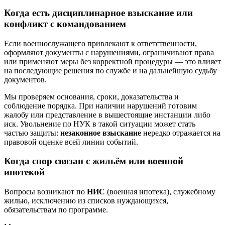
Когда есть дисциплинарное взыскание или
конфликт с командованием
Если военнослужащего привлекают к ответственности,
оформляют документы с нарушениями, ограничивают права
или применяют меры без корректной процедуры — это влияет
на последующие решения по службе и на дальнейшую судьбу
документов.
Мы проверяем основания, сроки, доказательства и
соблюдение порядка. При наличии нарушений готовим
жалобу или представление в вышестоящие инстанции либо
иск. Увольнение по НУК в такой ситуации может стать
частью защиты:
незаконное взыскание
нередко отражается на
правовой оценке всей линии событий.
Когда спор связан с жильём или военной
ипотекой
Вопросы возникают по
НИС
(военная ипотека), служебному
жилью, исключению из списков нуждающихся,
обязательствам по программе.