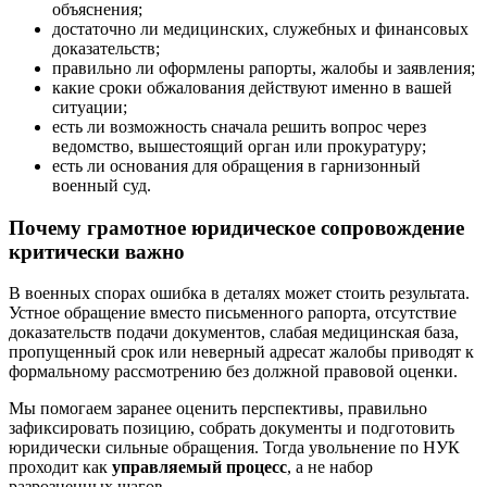
объяснения;
достаточно ли медицинских, служебных и финансовых
доказательств;
правильно ли оформлены рапорты, жалобы и заявления;
какие сроки обжалования действуют именно в вашей
ситуации;
есть ли возможность сначала решить вопрос через
ведомство, вышестоящий орган или прокуратуру;
есть ли основания для обращения в гарнизонный
военный суд.
Почему грамотное юридическое сопровождение
критически важно
В военных спорах ошибка в деталях может стоить результата.
Устное обращение вместо письменного рапорта, отсутствие
доказательств подачи документов, слабая медицинская база,
пропущенный срок или неверный адресат жалобы приводят к
формальному рассмотрению без должной правовой оценки.
Мы помогаем заранее оценить перспективы, правильно
зафиксировать позицию, собрать документы и подготовить
юридически сильные обращения. Тогда увольнение по НУК
проходит как
управляемый процесс
, а не набор
разрозненных шагов.