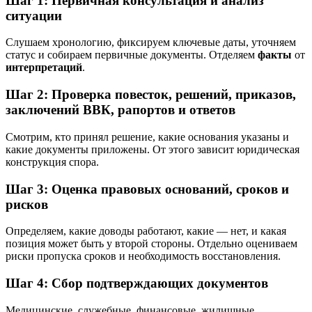
Шаг 1: Первичная консультация и анализ
ситуации
Слушаем хронологию, фиксируем ключевые даты, уточняем
статус и собираем первичные документы. Отделяем
факты
от
интерпретаций
.
Шаг 2: Проверка повесток, решений, приказов,
заключений ВВК, рапортов и ответов
Смотрим, кто принял решение, какие основания указаны и
какие документы приложены. От этого зависит юридическая
конструкция спора.
Шаг 3: Оценка правовых оснований, сроков и
рисков
Определяем, какие доводы работают, какие — нет, и какая
позиция может быть у второй стороны. Отдельно оцениваем
риски пропуска сроков и необходимость восстановления.
Шаг 4: Сбор подтверждающих документов
Медицинские, служебные, финансовые, жилищные