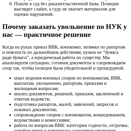
Пошли в суд без доказательственной базы. Позиция
выглядит слабее, а суду не хватает материалов для
оценки нарушений.
Почему заказать увольнение по НУК у
нас — практичное решение
Когда на руках приказ ВВК, военкомат, затяжки по рапортам
и неясность по дальнейшим действиям, нужна не “бумага
ради бумаги”, а юридическая работа по существу. Мы
анализируем ситуацию, готовим документы и сопровождаем
спор так, чтобы позиция была убедительной и процедурной.
опыт ведения военных споров по военкоматам, ВВК,
выплатам, увольнению, рапортам, приказам и
жилищным вопросам;
анализ документов, решений, приказов, заключений и
ответов ведомств;
подготовка рапортов, жалоб, заявлений, запросов и
исковых документов;
сопровождение споров с военкоматом, командованием,
ведомствами и комиссиями;
работа по вопросам ВВК: категории годности, отсрочки,
освобождения и повторного освидетельствования;