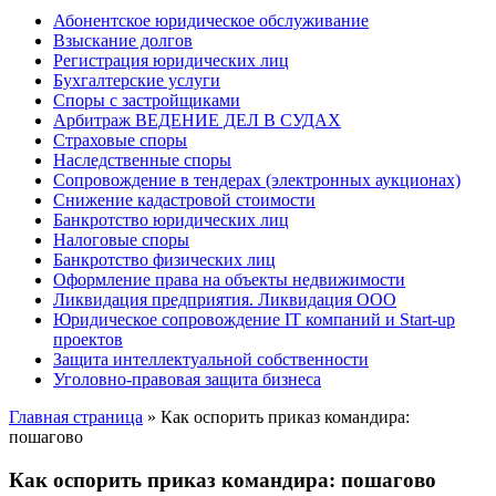
Абонентское юридическое обслуживание
Взыскание долгов
Регистрация юридических лиц
Бухгалтерские услуги
Споры с застройщиками
Арбитраж ВЕДЕНИЕ ДЕЛ В СУДАХ
Страховые споры
Наследственные споры
Сопровождение в тендерах (электронных аукционах)
Снижение кадастровой стоимости
Банкротство юридических лиц
Налоговые споры
Банкротство физических лиц
Оформление права на объекты недвижимости
Ликвидация предприятия. Ликвидация ООО
Юридическое сопровождение IT компаний и Start-up
проектов
Защита интеллектуальной собственности
Уголовно-правовая защита бизнеса
Главная страница
»
Как оспорить приказ командира:
пошагово
Как оспорить приказ командира: пошагово