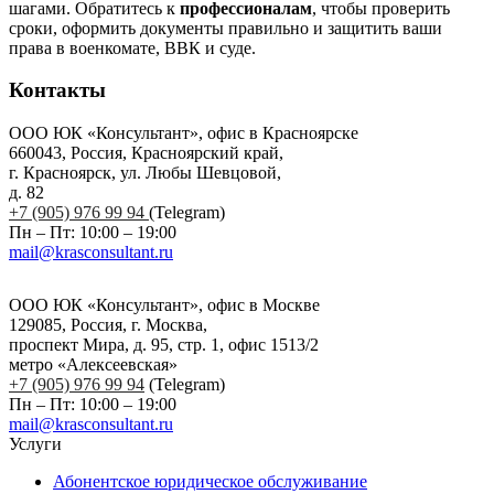
шагами. Обратитесь к
профессионалам
, чтобы проверить
сроки, оформить документы правильно и защитить ваши
права в военкомате, ВВК и суде.
Контакты
ООО ЮК «Консультант», офис в Красноярске
660043, Россия, Красноярский край,
г. Красноярск, ул. Любы Шевцовой,
д. 82
+7 (905) 976 99 94
(Telegram)
Пн – Пт: 10:00 – 19:00
mail@krasconsultant.ru
ООО ЮК «Консультант», офис в Москве
129085, Россия, г. Москва,
проспект Мира, д. 95, стр. 1, офис 1513/2
метро «Алексеевская»
+7 (905) 976 99 94
(Telegram)
Пн – Пт: 10:00 – 19:00
mail@krasconsultant.ru
Услуги
Абонентское юридическое обслуживание