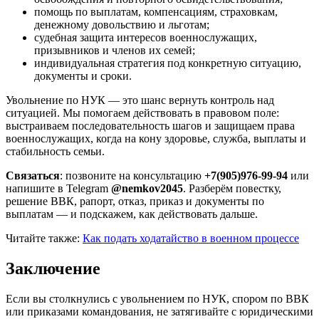
помощь по выплатам, компенсациям, страховкам,
денежному довольствию и льготам;
судебная защита интересов военнослужащих,
призывников и членов их семей;
индивидуальная стратегия под конкретную ситуацию,
документы и сроки.
Увольнение по НУК — это шанс вернуть контроль над
ситуацией. Мы помогаем действовать в правовом поле:
выстраиваем последовательность шагов и защищаем права
военнослужащих, когда на кону здоровье, служба, выплаты и
стабильность семьи.
Связаться
: позвоните на консультацию
+7(905)976-99-94
или
напишите в Telegram
@nemkov2045
. Разберём повестку,
решение ВВК, рапорт, отказ, приказ и документы по
выплатам — и подскажем, как действовать дальше.
Читайте также:
Как подать ходатайство в военном процессе
Заключение
Если вы столкнулись с увольнением по НУК, спором по ВВК
или приказами командования, не затягивайте с юридическими