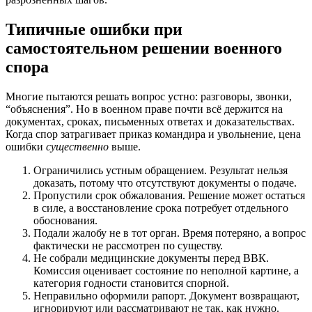
Типичные ошибки при
самостоятельном решении военного
спора
Многие пытаются решать вопрос устно: разговоры, звонки,
“объяснения”. Но в военном праве почти всё держится на
документах, сроках, письменных ответах и доказательствах.
Когда спор затрагивает приказ командира и увольнение, цена
ошибки
существенно
выше.
Ограничились устным обращением. Результат нельзя
доказать, потому что отсутствуют документы о подаче.
Пропустили срок обжалования. Решение может остаться
в силе, а восстановление срока потребует отдельного
обоснования.
Подали жалобу не в тот орган. Время потеряно, а вопрос
фактически не рассмотрен по существу.
Не собрали медицинские документы перед ВВК.
Комиссия оценивает состояние по неполной картине, а
категория годности становится спорной.
Неправильно оформили рапорт. Документ возвращают,
игнорируют или рассматривают не так, как нужно.