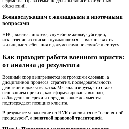
ведомства. Права семьи не должны зависеть от устных
объяснений.
Военнослужащим с жилищными и ипотечными
вопросами
НИС, военная ипотека, служебное жильё, субсидии,
исключение из списков нуждающихся — важно связать
жилищные требования с документами по службе и статусу.
Как проходит работа военного юриста:
от анализа до результата
Военный спор выигрывается не громкими словами, а
дисциплиной процесса: стратегия, последовательность
действий и доказательства. Мы анализируем, что стало
основанием приказа, как сформулированы выводы,
соблюдены ли сроки и порядок, какие документы
подтверждают позицию клиента.
В результате увольнение по НУК становится не “непонятной
процедурой”, а
понятной правовой траекторией
.