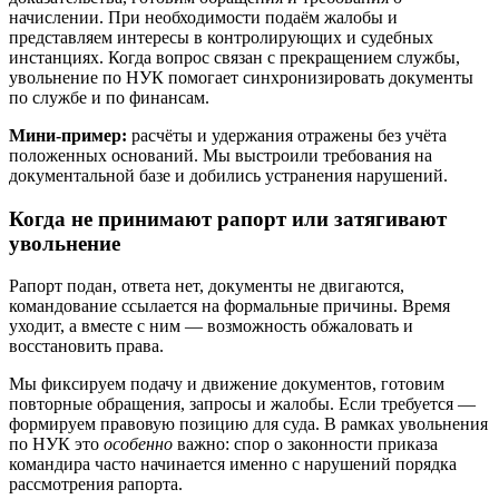
начислении. При необходимости подаём жалобы и
представляем интересы в контролирующих и судебных
инстанциях. Когда вопрос связан с прекращением службы,
увольнение по НУК помогает синхронизировать документы
по службе и по финансам.
Мини-пример:
расчёты и удержания отражены без учёта
положенных оснований. Мы выстроили требования на
документальной базе и добились устранения нарушений.
Когда не принимают рапорт или затягивают
увольнение
Рапорт подан, ответа нет, документы не двигаются,
командование ссылается на формальные причины. Время
уходит, а вместе с ним — возможность обжаловать и
восстановить права.
Мы фиксируем подачу и движение документов, готовим
повторные обращения, запросы и жалобы. Если требуется —
формируем правовую позицию для суда. В рамках увольнения
по НУК это
особенно
важно: спор о законности приказа
командира часто начинается именно с нарушений порядка
рассмотрения рапорта.