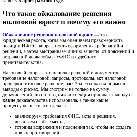
защиту в
арбитражном суде
.
Что такое обжалование решения
налоговой юрист и почему это важно
Обжалование решения налоговой юрист
— это
юридическая работа, когда мы оцениваем правомерность
позиции ИФНС, корректность оформления требований и
решений, а затем выстраиваем линию защиты: от пояснений и
возражений до жалобы в УФНС и судебного
представительства.
Налоговый спор — это цепочка решений и документов:
требование налоговой, запросы, протоколы, акт налоговой
проверки, итоговое решение, расчёты, ссылки на нормы и
выводы о рисках. Мы смотрим не только на сумму
доначислений, но и на то,
как
инспекция пришла к выводу и
какие
доказательства использовала, а также какие
процессуальные шаги сделала.
анализируем требования ФНС, акты и решения,
выявляем слабые места;
готовим возражения и пояснения так, чтобы не создать
новых противоречий;