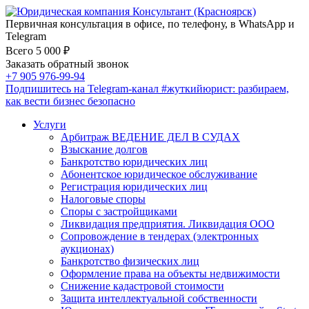
Первичная консультация в офисе, по телефону, в WhatsApp и
Telegram
Всего 5 000 ₽
Заказать обратный звонок
+7 905 976-99-94
Подпишитесь на Telegram-канал
#жуткийюрист
: разбираем,
как вести бизнес безопасно
Услуги
Арбитраж ВЕДЕНИЕ ДЕЛ В СУДАХ
Взыскание долгов
Банкротство юридических лиц
Абонентское юридическое обслуживание
Регистрация юридических лиц
Налоговые споры
Споры с застройщиками
Ликвидация предприятия. Ликвидация ООО
Сопровождение в тендерах (электронных
аукционах)
Банкротство физических лиц
Оформление права на объекты недвижимости
Снижение кадастровой стоимости
Защита интеллектуальной собственности