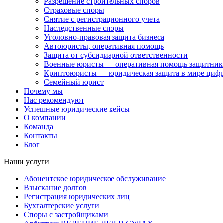
Разрешение строительных споров
Страховые споры
Снятие с регистрационного учета
Наследственные споры
Уголовно-правовая защита бизнеса
Автоюристы, оперативная помощь
Защита от субсидиарной ответственности
Военные юристы — оперативная помощь защитника
Криптоюристы — юридическая защита в мире цифр
Семейный юрист
Почему мы
Нас рекомендуют
Успешные юридические кейсы
О компании
Команда
Контакты
Блог
Наши услуги
Абонентское юридическое обслуживание
Взыскание долгов
Регистрация юридических лиц
Бухгалтерские услуги
Споры с застройщиками