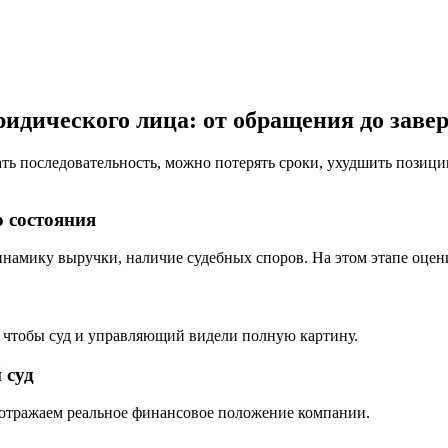
ридического лица: от обращения до заве
ть последовательность, можно потерять сроки, ухудшить позици
о состояния
инамику выручки, наличие судебных споров. На этом этапе оце
, чтобы суд и управляющий видели полную картину.
 суд
 отражаем реальное финансовое положение компании.