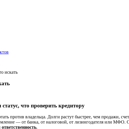
ктов
то искать
кать
и статус, что проверить кредитору
тать против владельца. Долги растут быстрее, чем продажи, сче
мление — от банка, от налоговой, от лизингодателя или МФО. С
 ответственность
.