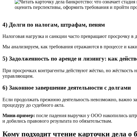
4) Долги по налогам, штрафам, пеням
Налоговая нагрузка и санкции часто превращают просрочку в
Мы анализируем, как требования отражаются в процессе и как
5) Задолженность по аренде и лизингу: как дейст
При просрочках контрагенты действуют жёстко, но жёсткость н
управляющим.
6) Законное завершение деятельности с долгами
Если продолжать прежнюю деятельность невозможно, важно з
процедуру до судебного акта.
Мини-пример:
после падения выручки у ООО накопились штра
и добились правового результата по обязательствам.
Кому подходит чтение карточки дела о 