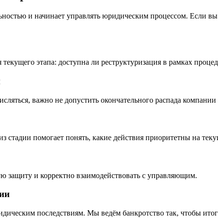
льностью и начинает управлять юридическим процессом. Если вы
текущего этапа: доступна ли реструктуризация в рамках процед
и
числяться, важно не допустить окончательного распада компани
з стадии помогает понять, какие действия приоритетны на теку
ю защиту и корректно взаимодействовать с управляющим.
ции
идическим последствиям. Мы ведём банкротство так, чтобы ито