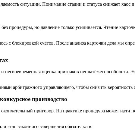
вляемость ситуации. Понимание стадии и статуса снижает хаос и
без процедуры, но давление только усиливается. Чтение карточк
ось с блокировкой счетов. После анализа карточки дела мы оп
тах
 и несвоевременная оценка признаков неплатёжеспособности. Э
твиями арбитражного управляющего, чтобы снизить вероятность
 конкурсное производство
 окончательный приговор. На практике процедура может идти п
ли этап законного завершения обязательств.