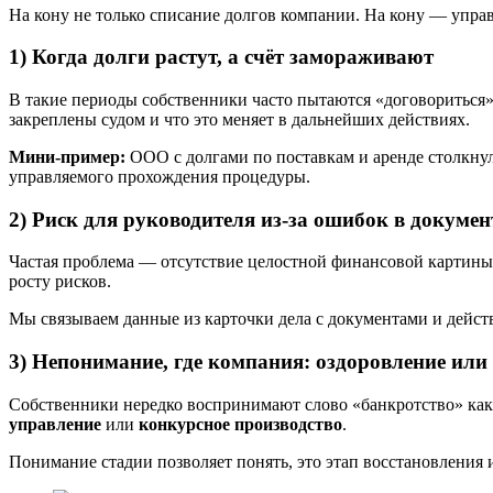
На кону не только списание долгов компании. На кону — упра
1) Когда долги растут, а счёт замораживают
В такие периоды собственники часто пытаются «договориться» 
закреплены судом и что это меняет в дальнейших действиях.
Мини-пример:
ООО с долгами по поставкам и аренде столкнул
управляемого прохождения процедуры.
2) Риск для руководителя из-за ошибок в докумен
Частая проблема — отсутствие целостной финансовой картины
росту рисков.
Мы связываем данные из карточки дела с документами и дейс
3) Непонимание, где компания: оздоровление или
Собственники нередко воспринимают слово «банкротство» как
управление
или
конкурсное производство
.
Понимание стадии позволяет понять, это этап восстановления и