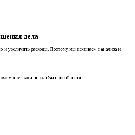
ршения дела
ю и увеличить расходы. Поэтому мы начинаем с анализа и
ниваем признаки неплатёжеспособности.