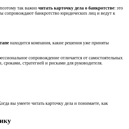
 поэтому так важно
читать карточку дела о банкротстве
: это
исты сопровождают банкротство юридических лиц и ведут к
тапе
находится компания, какие решения уже приняты
фессиональное сопровождение отличается от самостоятельных
, сроками, стратегией и рисками для руководителя.
огда вы умеете читать карточку дела и понимаете, как
нику