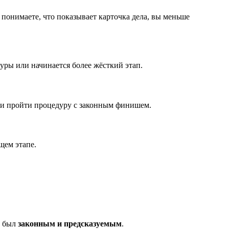
 понимаете, что показывает карточка дела, вы меньше
уры или начинается более жёсткий этап.
и и пройти процедуру с законным финишем.
щем этапе.
г был
законным и предсказуемым
.