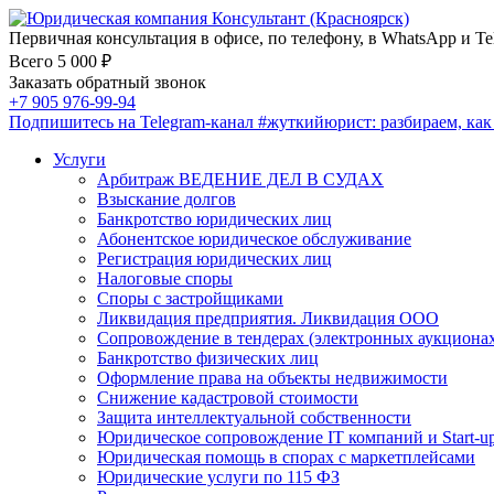
Первичная консультация в офисе, по телефону, в WhatsApp и Te
Всего 5 000 ₽
Заказать обратный звонок
+7 905 976-99-94
Подпишитесь на Telegram-канал
#жуткийюрист
: разбираем, ка
Услуги
Арбитраж ВЕДЕНИЕ ДЕЛ В СУДАХ
Взыскание долгов
Банкротство юридических лиц
Абонентское юридическое обслуживание
Регистрация юридических лиц
Налоговые споры
Споры с застройщиками
Ликвидация предприятия. Ликвидация ООО
Сопровождение в тендерах (электронных аукциона
Банкротство физических лиц
Оформление права на объекты недвижимости
Снижение кадастровой стоимости
Защита интеллектуальной собственности
Юридическое сопровождение IT компаний и Start-u
Юридическая помощь в спорах с маркетплейсами
Юридические услуги по 115 ФЗ