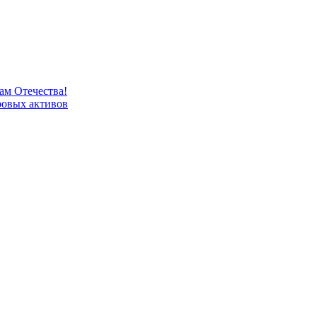
м Отечества!
овых активов