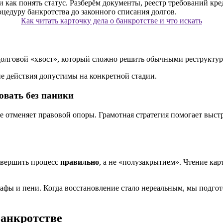
Как читать карточку дела о банкротстве и что искать
 долговой «хвост», который сложно решить обычными реструкту
ие действия допустимы на конкретной стадии.
вовать без паники
е отменяет правовой опоры. Грамотная стратегия помогает выстр
авершить процесс
правильно
, а не «полузакрытием». Чтение ка
фы и пени. Когда восстановление стало нереальным, мы подго
банкротстве