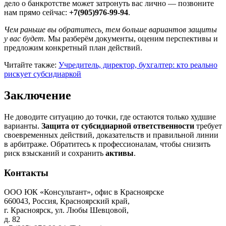
дело о банкротстве может затронуть вас лично — позвоните
нам прямо сейчас:
+7(905)976-99-94
.
Чем раньше вы обратитесь, тем больше вариантов защиты
у вас будет.
Мы разберём документы, оценим перспективы и
предложим конкретный план действий.
Читайте также:
Учредитель, директор, бухгалтер: кто реально
рискует субсидиаркой
Заключение
Не доводите ситуацию до точки, где остаются только худшие
варианты.
Защита от субсидиарной ответственности
требует
своевременных действий, доказательств и правильной линии
в арбитраже. Обратитесь к профессионалам, чтобы снизить
риск взысканий и сохранить
активы
.
Контакты
ООО ЮК «Консультант», офис в Красноярске
660043, Россия, Красноярский край,
г. Красноярск, ул. Любы Шевцовой,
д. 82