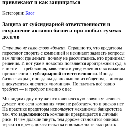
привлекают и как защищаться
Категории:
Блог
Защита от субсидиарной ответственности и
сохранение активов бизнеса при любых суммах
долгов
Страшно не само слово «долги».
Страшно то, что кредиторы
перестают спорить с компанией и начинают задавать вопросы
вам лично: где деньги, почему не рассчитались, кто принимал
решения. И вот уже в новостях появляется арбитражный суд, а
в почте — требования, заявления и уведомления о возможном
привлечении к
субсидиарной ответственности
. Иногда
бизнес закрыт, иногда вы давно вышли из общества, а иногда
в документах числится «номинал». Но платить всё равно
требуют — и требуют именно с вас.
Мы видим одну и ту же психологическую ловушку: человек
думает, что если компания «уже не работает», то и рисков нет.
На практике кредиторы используют механизмы банкротства
так, что
задолженность
компании превращается в личный
риск. И чем дольше тянуть, тем дороже становится ошибка:
теряются время, доказательства и возможность выстроить