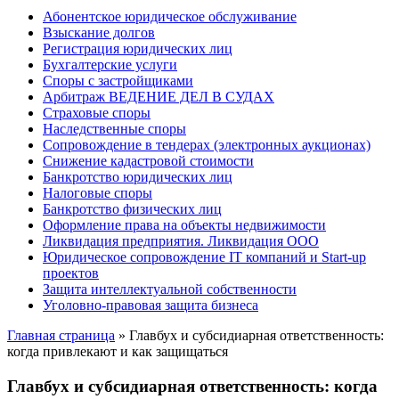
Абонентское юридическое обслуживание
Взыскание долгов
Регистрация юридических лиц
Бухгалтерские услуги
Споры с застройщиками
Арбитраж ВЕДЕНИЕ ДЕЛ В СУДАХ
Страховые споры
Наследственные споры
Сопровождение в тендерах (электронных аукционах)
Снижение кадастровой стоимости
Банкротство юридических лиц
Налоговые споры
Банкротство физических лиц
Оформление права на объекты недвижимости
Ликвидация предприятия. Ликвидация ООО
Юридическое сопровождение IT компаний и Start-up
проектов
Защита интеллектуальной собственности
Уголовно-правовая защита бизнеса
Главная страница
»
Главбух и субсидиарная ответственность:
когда привлекают и как защищаться
Главбух и субсидиарная ответственность: когда