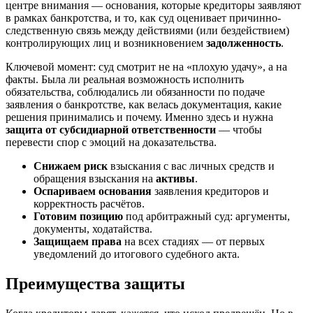
центре внимания — основания, которые кредиторы заявляют
в рамках банкротства, и то, как суд оценивает причинно-
следственную связь между действиями (или бездействием)
контролирующих лиц и возникновением
задолженность
.
Ключевой момент: суд смотрит не на «плохую удачу», а на
факты. Была ли реальная возможность исполнить
обязательства, соблюдались ли обязанности по подаче
заявления о банкротстве, как велась документация, какие
решения принимались и почему. Именно здесь и нужна
защита от субсидиарной ответственности
— чтобы
перевести спор с эмоций на доказательства.
Снижаем риск
взыскания с вас личных средств и
обращения взыскания на
активы
.
Оспариваем основания
заявления кредиторов и
корректность расчётов.
Готовим позицию
под арбитражный суд: аргументы,
документы, ходатайства.
Защищаем права
на всех стадиях — от первых
уведомлений до итогового судебного акта.
Преимущества защиты