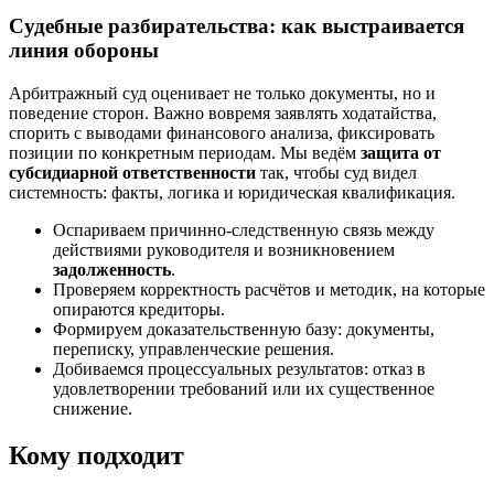
Судебные разбирательства: как выстраивается
линия обороны
Арбитражный суд оценивает не только документы, но и
поведение сторон. Важно вовремя заявлять ходатайства,
спорить с выводами финансового анализа, фиксировать
позиции по конкретным периодам. Мы ведём
защита от
субсидиарной ответственности
так, чтобы суд видел
системность: факты, логика и юридическая квалификация.
Оспариваем причинно-следственную связь между
действиями руководителя и возникновением
задолженность
.
Проверяем корректность расчётов и методик, на которые
опираются кредиторы.
Формируем доказательственную базу: документы,
переписку, управленческие решения.
Добиваемся процессуальных результатов: отказ в
удовлетворении требований или их существенное
снижение.
Кому подходит