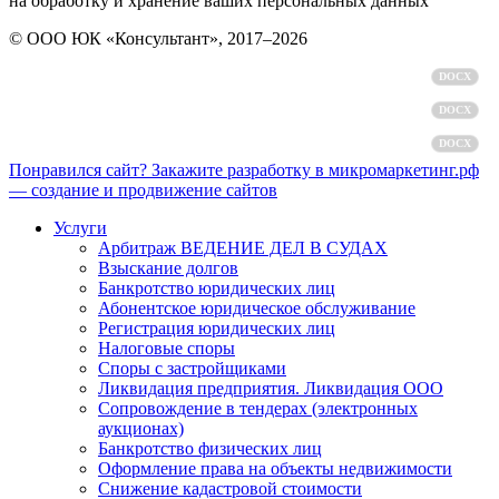
на обработку и хранение ваших персональных данных
© ООО ЮК «Консультант», 2017–2026
Политика обработки персональных данных
DOCX
Пользовательское соглашение
DOCX
Согласие на обработку персональных данных
DOCX
Понравился сайт? Закажите разработку в микромаркетинг.рф
— создание и продвижение сайтов
Услуги
Арбитраж ВЕДЕНИЕ ДЕЛ В СУДАХ
Взыскание долгов
Банкротство юридических лиц
Абонентское юридическое обслуживание
Регистрация юридических лиц
Налоговые споры
Споры с застройщиками
Ликвидация предприятия. Ликвидация ООО
Сопровождение в тендерах (электронных
аукционах)
Банкротство физических лиц
Оформление права на объекты недвижимости
Снижение кадастровой стоимости