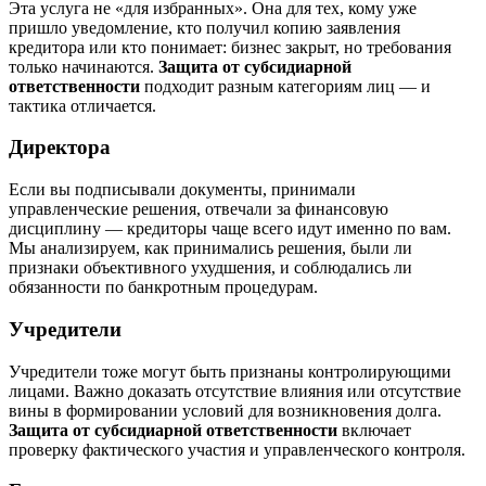
Эта услуга не «для избранных». Она для тех, кому уже
пришло уведомление, кто получил копию заявления
кредитора или кто понимает: бизнес закрыт, но требования
только начинаются.
Защита от субсидиарной
ответственности
подходит разным категориям лиц — и
тактика отличается.
Директора
Если вы подписывали документы, принимали
управленческие решения, отвечали за финансовую
дисциплину — кредиторы чаще всего идут именно по вам.
Мы анализируем, как принимались решения, были ли
признаки объективного ухудшения, и соблюдались ли
обязанности по банкротным процедурам.
Учредители
Учредители тоже могут быть признаны контролирующими
лицами. Важно доказать отсутствие влияния или отсутствие
вины в формировании условий для возникновения долга.
Защита от субсидиарной ответственности
включает
проверку фактического участия и управленческого контроля.