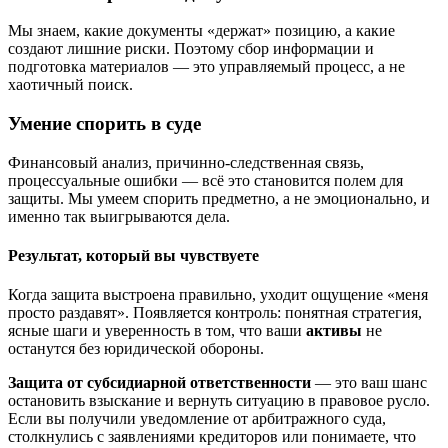
Мы знаем, какие документы «держат» позицию, а какие
создают лишние риски. Поэтому сбор информации и
подготовка материалов — это управляемый процесс, а не
хаотичный поиск.
Умение спорить в суде
Финансовый анализ, причинно-следственная связь,
процессуальные ошибки — всё это становится полем для
защиты. Мы умеем спорить предметно, а не эмоционально, и
именно так выигрываются дела.
Результат, который вы чувствуете
Когда защита выстроена правильно, уходит ощущение «меня
просто раздавят». Появляется контроль: понятная стратегия,
ясные шаги и уверенность в том, что ваши
активы
не
останутся без юридической обороны.
Защита от субсидиарной ответственности
— это ваш шанс
остановить взыскание и вернуть ситуацию в правовое русло.
Если вы получили уведомление от арбитражного суда,
столкнулись с заявлениями кредиторов или понимаете, что