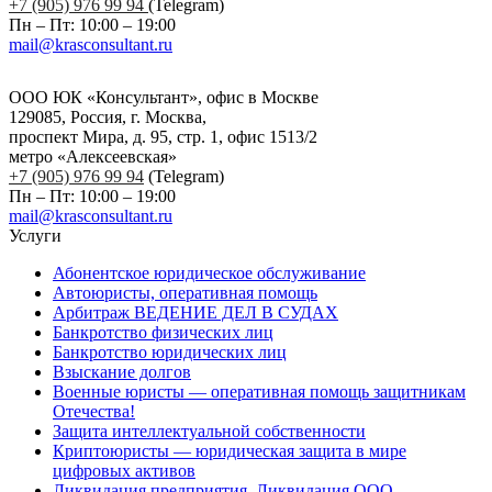
+7 (905) 976 99 94
(Telegram)
Пн – Пт: 10:00 – 19:00
mail@krasconsultant.ru
ООО ЮК «Консультант», офис в Москве
129085, Россия, г. Москва,
проспект Мира, д. 95, стр. 1, офис 1513/2
метро «Алексеевская»
+7 (905) 976 99 94
(Telegram)
Пн – Пт: 10:00 – 19:00
mail@krasconsultant.ru
Услуги
Абонентское юридическое обслуживание
Автоюристы, оперативная помощь
Арбитраж ВЕДЕНИЕ ДЕЛ В СУДАХ
Банкротство физических лиц
Банкротство юридических лиц
Взыскание долгов
Военные юристы — оперативная помощь защитникам
Отечества!
Защита интеллектуальной собственности
Криптоюристы — юридическая защита в мире
цифровых активов
Ликвидация предприятия. Ликвидация ООО