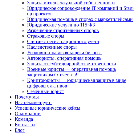
Защита интеллектуальной собственности
Юридическое сопровождение IT компаний и Start-
up проектов
Юридическая помощь в спорах с маркетплейсами
Юридические услуги по 115 ФЗ
Разрешение строительных споров
Страховые споры
Снятие с регистрационного учета
Наследственные споры
Уголовно-правовая защита бизнеса
Автоюристы, оперативная помощь
Защита от субсидиарной ответственности
Военные юристы — оперативная помощь
защитникам Отечества!
Криптоюристы — юридическая защита в мире
цифровых активов
Семейный юрист
Почему мы
Нас рекомендуют
Успешные юридические кейсы
О компании
Команда
Контакты
Блог