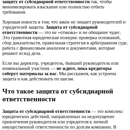
защиту от субсидиарной ответственности
так, чтобы
минимизировать взыскание или полностью отбить
требования.
Хорошая новость в том, что закон не лишает руководителей и
учредителей защиты.
Защита от субсидиарной
ответственности
— это не «отмазка» и не обещание чудес.
Это грамотная юридическая позиция: проверка оснований,
сбор доказательств, правильная стратегия в арбитражном суде,
работа с финансовым анализом и документами, которые
решают исход дела.
Если вы директор, учредитель, бывший руководитель или
номинальный участник —
не ждите, пока кредиторы
соберут материалы за вас
. Мы расскажем, как устроена
защита и как действовать по шагам.
Что такое защита от субсидиарной
ответственности
Защита от субсидиарной ответственности
— это комплекс
юридических действий, направленных на недопущение
привлечения руководителя или учредителя к личной
имущественной ответственности по долгам компании. В