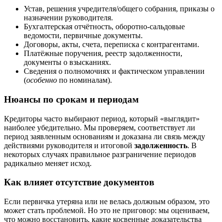
Устав, решения учредителя/общего собрания, приказы о
назначении руководителя.
Бухгалтерская отчётность, оборотно-сальдовые
ведомости, первичные документы.
Договоры, акты, счета, переписка с контрагентами.
Платёжные поручения, реестр задолженности,
документы о взысканиях.
Сведения о полномочиях и фактическом управлении
(
особенно
по номиналам).
Нюансы по срокам и периодам
Кредиторы часто выбирают период, который «выглядит»
наиболее убедительно. Мы проверяем, соответствует ли
период заявленным основаниям и доказана ли связь между
действиями руководителя и итоговой
задолженность
. В
некоторых случаях правильное разграничение периодов
радикально меняет исход.
Как влияет отсутствие документов
Если первичка утеряна или не велась должным образом, это
может стать проблемой. Но это не приговор: мы оцениваем,
что можно восстановить, какие косвенные доказательства