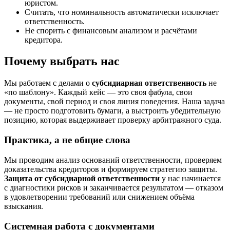
юристом.
Считать, что номинальность автоматически исключает
ответственность.
Не спорить с финансовым анализом и расчётами
кредитора.
Почему выбрать нас
Мы работаем с делами о
субсидиарная ответственность
не
«по шаблону». Каждый кейс — это своя фабула, свои
документы, свой период и своя линия поведения. Наша задача
— не просто подготовить бумаги, а выстроить убедительную
позицию, которая выдерживает проверку арбитражного суда.
Практика, а не общие слова
Мы проводим анализ оснований ответственности, проверяем
доказательства кредиторов и формируем стратегию защиты.
Защита от субсидиарной ответственности
у нас начинается
с диагностики рисков и заканчивается результатом — отказом
в удовлетворении требований или снижением объёма
взыскания.
Системная работа с документами