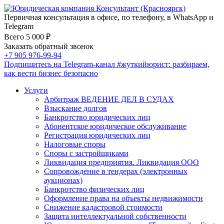
Первичная консультация в офисе, по телефону, в WhatsApp и
Telegram
Всего 5 000 ₽
Заказать обратный звонок
+7 905 976-99-94
Подпишитесь на Telegram-канал
#жуткийюрист
: разбираем,
как вести бизнес безопасно
Услуги
Арбитраж ВЕДЕНИЕ ДЕЛ В СУДАХ
Взыскание долгов
Банкротство юридических лиц
Абонентское юридическое обслуживание
Регистрация юридических лиц
Налоговые споры
Споры с застройщиками
Ликвидация предприятия. Ликвидация ООО
Сопровождение в тендерах (электронных
аукционах)
Банкротство физических лиц
Оформление права на объекты недвижимости
Снижение кадастровой стоимости
Защита интеллектуальной собственности