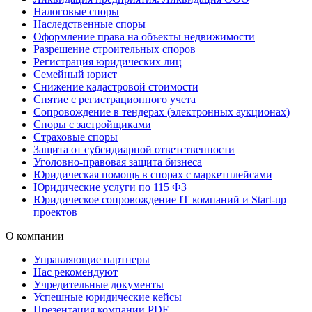
Налоговые споры
Наследственные споры
Оформление права на объекты недвижимости
Разрешение строительных споров
Регистрация юридических лиц
Семейный юрист
Снижение кадастровой стоимости
Снятие с регистрационного учета
Сопровождение в тендерах (электронных аукционах)
Споры с застройщиками
Страховые споры
Защита от субсидиарной ответственности
Уголовно-правовая защита бизнеса
Юридическая помощь в спорах с маркетплейсами
Юридические услуги по 115 ФЗ
Юридическое сопровождение IT компаний и Start-up
проектов
О компании
Управляющие партнеры
Нас рекомендуют
Учредительные документы
Успешные юридические кейсы
Презентация компании PDF