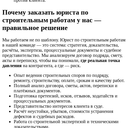
против клиента.
Почему заказать юриста по
строительным работам у нас —
правильное решение
Мы работаем не по шаблону. Юрист по строительным работам
в нашей команде — это система: стратегия, доказательства,
расчёты, экспертиза, процессуальные документы и судебное
представительство. Мы анализируем договор подряда, смету,
акты и переписку, чтобы вы понимали,
где реальная точка
давления
на контрагента, а где — риск.
Опыт ведения строительных споров по подряду,
ремонту, строительству, оплате, срокам и качеству работ.
Полный анализ договора, сметы, актов, переписки и
платёжных документов.
Подготовка претензий, исков, отзывов, ходатайств и
процессуальных документов.
Представительство интересов клиента в суде.
Расчёт неустойки, убытков, стоимости устранения
дефектов и судебных расходов.
Работа со строительной экспертизой и техническими
доказательствами.