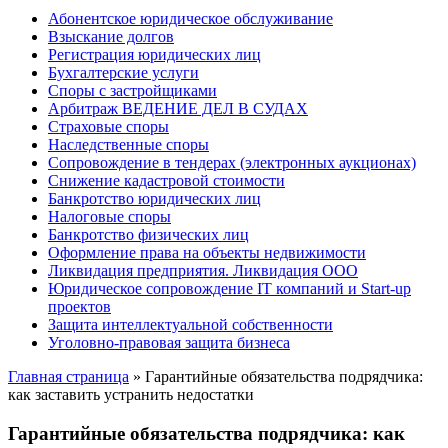
Абонентское юридическое обслуживание
Взыскание долгов
Регистрация юридических лиц
Бухгалтерские услуги
Споры с застройщиками
Арбитраж ВЕДЕНИЕ ДЕЛ В СУДАХ
Страховые споры
Наследственные споры
Сопровождение в тендерах (электронных аукционах)
Снижение кадастровой стоимости
Банкротство юридических лиц
Налоговые споры
Банкротство физических лиц
Оформление права на объекты недвижимости
Ликвидация предприятия. Ликвидация ООО
Юридическое сопровождение IT компаний и Start-up
проектов
Защита интеллектуальной собственности
Уголовно-правовая защита бизнеса
Главная страница
»
Гарантийные обязательства подрядчика:
как заставить устранить недостатки
Гарантийные обязательства подрядчика: как