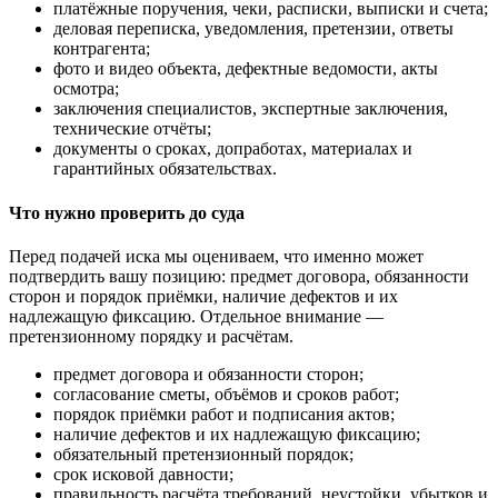
платёжные поручения, чеки, расписки, выписки и счета;
деловая переписка, уведомления, претензии, ответы
контрагента;
фото и видео объекта, дефектные ведомости, акты
осмотра;
заключения специалистов, экспертные заключения,
технические отчёты;
документы о сроках, допработах, материалах и
гарантийных обязательствах.
Что нужно проверить до суда
Перед подачей иска мы оцениваем, что именно может
подтвердить вашу позицию: предмет договора, обязанности
сторон и порядок приёмки, наличие дефектов и их
надлежащую фиксацию. Отдельное внимание —
претензионному порядку и расчётам.
предмет договора и обязанности сторон;
согласование сметы, объёмов и сроков работ;
порядок приёмки работ и подписания актов;
наличие дефектов и их надлежащую фиксацию;
обязательный претензионный порядок;
срок исковой давности;
правильность расчёта требований, неустойки, убытков и