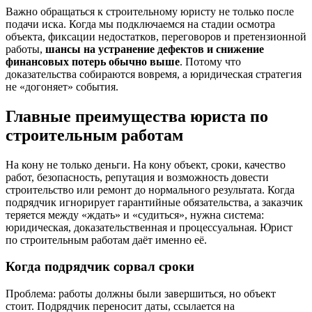
Важно обращаться к строительному юристу не только после
подачи иска. Когда мы подключаемся на стадии осмотра
объекта, фиксации недостатков, переговоров и претензионной
работы,
шансы на устранение дефектов и снижение
финансовых потерь обычно выше
. Потому что
доказательства собираются вовремя, а юридическая стратегия
не «догоняет» события.
Главные преимущества юриста по
строительным работам
На кону не только деньги. На кону объект, сроки, качество
работ, безопасность, репутация и возможность довести
строительство или ремонт до нормального результата. Когда
подрядчик игнорирует гарантийные обязательства, а заказчик
теряется между «ждать» и «судиться», нужна система:
юридическая, доказательственная и процессуальная. Юрист
по строительным работам даёт именно её.
Когда подрядчик сорвал сроки
Проблема: работы должны были завершиться, но объект
стоит. Подрядчик переносит даты, ссылается на