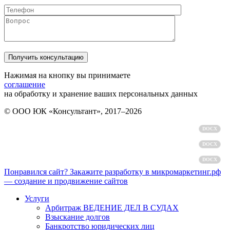
Нажимая на кнопку вы принимаете
соглашение
на обработку и хранение ваших персональных данных
© ООО ЮК «Консультант», 2017–2026
Политика обработки персональных данных
DOCX
Пользовательское соглашение
DOCX
Согласие на обработку персональных данных
DOCX
Понравился сайт? Закажите разработку в микромаркетинг.рф
— создание и продвижение сайтов
Услуги
Арбитраж ВЕДЕНИЕ ДЕЛ В СУДАХ
Взыскание долгов
Банкротство юридических лиц