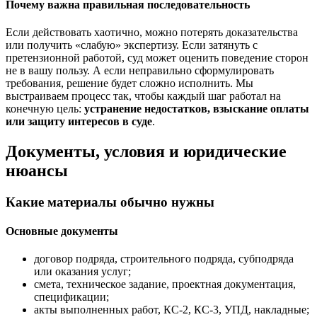
Почему важна правильная последовательность
Если действовать хаотично, можно потерять доказательства
или получить «слабую» экспертизу. Если затянуть с
претензионной работой, суд может оценить поведение сторон
не в вашу пользу. А если неправильно сформулировать
требования, решение будет сложно исполнить. Мы
выстраиваем процесс так, чтобы каждый шаг работал на
конечную цель:
устранение недостатков, взыскание оплаты
или защиту интересов в суде
.
Документы, условия и юридические
нюансы
Какие материалы обычно нужны
Основные документы
договор подряда, строительного подряда, субподряда
или оказания услуг;
смета, техническое задание, проектная документация,
спецификации;
акты выполненных работ, КС-2, КС-3, УПД, накладные;