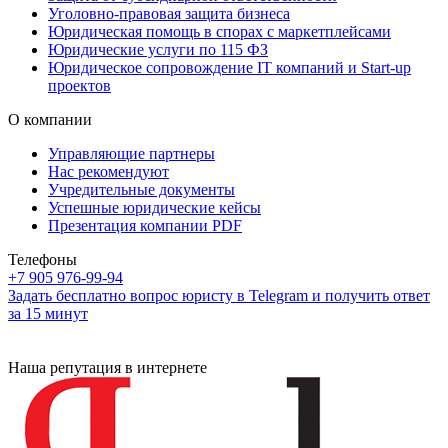
Уголовно-правовая защита бизнеса
Юридическая помощь в спорах с маркетплейсами
Юридические услуги по 115 ФЗ
Юридическое сопровождение IT компаний и Start-up
проектов
О компании
Управляющие партнеры
Нас рекомендуют
Учредительные документы
Успешные юридические кейсы
Презентация компании PDF
Телефоны
+7 905 976-99-94
Задать бесплатно вопрос юристу в Telegram и получить ответ
за 15 минут
Наша репутация в интернете