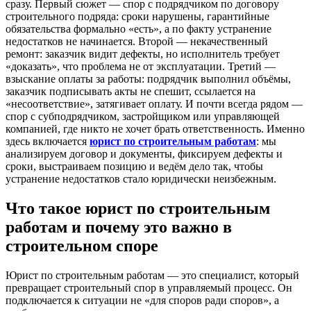
сразу. Первый сюжет — спор с подрядчиком по договору
строительного подряда: сроки нарушены, гарантийные
обязательства формально «есть», а по факту устранение
недостатков не начинается. Второй — некачественный
ремонт: заказчик видит дефекты, но исполнитель требует
«доказать», что проблема не от эксплуатации. Третий —
взыскание оплаты за работы: подрядчик выполнил объёмы,
заказчик подписывать акты не спешит, ссылается на
«несоответствие», затягивает оплату. И почти всегда рядом —
спор с субподрядчиком, застройщиком или управляющей
компанией, где никто не хочет брать ответственность. Именно
здесь включается
юрист по строительным работам
: мы
анализируем договор и документы, фиксируем дефекты и
сроки, выстраиваем позицию и ведём дело так, чтобы
устранение недостатков стало юридически неизбежным.
Что такое юрист по строительным
работам и почему это важно в
строительном споре
Юрист по строительным работам — это специалист, который
превращает строительный спор в управляемый процесс. Он
подключается к ситуации не «для споров ради споров», а