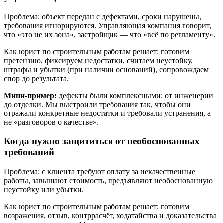
Проблема: объект передан с дефектами, сроки нарушены,
требования игнорируются. Управляющая компания говорит,
что «это не их зона», застройщик — что «всё по регламенту».
Как юрист по строительным работам решает: готовим
претензию, фиксируем недостатки, считаем неустойку,
штрафы и убытки (при наличии оснований), сопровождаем
спор до результата.
Мини-пример:
дефекты были комплексными: от инженерии
до отделки. Мы выстроили требования так, чтобы они
отражали конкретные недостатки и требовали устранения, а
не «разговоров о качестве».
Когда нужно защититься от необоснованных
требований
Проблема: с клиента требуют оплату за некачественные
работы, завышают стоимость, предъявляют необоснованную
неустойку или убытки.
Как юрист по строительным работам решает: готовим
возражения, отзыв, контррасчёт, ходатайства и доказательства