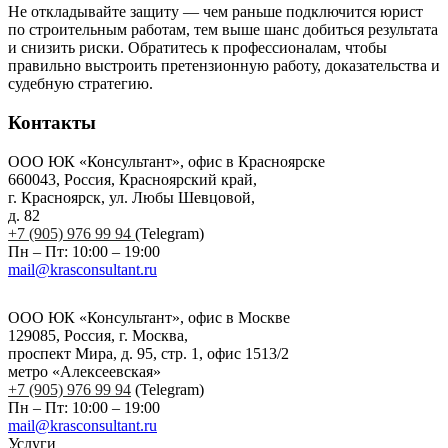
Не откладывайте защиту — чем раньше подключится юрист
по строительным работам, тем выше шанс добиться результата
и снизить риски. Обратитесь к профессионалам, чтобы
правильно выстроить претензионную работу, доказательства и
судебную стратегию.
Контакты
ООО ЮК «Консультант», офис в Красноярске
660043, Россия, Красноярский край,
г. Красноярск, ул. Любы Шевцовой,
д. 82
+7 (905) 976 99 94
(Telegram)
Пн – Пт: 10:00 – 19:00
mail@krasconsultant.ru
ООО ЮК «Консультант», офис в Москве
129085, Россия, г. Москва,
проспект Мира, д. 95, стр. 1, офис 1513/2
метро «Алексеевская»
+7 (905) 976 99 94
(Telegram)
Пн – Пт: 10:00 – 19:00
mail@krasconsultant.ru
Услуги