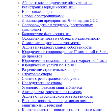
Абонентское юридическое обслуживание
Регистрация юридических лиц
Налоговые споры
Споры с застройщиками
Ликвидация предприятия. Ликвидация ООО
Сопровождение в тендерах (электронных
аукционах)
Банкротство физических лиц
Оформление права на объекты недвижимости
Снижение кадастровой стоимости
Защита интеллектуальной собственности
Юридическое сопровождение IT компаний и Start-
up проектов
Юридическая помощь в спорах с маркетплейсами
Юридические услуги по 115 ФЗ
Разрешение строительных споров
Страховые споры
Снятие с регистрационного учета
Наследственные споры
Уголовно-правовая защита бизнеса
Автоюристы, оперативная помощь
Защита от субсидиарной ответственности
Военные юристы — оперативная помощь
защитникам Отечества!
Криптоюристы — юридическая защита в мире