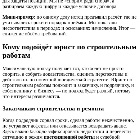
для защиты позиции. Мы не «спорим ради спора», а
разбираем каждую цифру и каждое условие договора.
Мини-пример:
по одному делу истец предъявил расчёт, где не
учитывались сроки и порядок приёмки. Мы показали
несоответствия в периодах и основаниях начисления. Итог —
снижение объёма требований.
Кому подойдёт юрист по строительным
работам
Максимальную пользу получает тот, кто хочет не просто
спорить, а собрать доказательства, оценить перспективы и
действовать по понятной юридической стратегии. Юрист по
строительным работам подходит и заказчику, и подрядчику, и
собственнику, и бизнесу — но подход будет разный, потому
что интересы различаются.
Заказчикам строительства и ремонта
Когда подрядчик сорвал сроки, сделал работы некачественно,
не устраняет дефекты или отказывается возвращать аванс.
Здесь важно
быстро
зафиксировать недостатки и перевести
ситуацию в режим
претензионной работы
и судебной