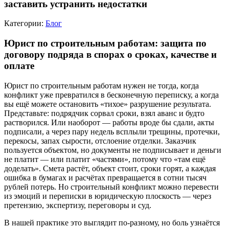
заставить устранить недостатки
Категории:
Блог
Юрист по строительным работам: защита по
договору подряда в спорах о сроках, качестве и
оплате
Юрист по строительным работам нужен не тогда, когда
конфликт уже превратился в бесконечную переписку, а когда
вы ещё можете остановить «тихое» разрушение результата.
Представьте: подрядчик сорвал сроки, взял аванс и будто
растворился. Или наоборот — работы вроде бы сдали, акты
подписали, а через пару недель всплыли трещины, протечки,
перекосы, запах сырости, отслоение отделки. Заказчик
пользуется объектом, но документы не подписывает и деньги
не платит — или платит «частями», потому что «там ещё
доделать». Смета растёт, объект стоит, сроки горят, а каждая
ошибка в бумагах и расчётах превращается в сотни тысяч
рублей потерь. Но строительный конфликт можно перевести
из эмоций и переписки в юридическую плоскость — через
претензию, экспертизу, переговоры и суд.
В нашей практике это выглядит по-разному, но боль узнаётся