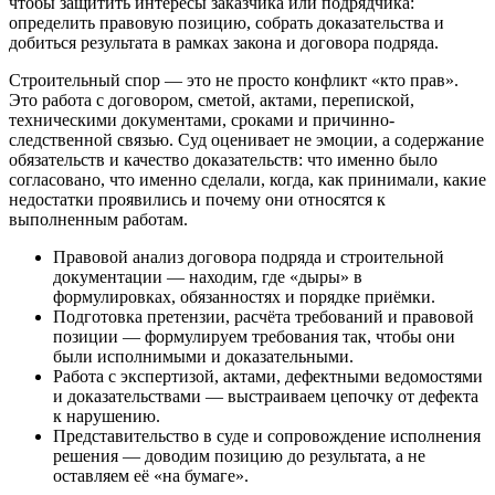
чтобы защитить интересы заказчика или подрядчика:
определить правовую позицию, собрать доказательства и
добиться результата в рамках закона и договора подряда.
Строительный спор — это не просто конфликт «кто прав».
Это работа с договором, сметой, актами, перепиской,
техническими документами, сроками и причинно-
следственной связью. Суд оценивает не эмоции, а содержание
обязательств и качество доказательств: что именно было
согласовано, что именно сделали, когда, как принимали, какие
недостатки проявились и почему они относятся к
выполненным работам.
Правовой анализ договора подряда и строительной
документации — находим, где «дыры» в
формулировках, обязанностях и порядке приёмки.
Подготовка претензии, расчёта требований и правовой
позиции — формулируем требования так, чтобы они
были исполнимыми и доказательными.
Работа с экспертизой, актами, дефектными ведомостями
и доказательствами — выстраиваем цепочку от дефекта
к нарушению.
Представительство в суде и сопровождение исполнения
решения — доводим позицию до результата, а не
оставляем её «на бумаге».