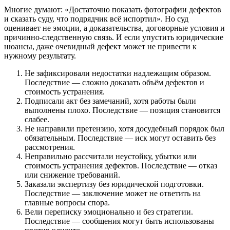
Многие думают: «Достаточно показать фотографии дефектов
и сказать суду, что подрядчик всё испортил». Но суд
оценивает не эмоции, а доказательства, договорные условия и
причинно-следственную связь. И если упустить юридические
нюансы, даже очевидный дефект может не привести к
нужному результату.
Не зафиксировали недостатки надлежащим образом.
Последствие — сложно доказать объём дефектов и
стоимость устранения.
Подписали акт без замечаний, хотя работы были
выполнены плохо. Последствие — позиция становится
слабее.
Не направили претензию, хотя досудебный порядок был
обязательным. Последствие — иск могут оставить без
рассмотрения.
Неправильно рассчитали неустойку, убытки или
стоимость устранения дефектов. Последствие — отказ
или снижение требований.
Заказали экспертизу без юридической подготовки.
Последствие — заключение может не ответить на
главные вопросы спора.
Вели переписку эмоционально и без стратегии.
Последствие — сообщения могут быть использованы