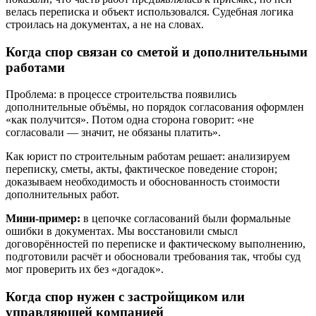
велась переписка и объект использовался. Судебная логика
строилась на документах, а не на словах.
Когда спор связан со сметой и дополнительными
работами
Проблема: в процессе строительства появились
дополнительные объёмы, но порядок согласования оформлен
«как получится». Потом одна сторона говорит: «не
согласовали — значит, не обязаны платить».
Как юрист по строительным работам решает: анализируем
переписку, сметы, акты, фактическое поведение сторон;
доказываем необходимость и обоснованность стоимости
дополнительных работ.
Мини-пример:
в цепочке согласований были формальные
ошибки в документах. Мы восстановили смысл
договорённостей по переписке и фактическому выполнению,
подготовили расчёт и обосновали требования так, чтобы суд
мог проверить их без «догадок».
Когда спор нужен с застройщиком или
управляющей компанией