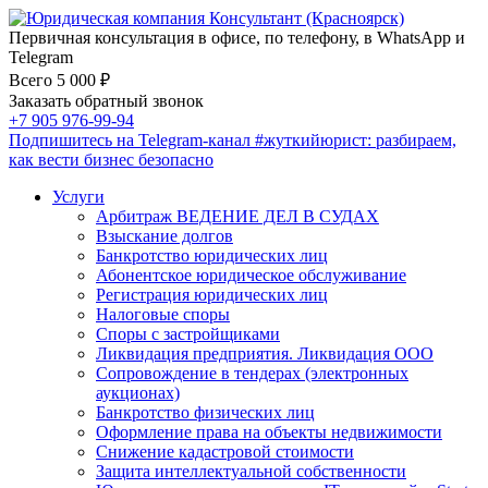
Первичная консультация в офисе, по телефону, в WhatsApp и
Telegram
Всего 5 000 ₽
Заказать обратный звонок
+7 905 976-99-94
Подпишитесь на Telegram-канал
#жуткийюрист
: разбираем,
как вести бизнес безопасно
Услуги
Арбитраж ВЕДЕНИЕ ДЕЛ В СУДАХ
Взыскание долгов
Банкротство юридических лиц
Абонентское юридическое обслуживание
Регистрация юридических лиц
Налоговые споры
Споры с застройщиками
Ликвидация предприятия. Ликвидация ООО
Сопровождение в тендерах (электронных
аукционах)
Банкротство физических лиц
Оформление права на объекты недвижимости
Снижение кадастровой стоимости
Защита интеллектуальной собственности