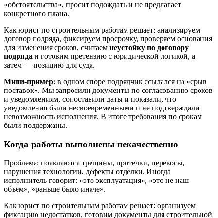
«обстоятельства», просит подождать и не предлагает
конкретного плана.
Как юрист по строительным работам решает: анализируем
договор подряда, фиксируем просрочку, проверяем основания
для изменения сроков, считаем
неустойку по договору
подряда
и готовим претензию с юридической логикой, а
затем — позицию для суда.
Мини-пример:
в одном споре подрядчик ссылался на «срыв
поставок». Мы запросили документы по согласованию сроков
и уведомлениям, сопоставили даты и показали, что
уведомления были несвоевременными и не подтверждали
невозможность исполнения. В итоге требования по срокам
были поддержаны.
Когда работы выполнены некачественно
Проблема: появляются трещины, протечки, перекосы,
нарушения технологии, дефекты отделки. Иногда
исполнитель говорит: «это эксплуатация», «это не наш
объём», «раньше было иначе».
Как юрист по строительным работам решает: организуем
фиксацию недостатков, готовим документы для строительной