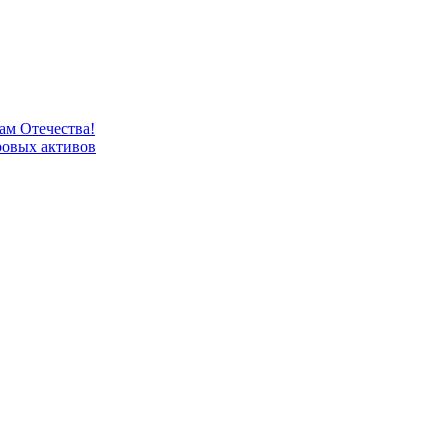
м Отечества!
овых активов