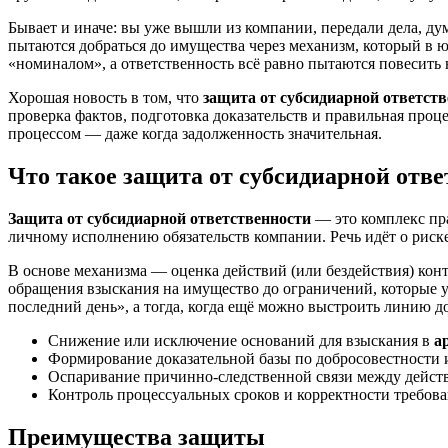
Бывает и иначе: вы уже вышли из компании, передали дела, ду
пытаются добраться до имущества через механизм, который в 
«номиналом», а ответственность всё равно пытаются повесить н
Хорошая новость в том, что
защита от субсидиарной ответст
проверка фактов, подготовка доказательств и правильная проц
процессом — даже когда задолженность значительная.
Что такое защита от субсидиарной отв
Защита от субсидиарной ответственности
— это комплекс пр
личному исполнению обязательств компании. Речь идёт о риск
В основе механизма — оценка действий (или бездействия) кон
обращения взыскания на имущество до ограничений, которые
последний день», а тогда, когда ещё можно выстроить линию до
Снижение или исключение оснований для взыскания в
а
Формирование доказательной базы по добросовестности 
Оспаривание причинно-следственной связи между дейст
Контроль процессуальных сроков и корректности требова
Преимущества защиты