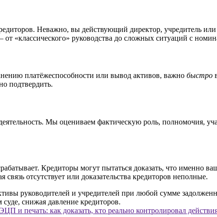
 кредиторов. Неважно, вы действующий директор, учредитель ил
— от «классического» руководства до сложных ситуаций с номи
анению платёжеспособности или вывод активов, важно
быстро
в
но подтвердить.
 деятельность. Мы оцениваем фактическую роль, полномочия, уч
рабатывает. Кредиторы могут пытаться доказать, что именно ва
я связь отсутствует или доказательства кредиторов неполные.
ЭЦП и печать: как доказать, кто реально контролировал действи