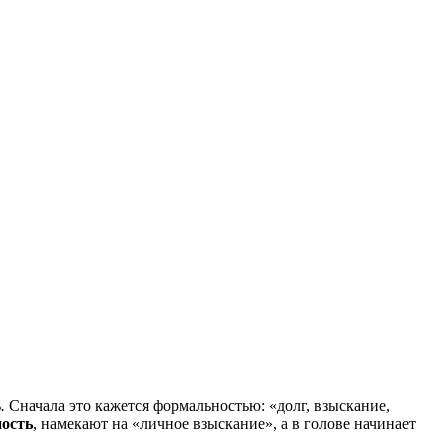
.
Сначала это кажется формальностью: «долг, взыскание,
ность
, намекают на «личное взыскание», а в голове начинает