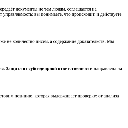
передаёт документы не тем людям, соглашается на
 управляемость: вы понимаете, что происходит, и действуете
уже не количество писем, а содержание доказательств. Мы
ия.
Защита от субсидиарной ответственности
направлена на
отовим позицию, которая выдерживает проверку: от анализа