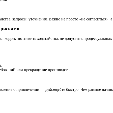
тва, запросы, уточнения. Важно не просто «не согласиться», а 
и рисками
ы, корректно заявить ходатайства, не допустить процессуальны
.
ребований или прекращение производства.
явление о привлечении — де
йствуй
те быстро. Чем раньше начин