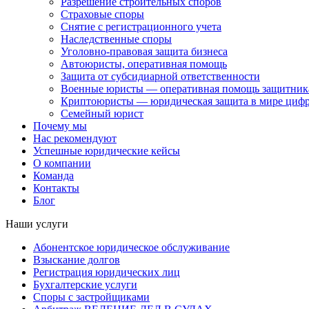
Разрешение строительных споров
Страховые споры
Снятие с регистрационного учета
Наследственные споры
Уголовно-правовая защита бизнеса
Автоюристы, оперативная помощь
Защита от субсидиарной ответственности
Военные юристы — оперативная помощь защитника
Криптоюристы — юридическая защита в мире цифр
Семейный юрист
Почему мы
Нас рекомендуют
Успешные юридические кейсы
О компании
Команда
Контакты
Блог
Наши услуги
Абонентское юридическое обслуживание
Взыскание долгов
Регистрация юридических лиц
Бухгалтерские услуги
Споры с застройщиками