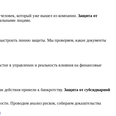
и человек, который уже вышел из компании.
Защита от
нальными лицами.
ыстроить линию защиты. Мы проверяем, какие документы
астие в управлении и реальность влияния на финансовые
ши действия привели к банкротству.
Защита от субсидиарной
я