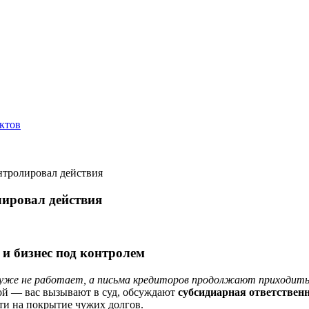
ктов
онтролировал действия
лировал действия
 и бизнес под контролем
 уже не работает, а письма кредиторов продолжают приходить
кой — вас вызывают в суд, обсуждают
субсидиарная ответствен
йти на покрытие чужих долгов.