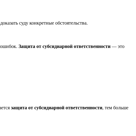
доказать суду конкретные обстоятельства.
х ошибок.
Защита от субсидиарной ответственности
— это
ается
защита от субсидиарной ответственности
, тем больше