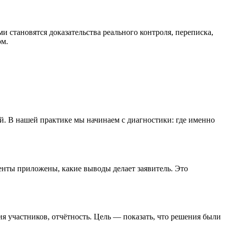
 становятся доказательства реального контроля, переписка,
ом.
й. В нашей практике мы начинаем с диагностики: где именно
менты приложены, какие выводы делает заявитель. Это
я участников, отчётность. Цель — показать, что решения были