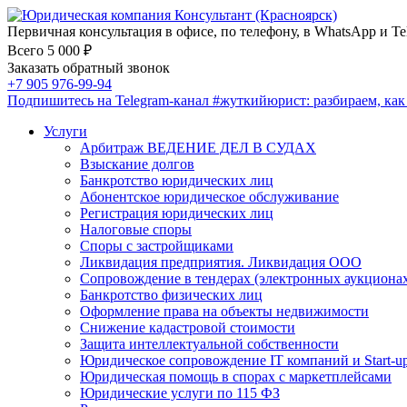
Первичная консультация в офисе, по телефону, в WhatsApp и Te
Всего 5 000 ₽
Заказать обратный звонок
+7 905 976-99-94
Подпишитесь на Telegram-канал
#жуткийюрист
: разбираем, ка
Услуги
Арбитраж ВЕДЕНИЕ ДЕЛ В СУДАХ
Взыскание долгов
Банкротство юридических лиц
Абонентское юридическое обслуживание
Регистрация юридических лиц
Налоговые споры
Споры с застройщиками
Ликвидация предприятия. Ликвидация ООО
Сопровождение в тендерах (электронных аукциона
Банкротство физических лиц
Оформление права на объекты недвижимости
Снижение кадастровой стоимости
Защита интеллектуальной собственности
Юридическое сопровождение IT компаний и Start-u
Юридическая помощь в спорах с маркетплейсами
Юридические услуги по 115 ФЗ