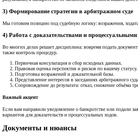
3) Формирование стратегии в арбитражном суде
Мы готовим позицию под судебную логику: возражения, ходатайс
4) Работа с доказательствами и процессуальным
Во многих делах решает дисциплина: вовремя подать документ
также контроль процедур.
Первичная консультация и сбор исходных данных.
Правовая оценка перспектив и рисков по вашему статусу.
Подготовка возражений и доказательной базы.
Представление интересов в заседаниях арбитражного суда
Сопровождение до результата: отказ, снижение объёма т
Важный акцент
Если вам направили уведомление о банкротстве или подали за
вариантов для доказательств и процессуальных ходов.
Документы и нюансы