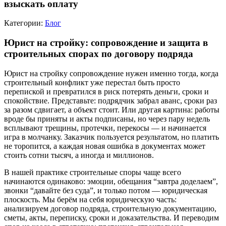
взыскать оплату
Категории:
Блог
Юрист на стройку: сопровождение и защита в
строительных спорах по договору подряда
Юрист на стройку сопровождение нужен именно тогда, когда
строительный конфликт уже перестал быть просто
перепиской и превратился в риск потерять деньги, сроки и
спокойствие. Представьте: подрядчик забрал аванс, сроки раз
за разом сдвигает, а объект стоит. Или другая картина: работы
вроде бы приняты и акты подписаны, но через пару недель
всплывают трещины, протечки, перекосы — и начинается
игра в молчанку. Заказчик пользуется результатом, но платить
не торопится, а каждая новая ошибка в документах может
стоить сотни тысяч, а иногда и миллионов.
В нашей практике строительные споры чаще всего
начинаются одинаково: эмоции, обещания “завтра доделаем”,
звонки “давайте без суда”, и только потом — юридическая
плоскость. Мы берём на себя юридическую часть:
анализируем договор подряда, строительную документацию,
сметы, акты, переписку, сроки и доказательства. И переводим