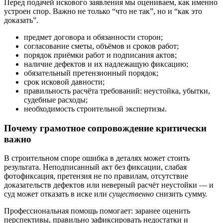
Перед подачей искового заявления мы оцениваем, как именно
устроен спор. Важно не только “что не так”, но и “как это
доказать”.
предмет договора и обязанности сторон;
согласование сметы, объёмов и сроков работ;
порядок приёмки работ и подписания актов;
наличие дефектов и их надлежащую фиксацию;
обязательный претензионный порядок;
срок исковой давности;
правильность расчёта требований: неустойка, убытки,
судебные расходы;
необходимость строительной экспертизы.
Почему грамотное сопровождение критически
важно
В строительном споре ошибка в деталях может стоить
результата. Неподписанный акт без фиксации, слабая
фотофиксация, претензия не по правилам, отсутствие
доказательств дефектов или неверный расчёт неустойки — и
суд может отказать в иске или
существенно
снизить сумму.
Профессиональная помощь помогает: заранее оценить
перспективы, правильно зафиксировать недостатки и