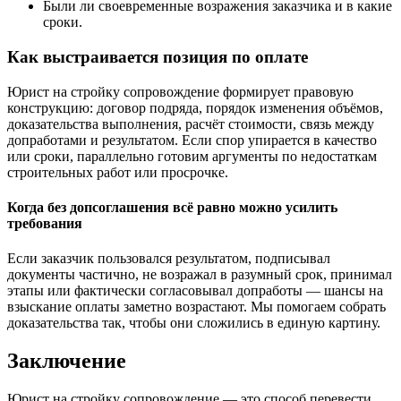
Были ли своевременные возражения заказчика и в какие
сроки.
Как выстраивается позиция по оплате
Юрист на стройку сопровождение формирует правовую
конструкцию: договор подряда, порядок изменения объёмов,
доказательства выполнения, расчёт стоимости, связь между
допработами и результатом. Если спор упирается в качество
или сроки, параллельно готовим аргументы по недостаткам
строительных работ или просрочке.
Когда без допсоглашения всё равно можно усилить
требования
Если заказчик пользовался результатом, подписывал
документы частично, не возражал в разумный срок, принимал
этапы или фактически согласовывал допработы — шансы на
взыскание оплаты заметно возрастают. Мы помогаем собрать
доказательства так, чтобы они сложились в единую картину.
Заключение
Юрист на стройку сопровождение — это способ перевести