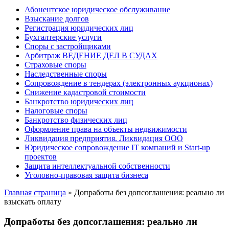
Абонентское юридическое обслуживание
Взыскание долгов
Регистрация юридических лиц
Бухгалтерские услуги
Споры с застройщиками
Арбитраж ВЕДЕНИЕ ДЕЛ В СУДАХ
Страховые споры
Наследственные споры
Сопровождение в тендерах (электронных аукционах)
Снижение кадастровой стоимости
Банкротство юридических лиц
Налоговые споры
Банкротство физических лиц
Оформление права на объекты недвижимости
Ликвидация предприятия. Ликвидация ООО
Юридическое сопровождение IT компаний и Start-up
проектов
Защита интеллектуальной собственности
Уголовно-правовая защита бизнеса
Главная страница
»
Допработы без допсоглашения: реально ли
взыскать оплату
Допработы без допсоглашения: реально ли