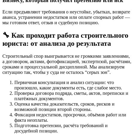
Бизнесу, который получил претензию или иск
Если предъявляют требования о неустойке, убытках, возврате
аванса, устранении недостатков или оплате спорных работ —
мы готовим ответ, отзыв и судебную позицию.
🔧 Как проходит работа строительного
юриста: от анализа до результата
Строительный спор выигрывается не громкими заявлениями,
а договором, актами, фотофиксацией, экспертизой, расчётами,
сроками и процессуальной дисциплиной. Мы анализируем
ситуацию так, чтобы у суда не осталось “серых зон”.
Первичная консультация и анализ ситуации: что
произошло, какие документы есть, где слабое место.
Проверка договора подряда, сметы, актов, переписки и
платёжных документов.
Оценка качества доказательств, сроков, рисков и
возможной позиции второй стороны.
Фиксация недостатков, просрочки, объёмов работ или
факта неоплаты.
Подготовка претензии, расчёта требований и
досудебной позиции.