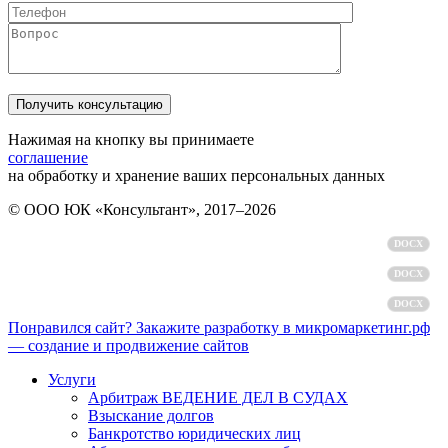
Нажимая на кнопку вы принимаете
соглашение
на обработку и хранение ваших персональных данных
© ООО ЮК «Консультант», 2017–2026
Политика обработки персональных данных
DOCX
Пользовательское соглашение
DOCX
Согласие на обработку персональных данных
DOCX
Понравился сайт? Закажите разработку в микромаркетинг.рф
— создание и продвижение сайтов
Услуги
Арбитраж ВЕДЕНИЕ ДЕЛ В СУДАХ
Взыскание долгов
Банкротство юридических лиц