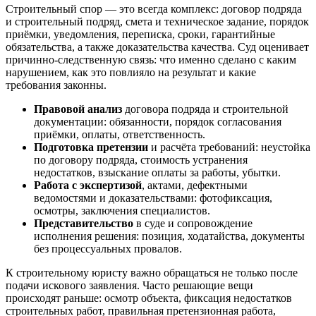
Строительный спор — это всегда комплекс: договор подряда
и строительный подряд, смета и техническое задание, порядок
приёмки, уведомления, переписка, сроки, гарантийные
обязательства, а также доказательства качества. Суд оценивает
причинно-следственную связь: что именно сделано с каким
нарушением, как это повлияло на результат и какие
требования законны.
Правовой анализ
договора подряда и строительной
документации: обязанности, порядок согласования
приёмки, оплаты, ответственность.
Подготовка претензии
и расчёта требований: неустойка
по договору подряда, стоимость устранения
недостатков, взыскание оплаты за работы, убытки.
Работа с экспертизой
, актами, дефектными
ведомостями и доказательствами: фотофиксация,
осмотры, заключения специалистов.
Представительство
в суде и сопровождение
исполнения решения: позиция, ходатайства, документы
без процессуальных провалов.
К строительному юристу важно обращаться не только после
подачи искового заявления. Часто решающие вещи
происходят раньше: осмотр объекта, фиксация недостатков
строительных работ, правильная претензионная работа,