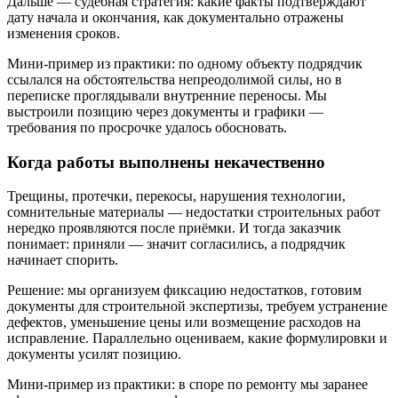
Дальше — судебная стратегия: какие факты подтверждают
дату начала и окончания, как документально отражены
изменения сроков.
Мини-пример из практики: по одному объекту подрядчик
ссылался на обстоятельства непреодолимой силы, но в
переписке проглядывали внутренние переносы. Мы
выстроили позицию через документы и графики —
требования по просрочке удалось обосновать.
Когда работы выполнены некачественно
Трещины, протечки, перекосы, нарушения технологии,
сомнительные материалы — недостатки строительных работ
нередко проявляются после приёмки. И тогда заказчик
понимает: приняли — значит согласились, а подрядчик
начинает спорить.
Решение: мы организуем фиксацию недостатков, готовим
документы для строительной экспертизы, требуем устранение
дефектов, уменьшение цены или возмещение расходов на
исправление. Параллельно оцениваем, какие формулировки и
документы усилят позицию.
Мини-пример из практики: в споре по ремонту мы заранее