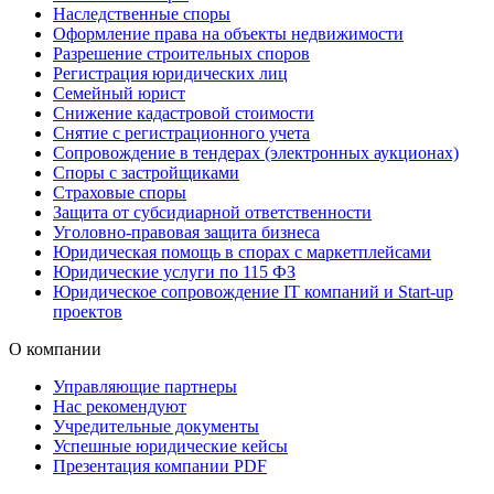
Наследственные споры
Оформление права на объекты недвижимости
Разрешение строительных споров
Регистрация юридических лиц
Семейный юрист
Снижение кадастровой стоимости
Снятие с регистрационного учета
Сопровождение в тендерах (электронных аукционах)
Споры с застройщиками
Страховые споры
Защита от субсидиарной ответственности
Уголовно-правовая защита бизнеса
Юридическая помощь в спорах с маркетплейсами
Юридические услуги по 115 ФЗ
Юридическое сопровождение IT компаний и Start-up
проектов
О компании
Управляющие партнеры
Нас рекомендуют
Учредительные документы
Успешные юридические кейсы
Презентация компании PDF