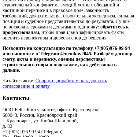
строительный конфликт из эмоций устных обещаний и
хаотичной переписки в правовое поле: законность
требований, доказательства, строительная экспертиза, сильная
позиция и судебное представительство до результата. Лучше
не рисковать сроками и деньгами в одиночку:
обратитесь к
профессионалам
, чтобы правильно зафиксировать факты,
оценить перспективы и довести спор до решения.
Позвоните на консультацию по телефону +7(905)976-99-94
или напишите в Telegram @nemkov2045. Разберём договор,
смету, акты и переписку, оценим перспективы
строительного спора и подскажем, как действовать
дальше.
Читайте также:
Спор по допработам: как доказать
согласование и оплату
Контакты
ООО ЮК «Консультант», офис в Красноярске
660043, Россия, Красноярский край,
г. Красноярск, ул. Любы Шевцовой,
д. 82
+7 (905) 976 99 94
(Telegram)