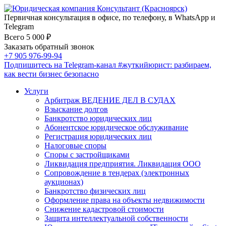
Первичная консультация в офисе, по телефону, в WhatsApp и
Telegram
Всего 5 000 ₽
Заказать обратный звонок
+7 905 976-99-94
Подпишитесь на Telegram-канал
#жуткийюрист
: разбираем,
как вести бизнес безопасно
Услуги
Арбитраж ВЕДЕНИЕ ДЕЛ В СУДАХ
Взыскание долгов
Банкротство юридических лиц
Абонентское юридическое обслуживание
Регистрация юридических лиц
Налоговые споры
Споры с застройщиками
Ликвидация предприятия. Ликвидация ООО
Сопровождение в тендерах (электронных
аукционах)
Банкротство физических лиц
Оформление права на объекты недвижимости
Снижение кадастровой стоимости
Защита интеллектуальной собственности