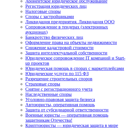
Абонентское юридическое обслуживание
Регистрация юридических лиц
Налоговые споры
Споры с застройщиками
Ликвидация предприятия. Ликвидация ООО
Сопровождение в тендерах (электронных
аукционах)
Банкротство физических лиц
Оформление права на объекты недвижимости
Снижение кадастровой стоимости
Защита интеллектуальной собственности
Юридическое сопровождение IT компаний и Start-
up проектов
Юридическая помощь в спорах с маркетплейсами
Юридические услуги по 115 ФЗ
Разрешение строительных споров
Страховые споры
Снятие с регистрационного учета
Наследственные споры
Уголовно-правовая защита бизнеса
Автоюристы, оперативная помощь
Защита от субсидиарной ответственности
Военные юристы — оперативная помощь
защитникам Отечества!
Криптоюристы — юридическая защита в мире