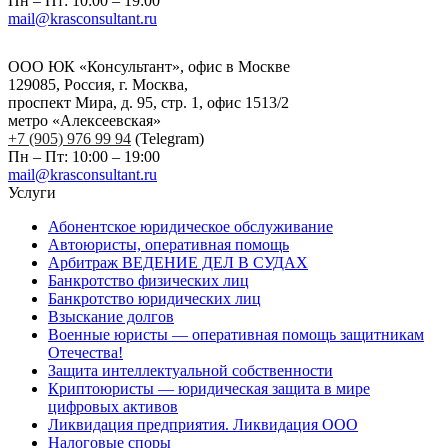
Пн – Пт: 10:00 – 19:00
mail@krasconsultant.ru
ООО ЮК «Консультант», офис в Москве
129085, Россия, г. Москва,
проспект Мира, д. 95, стр. 1, офис 1513/2
метро «Алексеевская»
+7 (905) 976 99 94
(Telegram)
Пн – Пт: 10:00 – 19:00
mail@krasconsultant.ru
Услуги
Абонентское юридическое обслуживание
Автоюристы, оперативная помощь
Арбитраж ВЕДЕНИЕ ДЕЛ В СУДАХ
Банкротство физических лиц
Банкротство юридических лиц
Взыскание долгов
Военные юристы — оперативная помощь защитникам
Отечества!
Защита интеллектуальной собственности
Криптоюристы — юридическая защита в мире
цифровых активов
Ликвидация предприятия. Ликвидация ООО
Налоговые споры