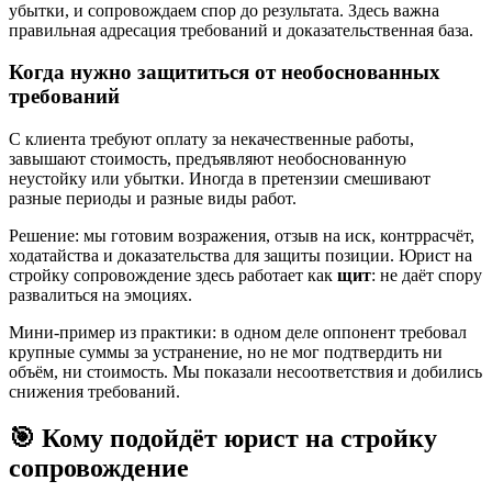
убытки, и сопровождаем спор до результата. Здесь важна
правильная адресация требований и доказательственная база.
Когда нужно защититься от необоснованных
требований
С клиента требуют оплату за некачественные работы,
завышают стоимость, предъявляют необоснованную
неустойку или убытки. Иногда в претензии смешивают
разные периоды и разные виды работ.
Решение: мы готовим возражения, отзыв на иск, контррасчёт,
ходатайства и доказательства для защиты позиции. Юрист на
стройку сопровождение здесь работает как
щит
: не даёт спору
развалиться на эмоциях.
Мини-пример из практики: в одном деле оппонент требовал
крупные суммы за устранение, но не мог подтвердить ни
объём, ни стоимость. Мы показали несоответствия и добились
снижения требований.
🎯 Кому подойдёт юрист на стройку
сопровождение