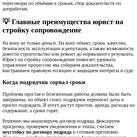
переговоры по объёмам и срокам, сбор доказательств по
допработам.
💡 Главные преимущества юрист на
стройку сопровождение
На кону не только деньги. На кону объект, сроки, качество,
безопасность эксплуатации и репутация, а также возможность
довести строительство или ремонт до нормального результата.
Юрист на стройку сопровождение помогает удержать
управление процессом: мы собираем доказательства,
выстраиваем правовую позицию и защищаем интересы в суде.
Когда подрядчик сорвал сроки
Проблема простая и болезненная: работы должны были быть
завершены, но объект стоит, подрядчик переносит даты и
просит подождать. В итоге растут простои, аренда, расходы на
содержание, а сроки горят.
Решение: мы анализируем договор подряда, фиксируем
просрочку, проверяем уведомления и этапы, считаем
неустойку по договору подряда
и готовим претензию.