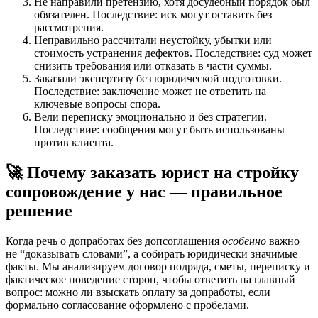
Не направили претензию, хотя досудебный порядок был
обязателен. Последствие: иск могут оставить без
рассмотрения.
Неправильно рассчитали неустойку, убытки или
стоимость устранения дефектов. Последствие: суд может
снизить требования или отказать в части суммы.
Заказали экспертизу без юридической подготовки.
Последствие: заключение может не ответить на
ключевые вопросы спора.
Вели переписку эмоционально и без стратегии.
Последствие: сообщения могут быть использованы
против клиента.
🚀 Почему заказать юрист на стройку
сопровождение у нас — правильное
решение
Когда речь о допработах без допсоглашения
особенно
важно
не “доказывать словами”, а собирать юридически значимые
факты. Мы анализируем договор подряда, сметы, переписку и
фактическое поведение сторон, чтобы ответить на главный
вопрос: можно ли взыскать оплату за допработы, если
формально согласование оформлено с пробелами.