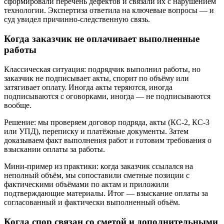
сформировали перечень дефектов и связали их с нарушением
технологии. Экспертиза ответила на ключевые вопросы — и
суд увидел причинно-следственную связь.
Когда заказчик не оплачивает выполненные
работы
Классическая ситуация: подрядчик выполнил работы, но
заказчик не подписывает акты, спорит по объёму или
затягивает оплату. Иногда акты теряются, иногда
подписываются с оговорками, иногда — не подписываются
вообще.
Решение: мы проверяем договор подряда, акты (КС-2, КС-3
или УПД), переписку и платёжные документы. Затем
доказываем факт выполнения работ и готовим требования о
взыскании оплаты за работы.
Мини-пример из практики: когда заказчик ссылался на
неполный объём, мы сопоставили сметные позиции с
фактическими объёмами по актам и приложили
подтверждающие материалы. Итог — взыскание оплаты за
согласованный и фактически выполненный объём.
Когда спор связан со сметой и дополнительными