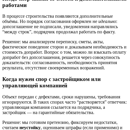
работами
В процессе строительства появляются дополнительные
объёмы. Но порядок согласования оформлен не
идеально
:
допсоглашение не подписали, уведомления направлялись
“между строк”, подрядчик продолжал работать по факту.
Решение: мы анализируем переписку, сметы, акты,
фактическое поведение сторон и доказываем необходимость и
стоимость допработ. Вопрос о том, можно ли взыскать оплату
допработ без допсоглашения, решается через совокупность
доказательств: согласованность, необходимость принятия
результата, отсутствие своевременных возражений.
Когда нужен спор с застройщиком или
управляющей компанией
Объект передан с дефектами, сроки нарушены, требования
игнорируются. В таких спорах часто “растворяется” ответчик:
управляющая компания ссылается на подрядчика, а
застройщик — на гарантийные обязательства.
Решение: мы готовим претензию, фиксируем недостатки,
считаем
неустойку
, оцениваем штрафы (если применимо) и