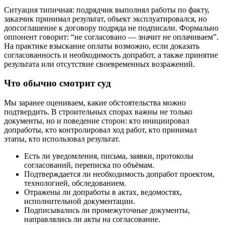
Ситуация типичная: подрядчик выполнял работы по факту,
заказчик принимал результат, объект эксплуатировался, но
допсоглашение к договору подряда не подписали. Формально
оппонент говорит: “не согласовано — значит не оплачиваем”.
На практике взыскание оплаты возможно, если доказать
согласованность и необходимость допработ, а также принятие
результата или отсутствие своевременных возражений.
Что обычно смотрит суд
Мы заранее оцениваем, какие обстоятельства можно
подтвердить. В строительных спорах важны не только
документы, но и поведение сторон: кто инициировал
допработы, кто контролировал ход работ, кто принимал
этапы, кто использовал результат.
Есть ли уведомления, письма, заявки, протоколы
согласований, переписка по объёмам.
Подтверждается ли необходимость допработ проектом,
технологией, обследованием.
Отражены ли допработы в актах, ведомостях,
исполнительной документации.
Подписывались ли промежуточные документы,
направлялись ли акты на согласование.