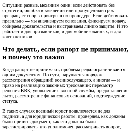
Ситуации разные, механизм один: если действовать без
стратегии, ошибка в заявлении или пропущенный срок
превращает спор в проигрыш по процедуре. Если действовать
правильно — мы анализируем основания, фиксируем подачу,
собираем доказательства и выстраиваем линию защиты. И это
работает и для призывников, и для мобилизованных, и для
контрактников.
Что делать, если рапорт не принимают,
и почему это важно
Когда рапорт не принимают, проблема редко ограничивается
одним документом. По сути, нарушается порядок
рассмотрения обращений военнослужащего, а иногда — и
право на реализацию законных требований: пересмотр
решения ВВК, увольнение с военной службы, предоставление
льгот, рассмотрение финансовых оснований, подтверждение
статуса.
В таких случаях военный юрист подключается не для
подписи, а для юридической работы: проверяем, как должны
были принять документ, как его должны были
зарегистрировать, кто уполномочен рассматривать вопрос,