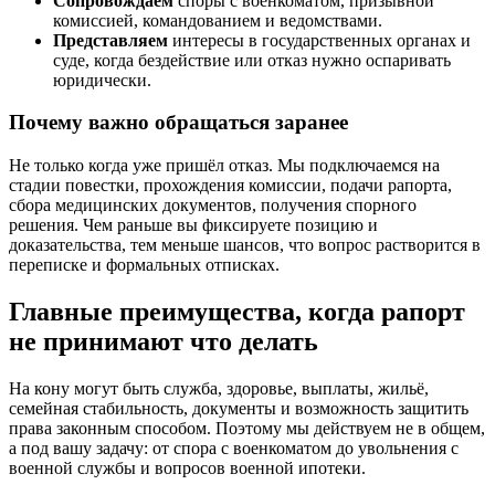
Сопровождаем
споры с военкоматом, призывной
комиссией, командованием и ведомствами.
Представляем
интересы в государственных органах и
суде, когда бездействие или отказ нужно оспаривать
юридически.
Почему важно обращаться заранее
Не только когда уже пришёл отказ. Мы подключаемся на
стадии повестки, прохождения комиссии, подачи рапорта,
сбора медицинских документов, получения спорного
решения. Чем раньше вы фиксируете позицию и
доказательства, тем меньше шансов, что вопрос растворится в
переписке и формальных отписках.
Главные преимущества, когда рапорт
не принимают что делать
На кону могут быть служба, здоровье, выплаты, жильё,
семейная стабильность, документы и возможность защитить
права законным способом. Поэтому мы действуем не в общем,
а под вашу задачу: от спора с военкоматом до увольнения с
военной службы и вопросов военной ипотеки.