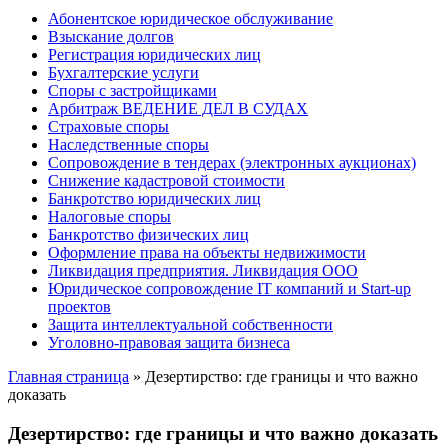
Абонентское юридическое обслуживание
Взыскание долгов
Регистрация юридических лиц
Бухгалтерские услуги
Споры с застройщиками
Арбитраж ВЕДЕНИЕ ДЕЛ В СУДАХ
Страховые споры
Наследственные споры
Сопровождение в тендерах (электронных аукционах)
Снижение кадастровой стоимости
Банкротство юридических лиц
Налоговые споры
Банкротство физических лиц
Оформление права на объекты недвижимости
Ликвидация предприятия. Ликвидация ООО
Юридическое сопровождение IT компаний и Start-up
проектов
Защита интеллектуальной собственности
Уголовно-правовая защита бизнеса
Главная страница
»
Дезертирство: где границы и что важно
доказать
Дезертирство: где границы и что важно доказать