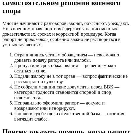
самостоятельном решении военного
спора
Многие начинают с разговоров: звонят, объясняют, убеждают.
Но в военном праве почти всё держится на письменных
доказательствах, сроках и корректной процедуре. Когда
рапорт не пр
инимают,
особенно важно не раствориться в
устных заявлениях.
Ограничились устным обращением — невозможно
доказать подачу рапорта или жалобы.
Пропустили срок обжалования — решение может
остаться в силе.
Подали жалобу не в тот орган — вопрос фактически не
рассмотрят по существу.
Не собрали медицинские документы перед ВВК —
категория годности становится спорной и спор
осложняется.
Неправильно оформили рапорт — документ
возвращают или игнорируют.
Пошли в суд без доказательственной базы — позиция
выглядит слабее.
Почему заказать помощь, когда рапорт