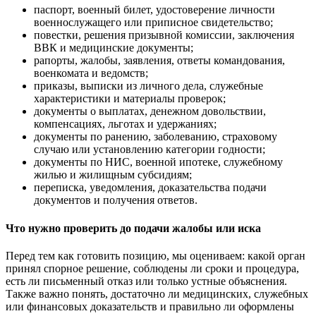
паспорт, военный билет, удостоверение личности
военнослужащего или приписное свидетельство;
повестки, решения призывной комиссии, заключения
ВВК и медицинские документы;
рапорты, жалобы, заявления, ответы командования,
военкомата и ведомств;
приказы, выписки из личного дела, служебные
характеристики и материалы проверок;
документы о выплатах, денежном довольствии,
компенсациях, льготах и удержаниях;
документы по ранению, заболеванию, страховому
случаю или установлению категории годности;
документы по НИС, военной ипотеке, служебному
жилью и жилищным субсидиям;
переписка, уведомления, доказательства подачи
документов и получения ответов.
Что нужно проверить до подачи жалобы или иска
Перед тем как готовить позицию, мы оцениваем: какой орган
принял спорное решение, соблюдены ли сроки и процедура,
есть ли письменный отказ или только устные объяснения.
Также важно понять, достаточно ли медицинских, служебных
или финансовых доказательств и правильно ли оформлены