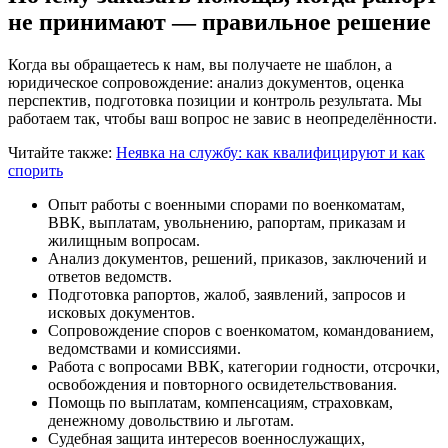
не принимают — правильное решение
Когда вы обращаетесь к нам, вы получаете не шаблон, а
юридическое сопровождение: анализ документов, оценка
перспектив, подготовка позиции и контроль результата. Мы
работаем так, чтобы ваш вопрос не завис в неопределённости.
Читайте также:
Неявка на службу: как квалифицируют и как
спорить
Опыт работы с военными спорами по военкоматам,
ВВК, выплатам, увольнению, рапортам, приказам и
жилищным вопросам.
Анализ документов, решений, приказов, заключений и
ответов ведомств.
Подготовка рапортов, жалоб, заявлений, запросов и
исковых документов.
Сопровождение споров с военкоматом, командованием,
ведомствами и комиссиями.
Работа с вопросами ВВК, категории годности, отсрочки,
освобождения и повторного освидетельствования.
Помощь по выплатам, компенсациям, страховкам,
денежному довольствию и льготам.
Судебная защита интересов военнослужащих,