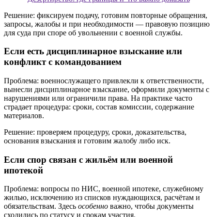
Решение: фиксируем подачу, готовим повторные обращения,
запросы, жалобы и при необходимости — правовую позицию
для суда при споре об увольнении с военной службы.
Если есть дисциплинарное взыскание или
конфликт с командованием
Проблема: военнослужащего привлекли к ответственности,
вынесли дисциплинарное взыскание, оформили документы с
нарушениями или ограничили права. На практике часто
страдает процедура: сроки, состав комиссии, содержание
материалов.
Решение: проверяем процедуру, сроки, доказательства,
основания взыскания и готовим жалобу либо иск.
Если спор связан с жильём или военной
ипотекой
Проблема: вопросы по НИС, военной ипотеке, служебному
жилью, исключению из списков нуждающихся, расчётам и
обязательствам. Здесь
особенно
важно, чтобы документы
сходились по статусу и срокам участия.