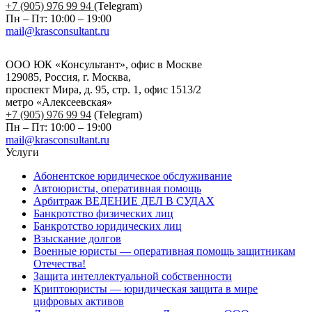
+7 (905) 976 99 94
(Telegram)
Пн – Пт: 10:00 – 19:00
mail@krasconsultant.ru
ООО ЮК «Консультант», офис в Москве
129085, Россия, г. Москва,
проспект Мира, д. 95, стр. 1, офис 1513/2
метро «Алексеевская»
+7 (905) 976 99 94
(Telegram)
Пн – Пт: 10:00 – 19:00
mail@krasconsultant.ru
Услуги
Абонентское юридическое обслуживание
Автоюристы, оперативная помощь
Арбитраж ВЕДЕНИЕ ДЕЛ В СУДАХ
Банкротство физических лиц
Банкротство юридических лиц
Взыскание долгов
Военные юристы — оперативная помощь защитникам
Отечества!
Защита интеллектуальной собственности
Криптоюристы — юридическая защита в мире
цифровых активов