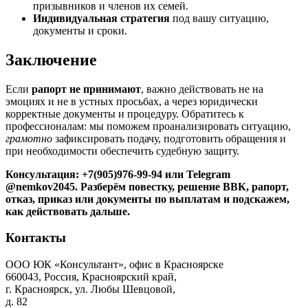
призывников и членов их семей.
Индивидуальная стратегия
под вашу ситуацию,
документы и сроки.
Заключение
Если
рапорт не принимают
, важно действовать не на
эмоциях и не в устных просьбах, а через юридически
корректные документы и процедуру. Обратитесь к
профессионалам: мы поможем проанализировать ситуацию,
грамотно
зафиксировать подачу, подготовить обращения и
при необходимости обеспечить судебную защиту.
Консультация: +7(905)976-99-94 или Telegram
@nemkov2045. Разберём повестку, решение ВВК, рапорт,
отказ, приказ или документы по выплатам и подскажем,
как действовать дальше.
Контакты
ООО ЮК «Консультант», офис в Красноярске
660043, Россия, Красноярский край,
г. Красноярск, ул. Любы Шевцовой,
д. 82