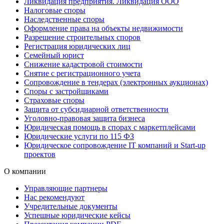
Ликвидация предприятия. Ликвидация ООО
Налоговые споры
Наследственные споры
Оформление права на объекты недвижимости
Разрешение строительных споров
Регистрация юридических лиц
Семейный юрист
Снижение кадастровой стоимости
Снятие с регистрационного учета
Сопровождение в тендерах (электронных аукционах)
Споры с застройщиками
Страховые споры
Защита от субсидиарной ответственности
Уголовно-правовая защита бизнеса
Юридическая помощь в спорах с маркетплейсами
Юридические услуги по 115 ФЗ
Юридическое сопровождение IT компаний и Start-up
проектов
О компании
Управляющие партнеры
Нас рекомендуют
Учредительные документы
Успешные юридические кейсы