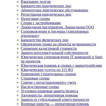
Взыскание долгов
Банкротство юридических лиц
Абонентское юридическое обслуживание
Регистрация юридических лиц
Налоговые споры
Споры с застройщиками
Ликвидация предприятия. Ликвидация ООО
Сопровождение в тендерах (электронных
аукционах)
Банкротство физических лиц
Оформление права на объекты недвижимости
Снижение кадастровой стоимости
Защита интеллектуальной собственности
Юридическое сопровождение IT компаний и Start-
up проектов
Юридическая помощь в спорах с маркетплейсами
Юридические услуги по 115 ФЗ
Разрешение строительных споров
Страховые споры
Снятие с регистрационного учета
Наследственные споры
Уголовно-правовая защита бизнеса
Автоюристы, оперативная помощь
Защита от субсидиарной ответственности
Военные юристы — оперативная помощь