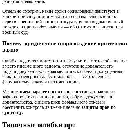
рапорты и заявления.
Отдельно смотрим, какие сроки обжалования действуют в
конкретной ситуации и можно ли сначала решить вопрос
через вышестоящий орган, прокуратуру или ведомственный
порядок, а при необходимости — обратиться в гарнизонный
военный суд.
Почему юридическое сопровождение критически
важно
Ошибка в деталях может стоить результата. Устное обращение
вместо письменного рапорта, отсутствие доказательств
подачи документов, слабая медицинская база, пропущенный
срок или неверный адресат жалобы — всё это ведёт к
формальному отказу или затягиванию.
Мы помогаем: заранее оценить перспективы, правильно
зафиксировать позицию клиента, собрать документы и
доказательства, снизить риск формального отказа и
обеспечить контроль движения дела до
защиты прав по
существу
.
Типичные ошибки при