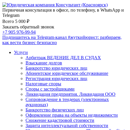
Первичная консультация в офисе, по телефону, в WhatsApp и
Telegram
Всего 5 000 ₽
Заказать обратный звонок
+7 905 976-99-94
Подпишитесь на Telegram-канал
#жуткийюрист
: разбираем,
как вести бизнес безопасно
Услуги
Арбитраж ВЕДЕНИЕ ДЕЛ В СУДАХ
Взыскание долгов
Банкротство юридических лиц
Абонентское юридическое обслуживание
Регистрация юридических лиц
Налоговые споры
Споры с застройщиками
Ликвидация предприятия. Ликвидация ООО
Сопровождение в тендерах (электронных
аукционах)
Банкротство физических лиц
Оформление права на объекты недвижимости
Снижение кадастровой стоимости
Защита интеллектуальной собственности