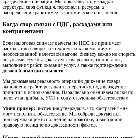
«разделение» операций. Мы показали, что у каждой
структуры своя функция, персонал и ресурсы, а
распределение работ имеет экономическое объяснение.
Когда спор связан с НДС, расходами или
контрагентами
Если налоговая снимает вычеты по НДС, не принимает
расходы или говорит о «технических» компаниях и
необоснованной налоговой выгоде, бизнесу важно не спорить
лозунгами. Нужны доказательства реальности поставок,
выполнения работ, оказания услуг, а также подтверждение
должной
осмотрительности
.
Мы доказываем реальность операций: движение товара,
выполнение работ, результаты, переписку, подтверждение
принятия и использования. Параллельно оцениваем риски по
налогу на прибыль, УСН и сопутствующим обязательствам.
Мини-пример:
инспекция утверждала, что контрагент «не
мог» исполнить обязательства. Мы собрали документы,
подтверждающие исполнение на практике, и выстроили
правовую позицию по доказанности фактов.