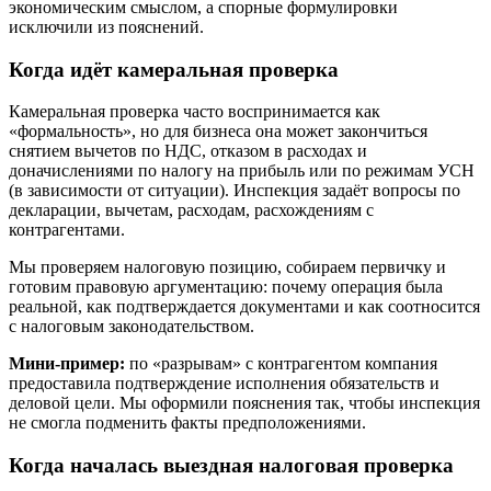
экономическим смыслом, а спорные формулировки
исключили из пояснений.
Когда идёт камеральная проверка
Камеральная проверка часто воспринимается как
«формальность», но для бизнеса она может закончиться
снятием вычетов по НДС, отказом в расходах и
доначислениями по налогу на прибыль или по режимам УСН
(в зависимости от ситуации). Инспекция задаёт вопросы по
декларации, вычетам, расходам, расхождениям с
контрагентами.
Мы проверяем налоговую позицию, собираем первичку и
готовим правовую аргументацию: почему операция была
реальной, как подтверждается документами и как соотносится
с налоговым законодательством.
Мини-пример:
по «разрывам» с контрагентом компания
предоставила подтверждение исполнения обязательств и
деловой цели. Мы оформили пояснения так, чтобы инспекция
не смогла подменить факты предположениями.
Когда началась выездная налоговая проверка