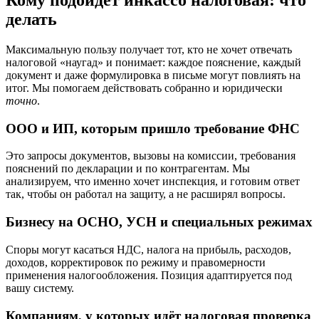
Кому подойдёт инкассо налоговая: что
делать
Максимальную пользу получает тот, кто не хочет отвечать
налоговой «наугад» и понимает: каждое пояснение, каждый
документ и даже формулировка в письме могут повлиять на
итог. Мы помогаем действовать собранно и юридически
точно
.
ООО и ИП, которым пришло требование ФНС
Это запросы документов, вызовы на комиссии, требования
пояснений по декларации и по контрагентам. Мы
анализируем, что именно хочет инспекция, и готовим ответ
так, чтобы он работал на защиту, а не расширял вопросы.
Бизнесу на ОСНО, УСН и специальных режимах
Споры могут касаться НДС, налога на прибыль, расходов,
доходов, корректировок по режиму и правомерности
применения налогообложения. Позиция адаптируется под
вашу систему.
Компаниям, у которых идёт налоговая проверка