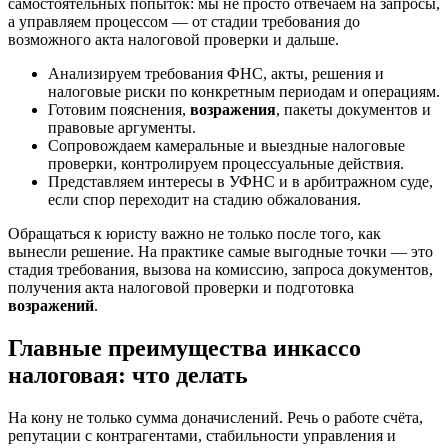
самостоятельных попыток: мы не просто отвечаем на запросы,
а управляем процессом — от стадии требования до
возможного акта налоговой проверки и дальше.
Анализируем требования ФНС, акты, решения и
налоговые риски по конкретным периодам и операциям.
Готовим пояснения,
возражения
, пакеты документов и
правовые аргументы.
Сопровождаем камеральные и выездные налоговые
проверки, контролируем процессуальные действия.
Представляем интересы в УФНС и в арбитражном суде,
если спор переходит на стадию обжалования.
Обращаться к юристу важно не только после того, как
вынесли решение. На практике самые выгодные точки — это
стадия требования, вызова на комиссию, запроса документов,
получения акта налоговой проверки и подготовка
возражений
.
Главные преимущества инкассо
налоговая: что делать
На кону не только сумма доначислений. Речь о работе счёта,
репутации с контрагентами, стабильности управления и