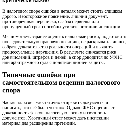
критически важно
В налоговом споре ошибка в деталях может стоить слишком
дорого. Неосторожное пояснение, лишний документ,
противоречивая переписка, слабая первичка или
пропущенный срок способны усилить позицию инспекции.
Мы помогаем: заранее оценить налоговые риски, подготовить
последовательную правовую позицию, не раскрывать лишнее,
собрать доказательства реальности операций и выявить
процессуальные нарушения. В результате снижается риск
доначислений, штрафов и пеней, а спор доводится до УФНС
или арбитражного суда с понятной линией защиты.
Типичные ошибки при
самостоятельном ведении налогового
спора
Частая иллюзия: «достаточно отправить документы и
написать, что всё было честно». Однако ФНС оценивает
доказанность фактов, налоговую логику и связность
документов. Хаотичный ответ может дать инспекции
материал для расширения претензий.