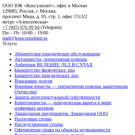
ООО ЮК «Консультант», офис в Москве
129085, Россия, г. Москва,
проспект Мира, д. 95, стр. 1, офис 1513/2
метро «Алексеевская»
+7 (905) 976 99 94
(Telegram)
Пн – Пт: 10:00 – 19:00
mail@krasconsultant.ru
Услуги
Абонентское юридическое обслуживание
Автоюристы, оперативная помощь
Арбитраж ВЕДЕНИЕ ДЕЛ В СУДАХ
Банкротство физических лиц
Банкротство юридических лиц
Взыскание долгов
Военные юристы — оперативная помощь защитникам
Отечества!
Защита интеллектуальной собственности
Криптоюристы — юридическая защита в мире
цифровых активов
Ликвидация предприятия. Ликвидация ООО
Налоговые споры
Наследственные споры
Оформление права на объекты недвижимости