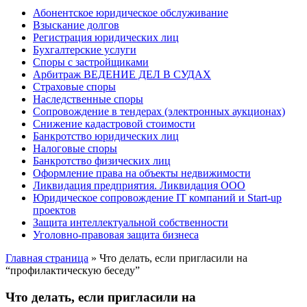
Абонентское юридическое обслуживание
Взыскание долгов
Регистрация юридических лиц
Бухгалтерские услуги
Споры с застройщиками
Арбитраж ВЕДЕНИЕ ДЕЛ В СУДАХ
Страховые споры
Наследственные споры
Сопровождение в тендерах (электронных аукционах)
Снижение кадастровой стоимости
Банкротство юридических лиц
Налоговые споры
Банкротство физических лиц
Оформление права на объекты недвижимости
Ликвидация предприятия. Ликвидация ООО
Юридическое сопровождение IT компаний и Start-up
проектов
Защита интеллектуальной собственности
Уголовно-правовая защита бизнеса
Главная страница
»
Что делать, если пригласили на
“профилактическую беседу”
Что делать, если пригласили на