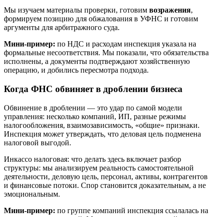
Мы изучаем материалы проверки, готовим
возражения
,
формируем позицию для обжалования в УФНС и готовим
аргументы для арбитражного суда.
Мини-пример:
по НДС и расходам инспекция указала на
формальные несоответствия. Мы показали, что обязательства
исполнены, а документы подтверждают хозяйственную
операцию, и добились пересмотра подхода.
Когда ФНС обвиняет в дроблении бизнеса
Обвинение в дроблении — это удар по самой модели
управления: несколько компаний, ИП, разные режимы
налогообложения, взаимозависимость, «общие» признаки.
Инспекция может утверждать, что деловая цель подменена
налоговой выгодой.
Инкассо налоговая: что делать здесь включает разбор
структуры: мы анализируем реальность самостоятельной
деятельности, деловую цель, персонал, активы, контрагентов
и финансовые потоки. Спор становится доказательным, а не
эмоциональным.
Мини-пример:
по группе компаний инспекция ссылалась на