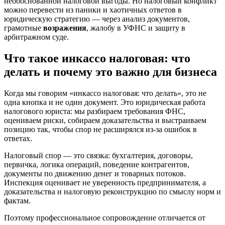
необоснованной налоговой выгоды. Но налоговый конфликт
можно перевести из паники и хаотичных ответов в
юридическую стратегию — через анализ документов,
грамотные
возражения
, жалобу в УФНС и защиту в
арбитражном суде.
Что такое инкассо налоговая: что
делать и почему это важно для бизнеса
Когда мы говорим «инкассо налоговая: что делать», это не
одна кнопка и не один документ. Это юридическая работа
налогового юриста: мы разбираем требования ФНС,
оцениваем риски, собираем доказательства и выстраиваем
позицию так, чтобы спор не расширялся из-за ошибок в
ответах.
Налоговый спор — это связка: бухгалтерия, договоры,
первичка, логика операций, поведение контрагентов,
документы по движению денег и товарных потоков.
Инспекция оценивает не уверенность предпринимателя, а
доказательства и налоговую реконструкцию по смыслу норм и
фактам.
Поэтому профессиональное сопровождение отличается от