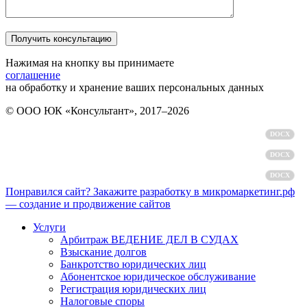
Нажимая на кнопку вы принимаете
соглашение
на обработку и хранение ваших персональных данных
© ООО ЮК «Консультант», 2017–2026
Политика обработки персональных данных
DOCX
Пользовательское соглашение
DOCX
Согласие на обработку персональных данных
DOCX
Понравился сайт? Закажите разработку в микромаркетинг.рф
— создание и продвижение сайтов
Услуги
Арбитраж ВЕДЕНИЕ ДЕЛ В СУДАХ
Взыскание долгов
Банкротство юридических лиц
Абонентское юридическое обслуживание
Регистрация юридических лиц
Налоговые споры