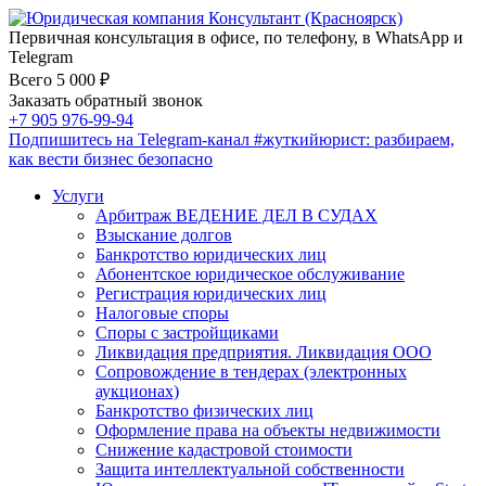
Первичная консультация в офисе, по телефону, в WhatsApp и
Telegram
Всего 5 000 ₽
Заказать обратный звонок
+7 905 976-99-94
Подпишитесь на Telegram-канал
#жуткийюрист
: разбираем,
как вести бизнес безопасно
Услуги
Арбитраж ВЕДЕНИЕ ДЕЛ В СУДАХ
Взыскание долгов
Банкротство юридических лиц
Абонентское юридическое обслуживание
Регистрация юридических лиц
Налоговые споры
Споры с застройщиками
Ликвидация предприятия. Ликвидация ООО
Сопровождение в тендерах (электронных
аукционах)
Банкротство физических лиц
Оформление права на объекты недвижимости
Снижение кадастровой стоимости
Защита интеллектуальной собственности