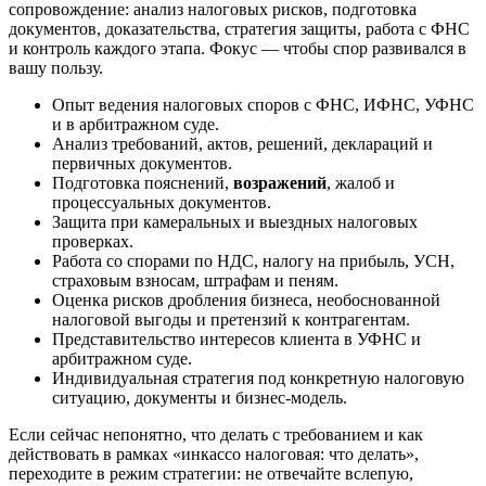
сопровождение: анализ налоговых рисков, подготовка
документов, доказательства, стратегия защиты, работа с ФНС
и контроль каждого этапа. Фокус — чтобы спор развивался в
вашу пользу.
Опыт ведения налоговых споров с ФНС, ИФНС, УФНС
и в арбитражном суде.
Анализ требований, актов, решений, деклараций и
первичных документов.
Подготовка пояснений,
возражений
, жалоб и
процессуальных документов.
Защита при камеральных и выездных налоговых
проверках.
Работа со спорами по НДС, налогу на прибыль, УСН,
страховым взносам, штрафам и пеням.
Оценка рисков дробления бизнеса, необоснованной
налоговой выгоды и претензий к контрагентам.
Представительство интересов клиента в УФНС и
арбитражном суде.
Индивидуальная стратегия под конкретную налоговую
ситуацию, документы и бизнес-модель.
Если сейчас непонятно, что делать с требованием и как
действовать в рамках «инкассо налоговая: что делать»,
переходите в режим стратегии: не отвечайте вслепую,