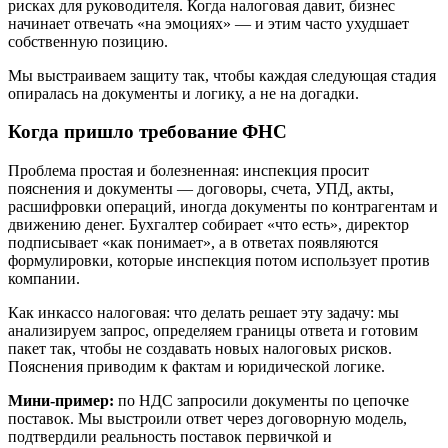
рисках для руководителя. Когда налоговая давит, бизнес
начинает отвечать «на эмоциях» — и этим часто ухудшает
собственную позицию.
Мы выстраиваем защиту так, чтобы каждая следующая стадия
опиралась на документы и логику, а не на догадки.
Когда пришло требование ФНС
Проблема простая и болезненная: инспекция просит
пояснения и документы — договоры, счета, УПД, акты,
расшифровки операций, иногда документы по контрагентам и
движению денег. Бухгалтер собирает «что есть», директор
подписывает «как понимает», а в ответах появляются
формулировки, которые инспекция потом использует против
компании.
Как инкассо налоговая: что делать решает эту задачу: мы
анализируем запрос, определяем границы ответа и готовим
пакет так, чтобы не создавать новых налоговых рисков.
Пояснения приводим к фактам и юридической логике.
Мини-пример:
по НДС запросили документы по цепочке
поставок. Мы выстроили ответ через договорную модель,
подтвердили реальность поставок первичкой и