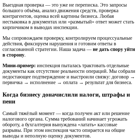
Выездная проверка — это уже не переписка. Это запросы
большого объёма, анализ движения средств, проверка
контрагентов, оценка всей картины бизнеса. Любая
нестыковка в документах или «размытый» ответ может стать
кирпичиком в выводах инспекции.
Мы сопровождаем проверку, контролируем процессуальные
действия, фиксируем нарушения и готовим ответы в
согласованной стратегии. Наша задача —
не дать спору уйти
в сторону
.
Мини-пример:
инспекция пыталась трактовать отдельные
документы как отсутствие реальности операций. Мы собрали
недостающее подтверждение и выстроили связку: договор →
первичка → исполнение → оплата → результат для бизнеса.
Когда бизнесу доначислили налоги, штрафы и
пени
Самый тяжёлый момент — когда получен акт или решение
налогового органа. Сумма требований начинает угрожать
обороту, а бухгалтерия вынуждена «латать» кассовые
разрывы. При этом инспекция часто опирается на общие
выводы и неполную оценку документов.