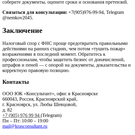
соберите документы, оцените сроки и основания претензий.
Связаться для консультации:
+7(905)976-99-94, Telegram
@nemkov2045.
Заключение
Налоговый спор с ФНС проще предотвратить правильными
действиями на ранних стадиях, чем потом «тушить пожар»
возражениями в последний момент. Обратитесь к
профессионалам, чтобы защитить бизнес от доначислений,
штрафов и пеней — с опорой на документы, доказательства и
корректную правовую позицию.
Контакты
ООО ЮК «Консультант», офис в Красноярске
660043, Россия, Красноярский край,
г. Красноярск, ул. Любы Шевцовой,
д. 82
+7 (905) 976 99 94
(Telegram)
Пн – Пт: 10:00 – 19:00
mail@krasconsultant.ru