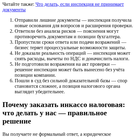
Читайте также:
Что делать, если инспекция не принимает
документы
Отправили лишние документы — инспекция получила
новые основания для вопросов и расширения проверки.
Ответили без анализа рисков — пояснения могут
противоречить документам и позиции бухгалтера.
Пропустили сроки ответа или подачи возражений —
бизнес теряет процессуальные возможности защиты.
Не доказали реальность операций — инспекция может
снять расходы, вычеты по НДС и доначислить налоги.
Не подготовили возражения на акт проверки —
решение инспекции может быть вынесено без учёта
позиции компании.
Пошли в суд без сильной доказательной базы — спор
становится сложнее, а позиция налогового органа
выглядит убедительнее.
Почему заказать инкассо налоговая:
что делать у нас — правильное
решение
Вы получаете не формальный ответ, а юридическое