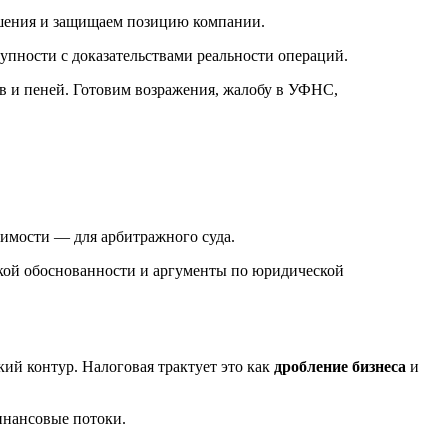
ушения и защищаем позицию компании.
упности с доказательствами реальности операций.
имости — для арбитражного суда.
кой обоснованности и аргументы по юридической
ий контур. Налоговая трактует это как
дробление бизнеса
и
финансовые потоки.