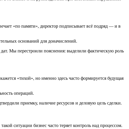
вечает «по памяти», директор подписывает всё подряд — и в
ительных оснований для доначислений.
я дат. Мы перестроили пояснения: выделили фактическую роль
кажется «тихой», но именно здесь часто формируется будущая
ьность операций.
твердили приемку, наличие ресурсов и деловую цель сделки.
такой ситуации бизнес часто теряет контроль над процессом.