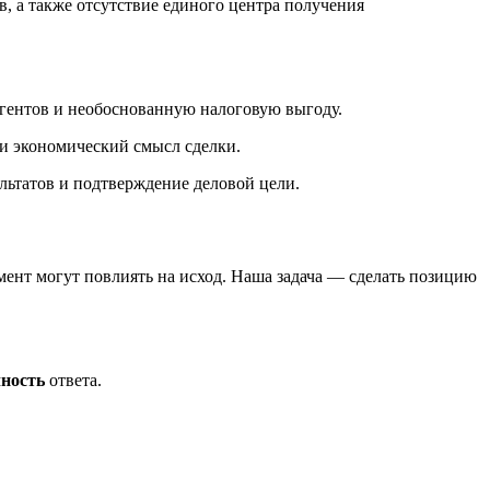
, а также отсутствие единого центра получения
агентов и необоснованную налоговую выгоду.
 и экономический смысл сделки.
льтатов и подтверждение деловой цели.
мент могут повлиять на исход. Наша задача — сделать позицию
чность
ответа.