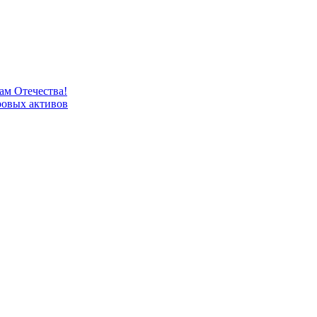
м Отечества!
овых активов