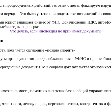
сть процессуальных действий, готовим ответы, фиксируем нар
м порядка. Это было учтено при подготовке возражений в совок
Что делать, если инспекция не принимает документы
ни
ту, появляется ощущение «поздно спорить».
руем правовую позицию для обжалования в УФНС и при необход
верждающие документы. Мы собрали доказательства экономичес
мозависимость, похожая клиентская база и общий управленческ
деятельности, деловую цель, персонал, активы, контрагентов и 