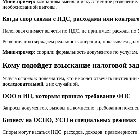
Мини-пример:
компаниям вменяли искусственное разделение. 
необоснованной выгоды.
Когда спор связан с НДС, расходами или контраг
Налоговая снимает вычеты по НДС, не принимает расходы по 
Решение: подтверждаем реальность операций, показываем долж
Мини-пример:
спорили формальность документов по услугам.
Кому подойдет взыскание налоговой за
Услуга
особенно
полезна тем, кто не хочет отвечать инспекции
последовательной
, а не случайной.
ООО и ИП, которым пришло требование ФНС
Запросы документов, вызовы на комиссию, требования поясне
Бизнесу на ОСНО, УСН и специальных режимах
Споры могут касаться НДС, расходов, доходов, правомерности