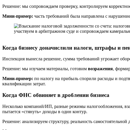
Решение: мы сопровождаем проверку, контролируем корректно
Мини-пример:
часть требований была направлена с нарушение
Когда бизнесу доначислили налоги, штрафы и пе
Инспекция вынесла решение, сумма требований угрожает оборо
Решение: мы изучаем материалы, готовим
возражения
, форми
Мини-пример:
по налогу на прибыль спорили расходы и подт
квалификации затрат.
Когда ФНС обвиняет в дроблении бизнеса
Несколько компаний/ИП, разные режимы налогообложения, взаи
пытается «стянуть» доходы в один контур.
Решение: анализируем структуру, реальность самостоятельной 