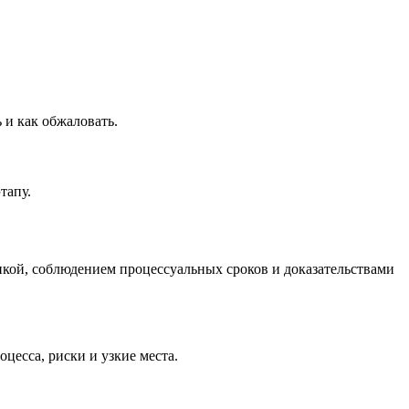
 и как обжаловать.
тапу.
икой, соблюдением процессуальных сроков и доказательствами
цесса, риски и узкие места.