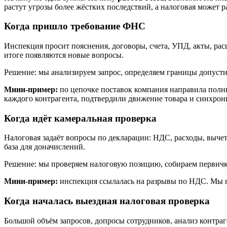
растут угрозы более жёстких последствий, а налоговая может 
Когда пришло требование ФНС
Инспекция просит пояснения, договоры, счета, УПД, акты, ра
итоге появляются новые вопросы.
Решение: мы анализируем запрос, определяем границы допусти
Мини-пример:
по цепочке поставок компания направила полны
каждого контрагента, подтвердили движение товара и синхрон
Когда идёт камеральная проверка
Налоговая задаёт вопросы по декларации: НДС, расходы, вычет
база для доначислений.
Решение: мы проверяем налоговую позицию, собираем первичк
Мини-пример:
инспекция ссылалась на разрывы по НДС. Мы по
Когда началась выездная налоговая проверка
Большой объём запросов, допросы сотрудников, анализ контраг