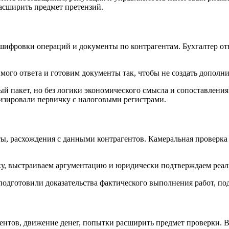
расширить предмет претензий.
сшифровки операций и документы по контрагентам. Бухгалтер от
мого ответа и готовим документы так, чтобы не создать дополн
й пакет, но без логики экономического смысла и сопоставлени
изировали первичку с налоговыми регистрами.
ы, расхождения с данными контрагентов. Камеральная проверка 
у, выстраиваем аргументацию и юридически подтверждаем реал
дготовили доказательства фактического выполнения работ, под
ентов, движение денег, попытки расширить предмет проверки. В 