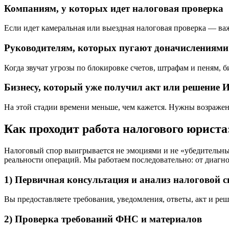
Компаниям, у которых идет налоговая проверка
Если идет камеральная или выездная налоговая проверка — важ
Руководителям, которых пугают доначислениями 
Когда звучат угрозы по блокировке счетов, штрафам и пеням, би
Бизнесу, который уже получил акт или решение
На этой стадии времени меньше, чем кажется. Нужны возражени
Как проходит работа налогового юриста:
Налоговый спор выигрывается не эмоциями и не «убедительн
реальности операций. Мы работаем последовательно: от диагно
1) Первичная консультация и анализ налоговой 
Вы предоставляете требования, уведомления, ответы, акт и реш
2) Проверка требований ФНС и материалов