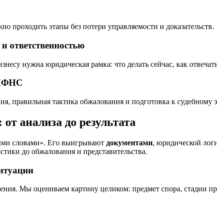
но проходить этапы без потери управляемости и доказательств.
и ответственностью
знесу нужна юридическая рамка: что делать сейчас, как отвечать
 ИФНС
я, правильная тактика обжалования и подготовка к судебному э
 от анализа до результата
ыми словами». Его выигрывают
документами
, юридической лог
стики до обжалования и представительства.
ситуации
ения. Мы оцениваем картину целиком: предмет спора, стадии про