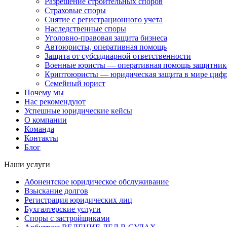
Разрешение строительных споров
Страховые споры
Снятие с регистрационного учета
Наследственные споры
Уголовно-правовая защита бизнеса
Автоюристы, оперативная помощь
Защита от субсидиарной ответственности
Военные юристы — оперативная помощь защитника
Криптоюристы — юридическая защита в мире цифр
Семейный юрист
Почему мы
Нас рекомендуют
Успешные юридические кейсы
О компании
Команда
Контакты
Блог
Наши услуги
Абонентское юридическое обслуживание
Взыскание долгов
Регистрация юридических лиц
Бухгалтерские услуги
Споры с застройщиками