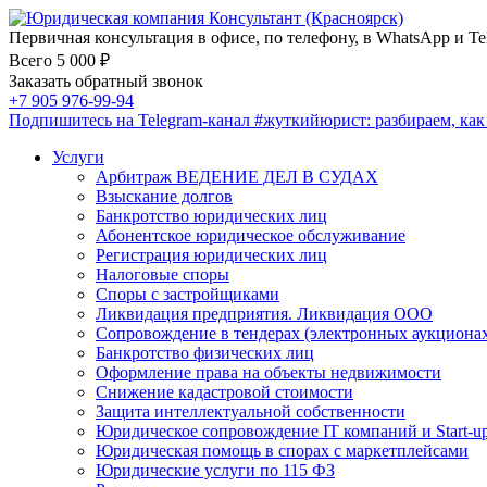
Первичная консультация в офисе, по телефону, в WhatsApp и Te
Всего 5 000 ₽
Заказать обратный звонок
+7 905 976-99-94
Подпишитесь на Telegram-канал
#жуткийюрист
: разбираем, ка
Услуги
Арбитраж ВЕДЕНИЕ ДЕЛ В СУДАХ
Взыскание долгов
Банкротство юридических лиц
Абонентское юридическое обслуживание
Регистрация юридических лиц
Налоговые споры
Споры с застройщиками
Ликвидация предприятия. Ликвидация ООО
Сопровождение в тендерах (электронных аукциона
Банкротство физических лиц
Оформление права на объекты недвижимости
Снижение кадастровой стоимости
Защита интеллектуальной собственности
Юридическое сопровождение IT компаний и Start-u
Юридическая помощь в спорах с маркетплейсами
Юридические услуги по 115 ФЗ