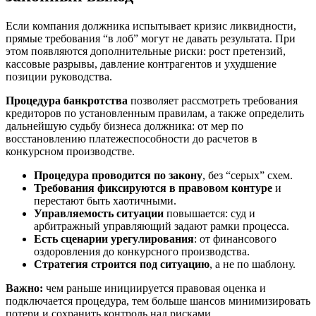
Если компания должника испытывает кризис ликвидности,
прямые требования “в лоб” могут не давать результата. При
этом появляются дополнительные риски: рост претензий,
кассовые разрывы, давление контрагентов и ухудшение
позиции руководства.
Процедура банкротства
позволяет рассмотреть требования
кредиторов по установленным правилам, а также определить
дальнейшую судьбу бизнеса должника: от мер по
восстановлению платежеспособности до расчетов в
конкурсном производстве.
Процедура проводится по закону
, без “серых” схем.
Требования фиксируются в правовом контуре
и
перестают быть хаотичными.
Управляемость ситуации
повышается: суд и
арбитражный управляющий задают рамки процесса.
Есть сценарии урегулирования
: от финансового
оздоровления до конкурсного производства.
Стратегия строится под ситуацию
, а не по шаблону.
Важно:
чем раньше инициируется правовая оценка и
подключается процедура, тем больше шансов минимизировать
потери и сохранить контроль над рисками.