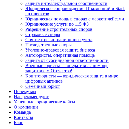
Защита интеллектуальной собственности
Юридическое сопровождение IT компаний и Start-
up проектов
Юридическая помощь в спорах с маркетплейсами
Юридические услуги по 115 ФЗ
Разрешение строительных споров
Страховые споры
Снятие с регистрационного учета
Наследственные споры
Уголовно-правовая защита бизнеса
Автоюристы, оперативная помощь
Защита от субсидиарной ответственности
Военные юристы — оперативная помощь
защитникам Отечества!
Криптоюристы — юридическая защита в мире
цифровых активов
Семейный юрист
Почему мы
Нас рекомендуют
Успешные юридические кейсы
О компании
Команда
Контакты
Блог