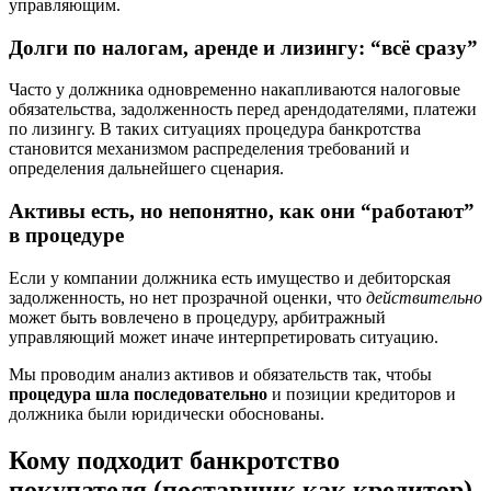
управляющим.
Долги по налогам, аренде и лизингу: “всё сразу”
Часто у должника одновременно накапливаются налоговые
обязательства, задолженность перед арендодателями, платежи
по лизингу. В таких ситуациях процедура банкротства
становится механизмом распределения требований и
определения дальнейшего сценария.
Активы есть, но непонятно, как они “работают”
в процедуре
Если у компании должника есть имущество и дебиторская
задолженность, но нет прозрачной оценки, что
действительно
может быть вовлечено в процедуру, арбитражный
управляющий может иначе интерпретировать ситуацию.
Мы проводим анализ активов и обязательств так, чтобы
процедура шла последовательно
и позиции кредиторов и
должника были юридически обоснованы.
Кому подходит банкротство
покупателя (поставщик как кредитор)