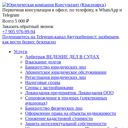
Первичная консультация в офисе, по телефону, в WhatsApp и
Telegram
Всего 5 000 ₽
Заказать обратный звонок
+7 905 976-99-94
Подпишитесь на Telegram-канал
#жуткийюрист
: разбираем,
как вести бизнес безопасно
Услуги
Арбитраж ВЕДЕНИЕ ДЕЛ В СУДАХ
Взыскание долгов
Банкротство юридических лиц
Абонентское юридическое обслуживание
Регистрация юридических лиц
Налоговые споры
Споры с застройщиками
Ликвидация предприятия. Ликвидация ООО
Сопровождение в тендерах (электронных
аукционах)
Банкротство физических лиц
Оформление права на объекты недвижимости
Снижение кадастровой стоимости
Защита интеллектуальной собственности