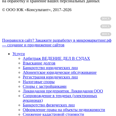
на обработку и хранение ваших персональных данных
© ООО ЮК «Консультант», 2017–2026
Политика обработки персональных данных
DOCX
Пользовательское соглашение
DOCX
Согласие на обработку персональных данных
DOCX
Понравился сайт? Закажите разработку в микромаркетинг.рф
— создание и продвижение сайтов
Услуги
Арбитраж ВЕДЕНИЕ ДЕЛ В СУДАХ
Взыскание долгов
Банкротство юридических лиц
Абонентское юридическое обслуживание
Регистрация юридических лиц
Налоговые споры
Споры с застройщиками
Ликвидация предприятия. Ликвидация ООО
Сопровождение в тендерах (электронных
аукционах)
Банкротство физических лиц
Оформление права на объекты недвижимости
Снижение кадастровой стоимости