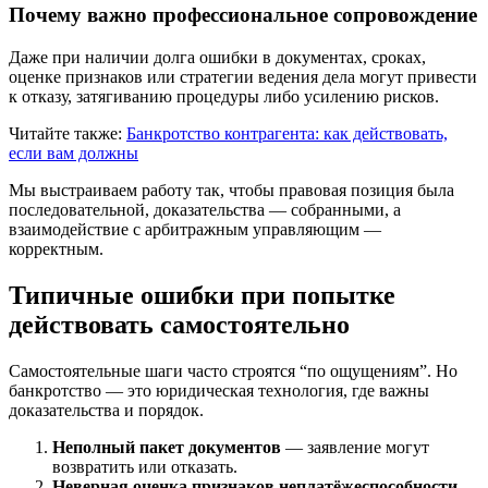
Почему важно профессиональное сопровождение
Даже при наличии долга ошибки в документах, сроках,
оценке признаков или стратегии ведения дела могут привести
к отказу, затягиванию процедуры либо усилению рисков.
Читайте также:
Банкротство контрагента: как действовать,
если вам должны
Мы выстраиваем работу так, чтобы правовая позиция была
последовательной, доказательства — собранными, а
взаимодействие с арбитражным управляющим —
корректным.
Типичные ошибки при попытке
действовать самостоятельно
Самостоятельные шаги часто строятся “по ощущениям”. Но
банкротство — это юридическая технология, где важны
доказательства и порядок.
Неполный пакет документов
— заявление могут
возвратить или отказать.
Неверная оценка признаков неплатёжеспособности
—