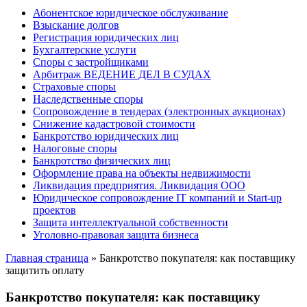
Абонентское юридическое обслуживание
Взыскание долгов
Регистрация юридических лиц
Бухгалтерские услуги
Споры с застройщиками
Арбитраж ВЕДЕНИЕ ДЕЛ В СУДАХ
Страховые споры
Наследственные споры
Сопровождение в тендерах (электронных аукционах)
Снижение кадастровой стоимости
Банкротство юридических лиц
Налоговые споры
Банкротство физических лиц
Оформление права на объекты недвижимости
Ликвидация предприятия. Ликвидация ООО
Юридическое сопровождение IT компаний и Start-up
проектов
Защита интеллектуальной собственности
Уголовно-правовая защита бизнеса
Главная страница
»
Банкротство покупателя: как поставщику
защитить оплату
Банкротство покупателя: как поставщику