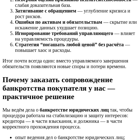
слабая доказательная база.
Затягивание с обращением
— углубление кризиса и
рост рисков.
Ошибки по активам и обязательствам
— скрытие или
искажение данных ухудшает позицию.
Игнорирование требований управляющего
— влияет
на управляемость процедуры.
Стратегия “погашать любой ценой” без расчёта
—
повышает хаос и расходы.
Итог почти всегда один: вместо управляемого завершения
обязательств появляются новые споры и потери времени.
Почему заказать сопровождение
банкротства покупателя у нас —
практичное решение
Мы ведём дела о
банкротстве юридических лиц
так, чтобы
процедура работала на стабилизацию и защиту интересов:
кредитора — в части взыскания, и должника — в части
корректного прохождения процесса.
опыт ведения дел о банкротстве юридических лиц;