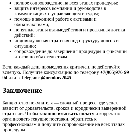
полное сопровождение на всех этапах процедуры;
защита интересов компании и руководства в
коммуникациях с управляющим и судом;
помощь в законной работе с активами и
обязательствами;
понятные этапы взаимодействия и прозрачная логика
действий;
индивидуальная стратегия под структуру долгов и
ситуацию;
сопровождение до завершения процедуры и фиксации
итогов по обязательствам.
Если каждый день промедления критичен, не действуйте
вслепую. Получите консультацию по телефону
+7(905)976-99-
94
или в Telegram:
@nemkov2045
.
Заключение
Банкротство покупателя — сложный процесс, где успех
зависит от доказательств, сроков и юридически выверенной
стратегии. Чтобы
законно взыскать оплату
и корректно
организовать текущие поставки, обратитесь к
профессионалам и получите сопровождение на всех этапах
процедуры.