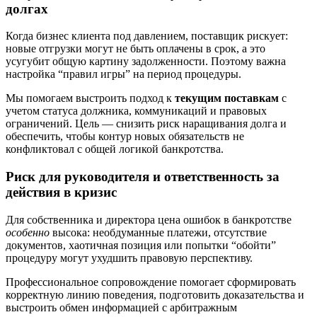
долгах
Когда бизнес клиента под давлением, поставщик рискует:
новые отгрузки могут не быть оплачены в срок, а это
усугубит общую картину задолженности. Поэтому важна
настройка “правил игры” на период процедуры.
Мы помогаем выстроить подход к
текущим поставкам
с
учетом статуса должника, коммуникаций и правовых
ограничений. Цель — снизить риск наращивания долга и
обеспечить, чтобы контур новых обязательств не
конфликтовал с общей логикой банкротства.
Риск для руководителя и ответственность за
действия в кризис
Для собственника и директора цена ошибок в банкротстве
особенно
высока: необдуманные платежи, отсутствие
документов, хаотичная позиция или попытки “обойти”
процедуру могут ухудшить правовую перспективу.
Профессиональное сопровождение помогает сформировать
корректную линию поведения, подготовить доказательства и
выстроить обмен информацией с арбитражным