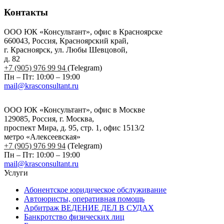
Контакты
ООО ЮК «Консультант», офис в Красноярске
660043, Россия, Красноярский край,
г. Красноярск, ул. Любы Шевцовой,
д. 82
+7 (905) 976 99 94
(Telegram)
Пн – Пт: 10:00 – 19:00
mail@krasconsultant.ru
ООО ЮК «Консультант», офис в Москве
129085, Россия, г. Москва,
проспект Мира, д. 95, стр. 1, офис 1513/2
метро «Алексеевская»
+7 (905) 976 99 94
(Telegram)
Пн – Пт: 10:00 – 19:00
mail@krasconsultant.ru
Услуги
Абонентское юридическое обслуживание
Автоюристы, оперативная помощь
Арбитраж ВЕДЕНИЕ ДЕЛ В СУДАХ
Банкротство физических лиц