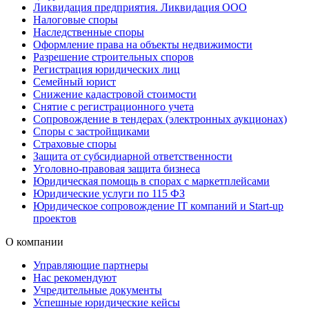
Ликвидация предприятия. Ликвидация ООО
Налоговые споры
Наследственные споры
Оформление права на объекты недвижимости
Разрешение строительных споров
Регистрация юридических лиц
Семейный юрист
Снижение кадастровой стоимости
Снятие с регистрационного учета
Сопровождение в тендерах (электронных аукционах)
Споры с застройщиками
Страховые споры
Защита от субсидиарной ответственности
Уголовно-правовая защита бизнеса
Юридическая помощь в спорах с маркетплейсами
Юридические услуги по 115 ФЗ
Юридическое сопровождение IT компаний и Start-up
проектов
О компании
Управляющие партнеры
Нас рекомендуют
Учредительные документы
Успешные юридические кейсы