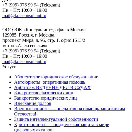
+7 (905) 976 99 94
(Telegram)
Пн – Пт: 10:00 – 19:00
mail@krasconsultant.ru
ООО ЮК «Консультант», офис в Москве
129085, Россия, г. Москва,
проспект Мира, д. 95, стр. 1, офис 1513/2
метро «Алексеевская»
+7 (905) 976 99 94
(Telegram)
Пн – Пт: 10:00 – 19:00
mail@krasconsultant.ru
Услуги
Абонентское юридическое обслуживание
Автоюристы, оперативная помощь
Арбитраж ВЕДЕНИЕ ДЕЛ В СУДАХ
Банкротство физических лиц
Банкротство юридических лиц
Взыскание долгов
Военные юристы — оперативная помощь защитникам
Отечества!
Защита интеллектуальной собственности
Криптоюристы — юридическая защита в мире
цифровых активов