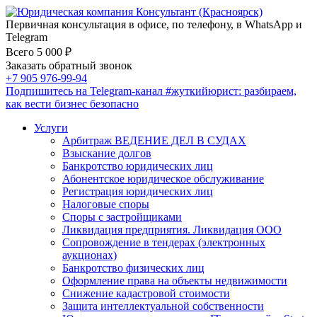
Первичная консультация в офисе, по телефону, в WhatsApp и
Telegram
Всего 5 000 ₽
Заказать обратный звонок
+7 905 976-99-94
Подпишитесь на Telegram-канал
#жуткийюрист
: разбираем,
как вести бизнес безопасно
Услуги
Арбитраж ВЕДЕНИЕ ДЕЛ В СУДАХ
Взыскание долгов
Банкротство юридических лиц
Абонентское юридическое обслуживание
Регистрация юридических лиц
Налоговые споры
Споры с застройщиками
Ликвидация предприятия. Ликвидация ООО
Сопровождение в тендерах (электронных
аукционах)
Банкротство физических лиц
Оформление права на объекты недвижимости
Снижение кадастровой стоимости
Защита интеллектуальной собственности