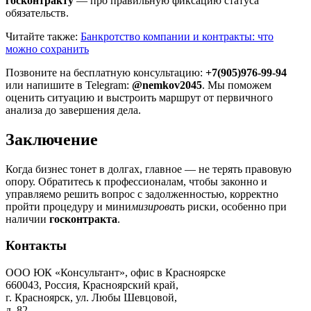
госконтракту
— про правильную фиксацию статуса
обязательств.
Читайте также:
Банкротство компании и контракты: что
можно сохранить
Позвоните на бесплатную консультацию:
+7(905)976-99-94
или напишите в Telegram:
@nemkov2045
. Мы поможем
оценить ситуацию и выстроить маршрут от первичного
анализа до завершения дела.
Заключение
Когда бизнес тонет в долгах, главное — не терять правовую
опору. Обратитесь к профессионалам, чтобы законно и
управляемо решить вопрос с задолженностью, корректно
пройти процедуру и мини
мизирова
ть риски, особенно при
наличии
госконтракта
.
Контакты
ООО ЮК «Консультант», офис в Красноярске
660043, Россия, Красноярский край,
г. Красноярск, ул. Любы Шевцовой,
д. 82