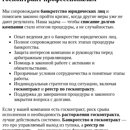
Мы сопровождаем
банкротство юридических лиц
и
помогаем законно пройти кризис, когда другие меры уже не
дают результата. Наша задача — чтобы
списание долгов
компании
стало итогом процедуры, а не случайностью.
Опыт ведения дел о банкротстве юридических лиц.
Полное сопровождение на всех этапах процедуры
банкротства.
Защита интересов компании и руководства перед
арбитражным управляющим.
Помощь в законной работе с активами и
обязательствами.
Прозрачные условия сотрудничества и понятные этапы
работы.
Индивидуальная стратегия под ситуацию, включая
госконтракт
и
реестр по госконтракту
.
Поддержка до завершения процедуры и законного
закрытия вопроса с долгами.
Если у вашей компании есть госконтракт, риск срыва
исполнения и необходимость
расторжения госконтракта
,
лучше действовать системно.
Банкротство и госконтракт
—
это про управляемый выход из тупика, а
реестр по