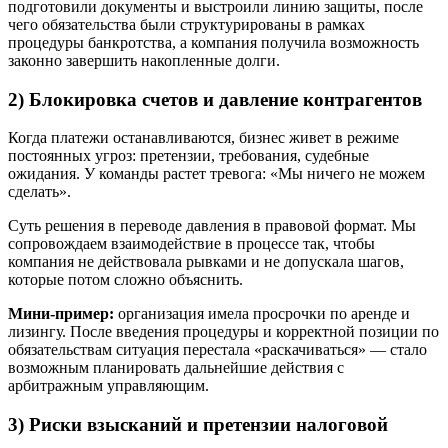
подготовили документы и выстроили линию защиты, после
чего обязательства были структурированы в рамках
процедуры банкротства, а компания получила возможность
законно завершить накопленные долги.
2) Блокировка счетов и давление контрагентов
Когда платежи останавливаются, бизнес живет в режиме
постоянных угроз: претензии, требования, судебные
ожидания. У команды растет тревога: «Мы ничего не можем
сделать».
Суть решения в переводе давления в правовой формат. Мы
сопровождаем взаимодействие в процессе так, чтобы
компания не действовала рывками и не допускала шагов,
которые потом сложно объяснить.
Мини‑пример:
организация имела просрочки по аренде и
лизингу. После введения процедуры и корректной позиции по
обязательствам ситуация перестала «раскачиваться» — стало
возможным планировать дальнейшие действия с
арбитражным управляющим.
3) Риски взысканий и претензии налоговой