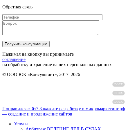
Обратная связь
Нажимая на кнопку вы принимаете
соглашение
на обработку и хранение ваших персональных данных
© ООО ЮК «Консультант», 2017–2026
Политика обработки персональных данных
DOCX
Пользовательское соглашение
DOCX
Согласие на обработку персональных данных
DOCX
Понравился сайт? Закажите разработку в микромаркетинг.рф
— создание и продвижение сайтов
Услуги
Арбитраж ВЕДЕНИЕ ДЕЛ В СУДАХ