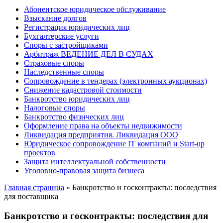
Абонентское юридическое обслуживание
Взыскание долгов
Регистрация юридических лиц
Бухгалтерские услуги
Споры с застройщиками
Арбитраж ВЕДЕНИЕ ДЕЛ В СУДАХ
Страховые споры
Наследственные споры
Сопровождение в тендерах (электронных аукционах)
Снижение кадастровой стоимости
Банкротство юридических лиц
Налоговые споры
Банкротство физических лиц
Оформление права на объекты недвижимости
Ликвидация предприятия. Ликвидация ООО
Юридическое сопровождение IT компаний и Start-up
проектов
Защита интеллектуальной собственности
Уголовно-правовая защита бизнеса
Главная страница
»
Банкротство и госконтракты: последствия
для поставщика
Банкротство и госконтракты: последствия для