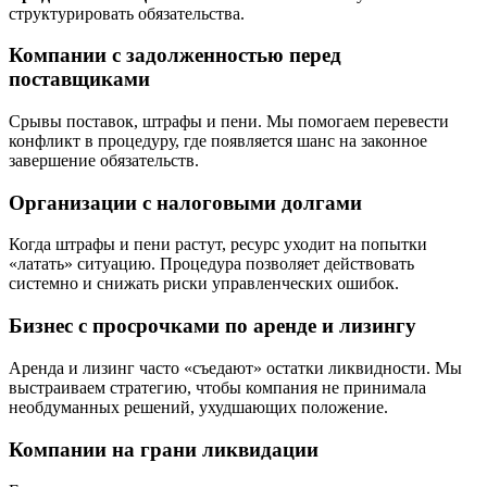
структурировать обязательства.
Компании с задолженностью перед
поставщиками
Срывы поставок, штрафы и пени. Мы помогаем перевести
конфликт в процедуру, где появляется шанс на законное
завершение обязательств.
Организации с налоговыми долгами
Когда штрафы и пени растут, ресурс уходит на попытки
«латать» ситуацию. Процедура позволяет действовать
системно и снижать риски управленческих ошибок.
Бизнес с просрочками по аренде и лизингу
Аренда и лизинг часто «съедают» остатки ликвидности. Мы
выстраиваем стратегию, чтобы компания не принимала
необдуманных решений, ухудшающих положение.
Компании на грани ликвидации