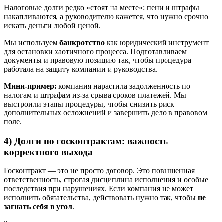
Налоговые долги редко «стоят на месте»: пени и штрафы
накапливаются, а руководителю кажется, что нужно срочно
искать деньги любой ценой.
Мы используем
банкротство
как юридический инструмент
для остановки хаотичного процесса. Подготавливаем
документы и правовую позицию так, чтобы процедура
работала на защиту компании и руководства.
Мини‑пример:
компания нарастила задолженность по
налогам и штрафам из‑за срыва сроков платежей. Мы
выстроили этапы процедуры, чтобы снизить риск
дополнительных осложнений и завершить дело в правовом
поле.
4) Долги по госконтрактам: важность
корректного выхода
Госконтракт — это не просто договор. Это повышенная
ответственность, строгая дисциплина исполнения и особые
последствия при нарушениях. Если компания не может
исполнить обязательства, действовать нужно так, чтобы
не
загнать себя в угол
.