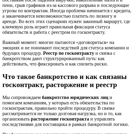
пени, срыв графиков из‑за кассового разрыва и последующие
угрозы по контрактам. Иногда проблема начинается с кредита,
а заканчивается невозможностью платить по лизингу и
аренде. Во всех этих сценариях нужен законный маршрут, где
ключевую роль играет правильная фиксация статуса
обязательств и работа с реестром по госконтракту.
Важный момент: многие пытаются «договориться» на
эмоциях и не понимают последствий для статуса компании и
будущих процедур.
Реестр по госконтракту
и связка с
банкротством дают структурированный путь: как
действовать, что фиксировать и как снизить риски.
Что такое банкротство и как связаны
госконтракт, расторжение и реестр
Мы сопровождаем
банкротство юридических лиц
и
помогаем компаниям, у которых есть обязательства по
госконтрактам, правильно пройти процедуру. В связке
рассматривается не только долговая нагрузка, но и то, как
организовать
расторжение госконтракта
и управлять
последствиями для поставщика в рамках банкротной логики.