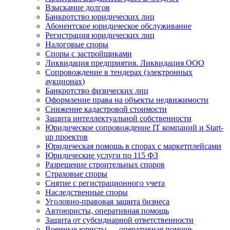
Взыскание долгов
Банкротство юридических лиц
Абонентское юридическое обслуживание
Регистрация юридических лиц
Налоговые споры
Споры с застройщиками
Ликвидация предприятия. Ликвидация ООО
Сопровождение в тендерах (электронных
аукционах)
Банкротство физических лиц
Оформление права на объекты недвижимости
Снижение кадастровой стоимости
Защита интеллектуальной собственности
Юридическое сопровождение IT компаний и Start-
up проектов
Юридическая помощь в спорах с маркетплейсами
Юридические услуги по 115 ФЗ
Разрешение строительных споров
Страховые споры
Снятие с регистрационного учета
Наследственные споры
Уголовно-правовая защита бизнеса
Автоюристы, оперативная помощь
Защита от субсидиарной ответственности
Военные юристы — оперативная помощь