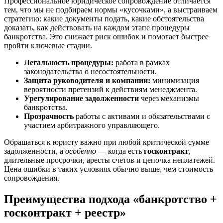
Профессиональное юридическое сопровождение отличается
тем, что мы не подбираем нормы «кусочками», а выстраиваем
стратегию: какие документы подать, какие обстоятельства
доказать, как действовать на каждом этапе процедуры
банкротства. Это снижает риск ошибок и помогает быстрее
пройти ключевые стадии.
Легальность процедуры:
работа в рамках
законодательства о несостоятельности.
Защита руководителя и компании:
минимизация
вероятности претензий к действиям менеджмента.
Урегулирование задолженности
через механизмы
банкротства.
Прозрачность
работы с активами и обязательствами с
участием арбитражного управляющего.
Обращаться к юристу важно при любой критической сумме
задолженности, а
особенно
— когда есть
госконтракт
,
длительные просрочки, аресты счетов и цепочка неплатежей.
Цена ошибки в таких условиях обычно выше, чем стоимость
сопровождения.
Преимущества подхода «банкротство +
госконтракт + реестр»