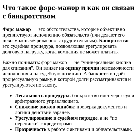
Что такое форс-мажор и как он связан
с банкротством
Форс-мажор
— это обстоятельства, которые объективно
препятствуют исполнению обязательств (или делают его
невозможным/чрезмерно затруднительным).
Банкротство
—
это судебная процедура, позволяющая урегулировать
долговую нагрузку, когда компания не может платить.
Важно понимать: форс-мажор — не “универсальная кнопка
для списания”. Он влияет на
оценку причин
невозможности
исполнения и на судебную позицию. А банкротство даёт
процессуальную рамку, в которой долги рассматриваются и
урегулируются по закону.
Легальность процедуры
: банкротство идёт через суд и
арбитражного управляющего.
Снижение рисков ошибок
: проверка документов и
логики действий заранее.
Урегулирование в судебном порядке
, а не “по
переписке” с кредиторами.
Прозрачность
в работе с активами и обязательствами.