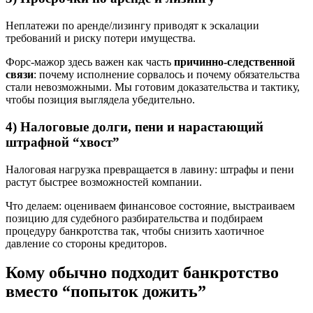
Неплатежи по аренде/лизингу приводят к эскалации
требований и риску потери имущества.
Форс-мажор здесь важен как часть
причинно-следственной
связи
: почему исполнение сорвалось и почему обязательства
стали невозможными. Мы готовим доказательства и тактику,
чтобы позиция выглядела убедительно.
4) Налоговые долги, пени и нарастающий
штрафной “хвост”
Налоговая нагрузка превращается в лавину: штрафы и пени
растут быстрее возможностей компании.
Что делаем: оцениваем финансовое состояние, выстраиваем
позицию для судебного разбирательства и подбираем
процедуру банкротства так, чтобы снизить хаотичное
давление со стороны кредиторов.
Кому обычно подходит банкротство
вместо “попыток дожить”