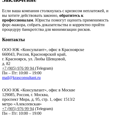
Если ваша компания столкнулась с кризисом неплатежей, и
вы хотите действовать законно,
обратитесь к
профессионалам
. Юристы помогут оценить применимость
форс-мажора, собрать доказательства и корректно пройти
процедуру банкротства для минимизации рисков.
Контакты
ООО ЮК «Консультант», офис в Красноярске
660043, Россия, Красноярский край,
г. Красноярск, ул. Любы Шевцовой,
д. 82
+7 (905) 976 99 94
(Telegram)
Пн – Пт: 10:00 – 19:00
mail@krasconsultant.ru
ООО ЮК «Консультант», офис в Москве
129085, Россия, г. Москва,
проспект Мира, д. 95, стр. 1, офис 1513/2
метро «Алексеевская»
+7 (905) 976 99 94
(Telegram)
Пн – Пт: 10:00 – 19:00