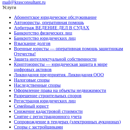
mail@krasconsultant.ru
Услуги
Абонентское юридическое обслуживание
Автоюристы, оперативная помощь
Арбитраж ВЕДЕНИЕ ДЕЛ В СУДАХ
Банкротство физических лиц
Банкротство юридических лиц
Взыскание долгов
Военные юристы — оперативная помощь защитникам
Отечества!
Защита интеллектуальной собственности
Криптоюристы — юридическая защита в мире
цифровых активов
Ликвидация предприятия. Ликвидация ООО
Налоговые споры
Наследственные споры
Оформление права на объекты недвижимости
Разрешение строительных споров
Регистрация юридических лиц
Семейный юрист
Снижение кадастровой стоимости
Снятие с регистрационного учета
Сопровождение в тендерах (электронных аукционах)
Споры с застройщиками