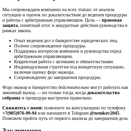
Мы сопровождаем компании на всех этапах: от анализа
ситуации и оценок по доказательствам до ведения процедуры
и работы с арбитражным управляющим. Цель —
правовая
защита
, понятный итог и аккуратные действия руководства в
рамках закона.
Опыт ведения дел о банкротстве юридических лиц.
Полное сопровождение процедуры.
Поддержка интересов компании и руководства перед
арбитражным управляющим.
Корректная работа с активами и обязательствами.
Индивидуальная стратегия под конкретную ситуацию,
включая оценку форс-мажора.
Сопровождение до завершения процедуры.
Форс-мажор и банкротство
действительно
могут работать как
законный выход — но только тогда, когда
доказательства
собраны
и процедура выстроена правильно.
Свяжитесь с нами:
позвоните на консультацию по телефону
+7(905)976-99-94
или напишите в Telegram
@nemkov2045
.
Поможем пройти путь от первого анализа до завершения дела.
Заключение