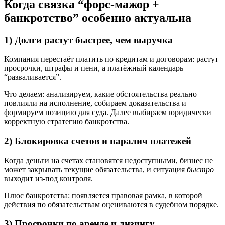
Когда связка “форс-мажор +
банкротство” особенно актуальна
1) Долги растут быстрее, чем выручка
Компания перестаёт платить по кредитам и договорам: растут
просрочки, штрафы и пени, а платёжный календарь
“разваливается”.
Что делаем: анализируем, какие обстоятельства реально
повлияли на исполнение, собираем доказательства и
формируем позицию для суда. Далее выбираем юридически
корректную стратегию банкротства.
2) Блокировка счетов и паралич платежей
Когда деньги на счетах становятся недоступными, бизнес не
может закрывать текущие обязательства, и ситуация
быстро
выходит из-под контроля.
Плюс банкротства: появляется правовая рамка, в которой
действия по обязательствам оцениваются в судебном порядке.
3) Просрочки по аренде и лизингу