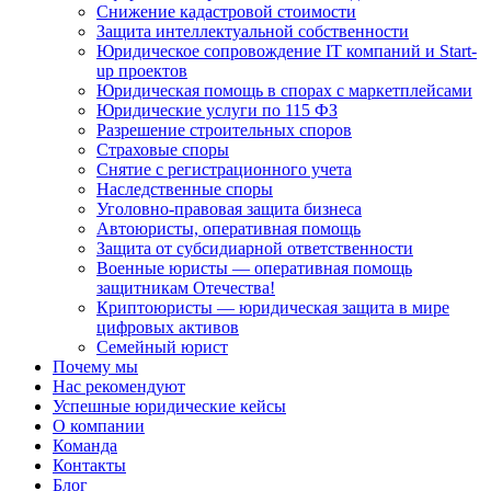
Снижение кадастровой стоимости
Защита интеллектуальной собственности
Юридическое сопровождение IT компаний и Start-
up проектов
Юридическая помощь в спорах с маркетплейсами
Юридические услуги по 115 ФЗ
Разрешение строительных споров
Страховые споры
Снятие с регистрационного учета
Наследственные споры
Уголовно-правовая защита бизнеса
Автоюристы, оперативная помощь
Защита от субсидиарной ответственности
Военные юристы — оперативная помощь
защитникам Отечества!
Криптоюристы — юридическая защита в мире
цифровых активов
Семейный юрист
Почему мы
Нас рекомендуют
Успешные юридические кейсы
О компании
Команда
Контакты
Блог