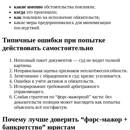
какие именно
обстоятельства повлияли;
когда
это произошло;
как
повлияло на исполнение обязательств;
какие меры предпринимались для минимизации
последствий.
Типичные ошибки при попытке
действовать самостоятельно
Неполный пакет документов — суд не видит полной
картины.
Неправильная оценка признаков неплатёжеспособности.
Затягивание с обращением в суд: кризис усиливается.
Ошибки в учёте активов и обязательств.
Игнорирование требований арбитражного
управляющего.
Слабая стратегия по “форс-мажорной” части: без
доказательств позиция может выглядеть как попытка
объяснить всё постфактум.
Почему лучше доверить “форс-мажор +
банкротство” юристам