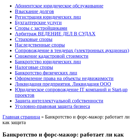
Абонентское юридическое обслуживание
Взыскание долгов
Регистрация юридических лиц
Бухгалтерские услуги
Споры с застройщиками
Арбитраж ВЕДЕНИЕ ДЕЛ В СУДАХ
Страховые споры
Наследственные споры
Сопровождение в тендерах (электронных аукционах)
Снижение кадастровой стоимости
Банкротство юридических лиц
Налоговые споры
Банкротство физических лиц
Оформление права на объекты недвижимости
Ликвидация предприятия. Ликвидация ООО
Юридическое сопровождение IT компаний и Start-up
проектов
Защита интеллектуальной собственности
Уголовно-правовая защита бизнеса
Главная страница
»
Банкротство и форс-мажор: работает ли
как защита
Банкротство и форс-мажор: работает ли как