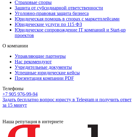
Страховые споры
Защита от субсидиарной ответственности
Уголовно-правовая защита бизнеса
Юридическая помощь в спорах с маркетплейсами
Юридические услуги по 115 ФЗ
Юридическое сопровождение IT компаний и Start-up
проектов
О компании
Управляющие партнеры
Нас рекомендуют
Учредительные документы
Успешные юридические кейсы
Презентация компании PDF
Телефоны
+7 905 976-99-94
Задать бесплатно вопрос юристу в Telegram и получить ответ
за 15 минут
Наша репутация в интернете