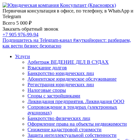
Первичная консультация в офисе, по телефону, в WhatsApp и
Telegram
Всего 5 000 ₽
Заказать обратный звонок
+7 905 976-99-94
Подпишитесь на Telegram-канал
#жуткийюрист
: разбираем,
как вести бизнес безопасно
Услуги
Арбитраж ВЕДЕНИЕ ДЕЛ В СУДАХ
Взыскание долгов
Банкротство юридических лиц
Абонентское юридическое обслуживание
Регистрация юридических лиц
Налоговые споры
Споры с застройщиками
Ликвидация предприятия. Ликвидация ООО
Сопровождение в тендерах (электронных
аукционах)
Банкротство физических лиц
Оформление права на объекты недвижимости
Снижение кадастровой стоимости
Защита интеллектуальной собственности