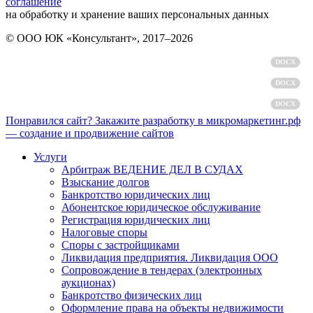
соглашение
на обработку и хранение ваших персональных данных
© ООО ЮК «Консультант», 2017–2026
Политика обработки персональных данных
DOCX
Пользовательское соглашение
DOCX
Согласие на обработку персональных данных
DOCX
Понравился сайт? Закажите разработку в микромаркетинг.рф
— создание и продвижение сайтов
Услуги
Арбитраж ВЕДЕНИЕ ДЕЛ В СУДАХ
Взыскание долгов
Банкротство юридических лиц
Абонентское юридическое обслуживание
Регистрация юридических лиц
Налоговые споры
Споры с застройщиками
Ликвидация предприятия. Ликвидация ООО
Сопровождение в тендерах (электронных
аукционах)
Банкротство физических лиц
Оформление права на объекты недвижимости