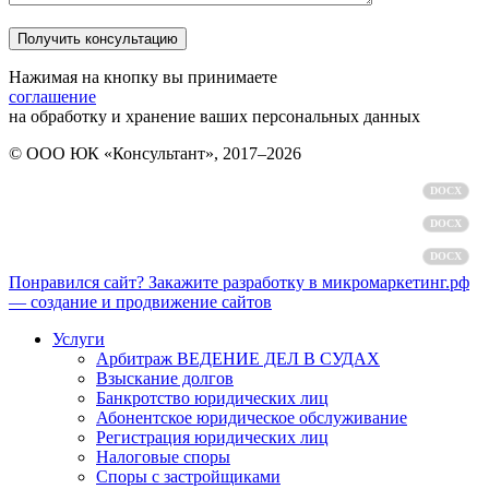
Нажимая на кнопку вы принимаете
соглашение
на обработку и хранение ваших персональных данных
© ООО ЮК «Консультант», 2017–2026
Политика обработки персональных данных
DOCX
Пользовательское соглашение
DOCX
Согласие на обработку персональных данных
DOCX
Понравился сайт? Закажите разработку в микромаркетинг.рф
— создание и продвижение сайтов
Услуги
Арбитраж ВЕДЕНИЕ ДЕЛ В СУДАХ
Взыскание долгов
Банкротство юридических лиц
Абонентское юридическое обслуживание
Регистрация юридических лиц
Налоговые споры
Споры с застройщиками