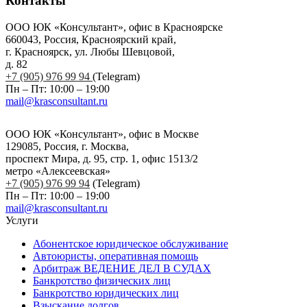
Контакты
ООО ЮК «Консультант», офис в Красноярске
660043, Россия, Красноярский край,
г. Красноярск, ул. Любы Шевцовой,
д. 82
+7 (905) 976 99 94
(Telegram)
Пн – Пт: 10:00 – 19:00
mail@krasconsultant.ru
ООО ЮК «Консультант», офис в Москве
129085, Россия, г. Москва,
проспект Мира, д. 95, стр. 1, офис 1513/2
метро «Алексеевская»
+7 (905) 976 99 94
(Telegram)
Пн – Пт: 10:00 – 19:00
mail@krasconsultant.ru
Услуги
Абонентское юридическое обслуживание
Автоюристы, оперативная помощь
Арбитраж ВЕДЕНИЕ ДЕЛ В СУДАХ
Банкротство физических лиц
Банкротство юридических лиц
Взыскание долгов