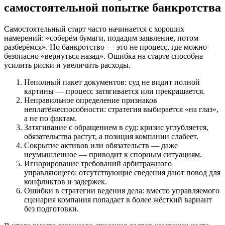
самостоятельной попытке банкротства
Самостоятельный старт часто начинается с хороших
намерений: «соберём бумаги, подадим заявление, потом
разберёмся». Но банкротство — это не процесс, где можно
безопасно «вернуться назад». Ошибка на старте способна
усилить риски и увеличить расходы.
Неполный пакет документов: суд не видит полной
картины — процесс затягивается или прекращается.
Неправильное определение признаков
неплатёжеспособности: стратегия выбирается «на глаз»,
а не по фактам.
Затягивание с обращением в суд: кризис углубляется,
обязательства растут, а позиция компании слабеет.
Сокрытие активов или обязательств — даже
неумышленное — приводит к спорным ситуациям.
Игнорирование требований арбитражного
управляющего: отсутствующие сведения дают повод для
конфликтов и задержек.
Ошибки в стратегии ведения дела: вместо управляемого
сценария компания попадает в более жёсткий вариант
без подготовки.