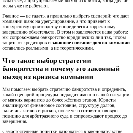
«сдаться», а про управляемый выход из кризиса, когда другие
меры уже не работают.
Главное — не гадать, а правильно выбрать сценарий: что даст
компании шанс на урегулирование, а что приведёт к
конкурсному производству и юридически корректному
завершению обязательств. В этом и заключается наша работа:
мы сопровождаем банкротство юридических лиц так, чтобы
защита от кредиторов и
законное списание долгов компании
оставались реальными, а не теоретическими.
Что такое выбор стратегии
банкротства и почему это законный
выход из кризиса компании
Мы помогаем выбрать стратегию банкротства и определить,
какой сценарий процедуры подходит именно вашей ситуации:
от мягких вариантов до более жёстких этапов. Юристы
анализируют финансовое состояние, структуру долгов,
наличие активов и рисков, после чего готовят правовую
позицию для арбитражного суда и сопровождают процесс до
завершения.
Самостоятельные попытки разобраться в законодательстве