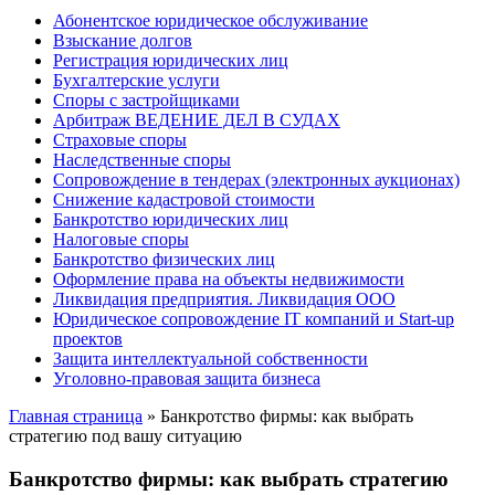
Абонентское юридическое обслуживание
Взыскание долгов
Регистрация юридических лиц
Бухгалтерские услуги
Споры с застройщиками
Арбитраж ВЕДЕНИЕ ДЕЛ В СУДАХ
Страховые споры
Наследственные споры
Сопровождение в тендерах (электронных аукционах)
Снижение кадастровой стоимости
Банкротство юридических лиц
Налоговые споры
Банкротство физических лиц
Оформление права на объекты недвижимости
Ликвидация предприятия. Ликвидация ООО
Юридическое сопровождение IT компаний и Start-up
проектов
Защита интеллектуальной собственности
Уголовно-правовая защита бизнеса
Главная страница
»
Банкротство фирмы: как выбрать
стратегию под вашу ситуацию
Банкротство фирмы: как выбрать стратегию