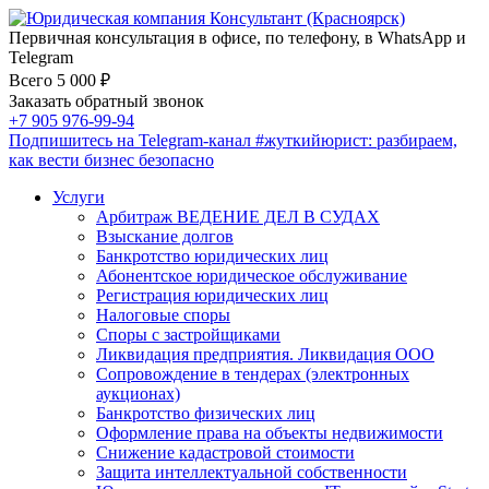
Первичная консультация в офисе, по телефону, в WhatsApp и
Telegram
Всего 5 000 ₽
Заказать обратный звонок
+7 905 976-99-94
Подпишитесь на Telegram-канал
#жуткийюрист
: разбираем,
как вести бизнес безопасно
Услуги
Арбитраж ВЕДЕНИЕ ДЕЛ В СУДАХ
Взыскание долгов
Банкротство юридических лиц
Абонентское юридическое обслуживание
Регистрация юридических лиц
Налоговые споры
Споры с застройщиками
Ликвидация предприятия. Ликвидация ООО
Сопровождение в тендерах (электронных
аукционах)
Банкротство физических лиц
Оформление права на объекты недвижимости
Снижение кадастровой стоимости
Защита интеллектуальной собственности