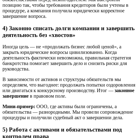
позицию так, чтобы требования кредиторов были учтены в
процедуре, а компания получила юридически корректное
завершение вопроса.
4) Законно списать долги компании и завершить
деятельность без «хвостов»
Иногда цель — не «продолжать бизнес любой ценой», а
закрыть юридические вопросы цивилизованно. Когда
деятельность фактически невозможна, правильная стратегия
банкротства помогает завершить дело и снизить риски для
руководства.
В зависимости от активов и структуры обязательств мы
определяем, что выгоднее: продолжать попытки оздоровления
или двигаться к конкурсному производству. Итог —
законное
завершение
в правовом поле.
Мини-пример:
ООО, где активы были ограничены, а
обязательства — разнородными. Мы провели сопровождение
процедуры и получили судебный акт о завершении дела.
5) Работа с активами и обязательствами под
контролем права