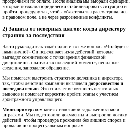
просрочками по оплате. После анализа мы выбрали сценарий,
который позволил юридически стабилизировать ситуацию и
пройти процедуру так, чтобы обязательства рассматривались
в правовом поле, а не через разрозненные конфликты.
2) Защита от неверных шагов: когда директору
страшно за последствия
Часто руководитель задаёт один и тот же вопрос: «Что будет с
нами лично?» Он переживает из-за действий, которые
выглядят сомнительно с точки зрения финансовой
дисциплины: платежи «в последний момент», неполные
сведения, запоздалое обращение.
Мы помогаем выстроить стратегию должника и директора
так, чтобы действия компании выглядели
добросовестно и
последовательно
. Это снижает вероятность негативных
выводов и помогает корректно пройти этапы с участием
арбитражного управляющего.
Мини-пример:
компания с налоговой задолженностью и
штрафами. Мы подготовили документы и выстроили логику
действий, чтобы процедура проходила без лишних споров и
провалов по процессуальным вопросам.