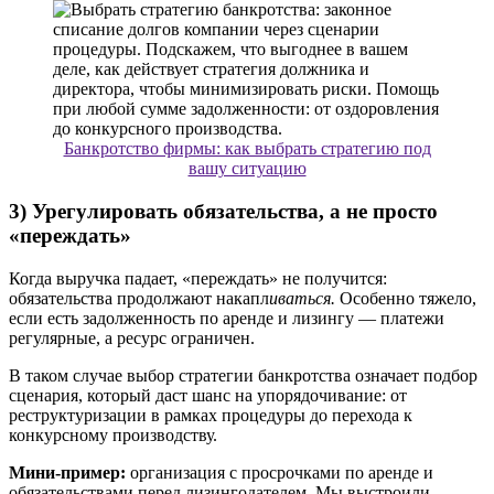
Банкротство фирмы: как выбрать стратегию под
вашу ситуацию
3) Урегулировать обязательства, а не просто
«переждать»
Когда выручка падает, «переждать» не получится:
обязательства продолжают накапл
иваться.
Особенно тяжело,
если есть задолженность по аренде и лизингу — платежи
регулярные, а ресурс ограничен.
В таком случае выбор стратегии банкротства означает подбор
сценария, который даст шанс на упорядочивание: от
реструктуризации в рамках процедуры до перехода к
конкурсному производству.
Мини-пример:
организация с просрочками по аренде и
обязательствами перед лизингодателем. Мы выстроили