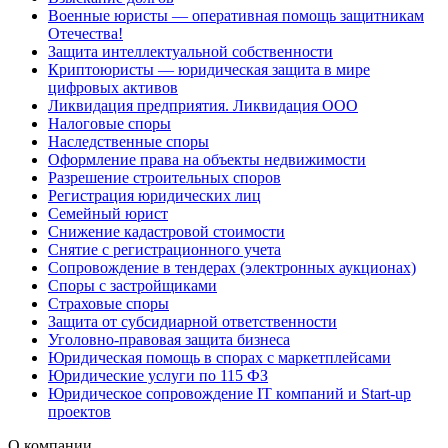
Военные юристы — оперативная помощь защитникам
Отечества!
Защита интеллектуальной собственности
Криптоюристы — юридическая защита в мире
цифровых активов
Ликвидация предприятия. Ликвидация ООО
Налоговые споры
Наследственные споры
Оформление права на объекты недвижимости
Разрешение строительных споров
Регистрация юридических лиц
Семейный юрист
Снижение кадастровой стоимости
Снятие с регистрационного учета
Сопровождение в тендерах (электронных аукционах)
Споры с застройщиками
Страховые споры
Защита от субсидиарной ответственности
Уголовно-правовая защита бизнеса
Юридическая помощь в спорах с маркетплейсами
Юридические услуги по 115 ФЗ
Юридическое сопровождение IT компаний и Start-up
проектов
О компании