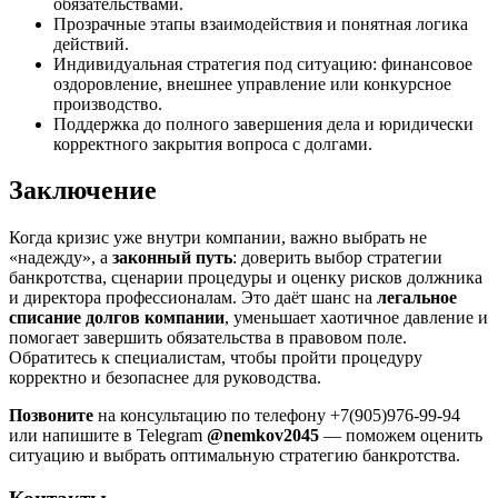
обязательствами.
Прозрачные этапы взаимодействия и понятная логика
действий.
Индивидуальная стратегия под ситуацию: финансовое
оздоровление, внешнее управление или конкурсное
производство.
Поддержка до полного завершения дела и юридически
корректного закрытия вопроса с долгами.
Заключение
Когда кризис уже внутри компании, важно выбрать не
«надежду», а
законный путь
: доверить выбор стратегии
банкротства, сценарии процедуры и оценку рисков должника
и директора профессионалам. Это даёт шанс на
легальное
списание долгов компании
, уменьшает хаотичное давление и
помогает завершить обязательства в правовом поле.
Обратитесь к специалистам, чтобы пройти процедуру
корректно и безопаснее для руководства.
Позвоните
на консультацию по телефону +7(905)976-99-94
или напишите в Telegram
@nemkov2045
— поможем оценить
ситуацию и выбрать оптимальную стратегию банкротства.