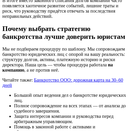
В итоге вместо законного списания долгов компании часто
появляется хаотичное развитие событий, лишние траты и
риск, что руководству придётся отвечать за последствия
неправильных действий.
Почему выбрать стратегию
банкротства лучше доверить юристам
Мы не подбираем процедуру по шаблону. Мы сопровождаем
банкротство юридических лиц с опорой на вашу реальность:
структуру долгов, активы, платежную историю и риски
директора. Наша цель — чтобы процедура работала
на
компанию
, а не против неё.
Читайте также:
Банкротство ООО: дорожная карта на 30–60
дней
Большой опыт ведения дел о банкротстве юридических
лиц.
Полное сопровождение на всех этапах — от анализа до
судебного завершения.
Защита интересов компании и руководства перед
арбитражным управляющим.
Помощь в законной работе с активами и