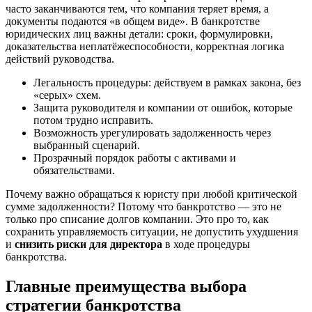
часто заканчиваются тем, что компания теряет время, а
документы подаются «в общем виде». В банкротстве
юридических лиц важны детали: сроки, формулировки,
доказательства неплатёжеспособности, корректная логика
действий руководства.
Легальность процедуры: действуем в рамках закона, без
«серых» схем.
Защита руководителя и компании от ошибок, которые
потом трудно исправить.
Возможность урегулировать задолженность через
выбранный сценарий.
Прозрачный порядок работы с активами и
обязательствами.
Почему важно обращаться к юристу при любой критической
сумме задолженности? Потому что банкротство — это не
только про списание долгов компании. Это про то, как
сохранить управляемость ситуации, не допустить ухудшения
и
снизить риски для директора
в ходе процедуры
банкротства.
Главные преимущества выбора
стратегии банкротства