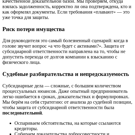
качественной доказательной базой. Мы проверяем, откуда
взялась задолженность, корректно ли она подтверждена, кто и
как оформлял документы. Если требования «плавают» — это
уже точка для защиты.
Риск потери имущества
Для руководителя это самый болезненный сценарий: когда в
голове звучит вопрос «а что будет с активами?». Защита от
субсидиарной ответственности направлена на то, чтобы не
допустить перехода от долгов компании к взысканию с
физического лица.
Судебные разбирательства и непредсказуемость
Субсидиарные дела — сложные, с большим количеством
процессуальных нюансов. Даже опытный предприниматель
легко ошибается в сроках, доказательствах и формулировках.
Мы берём на себя стратегию: от анализа до судебной позиции,
чтобы защита от субсидиарной ответственности была
последовательной
.
Оспариваем обстоятельства, на которые ссылаются
кредиторы.
Собираем доказательства добросовестности и