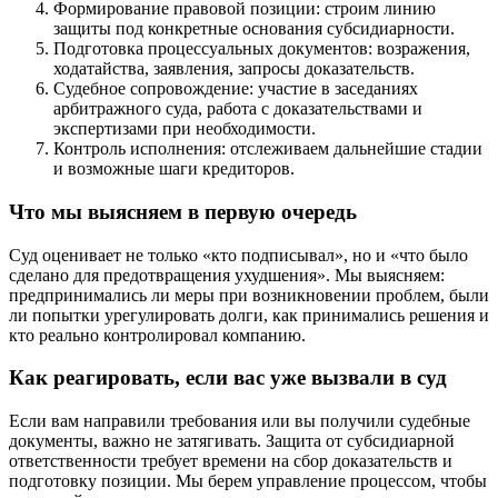
Формирование правовой позиции: строим линию
защиты под конкретные основания субсидиарности.
Подготовка процессуальных документов: возражения,
ходатайства, заявления, запросы доказательств.
Судебное сопровождение: участие в заседаниях
арбитражного суда, работа с доказательствами и
экспертизами при необходимости.
Контроль исполнения: отслеживаем дальнейшие стадии
и возможные шаги кредиторов.
Что мы выясняем в первую очередь
Суд оценивает не только «кто подписывал», но и «что было
сделано для предотвращения ухудшения». Мы выясняем:
предпринимались ли меры при возникновении проблем, были
ли попытки урегулировать долги, как принимались решения и
кто реально контролировал компанию.
Как реагировать, если вас уже вызвали в суд
Если вам направили требования или вы получили судебные
документы, важно не затягивать. Защита от субсидиарной
ответственности требует времени на сбор доказательств и
подготовку позиции. Мы берем управление процессом, чтобы