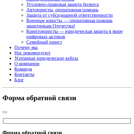
Уголовно-правовая защита бизнеса
Автоюристы, оперативная помощь
Защита от субсидиарной ответственности
Военные юристы — оперативная помощь
защитникам Отечества!
Криптоюристы — юридическая защита в мире
цифровых активов
Семейный юрист
Почему мы
Нас рекомендуют
Успешные юридические кейсы
О компании
Команда
Контакты
Блог
Форма обратной связи
Форма обратной связи