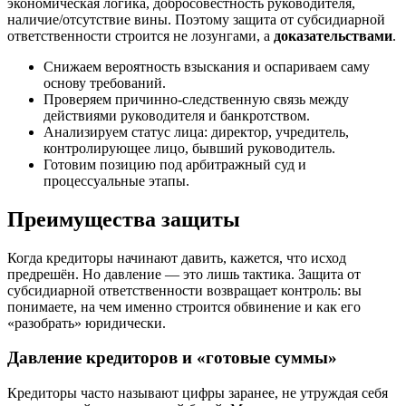
экономическая логика, добросовестность руководителя,
наличие/отсутствие вины. Поэтому защита от субсидиарной
ответственности строится не лозунгами, а
доказательствами
.
Снижаем вероятность взыскания и оспариваем саму
основу требований.
Проверяем причинно-следственную связь между
действиями руководителя и банкротством.
Анализируем статус лица: директор, учредитель,
контролирующее лицо, бывший руководитель.
Готовим позицию под арбитражный суд и
процессуальные этапы.
Преимущества защиты
Когда кредиторы начинают давить, кажется, что исход
предрешён. Но давление — это лишь тактика. Защита от
субсидиарной ответственности возвращает контроль: вы
понимаете, на чем именно строится обвинение и как его
«разобрать» юридически.
Давление кредиторов и «готовые суммы»
Кредиторы часто называют цифры заранее, не утруждая себя