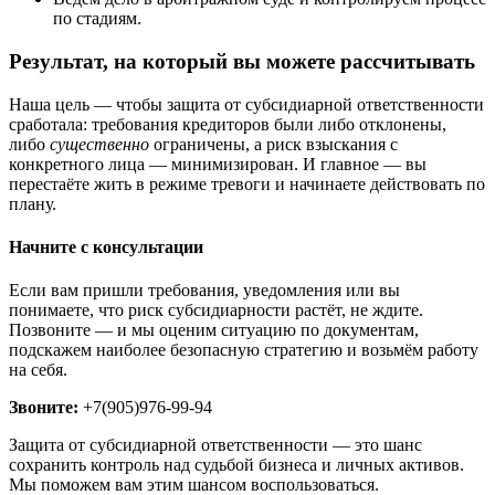
по стадиям.
Результат, на который вы можете рассчитывать
Наша цель — чтобы защита от субсидиарной ответственности
сработала: требования кредиторов были либо отклонены,
либо
существенно
ограничены, а риск взыскания с
конкретного лица — минимизирован. И главное — вы
перестаёте жить в режиме тревоги и начинаете действовать по
плану.
Начните с консультации
Если вам пришли требования, уведомления или вы
понимаете, что риск субсидиарности растёт, не ждите.
Позвоните — и мы оценим ситуацию по документам,
подскажем наиболее безопасную стратегию и возьмём работу
на себя.
Звоните:
+7(905)976-99-94
Защита от субсидиарной ответственности — это шанс
сохранить контроль над судьбой бизнеса и личных активов.
Мы поможем вам этим шансом воспользоваться.