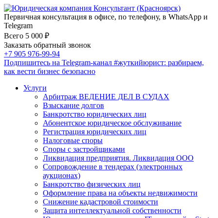
Первичная консультация в офисе, по телефону, в WhatsApp и
Telegram
Всего 5 000 ₽
Заказать обратный звонок
+7 905 976-99-94
Подпишитесь на Telegram-канал
#жуткийюрист
: разбираем,
как вести бизнес безопасно
Услуги
Арбитраж ВЕДЕНИЕ ДЕЛ В СУДАХ
Взыскание долгов
Банкротство юридических лиц
Абонентское юридическое обслуживание
Регистрация юридических лиц
Налоговые споры
Споры с застройщиками
Ликвидация предприятия. Ликвидация ООО
Сопровождение в тендерах (электронных
аукционах)
Банкротство физических лиц
Оформление права на объекты недвижимости
Снижение кадастровой стоимости
Защита интеллектуальной собственности