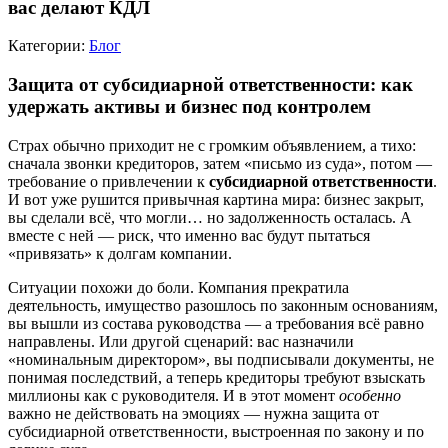
вас делают КДЛ
Категории:
Блог
Защита от субсидиарной ответственности: как
удержать активы и бизнес под контролем
Страх обычно приходит не с громким объявлением, а тихо:
сначала звонки кредиторов, затем «письмо из суда», потом —
требование о привлечении к
субсидиарной ответственности
.
И вот уже рушится привычная картина мира: бизнес закрыт,
вы сделали всё, что могли… но задолженность осталась. А
вместе с ней — риск, что именно вас будут пытаться
«привязать» к долгам компании.
Ситуации похожи до боли. Компания прекратила
деятельность, имущество разошлось по законным основаниям,
вы вышли из состава руководства — а требования всё равно
направлены. Или другой сценарий: вас назначили
«номинальным директором», вы подписывали документы, не
понимая последствий, а теперь кредиторы требуют взыскать
миллионы как с руководителя. И в этот момент
особенно
важно не действовать на эмоциях — нужна защита от
субсидиарной ответственности, выстроенная по закону и по