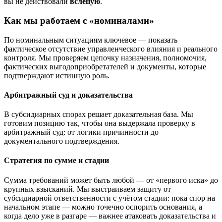
вы не действовали
вслепую
.
Как мы работаем с «номиналами»
По номинальным ситуациям ключевое — показать
фактическое отсутствие управленческого влияния и реального
контроля. Мы проверяем цепочку назначения, полномочия,
фактических выгодоприобретателей и документы, которые
подтверждают истинную роль.
Арбитражный суд и доказательства
В субсидиарных спорах решает доказательная база. Мы
готовим позицию так, чтобы она выдержала проверку в
арбитражный суд: от логики причинности до
документального подтверждения.
Стратегия по сумме и стадии
Сумма требований может быть любой — от «первого иска» до
крупных взысканий. Мы выстраиваем защиту от
субсидиарной ответственности с учётом стадии: пока спор на
начальном этапе — можно точечно оспорить основания, а
когда дело уже в разгаре — важнее атаковать доказательства и