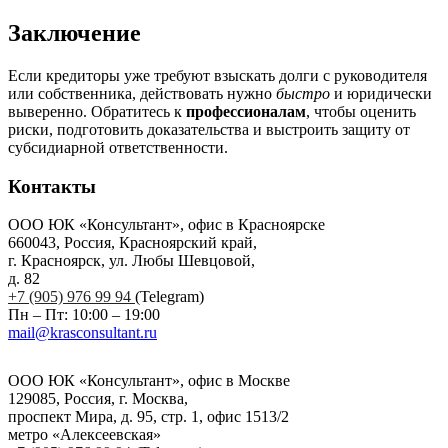
Заключение
Если кредиторы уже требуют взыскать долги с руководителя
или собственника, действовать нужно
быстро
и юридически
выверенно. Обратитесь к
профессионалам
, чтобы оценить
риски, подготовить доказательства и выстроить защиту от
субсидиарной ответственности.
Контакты
ООО ЮК «Консультант», офис в Красноярске
660043, Россия, Красноярский край,
г. Красноярск, ул. Любы Шевцовой,
д. 82
+7 (905) 976 99 94
(Telegram)
Пн – Пт: 10:00 – 19:00
mail@krasconsultant.ru
ООО ЮК «Консультант», офис в Москве
129085, Россия, г. Москва,
проспект Мира, д. 95, стр. 1, офис 1513/2
метро «Алексеевская»