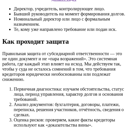
Директор, учредитель, контролирующее лицо.
Бывший руководитель на момент формирования долгов.
Номинальный директор или лицо с формальным
назначением.
Те, кому уже направлено требование или подан иск.
Как проходит защита
Правильная защита от субсидиарной ответственности — это
не один документ и не «пара возражений». Это системная
работа, где каждый этап влияет на исход. Мы действуем так,
чтобы у суда не осталось сомнений в том, что требования
кредиторов юридически необоснованны или подлежат
снижению.
Первичная диагностика: изучаем обстоятельства, статус
лица, период управления, характер долгов и основания
требований.
Анализ документов: бухгалтерия, договоры, платежи,
переписка, решения участников, отчётность, сведения о
сделках.
Оценка рисков: проверяем, какие факты кредиторы
используют как «доказательства вины».