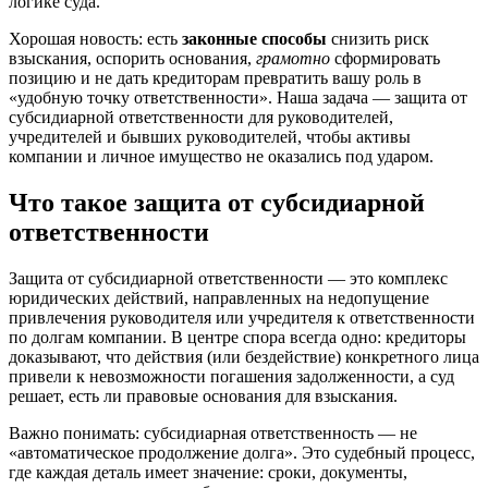
логике суда.
Хорошая новость: есть
законные способы
снизить риск
взыскания, оспорить основания,
грамотно
сформировать
позицию и не дать кредиторам превратить вашу роль в
«удобную точку ответственности». Наша задача — защита от
субсидиарной ответственности для руководителей,
учредителей и бывших руководителей, чтобы активы
компании и личное имущество не оказались под ударом.
Что такое защита от субсидиарной
ответственности
Защита от субсидиарной ответственности — это комплекс
юридических действий, направленных на недопущение
привлечения руководителя или учредителя к ответственности
по долгам компании. В центре спора всегда одно: кредиторы
доказывают, что действия (или бездействие) конкретного лица
привели к невозможности погашения задолженности, а суд
решает, есть ли правовые основания для взыскания.
Важно понимать: субсидиарная ответственность — не
«автоматическое продолжение долга». Это судебный процесс,
где каждая деталь имеет значение: сроки, документы,