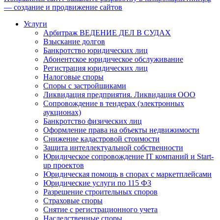
— создание и продвижение сайтов
Услуги
Арбитраж ВЕДЕНИЕ ДЕЛ В СУДАХ
Взыскание долгов
Банкротство юридических лиц
Абонентское юридическое обслуживание
Регистрация юридических лиц
Налоговые споры
Споры с застройщиками
Ликвидация предприятия. Ликвидация ООО
Сопровождение в тендерах (электронных
аукционах)
Банкротство физических лиц
Оформление права на объекты недвижимости
Снижение кадастровой стоимости
Защита интеллектуальной собственности
Юридическое сопровождение IT компаний и Start-
up проектов
Юридическая помощь в спорах с маркетплейсами
Юридические услуги по 115 ФЗ
Разрешение строительных споров
Страховые споры
Снятие с регистрационного учета
Наследственные споры