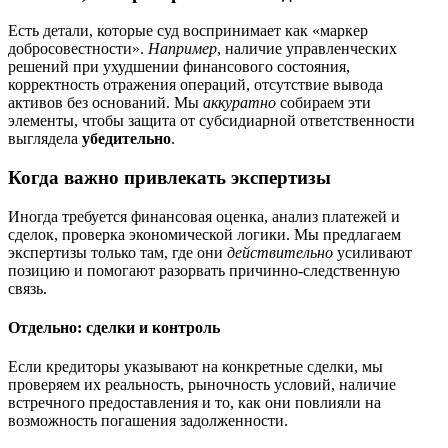
Есть детали, которые суд воспринимает как «маркер
добросовестности».
Например
, наличие управленческих
решений при ухудшении финансового состояния,
корректность отражения операций, отсутствие вывода
активов без оснований. Мы
аккуратно
собираем эти
элементы, чтобы защита от субсидиарной ответственности
выглядела
убедительно
.
Когда важно привлекать экспертизы
Иногда требуется финансовая оценка, анализ платежей и
сделок, проверка экономической логики. Мы предлагаем
экспертизы только там, где они
действительно
усиливают
позицию и помогают разорвать причинно-следственную
связь.
Отдельно: сделки и контроль
Если кредиторы указывают на конкретные сделки, мы
проверяем их реальность, рыночность условий, наличие
встречного предоставления и то, как они повлияли на
возможность погашения задолженности.