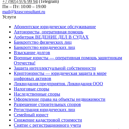
+7 (905) 976 99 94
(Telegram)
Пн – Пт: 10:00 – 19:00
mail@krasconsultant.ru
Услуги
Абонентское юридическое обслуживание
Автоюристы, оперативная помощь
Арбитраж ВЕДЕНИЕ ДЕЛ В СУДАХ
Банкротство физических лиц
Банкротство юридических лиц
Взыскание долгов
Военные юристы — оперативная помощь защитникам
Отечества!
Защита интеллектуальной собственности
Криптоюристы — юридическая защита в мире
цифровых активов
Ликвидация предприятия. Ликвидация ООО
Налоговые споры
Наследственные споры
Оформление права на объекты недвижимости
Разрешение строительных споров
Регистрация юридических лиц
Семейный юрист
Снижение кадастровой стоимости
Снятие с регистрационного учета