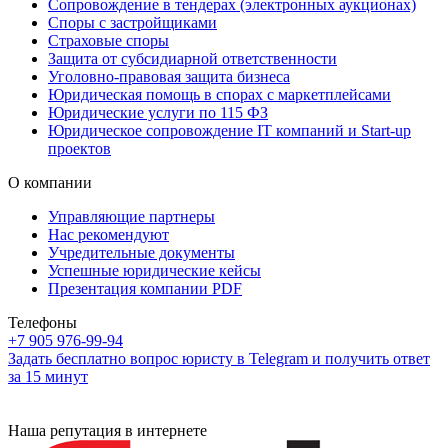
Сопровождение в тендерах (электронных аукционах)
Споры с застройщиками
Страховые споры
Защита от субсидиарной ответственности
Уголовно-правовая защита бизнеса
Юридическая помощь в спорах с маркетплейсами
Юридические услуги по 115 ФЗ
Юридическое сопровождение IT компаний и Start-up
проектов
О компании
Управляющие партнеры
Нас рекомендуют
Учредительные документы
Успешные юридические кейсы
Презентация компании PDF
Телефоны
+7 905 976-99-94
Задать бесплатно вопрос юристу в Telegram и получить ответ
за 15 минут
Наша репутация в интернете