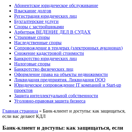
Абонентское юридическое обслуживание
Взыскание долгов
Регистрация юридических лиц
Бухгалтерские услуги
Споры с застройщиками
Арбитраж ВЕДЕНИЕ ДЕЛ В СУДАХ
Страховые споры
Наследственные споры
Сопровождение в тендерах (электронных аукционах)
Снижение кадастровой стоимости
Банкротство юридических лиц
Налоговые споры
Банкротство физических лиц
Оформление права на объекты недвижимости
Ликвидация предприятия. Ликвидация ООО
Юридическое сопровождение IT компаний и Start-up
проектов
Защита интеллектуальной собственности
Уголовно-правовая защита бизнеса
Главная страница
»
Банк-клиент и доступы: как защищаться,
если вас делают КДЛ
Банк-клиент и доступы: как защищаться, если