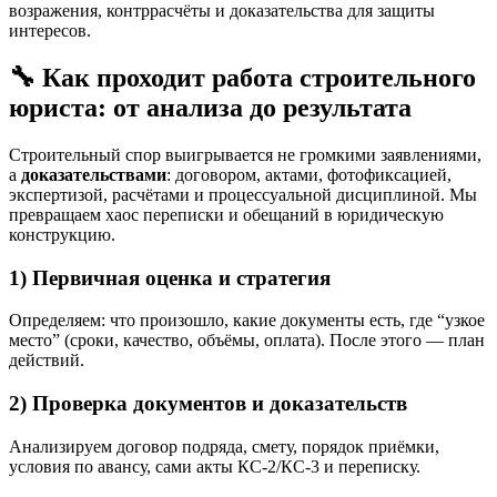
возражения, контррасчёты и доказательства для защиты
интересов.
🔧 Как проходит работа строительного
юриста: от анализа до результата
Строительный спор выигрывается не громкими заявлениями,
а
доказательствами
: договором, актами, фотофиксацией,
экспертизой, расчётами и процессуальной дисциплиной. Мы
превращаем хаос переписки и обещаний в юридическую
конструкцию.
1) Первичная оценка и стратегия
Определяем: что произошло, какие документы есть, где “узкое
место” (сроки, качество, объёмы, оплата). После этого — план
действий.
2) Проверка документов и доказательств
Анализируем договор подряда, смету, порядок приёмки,
условия по авансу, сами акты КС-2/КС-3 и переписку.