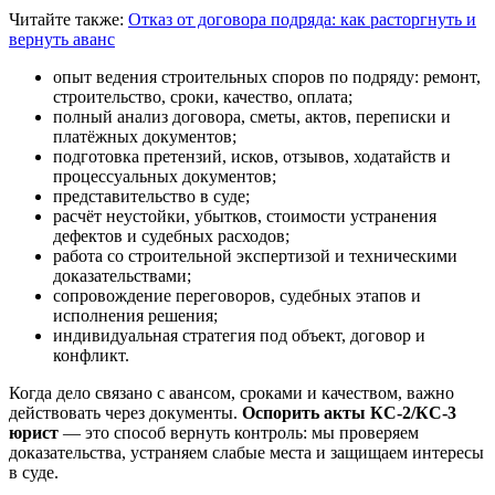
Читайте также:
Отказ от договора подряда: как расторгнуть и
вернуть аванс
опыт ведения строительных споров по подряду: ремонт,
строительство, сроки, качество, оплата;
полный анализ договора, сметы, актов, переписки и
платёжных документов;
подготовка претензий, исков, отзывов, ходатайств и
процессуальных документов;
представительство в суде;
расчёт неустойки, убытков, стоимости устранения
дефектов и судебных расходов;
работа со строительной экспертизой и техническими
доказательствами;
сопровождение переговоров, судебных этапов и
исполнения решения;
индивидуальная стратегия под объект, договор и
конфликт.
Когда дело связано с авансом, сроками и качеством, важно
действовать через документы.
Оспорить акты КС-2/КС-3
юрист
— это способ вернуть контроль: мы проверяем
доказательства, устраняем слабые места и защищаем интересы
в суде.