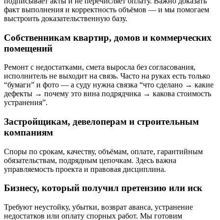
подписывает акты и не перечисляет оплату. Важно доказать
факт выполнения и корректность объёмов — и мы помогаем
выстроить доказательственную базу.
Собственникам квартир, домов и коммерческих
помещений
Ремонт с недостатками, смета выросла без согласования,
исполнитель не выходит на связь. Часто на руках есть только
“бумаги” и фото — а суду нужна связка “что сделано → какие
дефекты → почему это вина подрядчика → какова стоимость
устранения”.
Застройщикам, девелоперам и строительным
компаниям
Споры по срокам, качеству, объёмам, оплате, гарантийным
обязательствам, подрядным цепочкам. Здесь важна
управляемость проекта и правовая дисциплина.
Бизнесу, который получил претензию или иск
Требуют неустойку, убытки, возврат аванса, устранение
недостатков или оплату спорных работ. Мы готовим