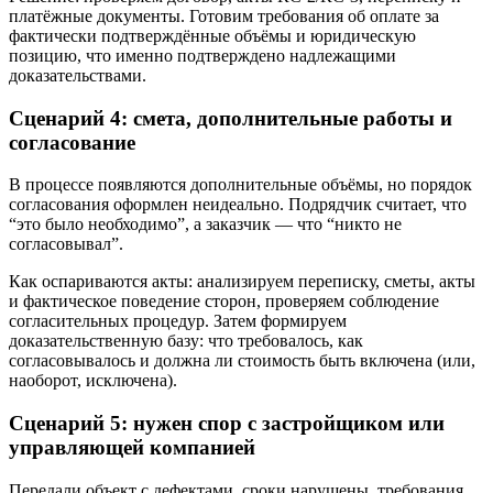
платёжные документы. Готовим требования об оплате за
фактически подтверждённые объёмы и юридическую
позицию, что именно подтверждено надлежащими
доказательствами.
Сценарий 4: смета, дополнительные работы и
согласование
В процессе появляются дополнительные объёмы, но порядок
согласования оформлен неидеально. Подрядчик считает, что
“это было необходимо”, а заказчик — что “никто не
согласовывал”.
Как оспариваются акты: анализируем переписку, сметы, акты
и фактическое поведение сторон, проверяем соблюдение
согласительных процедур. Затем формируем
доказательственную базу: что требовалось, как
согласовывалось и должна ли стоимость быть включена (или,
наоборот, исключена).
Сценарий 5: нужен спор с застройщиком или
управляющей компанией
Передали объект с дефектами, сроки нарушены, требования