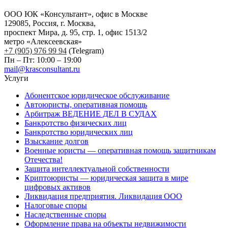
ООО ЮК «Консультант», офис в Москве
129085, Россия, г. Москва,
проспект Мира, д. 95, стр. 1, офис 1513/2
метро «Алексеевская»
+7 (905) 976 99 94
(Telegram)
Пн – Пт: 10:00 – 19:00
mail@krasconsultant.ru
Услуги
Абонентское юридическое обслуживание
Автоюристы, оперативная помощь
Арбитраж ВЕДЕНИЕ ДЕЛ В СУДАХ
Банкротство физических лиц
Банкротство юридических лиц
Взыскание долгов
Военные юристы — оперативная помощь защитникам
Отечества!
Защита интеллектуальной собственности
Криптоюристы — юридическая защита в мире
цифровых активов
Ликвидация предприятия. Ликвидация ООО
Налоговые споры
Наследственные споры
Оформление права на объекты недвижимости