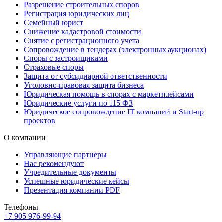
Разрешение строительных споров
Регистрация юридических лиц
Семейный юрист
Снижение кадастровой стоимости
Снятие с регистрационного учета
Сопровождение в тендерах (электронных аукционах)
Споры с застройщиками
Страховые споры
Защита от субсидиарной ответственности
Уголовно-правовая защита бизнеса
Юридическая помощь в спорах с маркетплейсами
Юридические услуги по 115 ФЗ
Юридическое сопровождение IT компаний и Start-up
проектов
О компании
Управляющие партнеры
Нас рекомендуют
Учредительные документы
Успешные юридические кейсы
Презентация компании PDF
Телефоны
+7 905 976-99-94