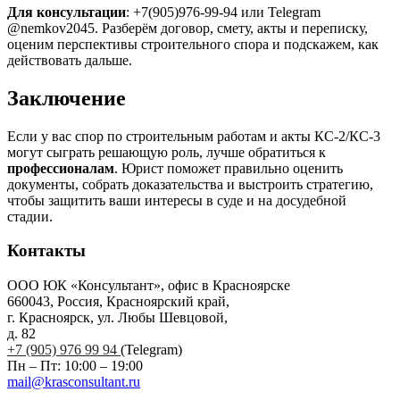
Для консультации
: +7(905)976-99-94 или Telegram
@nemkov2045. Разберём договор, смету, акты и переписку,
оценим перспективы строительного спора и подскажем, как
действовать дальше.
Заключение
Если у вас спор по строительным работам и акты КС-2/КС-3
могут сыграть решающую роль, лучше обратиться к
профессионалам
. Юрист поможет правильно оценить
документы, собрать доказательства и выстроить стратегию,
чтобы защитить ваши интересы в суде и на досудебной
стадии.
Контакты
ООО ЮК «Консультант», офис в Красноярске
660043, Россия, Красноярский край,
г. Красноярск, ул. Любы Шевцовой,
д. 82
+7 (905) 976 99 94
(Telegram)
Пн – Пт: 10:00 – 19:00
mail@krasconsultant.ru