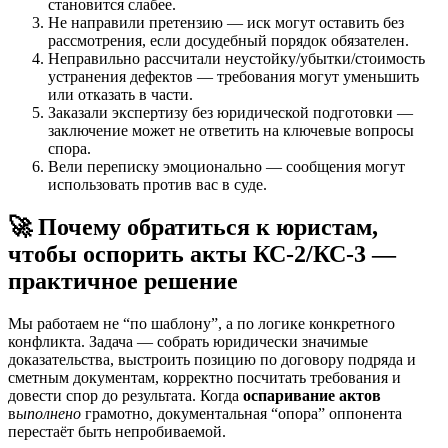
становится слабее.
Не направили претензию — иск могут оставить без
рассмотрения, если досудебный порядок обязателен.
Неправильно рассчитали неустойку/убытки/стоимость
устранения дефектов — требования могут уменьшить
или отказать в части.
Заказали экспертизу без юридической подготовки —
заключение может не ответить на ключевые вопросы
спора.
Вели переписку эмоционально — сообщения могут
использовать против вас в суде.
🚀 Почему обратиться к юристам,
чтобы оспорить акты КС-2/КС-3 —
практичное решение
Мы работаем не “по шаблону”, а по логике конкретного
конфликта. Задача — собрать юридически значимые
доказательства, выстроить позицию по договору подряда и
сметным документам, корректно посчитать требования и
довести спор до результата. Когда
оспаривание актов
в
ыполнено
грамотно, документальная “опора” оппонента
перестаёт быть непробиваемой.