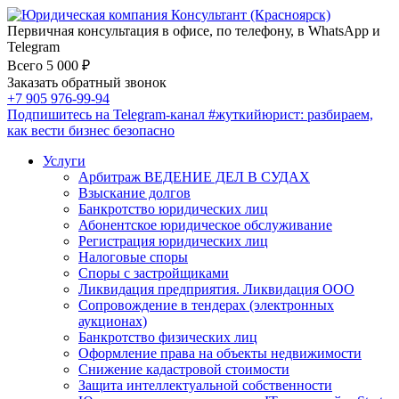
Первичная консультация в офисе, по телефону, в WhatsApp и
Telegram
Всего 5 000 ₽
Заказать обратный звонок
+7 905 976-99-94
Подпишитесь на Telegram-канал
#жуткийюрист
: разбираем,
как вести бизнес безопасно
Услуги
Арбитраж ВЕДЕНИЕ ДЕЛ В СУДАХ
Взыскание долгов
Банкротство юридических лиц
Абонентское юридическое обслуживание
Регистрация юридических лиц
Налоговые споры
Споры с застройщиками
Ликвидация предприятия. Ликвидация ООО
Сопровождение в тендерах (электронных
аукционах)
Банкротство физических лиц
Оформление права на объекты недвижимости
Снижение кадастровой стоимости
Защита интеллектуальной собственности