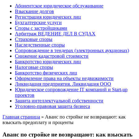
Абонентское юридическое обслуживание
Взыскание долгов
Регистрация юридических лиц
Бухгалтерские услуги
Споры с застройщиками
Арбитраж ВЕДЕНИЕ ДЕЛ В СУДАХ
Страховые споры
Наследственные споры
Сопровождение в тендерах (электронных аукционах)
Снижение кадастровой стоимости
Банкротство юридических лиц
Налоговые споры
Банкротство физических лиц
Оформление права на объекты недвижимости
Ликвидация предприятия. Ликвидация ООО
Юридическое сопровождение IT компаний и Start-up
проектов
Защита интеллектуальной собственности
Уголовно-правовая защита бизнеса
Главная страница
»
Аванс по стройке не возвращают: как
взыскать предоплату и проценты
Аванс по стройке не возвращают: как взыскать