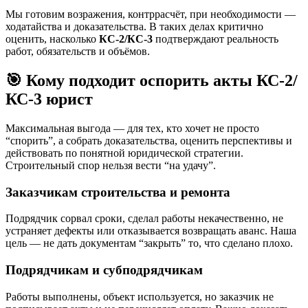
Мы готовим возражения, контррасчёт, при необходимости —
ходатайства и доказательства. В таких делах критично
оценить, насколько
КС-2/КС-3
подтверждают реальность
работ, обязательств и объёмов.
🎯 Кому подходит оспорить акты КС-2/
КС-3 юрист
Максимальная выгода — для тех, кто хочет не просто
“спорить”, а собрать доказательства, оценить перспективы и
действовать по понятной юридической стратегии.
Строительный спор нельзя вести “на удачу”.
Заказчикам строительства и ремонта
Подрядчик сорвал сроки, сделал работы некачественно, не
устраняет дефекты или отказывается возвращать аванс. Наша
цель — не дать документам “закрыть” то, что сделано плохо.
Подрядчикам и субподрядчикам
Работы выполнены, объект используется, но заказчик не