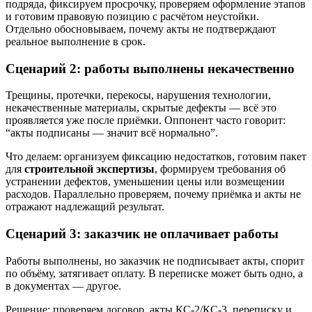
подряда, фиксируем просрочку, проверяем оформление этапов
и готовим правовую позицию с расчётом неустойки.
Отдельно обосновываем, почему акты не подтверждают
реальное выполнение в срок.
Сценарий 2: работы выполнены некачественно
Трещины, протечки, перекосы, нарушения технологии,
некачественные материалы, скрытые дефекты — всё это
проявляется уже после приёмки. Оппонент часто говорит:
“акты подписаны — значит всё нормально”.
Что делаем: организуем фиксацию недостатков, готовим пакет
для
строительной экспертизы
, формируем требования об
устранении дефектов, уменьшении цены или возмещении
расходов. Параллельно проверяем, почему приёмка и акты не
отражают надлежащий результат.
Сценарий 3: заказчик не оплачивает работы
Работы выполнены, но заказчик не подписывает акты, спорит
по объёму, затягивает оплату. В переписке может быть одно, а
в документах — другое.
Решение: проверяем договор, акты КС-2/КС-3, переписку и