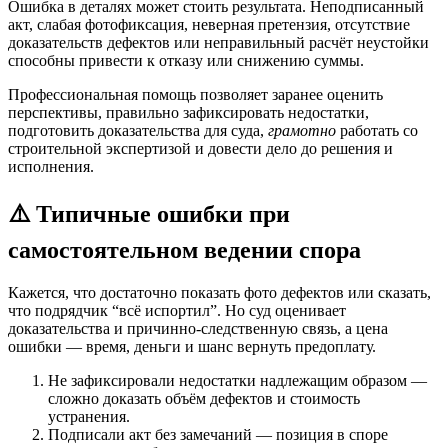
Ошибка в деталях может стоить результата. Неподписанный
акт, слабая фотофиксация, неверная претензия, отсутствие
доказательств дефектов или неправильный расчёт неустойки
способны привести к отказу или снижению суммы.
Профессиональная помощь позволяет заранее оценить
перспективы, правильно зафиксировать недостатки,
подготовить доказательства для суда,
грамотно
работать со
строительной экспертизой и довести дело до решения и
исполнения.
⚠️ Типичные ошибки при
самостоятельном ведении спора
Кажется, что достаточно показать фото дефектов или сказать,
что подрядчик “всё испортил”. Но суд оценивает
доказательства и причинно-следственную связь, а цена
ошибки — время, деньги и шанс вернуть предоплату.
Не зафиксировали недостатки надлежащим образом —
сложно доказать объём дефектов и стоимость
устранения.
Подписали акт без замечаний — позиция в споре